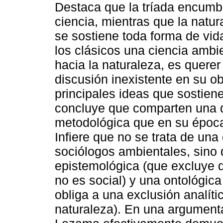
Destaca que la tríada encumbr
ciencia, mientras que la natur
se sostiene toda forma de vida
los clásicos una ciencia ambi
hacia la naturaleza, es quere
discusión inexistente en su obr
principales ideas que sostien
concluye que comparten una d
metodológica que en su época
Infiere que no se trata de una
sociólogos ambientales, sino q
epistemológica (que excluye de
no es social) y una ontológic
obliga a una exclusión analíti
naturaleza). En una argumenta