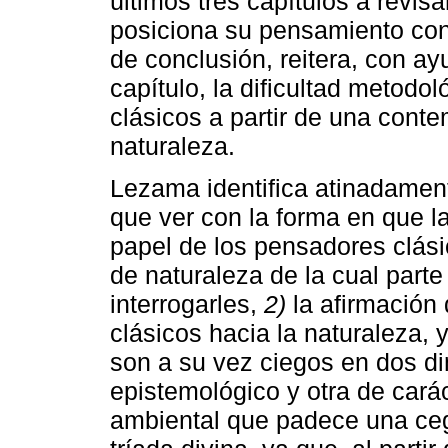
últimos tres capítulos a revis
posiciona su pensamiento con
de conclusión, reitera, con a
capítulo, la dificultad metodo
clásicos a partir de una cont
naturaleza.
Lezama identifica atinadamen
que ver con la forma en que l
papel de los pensadores clási
de naturaleza de la cual parte
interrogarles,
2)
la afirmación
clásicos hacia la naturaleza, 
son a su vez ciegos en dos d
epistemológico y otra de carác
ambiental que padece una cegu