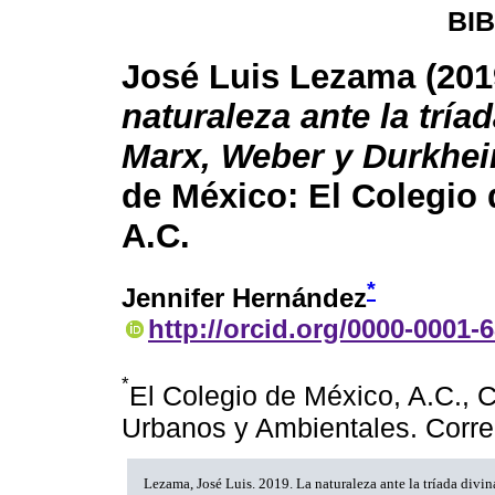
BI
José Luis Lezama (201
naturaleza ante la tríad
Marx, Weber y Durkhei
de México: El Colegio 
A.C.
*
Jennifer Hernández
http://orcid.org/0000-0001-
*
El Colegio de México, A.C., 
Urbanos y Ambientales. Cor
Lezama, José Luis. 2019. La naturaleza ante la tríada divi