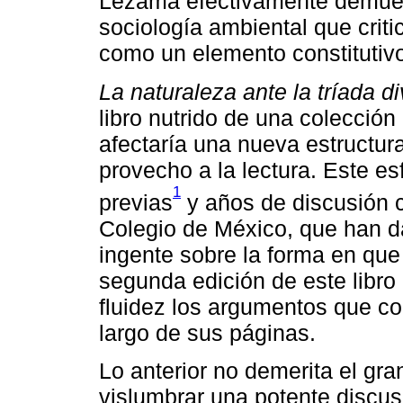
Lezama efectivamente demues
sociología ambiental que criti
como un elemento constitutivo
La naturaleza ante la tríada 
libro nutrido de una colección
afectaría una nueva estructur
provecho a la lectura. Este es
1
previas
y años de discusión 
Colegio de México, que han 
ingente sobre la forma en que
segunda edición de este libro
fluidez los argumentos que co
largo de sus páginas.
Lo anterior no demerita el gra
vislumbrar una potente discus