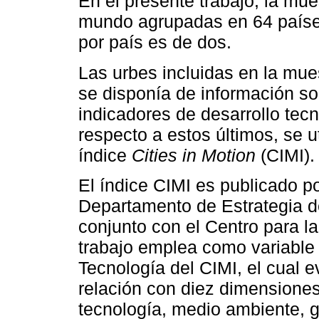
En el presente trabajo, la m
mundo agrupadas en 64 paíse
por país es de dos.
Las urbes incluidas en la mue
se disponía de información s
indicadores de desarrollo tec
respecto a estos últimos, se u
índice
Cities in Motion
(CIMI).
El índice CIMI es publicado p
Departamento de Estrategia d
conjunto con el Centro para la
trabajo emplea como variable 
Tecnología del CIMI, el cual 
relación con diez dimensione
tecnología, medio ambiente, g