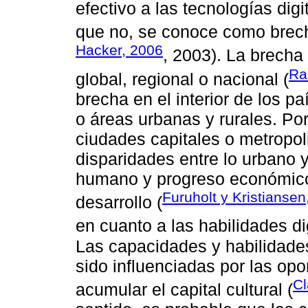
efectivo a las tecnologías digit
que no, se conoce como brecha
Hacker, 2006
, 2003). La brecha
Ra
global, regional o nacional (
brecha en el interior de los p
o áreas urbanas y rurales. Por 
ciudades capitales o metropoli
disparidades entre lo urbano y
humano y progreso económico
Furuholt y Kristiansen
desarrollo (
en cuanto a las habilidades dig
Las capacidades y habilidade
sido influenciadas por las opo
Cl
acumular el capital cultural (