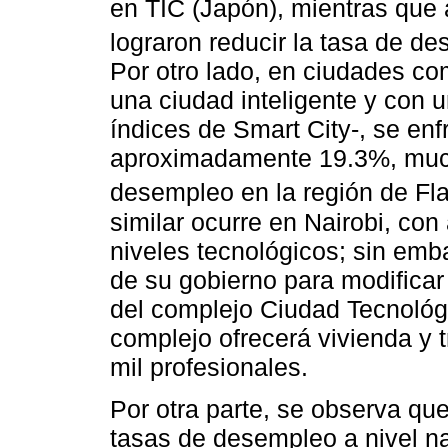
en TIC (Japón), mientras que 
lograron reducir la tasa de de
Por otro lado, en ciudades co
una ciudad inteligente y con 
índices de Smart City-, se en
aproximadamente 19.3%, much
desempleo en la región de Fl
similar ocurre en Nairobi, co
niveles tecnológicos; sin emb
de su gobierno para modificar e
del complejo Ciudad Tecnológ
complejo ofrecerá vivienda y
mil profesionales.
Por otra parte, se observa que
tasas de desempleo a nivel na