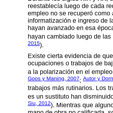
reestablecía luego de cada rec
empleo no se recuperó como a
informatización e ingreso de
hayan avanzado en esa época 
hayan cambiado luego de las 
2015
).
Existe cierta evidencia de qu
ocupaciones o trabajos de baj
a la polarización en el empleo
Goos y Maning, 2007
Autor y Dor
;
trabajos más rutinarios. Los t
es un sustituto han disminuid
Siu, 2012
). Mientras que algun
mano de obra no calificada, so