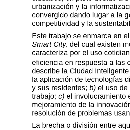
urbanización y la informatiza
convergido dando lugar a la ge
competitividad y la sustentabi
Este trabajo se enmarca en el
Smart City,
del cual existen mú
caracteriza por el uso cotidia
eficiencia en respuesta a la
describe la Ciudad Inteligente 
la aplicación de tecnologías d
y sus residentes;
b)
el uso de 
trabajo;
c)
el involucramiento e
mejoramiento de la innovación
resolución de problemas usan
La brecha o división entre aq