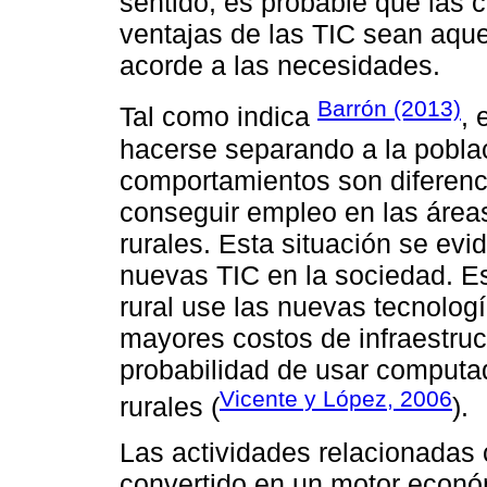
sentido, es probable que las
ventajas de las TIC sean aque
acorde a las necesidades.
Barrón (2013)
Tal como indica
, 
hacerse separando a la poblac
comportamientos son diferenci
conseguir empleo en las área
rurales. Esta situación se evi
nuevas TIC en la sociedad. E
rural use las nuevas tecnolo
mayores costos de infraestruc
probabilidad de usar computad
Vicente y López, 2006
rurales (
).
Las actividades relacionadas 
convertido en un motor econó