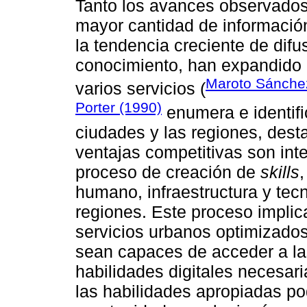
Tanto los avances observados
mayor cantidad de información
la tendencia creciente de difu
conocimiento, han expandido e
Maroto Sánche
varios servicios (
Porter (1990)
enumera e identific
ciudades y las regiones, dest
ventajas competitivas son int
proceso de creación de
skills
humano, infraestructura y tecn
regiones. Este proceso implic
servicios urbanos optimizados
sean capaces de acceder a las
habilidades digitales necesar
las habilidades apropiadas p