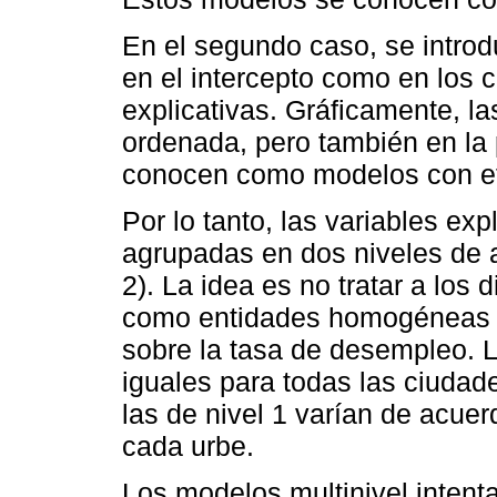
En el segundo caso, se introd
en el intercepto como en los 
explicativas. Gráficamente, la
ordenada, pero también en la
conocen como modelos con efe
Por lo tanto, las variables ex
agrupadas en dos niveles de an
2). La idea es no tratar a los 
como entidades homogéneas c
sobre la tasa de desempleo. L
iguales para todas las ciudad
las de nivel 1 varían de acuer
cada urbe.
Los modelos multinivel intenta