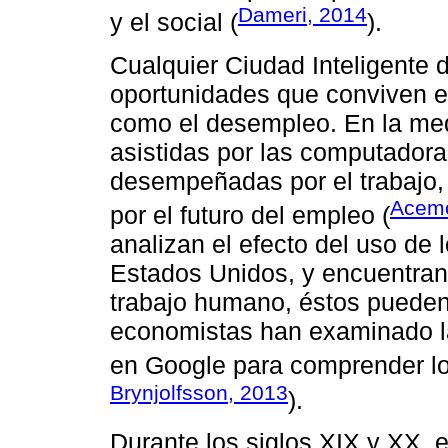
Dameri, 2014
y el social (
).
Cualquier Ciudad Inteligente 
oportunidades que conviven en
como el desempleo. En la medi
asistidas por las computadora
desempeñadas por el trabajo,
Acemo
por el futuro del empleo (
analizan el efecto del uso de 
Estados Unidos, y encuentran 
trabajo humano, éstos pueden 
economistas han examinado la
en Google para comprender lo
Brynjolfsson, 2013
).
Durante los siglos XIX y XX, 