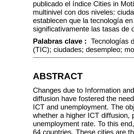
publicado el índice Cities in Mo
multinivel con dos niveles: ciud
establecen que la tecnología en
significativamente las tasas de 
Palabras clave :
Tecnologías d
(TIC); ciudades; desempleo; mod
ABSTRACT
Changes due to Information an
diffusion have fostered the nee
ICT and unemployment. The objec
whether a higher ICT diffusion, p
unemployment rate. To this end,
64 countries. These cities are t