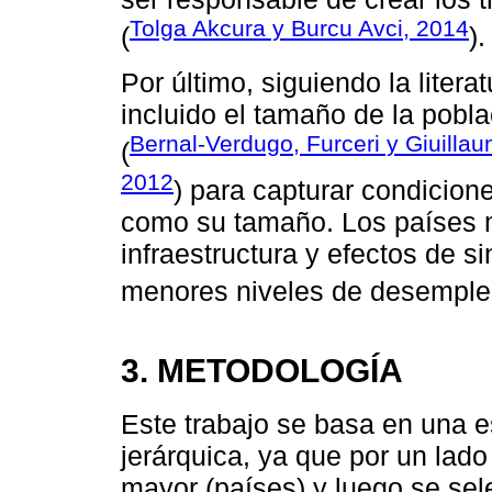
Tolga Akcura y Burcu Avci, 2014
(
).
Por último, siguiendo la litera
incluido el tamaño de la pobl
Bernal-Verdugo, Furceri y Giuilla
(
2012
) para capturar condicion
como su tamaño. Los países 
infraestructura y efectos de 
menores niveles de desemple
3. METODOLOGÍA
Este trabajo se basa en una es
jerárquica, ya que por un lado
mayor (países) y luego se se