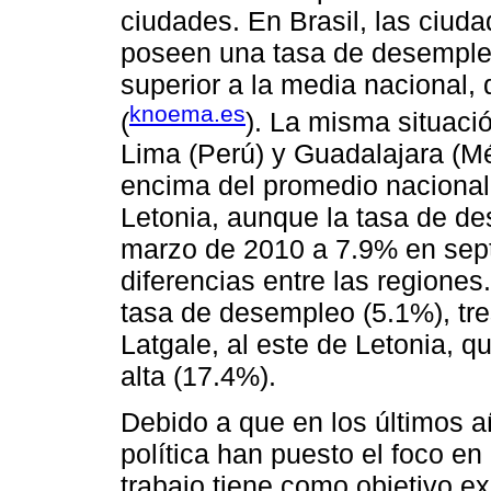
ciudades. En Brasil, las ciuda
poseen una tasa de desemple
superior a la media nacional
knoema.es
(
). La misma situaci
Lima (Perú) y Guadalajara (M
encima del promedio nacional
Letonia, aunque la tasa de d
marzo de 2010 a 7.9% en sep
diferencias entre las regione
tasa de desempleo (5.1%), tre
Latgale, al este de Letonia,
alta (17.4%).
Debido a que en los últimos a
política han puesto el foco en
trabajo tiene como objetivo ex