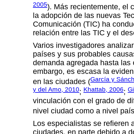
2005
). Más recientemente, el c
la adopción de las nuevas Tec
Comunicación (TIC) ha conduc
relación entre las TIC y el de
Varios investigadores analiza
países y sus probables causa
demanda agregada hasta las ca
embargo, es escasa la eviden
García y Sánc
en las ciudades (
y del Amo, 2010
Khattab, 2006
Gi
;
;
vinculación con el grado de di
nivel ciudad como a nivel país
Los especialistas se refieren 
ciudades, en parte debido a d