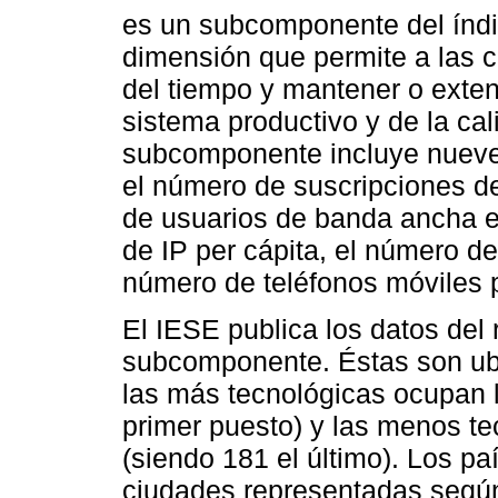
es un subcomponente del índi
dimensión que permite a las c
del tiempo y mantener o exten
sistema productivo y de la ca
subcomponente incluye nueve i
el número de suscripciones de
de usuarios de banda ancha e
de IP per cápita, el número d
número de teléfonos móviles pe
El IESE publica los datos del
subcomponente. Éstas son ubi
las más tecnológicas ocupan l
primer puesto) y las menos t
(siendo 181 el último). Los p
ciudades representadas según