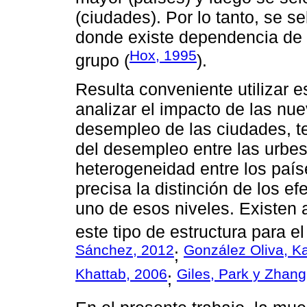
(ciudades). Por lo tanto, se 
donde existe dependencia de 
Hox, 1995
grupo (
).
Resulta conveniente utilizar es
analizar el impacto de las nu
desempleo de las ciudades, t
del desempleo entre las urbe
heterogeneidad entre los país
precisa la distinción de los e
uno de esos niveles. Existen 
este tipo de estructura para e
Sánchez, 2012
González Oliva, Ka
;
Khattab, 2006
Giles, Park y Zhang
;