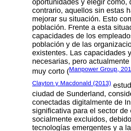
oportunidades y elegir cómo, 
contrario, aquellos sin estas 
mejorar su situación. Esto co
población. Frente a esta situac
capacidades de los empleados 
población y de las organizacio
existentes. Las capacidades y
necesarias, pero actualmente 
Manpower Group, 20
muy corto (
Clayton y Macdonald (2013)
estudi
ciudad de Sunderland, consid
conectadas digitalmente de In
significativa para el sector d
socialmente excluidos, debid
tecnologías emergentes y a la