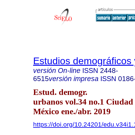
Estudios demográficos
versión On-line
ISSN
2448-
6515
versión impresa
ISSN
0186
Estud. demogr.
urbanos vol.34 no.1 Ciudad
México ene./abr. 2019
https://doi.org/10.24201/edu.v34i1