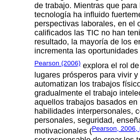
de trabajo. Mientras que para 
tecnología ha influido fuerte
perspectivas laborales, en el 
calificados las TIC no han te
resultado, la mayoría de los 
incrementa las oportunidades 
Pearson (2006)
explora el rol d
lugares prósperos para vivir y
automatizan los trabajos físi
gradualmente el trabajo intele
aquellos trabajos basados e
habilidades interpersonales, c
personales, seguridad, enseña
Pearson, 2006, 
motivacionales (
ser responsable de crear los t