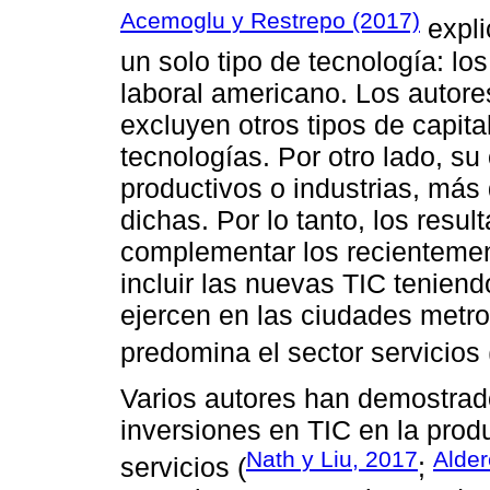
Acemoglu y Restrepo (2017)
expli
un solo tipo de tecnología: lo
laboral americano. Los autores
excluyen otros tipos de capita
tecnologías. Por otro lado, su
productivos o industrias, más
dichas. Por lo tanto, los resu
complementar los recientement
incluir las nuevas TIC tenien
ejercen en las ciudades metr
predomina el sector servicios 
Varios autores han demostrado 
inversiones en TIC en la prod
Nath y Liu, 2017
Alder
servicios (
;