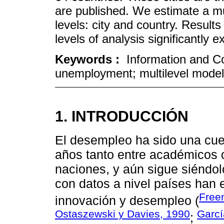
are published. We estimate a mu
levels: city and country. Result
levels of analysis significantly 
Keywords :
Information and C
unemployment; multilevel model
1. INTRODUCCIÓN
El desempleo ha sido una cu
años tanto entre académicos c
naciones, y aún sigue siéndolo
con datos a nivel países han 
Free
innovación y desempleo (
Ostaszewski y Davies, 1990
Garcí
;