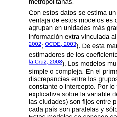
metropolitanas.
Con estos datos se estima un 
ventaja de estos modelos es q
agrupan en unidades más gran
información extra vinculada a
2002
OCDE, 2003
;
). De esta ma
estimadores de los coeficiente
la Cruz, 2008
). Los modelos mul
simple o compleja. En el prim
discrepancias entre los grupo
constante o intercepto. Por lo
explicativa sobre la variable
las ciudades) son fijos entre 
cada país son paralelas y sólo
Estos modelos se conocen com