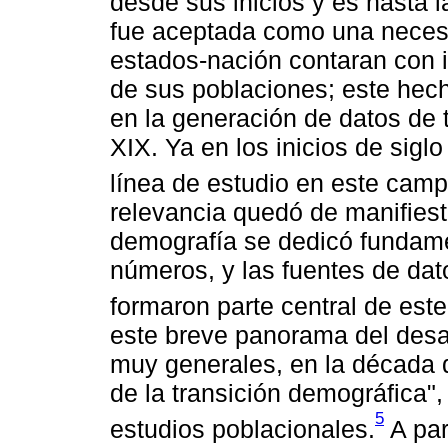
desde sus inicios y es hasta 
fue aceptada como una necesi
estados-nación contaran con i
de sus poblaciones; este hech
en la generación de datos de 
XIX. Ya en los inicios de sigl
línea de estudio en este cam
relevancia quedó de manifies
demografía se dedicó fundam
números, y las fuentes de dat
formaron parte central de est
este breve panorama del desar
muy generales, en la década 
de la transición demográfica",
5
estudios poblacionales.
A par