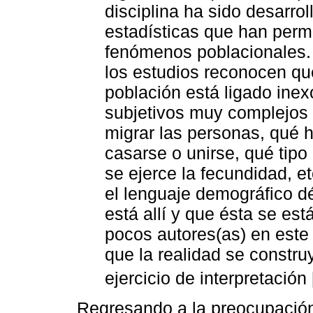
disciplina ha sido desarro
estadísticas que han perm
fenómenos poblacionales. 
los estudios reconocen qu
población está ligado ine
subjetivos muy complejos
migrar las personas, qué 
casarse o unirse, qué tip
se ejerce la fecundidad, e
el lenguaje demográfico dé
está allí y que ésta se es
pocos autores(as) en est
que la realidad se constru
ejercicio de interpretación 
Regresando a la preocupación