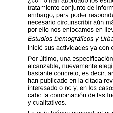
¿cómo han abordado los estud
tratamiento conjunto de inform
embargo, para poder responde
necesario circunscribir aún m
por ello nos enfocamos en llev
Estudios Demográficos y Urb
inició sus actividades ya con
Por último, una especificación
alcanzable, nuevamente elegi
bastante concreto, es decir, a
han publicado en la citada rev
interesado o no y, en los cas
cabo la combinación de las fu
y cualitativos.
La guía teórico-conceptual q