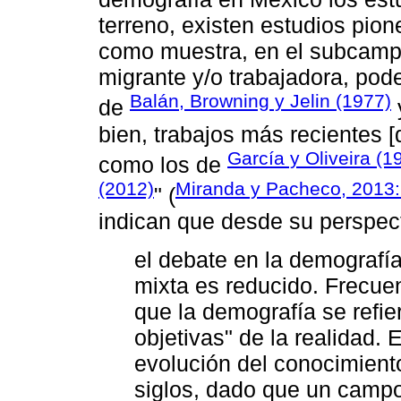
terreno, existen estudios pion
como muestra, en el subcampo
migrante y/o trabajadora, pod
Balán, Browning y Jelin (1977)
de
bien, trabajos más recientes 
García y Oliveira (1
como los de
(2012)
Miranda y Pacheco, 2013:
" (
indican que desde su perspec
el debate en la demografía
mixta es reducido. Frecue
que la demografía se refi
objetivas" de la realidad. 
evolución del conocimiento
siglos, dado que un camp