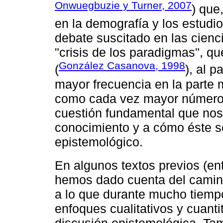
Onwuegbuzie y Turner, 2007
) que
en la demografía y los estudi
debate suscitado en las cienc
"crisis de los paradigmas", q
González Casanova, 1998
(
), al 
mayor frecuencia en la parte 
como cada vez mayor número 
cuestión fundamental que nos
conocimiento y a cómo éste se
epistemológico.
En algunos textos previos (en
hemos dado cuenta del camino
a lo que durante mucho tiempo
enfoques cualitativos y cuanti