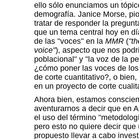
ello sólo enunciamos un tópic
demografía. Janice Morse, pio
tratar de responder la pregun
que un tema central hoy en día
de las "voces" en la
MMR
(
"th
voice"
), aspecto que nos podrí
poblacional" y "la voz de la 
¿cómo poner las voces de los 
de corte cuantitativo?, o bien
en un proyecto de corte cualit
Ahora bien, estamos conscie
aventurarnos a decir que en A
el uso del término "metodolog
pero esto no quiere decir que
propuesto llevar a cabo inves