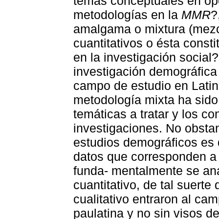
temas conceptuales en op
metodologías en la
MMR
?
amalgama o mixtura (mezcl
cuantitativos o ésta const
en la investigación social?
investigación demográfica 
campo de estudio en Latin
metodología mixta ha sido
temáticas a tratar y los co
investigaciones. No obstan
estudios demográficos es 
datos que corresponden a 
funda- mentalmente se an
cuantitativo, de tal suerte
cualitativo entraron al c
paulatina y no sin visos de