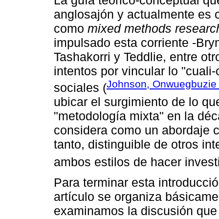
anglosajón y actualmente es 
como
mixed methods researc
impulsado esta corriente -Br
Tashakorri y Teddlie, entre ot
intentos por vincular lo "cual
Johnson, Onwuegbuzie 
sociales (
ubicar el surgimiento de lo 
"metodología mixta" en la déc
considera como un abordaje co
tanto, distinguible de otros i
ambos estilos de hacer invest
Para terminar esta introducci
artículo se organiza básicame
examinamos la discusión que 