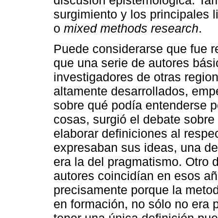
discusión epistemológica. Ta
surgimiento y los principales
o
mixed methods research
.
Puede considerarse que fue r
que una serie de autores bás
investigadores de otras regio
altamente desarrollados, emp
sobre qué podía entenderse po
cosas, surgió el debate sobre
elaborar definiciones al respe
expresaban sus ideas, una de
era la del pragmatismo. Otro 
autores coincidían en esos añ
precisamente porque la metod
en formación, no sólo no era p