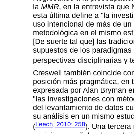
la
MMR
, en la entrevista que
esta última define a "la inve
uso intencional de más de un 
metodológica en el mismo est
[De suerte tal que] las tradic
supuestos de los paradigmas f
perspectivas disciplinarias y t
Creswell también coincide co
posición más pragmática, en 
expresada por Alan Bryman en 
"las investigaciones con méto
del levantamiento de datos cua
su análisis en un mismo estud
Leech, 2010: 258
(
). Una tercera