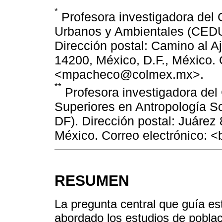
*
Profesora investigadora del 
Urbanos y Ambientales (CEDU
Dirección postal: Camino al A
14200, México, D.F., México. 
<mpacheco@colmex.mx>.
**
Profesora investigadora del 
Superiores en Antropología So
DF). Dirección postal: Juárez 
México. Correo electrónico:
RESUMEN
La pregunta central que guía es
abordado los estudios de poblac