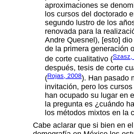
aproximaciones se denomi
los cursos del doctorado e
segundo lustro de los año
renovada para la realizaci
Andre Quesnel), [esto] dio
de la primera generación o
Szasz,
de corte cualitativo (
después, tesis de corte cu
Rojas, 2008
(
). Han pasado
invitación, pero los cursos
han ocupado su lugar en e
la pregunta es ¿cuándo ha
los métodos mixtos en la 
Cabe aclarar que si bien en e
demografía en México los est