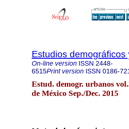
Estudios demográficos
On-line version
ISSN
2448-
6515
Print version
ISSN
0186-72
Estud. demogr. urbanos vol
de México Sep./Dec. 2015