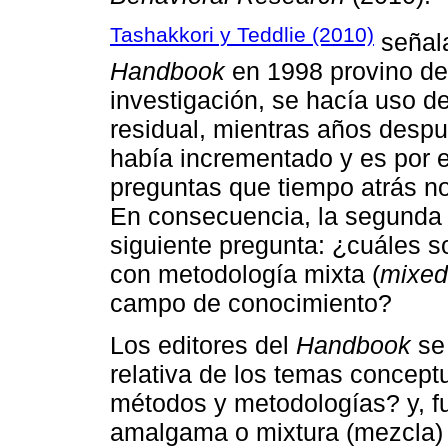
Tashakkori y Teddlie (2010)
señala
Handbook
en 1998 provino de
investigación, se hacía uso 
residual, mientras años desp
había incrementado y es por e
preguntas que tiempo atrás no
En consecuencia, la segunda 
siguiente pregunta: ¿cuáles so
con metodología mixta (
mixed
campo de conocimiento?
Los editores del
Handbook
se 
relativa de los temas concept
métodos y metodologías? y, 
amalgama o mixtura (mezcla) 