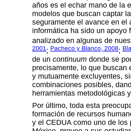
años es el echar mano de la 
modelos que buscan captar la
seguramente el avance en el 
informática ha sido un apoyo
analizado en algunas de nuest
2001
Pacheco y Blanco, 2008
Bl
;
;
de un
continuum
donde se pod
precisamente, lo que buscan 
y mutuamente excluyentes, s
combinaciones posibles, dando
herramientas metodológicas y 
Por último, toda esta preocup
formación de recursos humano
y el CEDUA como uno de los 
México, provee a sus estudia