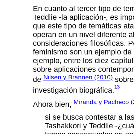
En cuanto al tercer tipo de t
Teddlie -la aplicación-, es im
que este tipo de temáticas at
operan en un nivel diferente a
consideraciones filosóficas. 
feminismo son un ejemplo de a
ejemplo, entre los diez capít
sobre aplicaciones contempo
Nilsen y Brannen (2010)
de
sobre 
13
investigación biográfica.
Miranda y Pacheco (
Ahora bien,
si se busca contestar a la
Tashakkori y Teddlie -¿cuál