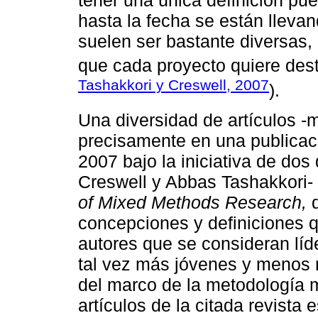
tener una única definición pue
hasta la fecha se están lleva
suelen ser bastante diversas, 
que cada proyecto quiere dest
Tashakkori y Creswell, 2007
).
Una diversidad de artículos -
precisamente en una publicac
2007 bajo la iniciativa de dos
Creswell y Abbas Tashakkori- 
of Mixed Methods Research,
q
concepciones y definiciones q
autores que se consideran lí
tal vez más jóvenes y menos 
del marco de la metodología m
artículos de la citada revista