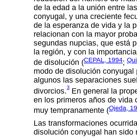
de la edad a la unión entre l
conyugal, y una creciente fec
de la esperanza de vida y la p
relacionan con la mayor proba
segundas nupcias, que está p
la región, y con la importanc
CEPAL, 1994
Qui
de disolución (
;
modo de disolución conyugal p
algunos las separaciones sue
3
divorcios.
En general la prope
en los primeros años de vida 
Ojeda, 1
muy tempranamente (
Las transformaciones ocurrid
disolución conyugal han sido 