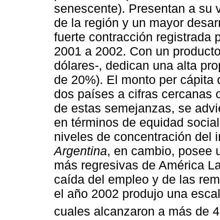
senescente). Presentan a su v
de la región y un mayor desar
fuerte contracción registrada
2001 a 2002. Con un producto 
dólares-, dedican una alta pro
de 20%). El monto per cápita 
dos países a cifras cercanas 
de estas semejanzas, se advier
en términos de equidad socia
niveles de concentración del 
Argentina
, en cambio, posee u
más regresivas de América Lat
caída del empleo y de las re
el año 2002 produjo una escal
cuales alcanzaron a más de 4