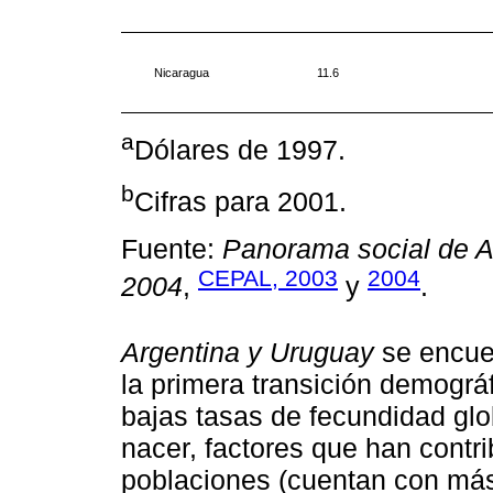
Nicaragua
11.6
a
Dólares de 1997.
b
Cifras para 2001.
Fuente:
Panorama social de A
CEPAL, 2003
2004
2004
,
y
.
Argentina y Uruguay
se encue
la primera transición demográ
bajas tasas de fecundidad glo
nacer, factores que han contr
poblaciones (cuentan con más