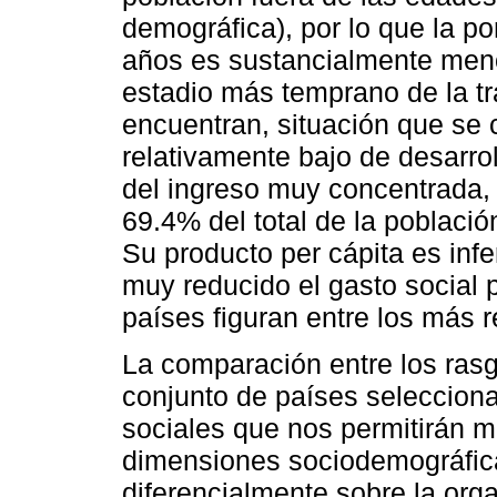
demográfica), por lo que la p
años es sustancialmente men
estadio más temprano de la t
encuentran, situación que se 
relativamente bajo de desarro
del ingreso muy concentrada, 
69.4% del total de la població
Su producto per cápita es infe
muy reducido el gasto social 
países figuran entre los más 
La comparación entre los ras
conjunto de países selecciona
sociales que nos permitirán mo
dimensiones sociodemográfic
diferencialmente sobre la orga