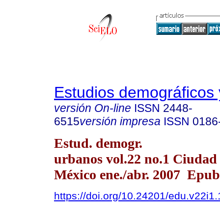
Estudios demográficos
versión On-line
ISSN
2448-
6515
versión impresa
ISSN
0186
Estud. demogr.
urbanos vol.22 no.1 Ciudad
México ene./abr. 2007 Epub
https://doi.org/10.24201/edu.v22i1