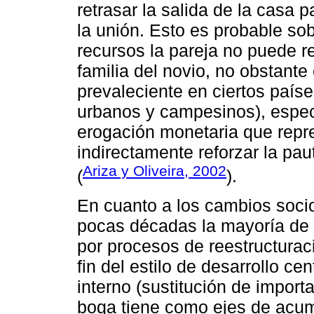
retrasar la salida de la casa 
la unión. Esto es probable s
recursos la pareja no puede re
familia del novio, no obstante 
prevaleciente en ciertos paíse
urbanos y campesinos), especu
erogación monetaria que repr
indirectamente reforzar la pa
Ariza y Oliveira, 2002
(
).
En cuanto a los cambios soci
pocas décadas la mayoría de 
por procesos de reestructurac
fin del estilo de desarrollo c
interno (sustitución de impor
boga tiene como ejes de acumu