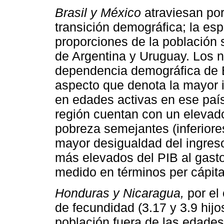
Brasil y México
atraviesan po
transición demográfica; la esp
proporciones de la población 
de Argentina y Uruguay. Los n
dependencia demográfica de Br
aspecto que denota la mayor i
en edades activas en ese paí
región cuentan con un elevado
pobreza semejantes (inferiore
mayor desigualdad del ingres
más elevados del PIB al gasto
medido en términos per cápita
Honduras y Nicaragua,
por el
de fecundidad (3.17 y 3.9 hijo
población fuera de las edades