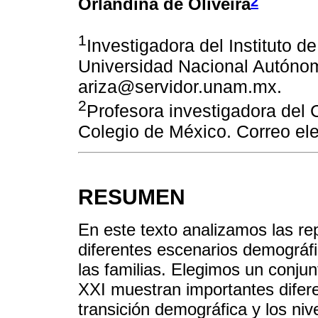
2
Orlandina de Oliveira
1
Investigadora del Instituto d
Universidad Nacional Autónom
ariza@servidor.unam.mx.
2
Profesora investigadora del 
Colegio de México. Correo el
RESUMEN
En este texto analizamos las r
diferentes escenarios demográf
las familias. Elegimos un conjun
XXI muestran importantes difere
transición demográfica y los ni