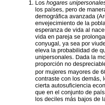
Los
hogares unipersonale
los países, pero de manera
demográfica avanzada (Arg
envejecimiento de la pobla
esperanza de vida al nacer
vida en pareja se prolonga
conyugal, ya sea por viude
eleva la probabilidad de 
unipersonales. Dada la mor
proporción no despreciabl
por mujeres mayores de 6
contraste con los demás, 
cierta autosuficiencia eco
que en el conjunto de país
los deciles más bajos de la