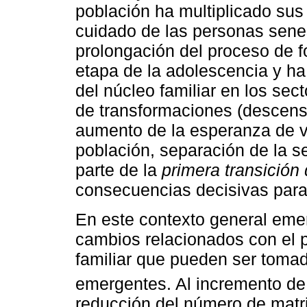
población ha multiplicado sus
cuidado de las personas senes
prolongación del proceso de f
etapa de la adolescencia y h
del núcleo familiar en los se
de transformaciones (descenso
aumento de la esperanza de vi
población, separación de la s
parte de la
primera transición
consecuencias decisivas para l
En este contexto general eme
cambios relacionados con el 
familiar que pueden ser toma
emergentes. Al incremento de
reducción del número de matr