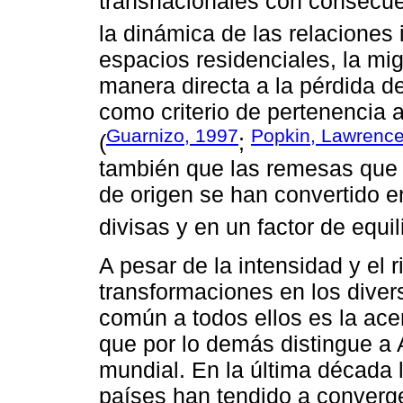
transnacionales con consecuen
la dinámica de las relaciones i
espacios residenciales, la mig
manera directa a la pérdida d
como criterio de pertenencia 
Guarnizo, 1997
Popkin, Lawrence
(
;
también que las remesas que 
de origen se han convertido e
divisas y en un factor de equili
A pesar de la intensidad y el r
transformaciones en los diver
común a todos ellos es la ac
que por lo demás distingue a 
mundial. En la última década 
países han tendido a converg