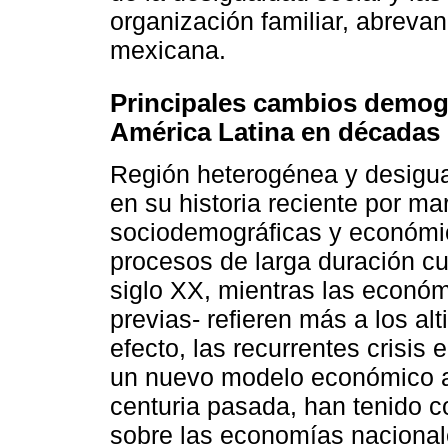
organización familiar, abreva
mexicana.
Principales cambios demog
América Latina en décadas 
Región heterogénea y desigua
en su historia reciente por m
sociodemográficas y económic
procesos de larga duración c
siglo XX, mientras las económi
previas- refieren más a los al
efecto, las recurrentes crisi
un nuevo modelo económico a 
centuria pasada, han tenido 
sobre las economías nacional