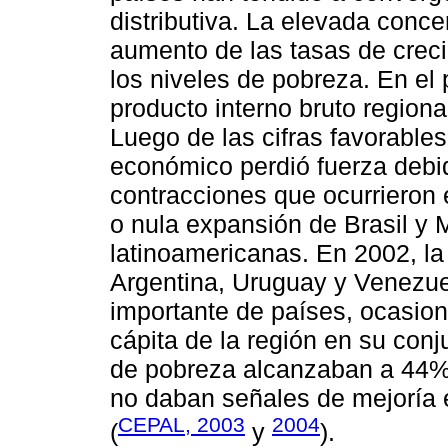
distributiva. La elevada conce
aumento de las tasas de crec
los niveles de pobreza. En el
producto interno bruto regiona
Luego de las cifras favorabl
económico perdió fuerza debid
contracciones que ocurrieron 
o nula expansión de Brasil y
latinoamericanas. En 2002, la
Argentina, Uruguay y Venezuel
importante de países, ocasion
cápita de la región en su conj
de pobreza alcanzaban a 44% 
no daban señales de mejoría e
CEPAL, 2003
2004
(
y
).