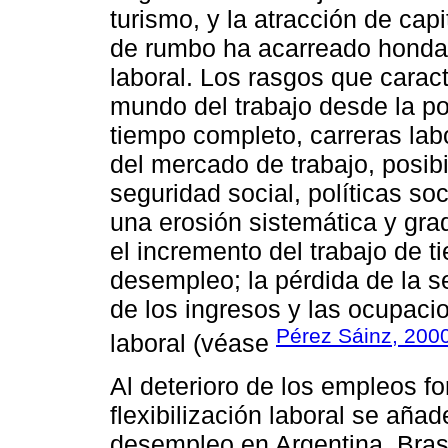
turismo, y la atracción de cap
de rumbo ha acarreado hondas
laboral. Los rasgos que carac
mundo del trabajo desde la po
tiempo completo, carreras lab
del mercado de trabajo, posibi
seguridad social, políticas soc
una erosión sistemática y gra
el incremento del trabajo de t
desempleo; la pérdida de la se
de los ingresos y las ocupaci
Pérez Sáinz, 200
laboral (véase
Al deterioro de los empleos f
flexibilización laboral se aña
desempleo en Argentina, Brasi