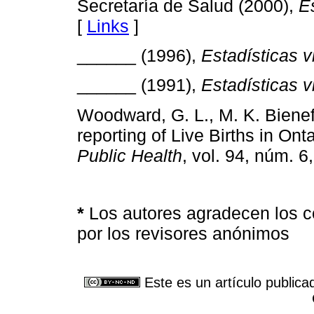
Secretaría de Salud (2000),
E
[
Links
]
______ (1996),
Estadísticas v
______ (1991),
Estadísticas v
Woodward, G. L., M. K. Bienef
reporting of Live Births in On
Public Health
, vol. 94, núm. 6
*
Los autores agradecen los c
por los revisores anónimos
Este es un artículo publica