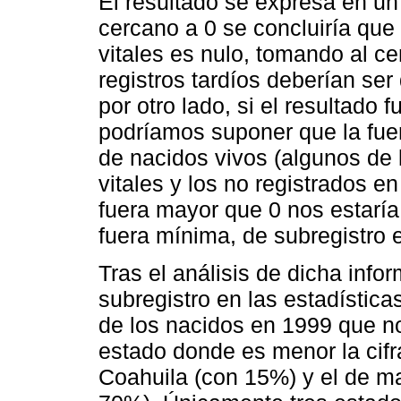
El resultado se expresa en un 
cercano a 0 se concluiría que 
vitales es nulo, tomando al c
registros tardíos deberían ser
por otro lado, si el resultado 
podríamos suponer que la fuen
de nacidos vivos (algunos de 
vitales y los no registrados en
fuera mayor que 0 nos estaría
fuera mínima, de subregistro e
Tras el análisis de dicha inf
subregistro en las estadística
de los nacidos en 1999 que no
estado donde es menor la cifr
Coahuila (con 15%) y el de m