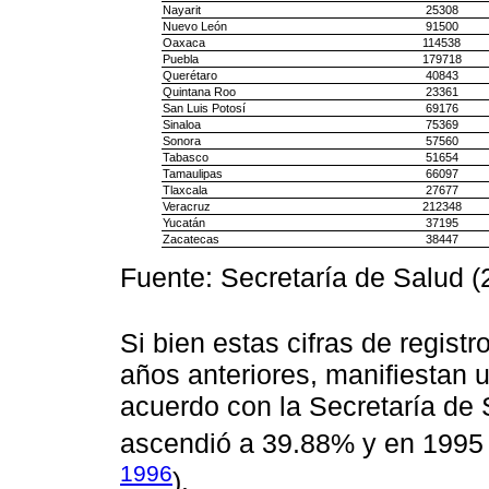
Nayarit
25308
Nuevo León
91500
Oaxaca
114538
Puebla
179718
Querétaro
40843
Quintana Roo
23361
San Luis Potosí
69176
Sinaloa
75369
Sonora
57560
Tabasco
51654
Tamaulipas
66097
Tlaxcala
27677
Veracruz
212348
Yucatán
37195
Zacatecas
38447
Fuente: Secretaría de Salud (
Si bien estas cifras de registr
años anteriores, manifiestan 
acuerdo con la Secretaría de S
ascendió a 39.88% y en 1995
1996
).