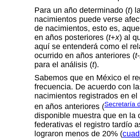
Para un año determinado (
t
) 
nacimientos puede verse afect
de nacimientos, esto es, aque
en años posteriores (
t
+
x
) al q
aquí se entenderá como el rel
ocurrido en años anteriores (
t
-
para el análisis (
t
).
Sabemos que en México el regi
frecuencia. De acuerdo con la
nacimientos registrados en el
Secretaría 
en años anteriores (
disponible muestra que en la 
federativas el registro tardí
lograron menos de 20% (
cuad