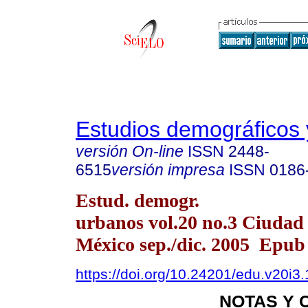
Estudios demográficos
versión On-line
ISSN
2448-
6515
versión impresa
ISSN
0186
Estud. demogr.
urbanos vol.20 no.3 Ciudad
México sep./dic. 2005 Epub
https://doi.org/10.24201/edu.v20i3
NOTAS Y 