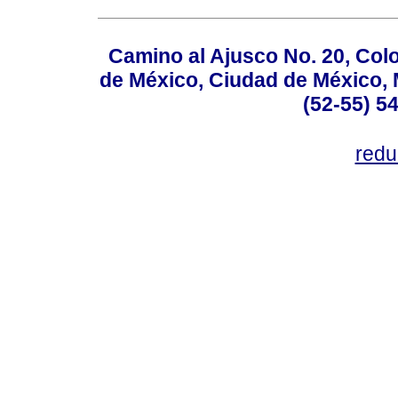
Camino al Ajusco No. 20, Col
de México, Ciudad de México, M
(52-55) 5
red