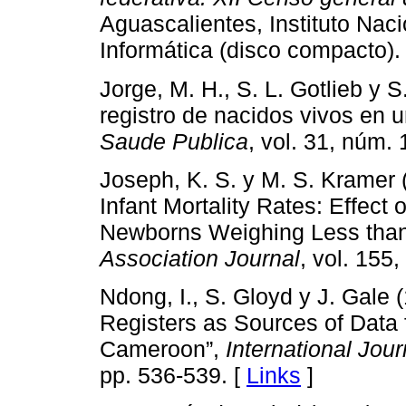
Aguascalientes, Instituto Naci
Informática (disco compacto).
Jorge, M. H., S. L. Gotlieb y S
registro de nacidos vivos en u
Saude Publica
, vol. 31, núm. 
Joseph, K. S. y M. S. Kramer 
Infant Mortality Rates: Effect 
Newborns Weighing Less than
Association Journal
, vol. 155
Ndong, I., S. Gloyd y J. Gale (
Registers as Sources of Data f
Cameroon”,
International Jou
pp. 536-539. [
Links
]