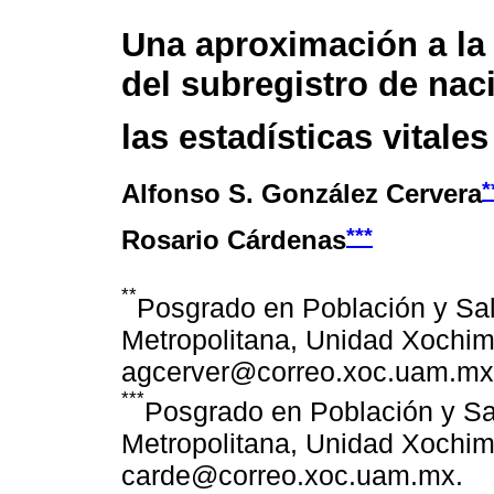
Una aproximación a la
del subregistro de nac
las estadísticas vitale
*
Alfonso S. González Cervera
***
Rosario Cárdenas
**
Posgrado en Población y Sa
Metropolitana, Unidad Xochimi
agcerver@correo.xoc.uam.mx
***
Posgrado en Población y S
Metropolitana, Unidad Xochimi
carde@correo.xoc.uam.mx.