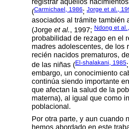
registrar aquellos nacimientos
Carmichael, 1986
Jorge et al., 1
(
;
asociados al trámite también a
Ndong et al.
(Jorge
et al.
, 1997;
probabilidad de rezago en el r
madres adolescentes, de los r
recién nacidos prematuros, d
El-shalakani, 1985
de las niñas (
embargo, un conocimiento cab
continúa siendo importante e
que afectan la salud de la pob
materna), al igual que como i
poblacional.
Por otra parte, y aun cuando 
hemos abordado en este trabaj