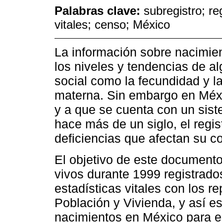
Palabras clave:
subregistro; re
vitales; censo; México
La información sobre nacimien
los niveles y tendencias de a
social como la fecundidad y las
materna. Sin embargo en Méxi
y a que se cuenta con un sist
hace más de un siglo, el regi
deficiencias que afectan su co
El objetivo de este document
vivos durante 1999 registrad
estadísticas vitales con los r
Población y Vivienda, y así es
nacimientos en México para e