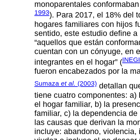
monoparentales conformaban e
1993
). Para 2017, el 18% del 
hogares familiares con hijos 
sentido, este estudio define
“aquellos que están conformado
cuentan con un cónyuge, en e
INEGI
integrantes en el hogar” (
fueron encabezados por la ma
Sumaza
et al.
(2003)
detallan qu
tiene cuatro componentes: a) 
el hogar familiar, b) la presen
familiar, c) la dependencia de
las causas que derivan la mon
incluye: abandono, violencia, 