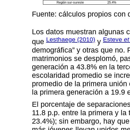
Región sur-sureste
25.4%
Fuente: cálculos propios con 
Los datos muestran algunas ca
Lesthaege (2010)
Esteve
et
que
y
demográfica” y otras que no. 
matrimonios se desplomó, pa
generación a 43.8% en la ter
escolaridad promedio se incr
promedio de la primera unión
la primera generación a 19.9 e
El porcentaje de separaciones
11.8 p.p. entre la primera y l
23.4%); sin embargo, hay que
más jóvenes llevan unidos m