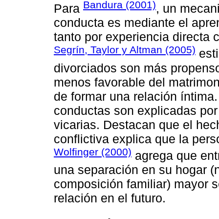
Bandura (2001)
Para
, un mecani
conducta es mediante el apre
tanto por experiencia directa 
Segrín, Taylor y Altman (2005)
esti
divorciados son más propensos
menos favorable del matrimon
de formar una relación íntima.
conductas son explicadas por 
vicarias. Destacan que el hec
conflictiva explica que la per
Wolfinger (2000)
agrega que ent
una separación en su hogar (
composición familiar) mayor s
relación en el futuro.