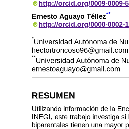
http://orcid.org/0009-0009-
**
Ernesto Aguayo Téllez
http://orcid.org/0000-0002-
*
Universidad Autónoma de Nu
hectortroncoso96@gmail.com
**
Universidad Autónoma de N
ernestoaguayo@gmail.com
RESUMEN
Utilizando información de la En
INEGI, este trabajo investiga si
biparentales tienen una mayor p