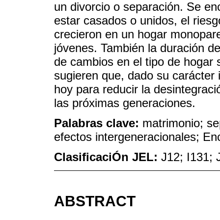
un divorcio o separación. Se e
estar casados o unidos, el ries
crecieron en un hogar monopare
jóvenes. También la duración de
de cambios en el tipo de hogar 
sugieren que, dado su carácter 
hoy para reducir la desintegraci
las próximas generaciones.
Palabras clave:
matrimonio; se
efectos intergeneracionales; E
ClasificaciÓn JEL:
J12; I131; 
ABSTRACT