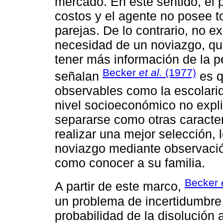
mercado. En este sentido, el 
costos y el agente no posee t
parejas. De lo contrario, no ex
necesidad de un noviazgo, qu
tener más información de la 
Becker
et al.
(1977)
señalan
es q
observables como la escolarida
nivel socioeconómico no expli
separarse como otras caracter
realizar una mejor selección,
noviazgo mediante observación
como conocer a su familia.
Becker
A partir de este marco,
un problema de incertidumbre 
probabilidad de la disolución