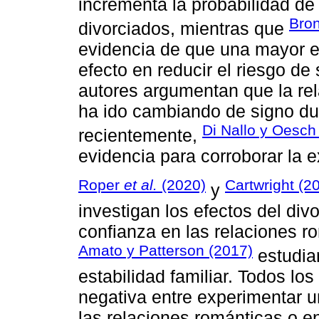
incrementa la probabilidad de 
Bron
divorciados, mientras que
evidencia de que una mayor e
efecto en reducir el riesgo de
autores argumentan que la re
ha ido cambiando de signo du
Di Nallo y Oesch
recientemente,
evidencia para corroborar la e
Roper
et al.
(2020)
Cartwright (2
y
investigan los efectos del div
confianza en las relaciones r
Amato y Patterson (2017)
estudia
estabilidad familiar. Todos lo
negativa entre experimentar un
las relaciones románticas o en 