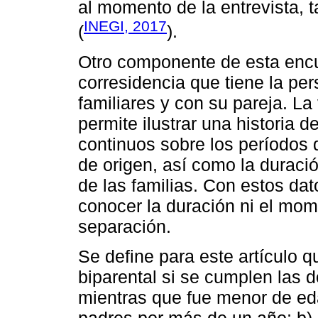
al momento de la entrevista, t
INEGI, 2017
(
).
Otro componente de esta encue
corresidencia que tiene la pe
familiares y con su pareja. L
permite ilustrar una historia d
continuos sobre los períodos 
de origen, así como la duraci
de las familias. Con estos dat
conocer la duración ni el mom
separación.
Se define para este artículo 
biparental si se cumplen las d
mientras que fue menor de ed
padres por más de un año; b) 