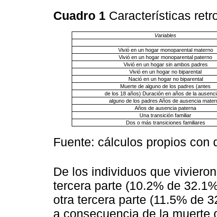
Cuadro 1
Características ret
Variables
Vivió en un hogar monoparental materno
Vivió en un hogar monoparental paterno
Vivió en un hogar sin ambos padres
Vivió en un hogar no biparental
Nació en un hogar no biparental
Muerte de alguno de los padres (antes
de los 18 años) Duración en años de la ausenci
alguno de los padres Años de ausencia mater
Años de ausencia paterna
Una transición familiar
Dos o más transiciones familiares
Fuente: cálculos propios con 
De los individuos que vivieron
tercera parte (10.2% de 32.1%
otra tercera parte (11.5% de 3
a consecuencia de la muerte 