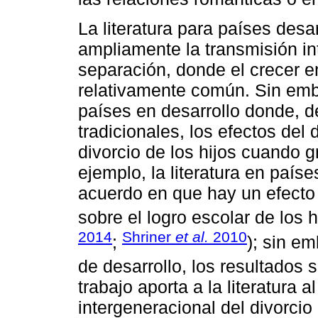
La literatura para países des
ampliamente la transmisión int
separación, donde el crecer 
relativamente común. Sin emb
países en desarrollo donde, 
tradicionales, los efectos del 
divorcio de los hijos cuando g
ejemplo, la literatura en país
acuerdo en que hay un efecto 
sobre el logro escolar de los h
2014
Shriner
et al.
2010
;
); sin e
de desarrollo, los resultados 
trabajo aporta a la literatura a
intergeneracional del divorcio