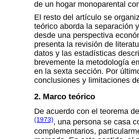
de un hogar monoparental co
El resto del artículo se organ
teórico aborda la separación 
desde una perspectiva económ
presenta la revisión de litera
datos y las estadísticas descr
brevemente la metodología em
en la sexta sección. Por últi
conclusiones y limitaciones del
2. Marco teórico
De acuerdo con el teorema de
(1973)
, una persona se casa co
complementarios, particularm