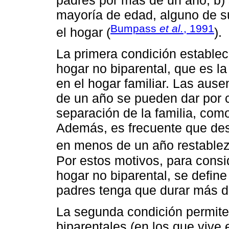
mayoría de edad, alguno de s
Bumpass
et al.
, 1991
el hogar (
).
La primera condición establece
hogar no biparental, que es 
en el hogar familiar. Las aus
de un año se pueden dar por 
separación de la familia, com
Además, es frecuente que des
en menos de un año restablez
Por estos motivos, para consi
hogar no biparental, se defin
padres tenga que durar más d
La segunda condición permite 
biparentales (en los que vive 