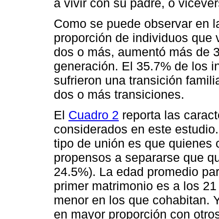
a vivir con su padre, o vicever
Como se puede observar en la
proporción de individuos que 
dos o más, aumentó más de 3 
generación. El 35.7% de los i
sufrieron una transición famil
dos o más transiciones.
El
Cuadro 2
reporta las caract
considerados en este estudio.
tipo de unión es que quienes 
propensos a separarse que q
24.5%). La edad promedio para
primer matrimonio es a los 21
menor en los que cohabitan. 
en mayor proporción con otros