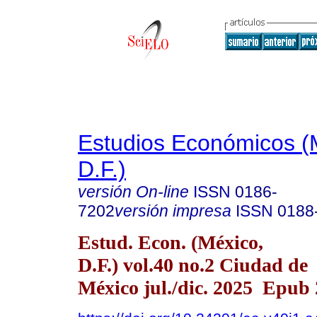
Estudios Económicos (
D.F.)
versión On-line
ISSN
0186-
7202
versión impresa
ISSN
0188
Estud. Econ. (México,
D.F.) vol.40 no.2 Ciudad de
México jul./dic. 2025 Epub