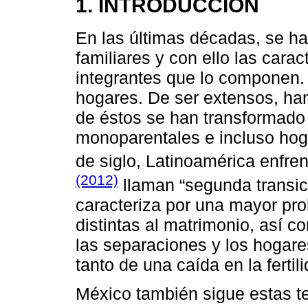
1. INTRODUCCIÓN
En las últimas décadas, se ha
familiares y con ello las carac
integrantes que lo componen.
hogares. De ser extensos, han
de éstos se han transformado 
monoparentales e incluso hog
de siglo, Latinoamérica enfre
(2012)
llaman “segunda transici
caracteriza por una mayor prol
distintas al matrimonio, así c
las separaciones y los hoga
tanto de una caída en la fertil
México también sigue estas t