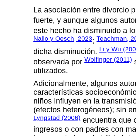
La asociación entre divorcio pa
fuerte, y aunque algunos auto
este hecho ha disminuido a lo 
Nallo y Oesch, 2023
Teachman, 2
;
Li y Wu (200
dicha disminución.
Wolfinger (2011)
observada por
s
utilizados.
Adicionalmente, algunos auto
características socioeconómi
niños influyen en la transmisi
(efectos heterogéneos); sin e
Lyngstad (2006)
encuentra que 
ingresos o con padres con ma