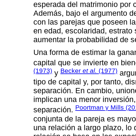
esperada del matrimonio por c
Además, bajo el argumento de
con las parejas que poseen la
en edad, escolaridad, estrato
aumentar la probabilidad de s
Una forma de estimar la gana
capital que se invierte en bi
(1973)
Becker
et al.
(1977)
y
argum
tipo de capital y, por tanto, d
separación. En cambio, union
implican una menor inversión
Poortman y Mills (20
separación.
conjunta de la pareja es may
una relación a largo plazo, lo