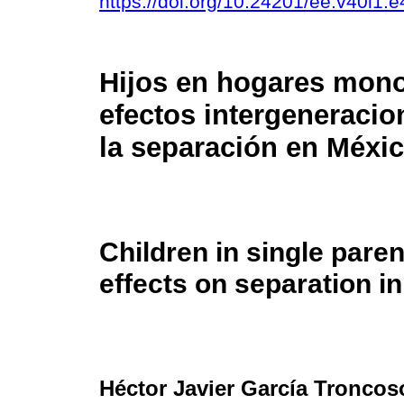
https://doi.org/10.24201/ee.v40i1.
Hijos en hogares mono
efectos intergeneracio
la separación en Méxi
Children in single pare
effects on separation i
Héctor Javier García Troncos