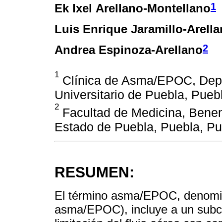
1
Ek Ixel Arellano-Montellano
Luis Enrique Jaramillo-Arell
2
Andrea Espinoza-Arellano
1
Clínica de Asma/EPOC, Depa
Universitario de Puebla, Pueb
2
Facultad de Medicina, Benem
Estado de Puebla, Puebla, Pu
RESUMEN:
El término asma/EPOC, denomi
asma/EPOC), incluye a un subco