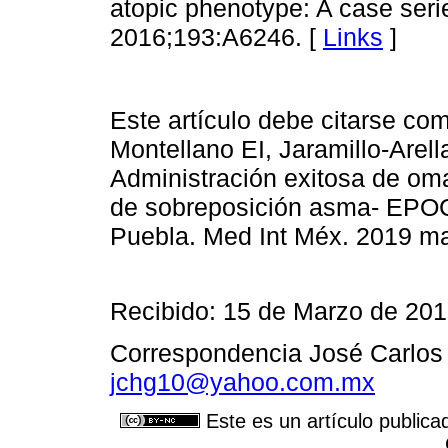
atopic phenotype: A case seri
2016;193:A6246. [
Links
]
Este artículo debe citarse co
Montellano EI, Jaramillo-Arel
Administración exitosa de om
de sobreposición asma- EPOC 
Puebla. Med Int Méx. 2019 mar
Recibido: 15 de Marzo de 201
Correspondencia José Carlos 
jchg10@yahoo.com.mx
Este es un artículo publica