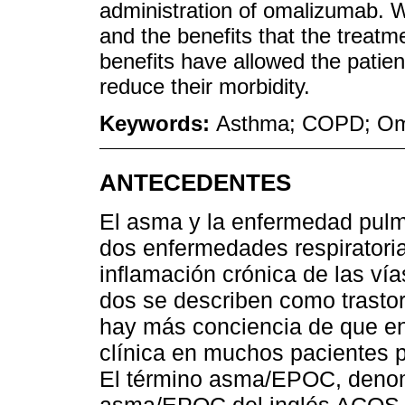
administration of omalizumab. W
and the benefits that the treatm
benefits have allowed the patient 
reduce their morbidity.
Keywords:
Asthma; COPD; Om
ANTECEDENTES
El asma y la enfermedad pulm
dos enfermedades respiratori
inflamación crónica de las vías
dos se describen como trastor
hay más conciencia de que en
clínica en muchos pacientes p
El término asma/EPOC, deno
asma/EPOC del inglés ACO