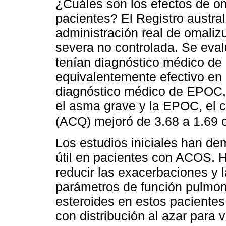
¿Cuáles son los efectos de o
pacientes? El Registro austral
administración real de omaliz
severa no controlada. Se eval
tenían diagnóstico médico d
equivalentemente efectivo en
diagnóstico médico de EPOC,
el asma grave y la EPOC, el c
(ACQ) mejoró de 3.68 a 1.69 
Los estudios iniciales han d
útil en pacientes con ACOS. H
reducir las exacerbaciones y l
parámetros de función pulmona
esteroides en estos paciente
con distribución al azar para 