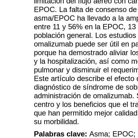
limitación del flujo aéreo con ca
EPOC. La falta de consenso de 
asma/EPOC ha llevado a la amp
entre 11 y 56% en la EPOC, 13 
población general. Los estudios
omalizumab puede ser útil en 
porque ha demostrado aliviar lo
y la hospitalización, así como m
pulmonar y disminuir el requeri
Este artículo describe el efect
diagnóstico de síndrome de so
administración de omalizumab. S
centro y los beneficios que el t
que han permitido mejor calidad
su morbilidad.
Palabras clave:
Asma; EPOC; 