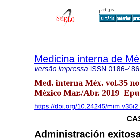
Medicina interna de Mé
versão impressa
ISSN
0186-486
Med. interna Méx. vol.35 n
México Mar./Abr. 2019 Epu
https://doi.org/10.24245/mim.v35i2
CA
Administración exitos