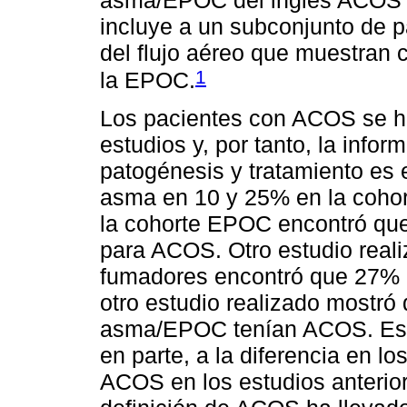
incluye a un subconjunto de p
del flujo aéreo que muestran c
1
la EPOC.
Los pacientes con ACOS se ha
estudios y, por tanto, la info
patogénesis y tratamiento es 
asma en 10 y 25% en la cohor
la cohorte EPOC encontró que 
para ACOS. Otro estudio real
fumadores encontró que 27% 
otro estudio realizado mostró
asma/EPOC tenían ACOS. Esta 
en parte, a la diferencia en lo
ACOS en los estudios anterior