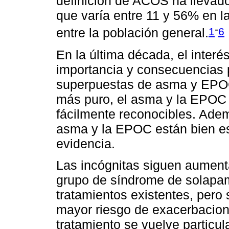
definición de ACOS ha llevad
que varía entre 11 y 56% en 
-
1
6
entre la población general.
En la última década, el interés
importancia y consecuencias p
superpuestas de asma y EPOC
más puro, el asma y la EPOC s
fácilmente reconocibles. Adem
asma y la EPOC están bien es
evidencia.
Las incógnitas siguen aument
grupo de síndrome de solapam
tratamientos existentes, pero
mayor riesgo de exacerbacion
tratamiento se vuelve particu