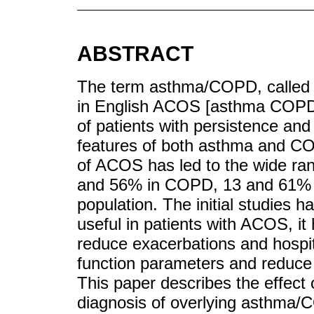
ABSTRACT
The term asthma/COPD, calle
in English ACOS [asthma COPD 
of patients with persistence and a
features of both asthma and CO
of ACOS has led to the wide ra
and 56% in COPD, 13 and 61% i
population. The initial studies
useful in patients with ACOS, 
reduce exacerbations and hospit
function parameters and reduce 
This paper describes the effect 
diagnosis of overlying asthm