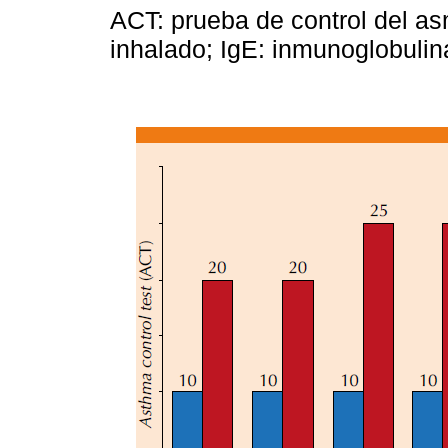
ACT: prueba de control del as
inhalado; IgE: inmunoglobulin