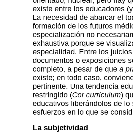
orientado, nuclear, pero hay q
existe entre los educadores (
La necesidad de abarcar el t
formación de los futuros médi
especialización no necesaria
exhaustiva porque se visualiz
especialidad. Entre los juicios
documentos o exposiciones se
completo, a pesar de que
a pr
existe; en todo caso, conviene
pertinente. Una tendencia edu
restringido (
Cor curriculum
) q
educativos liberándolos de lo
esfuerzos en lo que se consid
La subjetividad