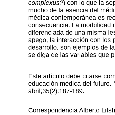
complexus?
) con lo que la se
mucho de la esencia del médic
médica contemporánea es reco
consecuencia. La morbilidad mú
diferenciada de una misma lesi
apego, la interacción con los
desarrollo, son ejemplos de la
se diga de las variables que p
Este artículo debe citarse com
educación médica del futuro.
abril;35(2):187-189.
Correspondencia Alberto Lifsh