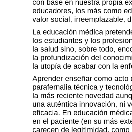
con base en nuestra propia e
educadores, los más como ed
valor social, irreemplazable, 
La educación médica pretende
los estudiantes y los profesio
la salud sino, sobre todo, enc
la profundización del conocimi
la utopía de acabar con la en
Aprender-enseñar como acto 
parafernalia técnica y tecnol
la más reciente novedad aun
una auténtica innovación, ni
eficacia. En educación médica
en el paciente (en su más ex
carecen de legitimidad, como