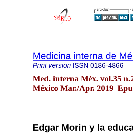
Medicina interna de Mé
Print version
ISSN
0186-4866
Med. interna Méx. vol.35 n.
México Mar./Apr. 2019 Epu
Edgar Morin y la educ