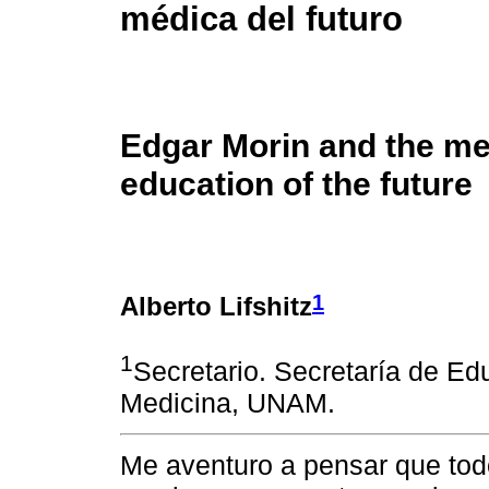
médica del futuro
Edgar Morin and the me
education of the future
1
Alberto Lifshitz
1
Secretario. Secretaría de Ed
Medicina, UNAM.
Me aventuro a pensar que to