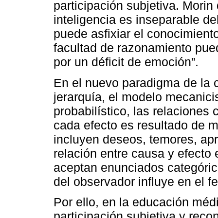
participación subjetiva. Morin 
inteligencia es inseparable del
puede asfixiar el conocimiento
facultad de razonamiento pued
por un déficit de emoción”.
En el nuevo paradigma de la c
jerarquía, el modelo mecanic
probabilístico, las relaciones
cada efecto es resultado de 
incluyen deseos, temores, apr
relación entre causa y efecto 
aceptan enunciados categórico
del observador influye en el 
Por ello, en la educación méd
participación subjetiva y reco