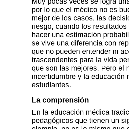
Muy pocas veces se logra una
por lo que el médico no es bu
mejor de los casos, las decis
riesgo, cuando los resultados 
hacer una estimación probabil
se vive una diferencia con re
que no pueden entender ni ac
trascendentes para la vida pe
que son las mejores. Pero el
incertidumbre y la educación 
estudiantes.
La comprensión
En la educación médica tradic
pedagógicos que tienen un sign
ejemplo, no es lo mismo que c