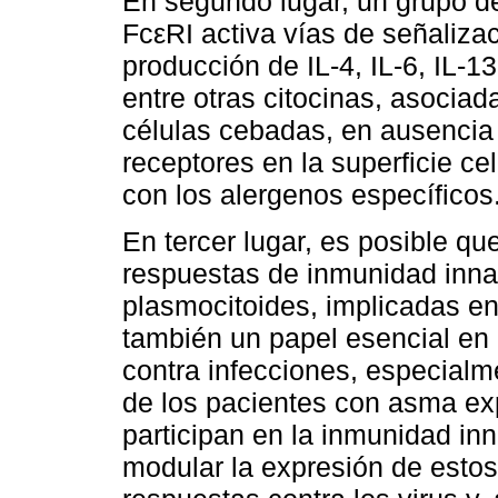
En segundo lugar, un grupo de
FcεRI activa vías de señalizac
producción de IL-4, IL-6, IL-13
entre otras citocinas, asocia
células cebadas, en ausencia 
receptores en la superficie cel
con los alergenos específicos
En tercer lugar, es posible q
respuestas de inmunidad innat
plasmocitoides, implicadas en
también un papel esencial en
contra infecciones, especialme
de los pacientes con asma exp
participan en la inmunidad inn
modular la expresión de estos