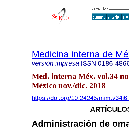
Medicina interna de Mé
versión impresa
ISSN
0186-486
Med. interna Méx. vol.34 n
México nov./dic. 2018
https://doi.org/10.24245/mim.v34i6
ARTÍCULO
Administración de om