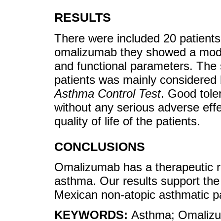
RESULTS
There were included 20 patients.
omalizumab they showed a moder
and functional parameters. The
patients was mainly considered b
Asthma Control Test
. Good tole
without any serious adverse eff
quality of life of the patients.
CONCLUSIONS
Omalizumab has a therapeutic r
asthma. Our results support the 
Mexican non-atopic asthmatic pa
KEYWORDS:
Asthma; Omalizum