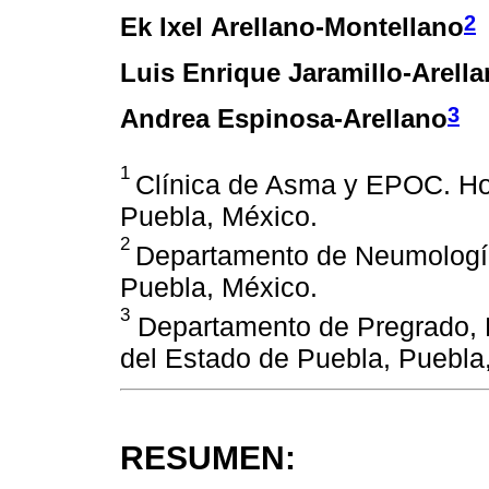
2
Ek Ixel Arellano-Montellano
Luis Enrique Jaramillo-Arell
3
Andrea Espinosa-Arellano
1
Clínica de Asma y EPOC. Hos
Puebla, México.
2
Departamento de Neumología.
Puebla, México.
3
Departamento de Pregrado, 
del Estado de Puebla, Puebla
RESUMEN: