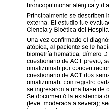
broncopulmonar alérgica y dia
Principalmente se describen 
externa. El estudio fue evalu
Ciencia y Bioética del Hospita
Una vez confirmado el diagn
atópica, al paciente se le hac
biometría hemática, dímero D y
cuestionario de ACT previo, se
omalizumab por concentracio
cuestionario de ACT dos sema
omalizumab, con registro cada
se ingresaron a una base de d
Se documentó la existencia d
(leve, moderada a severa); s