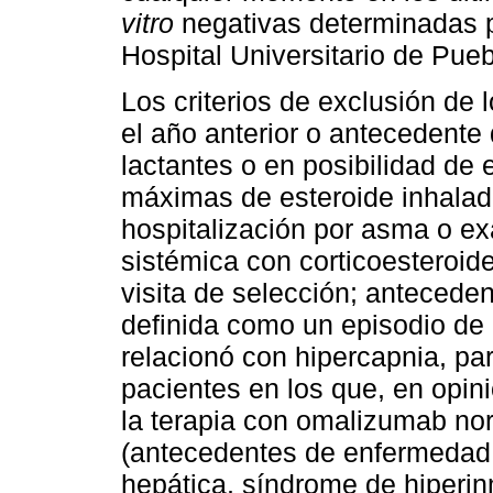
vitro
negativas determinadas po
Hospital Universitario de Pueb
Los criterios de exclusión de 
el año anterior o antecedent
lactantes o en posibilidad de
máximas de esteroide inhalado
hospitalización por asma o ex
sistémica con corticoesteroide
visita de selección; antecede
definida como un episodio de 
relacionó con hipercapnia, paro
pacientes en los que, en opini
la terapia con omalizumab no
(antecedentes de enfermedad a
hepática, síndrome de hiperin