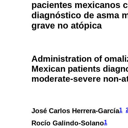
pacientes mexicanos 
diagnóstico de asma 
grave no atópica
Administration of omal
Mexican patients diagn
moderate-severe non-a
1
José Carlos Herrera-García
1
Rocío Galindo-Solano