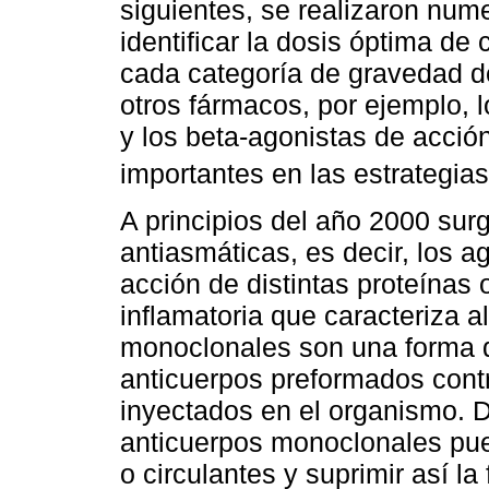
siguientes, se realizaron nume
identificar la dosis óptima de
cada categoría de gravedad de
otros fármacos, por ejemplo, 
y los beta-agonistas de acci
importantes en las estrategia
A principios del año 2000 surg
antiasmáticas, es decir, los a
acción de distintas proteínas
inflamatoria que caracteriza 
monoclonales son una forma d
anticuerpos preformados cont
inyectados en el organismo. D
anticuerpos monoclonales pue
o circulantes y suprimir así la