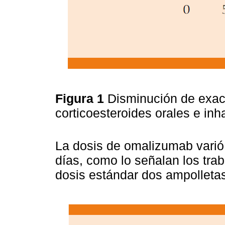
Figura 1
Disminución de exac
corticoesteroides orales e in
La dosis de omalizumab varió 
días, como lo señalan los tr
dosis estándar dos ampolletas