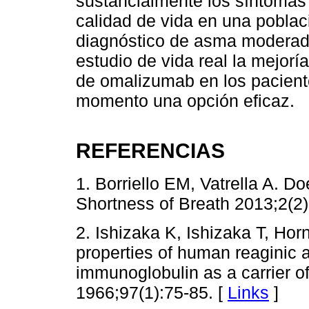
sustancialmente los síntomas 
calidad de vida en una pobla
diagnóstico de asma moderada
estudio de vida real la mejorí
de omalizumab en los pacient
momento una opción eficaz.
REFERENCIAS
1. Borriello EM, Vatrella A. Do
Shortness of Breath 2013;2(2)
2. Ishizaka K, Ishizaka T, H
properties of human reaginic 
immunoglobulin as a carrier of
1966;97(1):75-85. [
Links
]