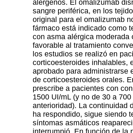
alergenos. El omalizumab dism
sangre periférica, en los teji
original para el omalizumab no
fármaco está indicado como t
con asma alérgica moderada 
favorable al tratamiento conv
los estudios se realizó en pa
corticoesteroides inhalables,
aprobado para administrarse
de corticoesteroides orales. E
prescribe a pacientes con con
1500 UI/mL (y no de 30 a 70
anterioridad). La continuidad 
ha respondido, sigue siendo t
síntomas asmáticos reapareci
interrumpió. En función de la