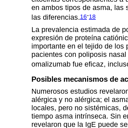
en ambos tipos de asma, las 
-
16
18
las diferencias.
La prevalencia estimada de po
expresión de proteína catiónic
importante en el tejido de los
pacientes con poliposis nasal
omalizumab fue eficaz, incluso
Posibles mecanismos de ac
Numerosos estudios revelaron 
alérgica y no alérgica; el as
locales, pero no sistémicas,
tiempo asma intrínseca. Sin 
revelaron que la IgE puede ser