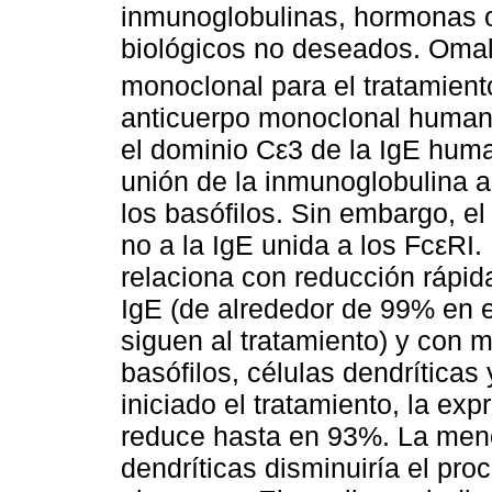
inmunoglobulinas, hormonas o
biológicos no deseados. Omal
monoclonal para el tratamient
anticuerpo monoclonal human
el dominio Cε3 de la IgE human
unión de la inmunoglobulina a
los basófilos. Sin embargo, el
no a la IgE unida a los FcεRI
relaciona con reducción rápid
IgE (de alrededor de 99% en e
siguen al tratamiento) y con 
basófilos, células dendríticas
iniciado el tratamiento, la ex
reduce hasta en 93%. La meno
dendríticas disminuiría el pro