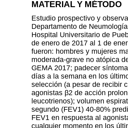
MATERIAL Y MÉTODO
Estudio prospectivo y observa
Departamento de Neumología 
Hospital Universitario de Pue
de enero de 2017 al 1 de enero
fueron: hombres y mujeres m
moderada-grave no atópica de
GEMA 2017; padecer síntomas
días a la semana en los último
selección (a pesar de recibir 
agonistas β2 de acción prolo
leucotrienos); volumen espira
segundo (FEV1) 40-80% predic
FEV1 en respuesta al agonis
cualquier momento en los últ