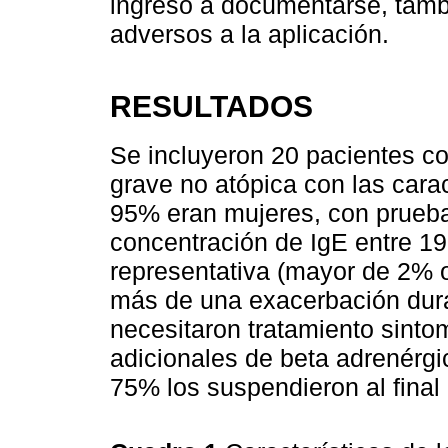
ingresó a documentarse, tambi
adversos a la aplicación.
RESULTADOS
Se incluyeron 20 pacientes c
grave no atópica con las cara
95% eran mujeres, con prueba
concentración de IgE entre 19
representativa (mayor de 2% o
más de una exacerbación dura
necesitaron tratamiento sinto
adicionales de beta adrenérgi
75% los suspendieron al final