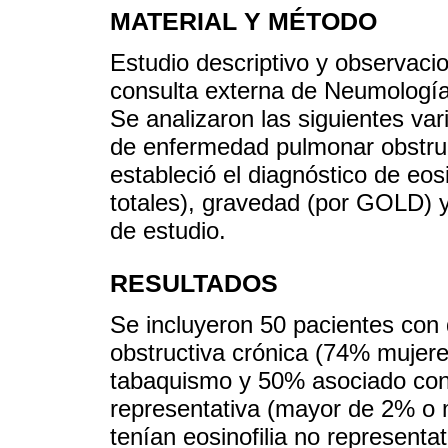
MATERIAL Y MÉTODO
Estudio descriptivo y observacio
consulta externa de Neumología 
Se analizaron las siguientes var
de enfermedad pulmonar obstru
estableció el diagnóstico de eos
totales), gravedad (por GOLD)
de estudio.
RESULTADOS
Se incluyeron 50 pacientes con
obstructiva crónica (74% muje
tabaquismo y 50% asociado con 
representativa (mayor de 2% o 
tenían eosinofilia no represen