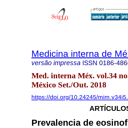
Medicina interna de Mé
versão impressa
ISSN
0186-486
Med. interna Méx. vol.34 n
México Set./Out. 2018
https://doi.org/10.24245/mim.v34i5
ARTÍCULO
Prevalencia de eosinofi