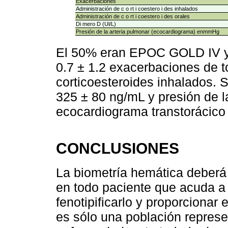
Exacerbaciones
Administración de c o rt i coestero i des inhalados
Administración de c o rt i coestero i des orales
Di mero D (Ul/L)
Presión de la arteria pulmonar (ecocardiograma) enmmHg
El 50% eran EPOC GOLD IV y t
0.7 ± 1.2 exacerbaciones de t
corticoesteroides inhalados. 
325 ± 80 ng/mL y presión de l
ecocardiograma transtorácico
CONCLUSIONES
La biometría hemática deberá 
en todo paciente que acuda a 
fenotipificarlo y proporcionar
es sólo una población represen