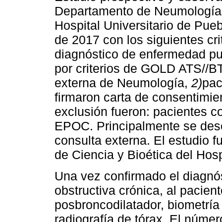
Departamento de Neumología 
Hospital Universitario de Puebl
de 2017 con los siguientes cri
diagnóstico de enfermedad pu
por criterios de GOLD ATS//B
externa de Neumología,
2)
pac
firmaron carta de consentimien
exclusión fueron: pacientes 
EPOC. Principalmente se desc
consulta externa. El estudio 
de Ciencia y Bioética del Hosp
Una vez confirmado el diagnó
obstructiva crónica, al pacien
posbroncodilatador, biometrí
radiografía de tórax. El númer