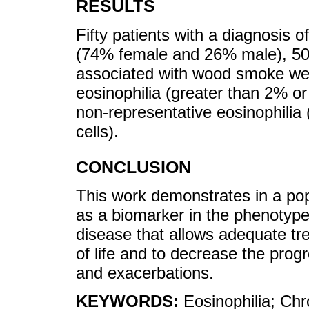
RESULTS
Fifty patients with a diagnosis 
(74% female and 26% male), 5
associated with wood smoke we
eosinophilia (greater than 2% or
non-representative eosinophilia 
cells).
CONCLUSION
This work demonstrates in a pop
as a biomarker in the phenotype
disease that allows adequate tr
of life and to decrease the pro
and exacerbations.
KEYWORDS:
Eosinophilia; Chr