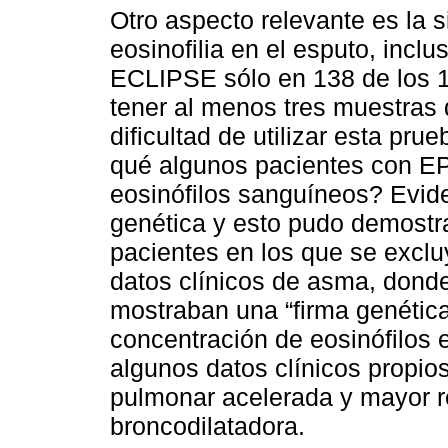
Otro aspecto relevante es la si
eosinofilia en el esputo, incl
ECLIPSE sólo en 138 de los 1
tener al menos tres muestras 
dificultad de utilizar esta prue
qué algunos pacientes con E
eosinófilos sanguíneos? Evid
genética y esto pudo demostr
pacientes en los que se excl
datos clínicos de asma, dond
mostraban una “firma genética
concentración de eosinófilos e
algunos datos clínicos propio
pulmonar acelerada y mayor re
broncodilatadora.