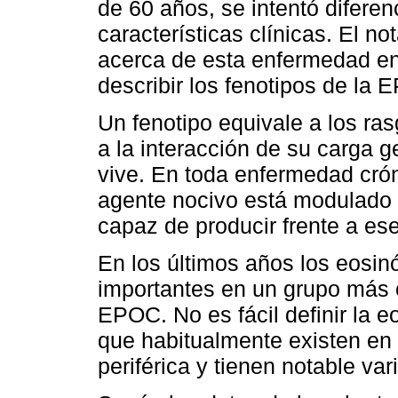
de 60 años, se intentó diferen
características clínicas. El n
acerca de esta enfermedad en
describir los fenotipos de la 
Un fenotipo equivale a los ra
a la interacción de su carga 
vive. En toda enfermedad cró
agente nocivo está modulado p
capaz de producir frente a es
En los últimos años los eosin
importantes en un grupo más 
EPOC. No es fácil definir la eo
que habitualmente existen en
periférica y tienen notable var