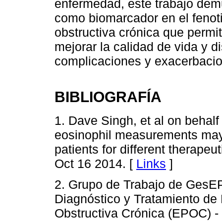
enfermedad, este trabajo demue
como biomarcador en el fenot
obstructiva crónica que permit
mejorar la calidad de vida y d
complicaciones y exacerbaci
BIBLIOGRAFÍA
1. Dave Singh, et al on behal
eosinophil measurements may
patients for different therape
Oct 16 2014. [
Links
]
2. Grupo de Trabajo de GesEP
Diagnóstico y Tratamiento d
Obstructiva Crónica (EPOC) 