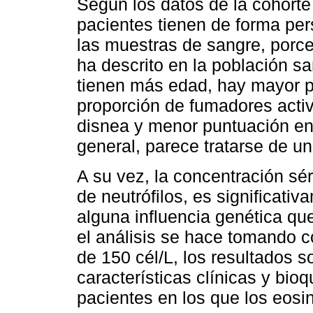
Según los datos de la cohort
pacientes tienen de forma per
las muestras de sangre, porce
ha descrito en la población s
tienen más edad, hay mayor 
proporción de fumadores act
disnea y menor puntuación en 
general, parece tratarse de 
A su vez, la concentración sér
de neutrófilos, es significati
alguna influencia genética qu
el análisis se hace tomando c
de 150 cél/L, los resultados s
características clínicas y bioq
pacientes en los que los eosi