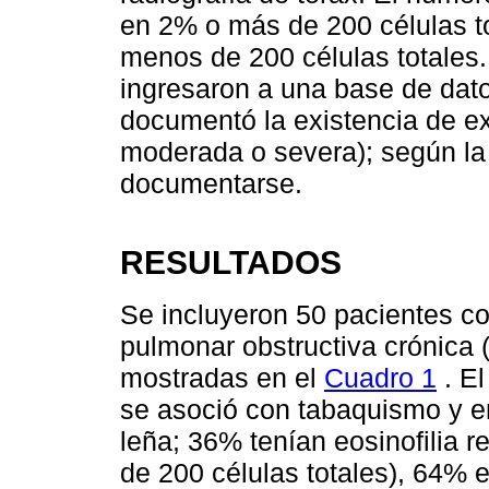
en 2% o más de 200 células t
menos de 200 células totales. 
ingresaron a una base de dato
documentó la existencia de ex
moderada o severa); según la
documentarse.
RESULTADOS
Se incluyeron 50 pacientes c
pulmonar obstructiva crónica 
mostradas en el
Cuadro 1
. E
se asoció con tabaquismo y 
leña; 36% tenían eosinofilia 
de 200 células totales), 64% e