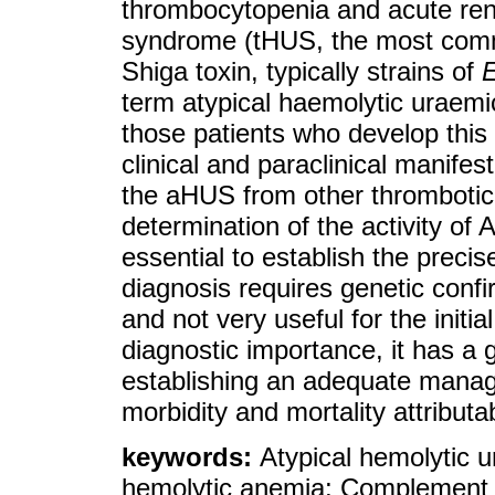
thrombocytopenia and acute rena
syndrome (tHUS, the most comm
Shiga toxin, typically strains of
E
term atypical haemolytic uraemi
those patients who develop this 
clinical and paraclinical manifes
the aHUS from other thrombotic
determination of the activity o
essential to establish the precis
diagnosis requires genetic confi
and not very useful for the initi
diagnostic importance, it has a 
establishing an adequate manage
morbidity and mortality attributab
keywords:
Atypical hemolytic 
hemolytic anemia; Complement 