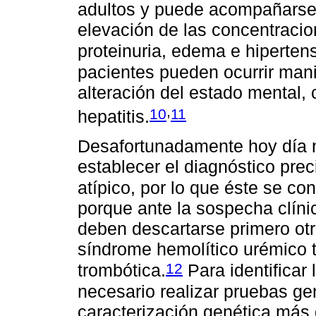
adultos y puede acompañarse 
elevación de las concentracio
proteinuria, edema e hipertens
pacientes pueden ocurrir mani
alteración del estado mental, 
,
10
11
hepatitis.
Desafortunadamente hoy día no
establecer el diagnóstico pre
atípico, por lo que éste se co
porque ante la sospecha clíni
deben descartarse primero ot
síndrome hemolítico urémico t
12
trombótica.
Para identificar
necesario realizar pruebas ge
caracterización genética más 