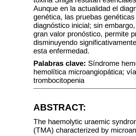
Aunque en la actualidad el diagn
genética, las pruebas genéticas 
diagnóstico inicial; sin embargo
gran valor pronóstico, permite p
disminuyendo significativamente 
esta enfermedad.
Palabras clave:
Síndrome hemol
hemolítica microangiopática; ví
trombocitopenia
ABSTRACT:
The haemolytic uraemic syndrom
(TMA) characterized by microan