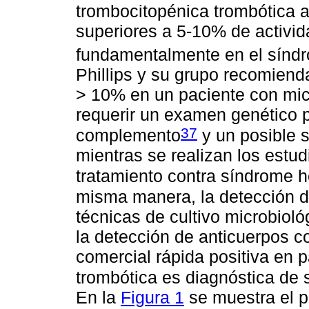
trombocitopénica trombótica a
superiores a 5-10% de activ
fundamentalmente en el síndr
Phillips y su grupo recomie
> 10% en un paciente con mic
requerir un examen genético 
37
complemento
y un posible s
mientras se realizan los estud
tratamiento contra síndrome h
misma manera, la detección d
técnicas de cultivo microbiol
la detección de anticuerpos c
comercial rápida positiva en 
trombótica es diagnóstica de 
En la
Figura 1
se muestra el p