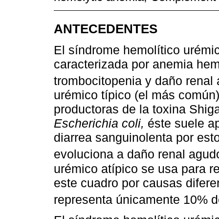
ANTECEDENTES
El síndrome hemolítico urémi
caracterizada por anemia hemo
trombocitopenia y daño renal
urémico típico (el más común)
productoras de la toxina Shig
Escherichia coli,
éste suele ap
diarrea sanguinolenta por est
evoluciona a daño renal agud
urémico atípico se usa para r
este cuadro por causas difere
representa únicamente 10% d