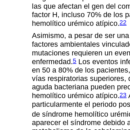
las que afectan el gen del co
factor H, incluso 70% de los 
22
hemolítico urémico atípico.
Asimismo, a pesar de ser una 
factores ambientales vinculad
mutaciones requieren un even
5
enfermedad.
Los eventos inf
en 50 a 80% de los pacientes,
vías respiratorias superiores,
aguda bacteriana pueden prec
23
hemolítico urémico atípico.
particularmente el periodo po
de síndrome hemolítico urémic
aparecer el síndrome debido a