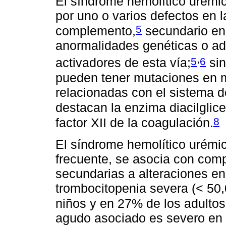
El síndrome hemolítico urémi
por uno o varios defectos en l
5
complemento,
secundario en
anormalidades genéticas o adq
,
5
6
activadores de esta vía;
sin
pueden tener mutaciones en m
relacionadas con el sistema d
destacan la enzima diacilglice
8
factor XII de la coagulación.
El síndrome hemolítico urémic
frecuente, se asocia con comp
secundarias a alteraciones en
trombocitopenia severa (< 50
niños y en 27% de los adultos
agudo asociado es severo en 