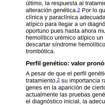
último, la respuesta al tratam
2
alteración genética.
Por lo qu
clínica y paraclínica adecuad
atípico para llegar a un diagn
oportuno pues hasta ahora m
hemolítico urémico atípico un
descartar síndrome hemolític
trombótica.
Perfil genético: valor pronó
A pesar de que el perfil genét
2
tratamiento,
su importancia ra
genes en la aparición de cier
actualmente las pruebas genét
el diagnóstico inicial, la adec