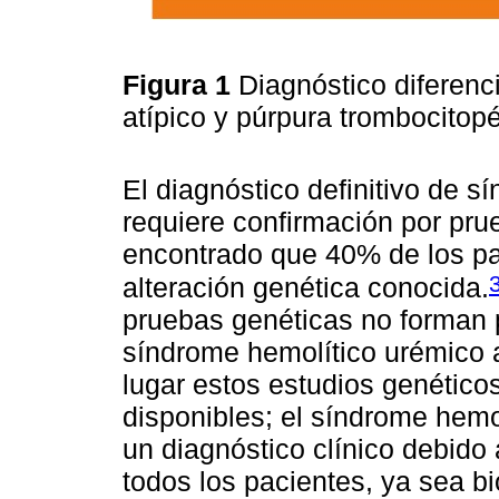
Figura 1
Diagnóstico diferenc
atípico y púrpura trombocitop
El diagnóstico definitivo de s
requiere confirmación por pru
encontrado que 40% de los p
alteración genética conocida.
pruebas genéticas no forman pa
síndrome hemolítico urémico a
lugar estos estudios genético
disponibles; el síndrome hemo
un diagnóstico clínico debido 
todos los pacientes, ya sea b