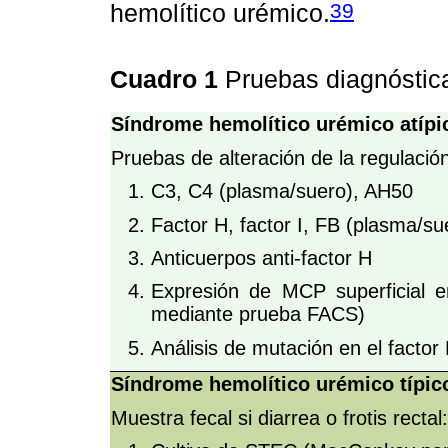
39
hemolítico urémico.
Cuadro 1
Pruebas diagnóstic
Síndrome hemolítico urémico atípi
Pruebas de alteración de la regulaci
C3, C4 (plasma/suero), AH50
Factor H, factor I, FB (plasma/su
Anticuerpos anti-factor H
Expresión de MCP superficial en
mediante prueba FACS)
Análisis de mutación en el facto
Síndrome hemolítico urémico típic
Muestra fecal si diarrea o frotis rectal: