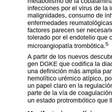
metabolismo de la cobalamina
infecciones por el virus de l
malignidades, consumo de inhi
enfermedades reumatológicas
factores parecen ser necesari
tolerado por el endotelio que
5
microangiopatía trombótica.
A partir de los nuevos descub
gen DGKE que codifica la diac
una definición más amplia par
hemolítico urémico atípico, p
un papel claro en la regulaci
parte de la vía de coagulació
un estado protrombótico que l