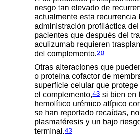
riesgo tan elevado de recurre
actualmente esta recurrencia 
administración profiláctica de
pacientes que después del tra
aculizumab requieren trasplan
20
del complemento.
Otras alteraciones que puede
o proteína cofactor de membra
superficie celular que protege 
43
el complemento,
si bien en
hemolítico urémico atípico c
se han reportado recaídas, no
plasmaféresis y un bajo riesgo
43
terminal.