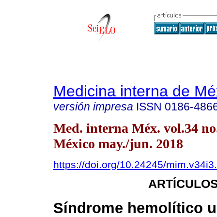
Medicina interna de Mé
versión impresa
ISSN
0186-486
Med. interna Méx. vol.34 n
México may./jun. 2018
https://doi.org/10.24245/mim.v34i3
ARTÍCULOS
Síndrome hemolítico 