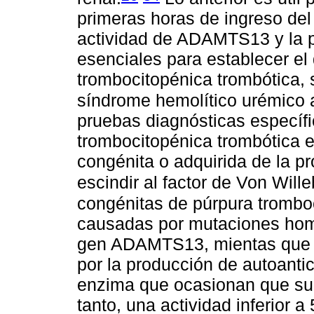
primeras horas de ingreso del
actividad de ADAMTS13 y la p
esenciales para establecer el
trombocitopénica trombótica, 
síndrome hemolítico urémico a
pruebas diagnósticas específi
trombocitopénica trombótica e
congénita o adquirida de la 
escindir al factor de Von Will
congénitas de púrpura tromboc
causadas por mutaciones homo
gen ADAMTS13, mientas que l
por la producción de autoantic
enzima que ocasionan que su 
tanto, una actividad inferior 