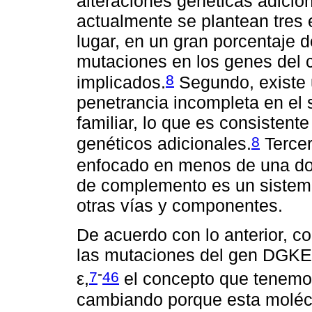
alteraciones genéticas adicio
actualmente se plantean tres 
lugar, en un gran porcentaje 
mutaciones en los genes de
8
implicados.
Segundo, existe 
penetrancia incompleta en el 
familiar, lo que es consistente
8
genéticos adicionales.
Tercer
enfocado en menos de una d
de complemento es un sistem
otras vías y componentes.
De acuerdo con lo anterior, 
las mutaciones del gen DGKE q
-
7
46
ε,
el concepto que tenemo
cambiando porque esta molécu