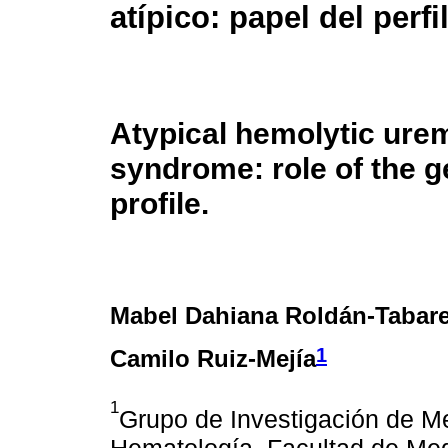
atípico: papel del perfi
Atypical hemolytic ure
syndrome: role of the g
profile.
Mabel Dahiana Roldán-Tabar
1
Camilo Ruiz-Mejía
1
Grupo de Investigación de Me
Hematología, Facultad de Medi