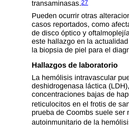
27
transaminasas.
Pueden ocurrir otras alteraci
casos reportados, como afecta
de disco óptico y oftalmoplejía
este hallazgo en la actualida
la biopsia de piel para el dia
Hallazgos de laboratorio
La hemólisis intravascular pu
deshidrogenasa láctica (LDH)
concentraciones bajas de hapt
reticulocitos en el frotis de sa
prueba de Coombs suele ser n
autoinmunitario de la hemólisi