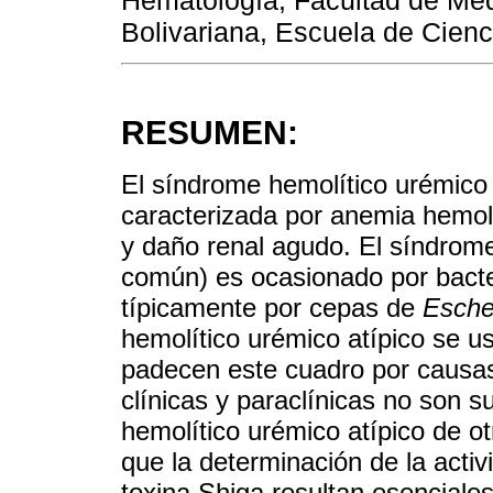
Bolivariana, Escuela de Cienc
RESUMEN:
El síndrome hemolítico urémico
caracterizada por anemia hemolí
y daño renal agudo. El síndrome
común) es ocasionado por bacter
típicamente por cepas de
Escher
hemolítico urémico atípico se us
padecen este cuadro por causas
clínicas y paraclínicas no son s
hemolítico urémico atípico de ot
que la determinación de la act
toxina Shiga resultan esenciales