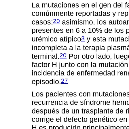
La mutaciones en el gen del 
comúnmente reportadas y rep
20
casos;
asimismo, los autoant
presentes en 6 a 10% de los 
3
urémico atípico
y esta mutaci
incompleta a la terapia plasm
20
terminal.
Por otro lado, lueg
factor H junto con la mutación
incidencia de enfermedad rena
27
episodio.
Los pacientes con mutaciones 
recurrencia de síndrome hemo
después de un trasplante de r
corrige el defecto genético en
H es producido principalmente 