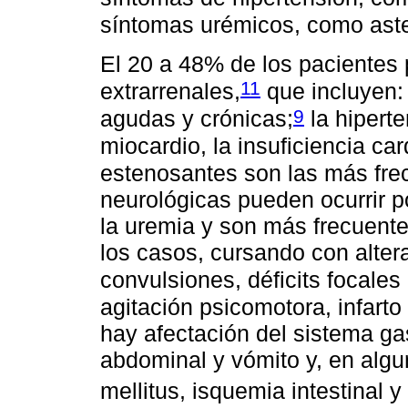
síntomas urémicos, como aste
El 20 a 48% de los pacientes
11
extrarrenales,
que incluyen:
9
agudas y crónicas;
la hiperte
miocardio, la insuficiencia ca
estenosantes son las más fre
neurológicas pueden ocurrir p
la uremia y son más frecuent
los casos, cursando con alter
convulsiones, déficits focales (
agitación psicomotora, infart
hay afectación del sistema gas
abdominal y vómito y, en algu
mellitus, isquemia intestinal y 