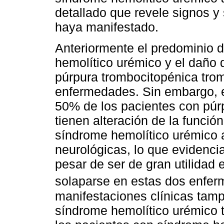
detallado que revele signos y
haya manifestado.
Anteriormente el predominio d
hemolítico urémico y el daño d
púrpura trombocitopénica trom
enfermedades. Sin embargo, e
50% de los pacientes con púr
tienen alteración de la funció
síndrome hemolítico urémico a
neurológicas, lo que evidencia
pesar de ser de gran utilidad 
solaparse en estas dos enfe
manifestaciones clínicas tamp
síndrome hemolítico urémico t