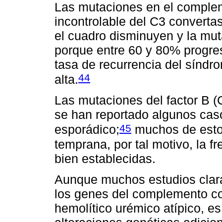
Las mutaciones en el complem
incontrolable del C3 converta
el cuadro disminuyen y la mut
porque entre 60 y 80% progres
tasa de recurrencia del síndr
44
alta.
Las mutaciones del factor B 
se han reportado algunos caso
45
esporádico;
muchos de esto
temprana, por tal motivo, la f
bien establecidas.
Aunque muchos estudios clar
los genes del complemento co
hemolítico urémico atípico, es