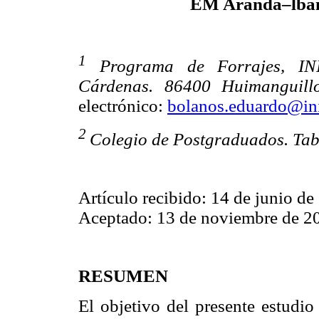
EM Aranda–lba
1
Programa de Forrajes, INI
Cárdenas. 86400 Huimanguill
electrónico:
bolanos.eduardo@in
2
Colegio de Postgraduados. Ta
Artículo recibido: 14 de junio de
Aceptado: 13 de noviembre de 2
RESUMEN
El objetivo del presente estudio