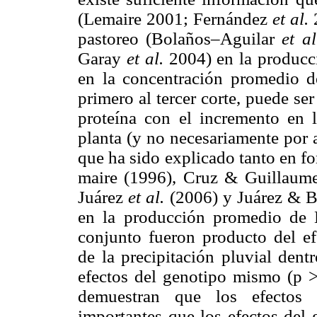
(Lemaire 2001; Fernández
et al.
pastoreo (Bolaños–Aguilar
et a
Garay
et al.
2004) en la producc
en la concentración promedio de
primero al tercer corte, puede se
proteína con el incremento en
planta (y no necesariamente por 
que ha sido explicado tanto en f
maire (1996), Cruz & Guillaume 
Juárez
et al.
(2006) y Juárez & B
en la producción promedio de 
conjunto fueron producto del ef
de la precipitación pluvial den
efectos del genotipo mismo (p > 
demuestran que los efectos 
importantes que los efectos del 