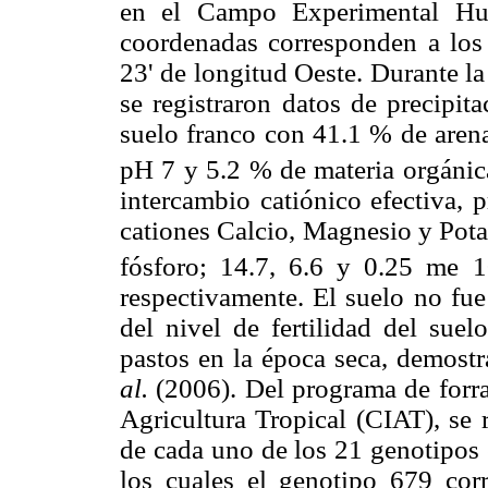
en el Campo Experimental Hui
coordenadas corresponden a los 
23' de longitud Oeste. Durante l
se registraron datos de precipita
suelo franco con 41.1 % de arena
pH 7 y 5.2 % de materia orgánic
intercambio catiónico efectiva, 
cationes Calcio, Magnesio y Pota
fósforo; 14.7, 6.6 y 0.25 me 
respectivamente. El suelo no fue
del nivel de fertilidad del suel
pastos en la época seca, demost
al.
(2006). Del programa de forra
Agricultura Tropical (CIAT), se
de cada uno de los 21 genotipos
los cuales el genotipo 679 co