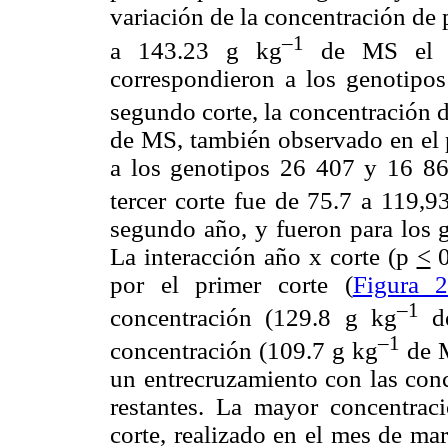
variación de la concentración de 
–1
a 143.23 g kg
de MS el c
correspondieron a los genotipo
segundo corte, la concentración 
de MS, también observado en el p
a los genotipos 26 407 y 16 867
tercer corte fue de 75.7 a 119,9
segundo año, y fueron para los 
La interacción año x corte (p
<
0
por el primer corte (
Figura 
–1
concentración (129.8 g kg
de
–1
concentración (109.7 g kg
de M
un entrecruzamiento con las conc
restantes. La mayor concentraci
corte, realizado en el mes de ma