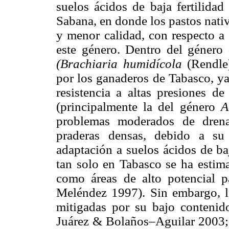
suelos ácidos de baja fertilida
Sabana, en donde los pastos nati
y menor calidad, con respecto a 
este género. Dentro del género
(Brachiaria humidícola
(Rendle
por los ganaderos de Tabasco, ya
resistencia a altas presiones d
(principalmente la del género
A
problemas moderados de dren
praderas densas, debido a su 
adaptación a suelos ácidos de baj
tan solo en Tabasco se ha estim
como áreas de alto potencial p
Meléndez 1997). Sin embargo, l
mitigadas por su bajo contenid
Juárez & Bolaños–Aguilar 2003;