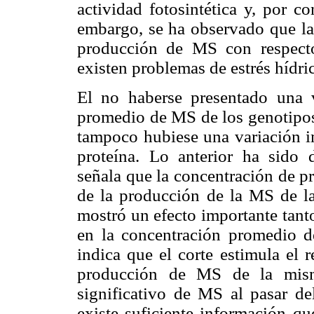
actividad fotosintética y, por c
embargo, se ha observado que la
producción de MS con respecto
existen problemas de estrés híd
El no haberse presentado una v
promedio de MS de los genotipos
tampoco hubiese una variación i
proteína. Lo anterior ha sid
señala que la concentración de pr
de la producción de la MS de la 
mostró un efecto importante tan
en la concentración promedio de
indica que el corte estimula el 
producción de MS de la mism
significativo de MS al pasar del
existe suficiente información qu