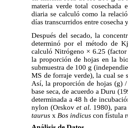
materia verde total cosechada 
diaria se calculó como la relac
días transcurridos entre cosecha y
Después del secado, la concentr
determinó por el método de Kj
calculó Nitrógeno × 6.25 (factor
la proporción de hojas en la bio
submuestra de 100 g (independien
MS de forraje verde), la cual se
Así, la proporción de hojas (g) /
base seca, de acuerdo a Duru (19
determinada a 48 h de incubación
nylon (Orskov
et al.
1980), para
taurus
x
Bos indicus
con fístula 
Análisis de Datos