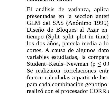
El análisis de varianza, aplic
presentadas en la sección anter
GLM del SAS (Anónimo 1995). 
Diseño de Bloques al Azar en 
tiempo (Split–split–plot in tim
los dos años, parcela media a lo
cortes. A causa de algunos datos
variables estudiadas, la compar
Student–Keuls–Newman (p
<
0.0
Se realizaron correlaciones entr
fueron calculadas a partir de la
para cada combinación genotipo x
realizó con el procesador CORR