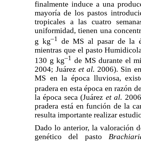
finalmente induce a una producc
mayoría de los pastos introduci
tropicales a las cuatro seman
uniformidad, tienen una concentr
–1
g kg
de MS al pasar de la ép
mientras que el pasto Humidicola
–1
130 g kg
de MS durante el mi
2004; Juárez
et al.
2006). Sin e
MS en la época lluviosa, exist
pradera en esta época en razón de
la época seca (Juárez
et al.
2006
pradera está en función de la ca
resulta importante realizar estudi
Dado lo anterior, la valoración 
genético del pasto
Brachiar