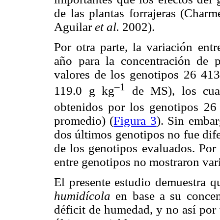
de las plantas forrajeras (Char
Aguilar
et al.
2002).
Por otra parte, la variación en
año para la concentración de p
valores de los genotipos 26 41
–1
119.0 g kg
de MS), los cual
obtenidos por los genotipos 2
promedio) (
Figura 3
). Sin embar
dos últimos genotipos no fue dife
de los genotipos evaluados. Por e
entre genotipos no mostraron vari
El presente estudio demuestra q
humidícola
en base a su concen
déficit de humedad, y no así por 