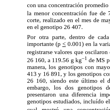
con una concentración promedio
la menor concentración fue de 
corte, realizado en el mes de ma
en el genotipo 26 407.
Por otra parte, dentro de cad
importante (p
<
0.001) en la vari
registrarse valores que oscilaro
–1
26 160, a 119.56 g kg
de MS pa
manera, los genotipos con mayor
413 y 16 891, y los genotipos co
26 160, siendo este último el
embargo, los dos genotipos d
presentaron una diferencia imp
genotipos estudiados, incluído e
cual mostró una concentrac