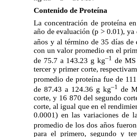
Contenido de Proteína
La concentración de proteína en
año de evaluación (p > 0.01), ya
años y al término de 35 días de
con un valor promedio en el prim
–1
de 75.7 a 143.23 g kg
de MS p
tercer y primer corte, respectiva
promedio de proteína fue de 111
–1
de 87.43 a 124.36 g kg
de MS
corte, y 16 870 del segundo cort
corte, al igual que en el rendimi
0.0001) en las variaciones de l
promedio de los dos años fueron
para el primero, segundo y ter