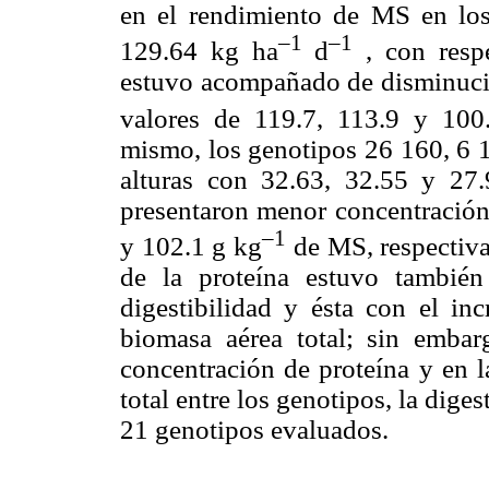
en el rendimiento de MS en los
–1
–1
129.64 kg ha
d
, con respe
estuvo acompañado de disminucio
valores de 119.7, 113.9 y 100
mismo, los genotipos 26 160, 6 
alturas con 32.63, 32.55 y 27.
presentaron menor concentración 
–1
y 102.1 g kg
de MS, respectiva
de la proteína estuvo tambié
digestibilidad y ésta con el in
biomasa aérea total; sin emba
concentración de proteína y en l
total entre los genotipos, la diges
21 genotipos evaluados.