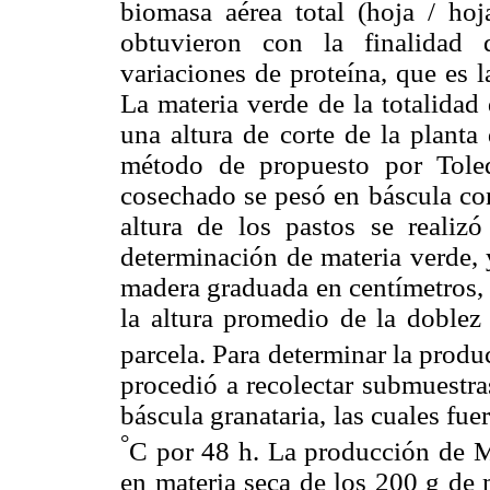
biomasa aérea total (hoja / hoj
obtuvieron con la finalidad 
variaciones de proteína, que es l
La materia verde de la totalidad
una altura de corte de la planta
método de propuesto por Toled
cosechado se pesó en báscula co
altura de los pastos se realizó
determinación de materia verde, 
madera graduada en centímetros, 
la altura promedio de la doblez 
parcela. Para determinar la prod
procedió a recolectar submuestra
báscula granataria, las cuales fue
°
C por 48 h. La producción de MS
en materia seca de los 200 g de 