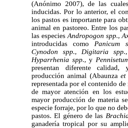
(Anónimo 2007), de las cuale
inducidas. Por lo anterior, el c
los pastos es importante para ob
animal en pastoreo. Entre los p
las especies
Andropogon spp., A
introducidas como
Panicum s
Cynodon spp., Digitaria spp.
Hyparrhenia spp.,
y
Pennisetu
presentan diferente calidad,
producción animal (Abaunza
et
representada por el contenido de 
de mayor atención en los estu
mayor producción de materia sec
especie forraje, por lo que no de
pastos. El género de las
Brachi
ganadería tropical por su ampli