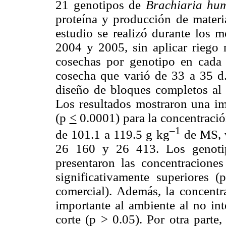
21 genotipos de
Brachiaria hu
proteína y producción de materia
estudio se realizó durante los 
2004 y 2005, sin aplicar riego ni
cosechas por genotipo en cada
cosecha que varió de 33 a 35 d.
diseño de bloques completos al a
Los resultados mostraron una imp
(p
<
0.0001) para la concentración
–1
de 101.1 a 119.5 g kg
de MS, v
26 160 y 26 413. Los genoti
presentaron las concentraciones
significativamente superiores 
comercial). Además, la concentr
importante al ambiente al no int
corte (p > 0.05). Por otra parte