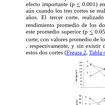
efecto importante (p
<
0.001) en
aún cuando los tres cortes se re
años. El tercer corte, realiz
rendimiento promedio de los d
este promedio superior (p
<
0.05
corte, con valores promedio de l
, respectivamente, y sin existir 
estos dos cortes (
Figura 2
,
Tabla 