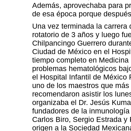
Además, aprovechaba para pr
de esa época porque después,
Una vez terminada la carrera 
rotatorio de 3 años y luego fue
Chilpancingo Guerrero durante
Ciudad de México en el Hospit
tiempo completo en Medicina I
problemas hematológicos bajo 
el Hospital Infantil de Méxic
uno de los maestros que más a
recomendaron asistir los lune
organizaba el Dr. Jesús Kumat
fundadores de la inmunologí
Carlos Biro, Sergio Estrada y 
origen a la Sociedad Mexican