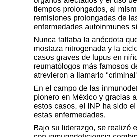
órganos afectados y el uso de 
tiempos prolongados, al mism
remisiones prolongadas de la
enfermedades autoinmunes si
Nunca faltaba la anécdota que
mostaza nitrogenada y la cicl
casos graves de lupus en niño
reumatólogos más famosos de
atrevieron a llamarlo "criminal
En el campo de las inmunodef
pionero en México y gracias a 
estos casos, el INP ha sido e
estas enfermedades.
Bajo su liderazgo, se realizó 
con inmunodeficiencia combin