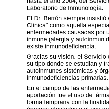
hasta el año 2004, del Servici
Laboratorio de Inmunología.
El Dr. Berrón siempre insisti
Clínica" como aquella especia
enfermedades causadas por un
inmune (alergia y autoinmunid
existe inmunodeficiencia.
Gracias su visión, el Servici
su tipo donde se estudian y 
autoinmunes sistémicas y órg
inmunodeficiencias primarias.
En el campo de las enfermed
aportación fue el uso de fár
forma temprana con la finalid