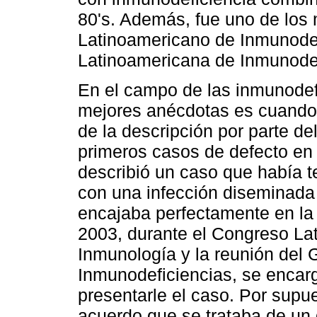
80's. Además, fue uno de los
Latinoamericano de Inmunodef
Latinoamericana de Inmunodef
En el campo de las inmunodefi
mejores anécdotas es cuando a
de la descripción por parte d
primeros casos de defecto en e
describió un caso que había t
con una infección diseminada
encajaba perfectamente en la 
2003, durante el Congreso La
Inmunología y la reunión del
Inmunodeficiencias, se encarg
presentarle el caso. Por supu
acuerdo que se trataba de un 