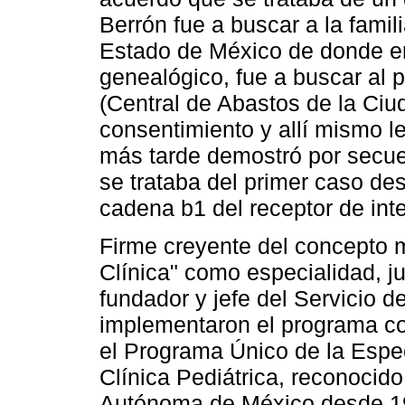
Berrón fue a buscar a la famil
Estado de México de donde era 
genealógico, fue a buscar al 
(Central de Abastos de la Ciu
consentimiento y allí mismo 
más tarde demostró por secue
se trataba del primer caso des
cadena b1 del receptor de inte
Firme creyente del concepto 
Clínica" como especialidad, j
fundador y jefe del Servicio d
implementaron el programa co
el Programa Único de la Espec
Clínica Pediátrica, reconocido
Autónoma de México desde 1