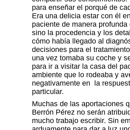
para enseñar el porqué de cad
Era una delicia estar con él 
paciente de manera profunda e
sino la procedencia y los deta
cómo había llegado al diagnó
decisiones para el tratamient
una vez tomaba su coche y se
para ir a visitar la casa del p
ambiente que lo rodeaba y ave
negativamente en la respuesta
particular.
Muchas de las aportaciones qu
Berrón Pérez no serán atribui
mucho trabajo escribir. Sin em
arduamente para dar a luz uno