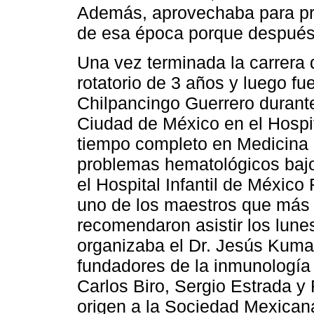
Además, aprovechaba para pr
de esa época porque después,
Una vez terminada la carrera 
rotatorio de 3 años y luego fue
Chilpancingo Guerrero durante
Ciudad de México en el Hospit
tiempo completo en Medicina I
problemas hematológicos bajo 
el Hospital Infantil de Méxic
uno de los maestros que más a
recomendaron asistir los lune
organizaba el Dr. Jesús Kumat
fundadores de la inmunologí
Carlos Biro, Sergio Estrada y 
origen a la Sociedad Mexican