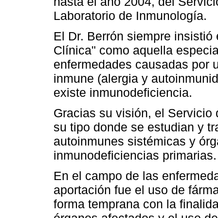
hasta el año 2004, del Servici
Laboratorio de Inmunología.
El Dr. Berrón siempre insisti
Clínica" como aquella especia
enfermedades causadas por un
inmune (alergia y autoinmunid
existe inmunodeficiencia.
Gracias su visión, el Servici
su tipo donde se estudian y 
autoinmunes sistémicas y órg
inmunodeficiencias primarias.
En el campo de las enfermed
aportación fue el uso de fár
forma temprana con la finalid