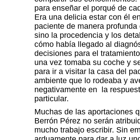
para enseñar el porqué de cad
Era una delicia estar con él 
paciente de manera profunda e
sino la procedencia y los deta
cómo había llegado al diagnó
decisiones para el tratamient
una vez tomaba su coche y se
para ir a visitar la casa del p
ambiente que lo rodeaba y ave
negativamente en la respuesta
particular.
Muchas de las aportaciones qu
Berrón Pérez no serán atribui
mucho trabajo escribir. Sin em
arduamente para dar a luz uno