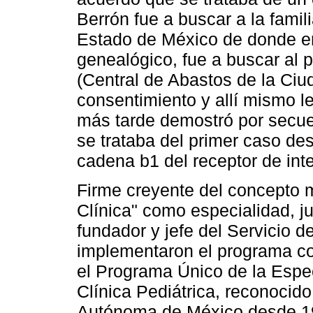
Berrón fue a buscar a la famil
Estado de México de donde era 
genealógico, fue a buscar al 
(Central de Abastos de la Ciu
consentimiento y allí mismo 
más tarde demostró por secue
se trataba del primer caso des
cadena b1 del receptor de inte
Firme creyente del concepto 
Clínica" como especialidad, j
fundador y jefe del Servicio d
implementaron el programa co
el Programa Único de la Espec
Clínica Pediátrica, reconocido
Autónoma de México desde 1