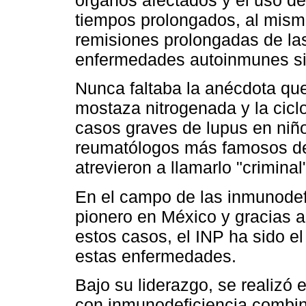
órganos afectados y el uso de 
tiempos prolongados, al mism
remisiones prolongadas de la
enfermedades autoinmunes si
Nunca faltaba la anécdota que
mostaza nitrogenada y la cicl
casos graves de lupus en niño
reumatólogos más famosos de
atrevieron a llamarlo "criminal
En el campo de las inmunodef
pionero en México y gracias a 
estos casos, el INP ha sido e
estas enfermedades.
Bajo su liderazgo, se realizó 
con inmunodeficiencia combin