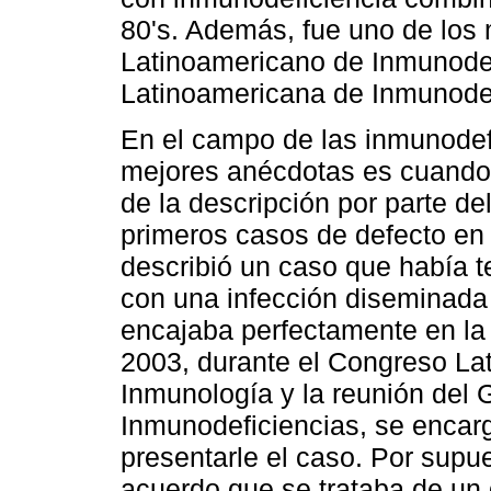
80's. Además, fue uno de los
Latinoamericano de Inmunodef
Latinoamericana de Inmunodef
En el campo de las inmunodefi
mejores anécdotas es cuando a
de la descripción por parte d
primeros casos de defecto en e
describió un caso que había t
con una infección diseminada
encajaba perfectamente en la 
2003, durante el Congreso La
Inmunología y la reunión del
Inmunodeficiencias, se encarg
presentarle el caso. Por supu
acuerdo que se trataba de un 