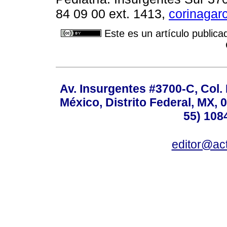
84 09 00 ext. 1413,
corinaga
Este es un artículo publica
Av. Insurgentes #3700-C, Col.
México, Distrito Federal, MX, 0
55) 108
editor@act