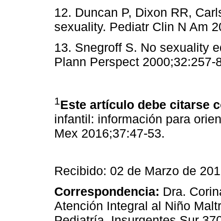
12. Duncan P, Dixon RR, Carl
sexuality. Pediatr Clin N Am 
13. Snegroff S. No sexuality 
Plann Perspect 2000;32:257-8
1
Este artículo debe citarse
infantil: información para orien
Mex 2016;37:47-53.
Recibido: 02 de Marzo de 201
Correspondencia:
Dra. Corina
Atención Integral al Niño Malt
Pediatría. Insurgentes Sur 37