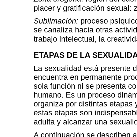
placer y gratificación sexual: z
Sublimación:
proceso psíquico
se canaliza hacia otras activi
trabajo intelectual, la creativi
ETAPAS DE LA SEXUALID
La sexualidad está presente du
encuentra en permanente proc
sola función ni se presenta co
humano. Es un proceso dinámi
organiza por distintas etapas 
estas etapas son indispensabl
adulta y alcanzar una sexual
A continuación se describen 