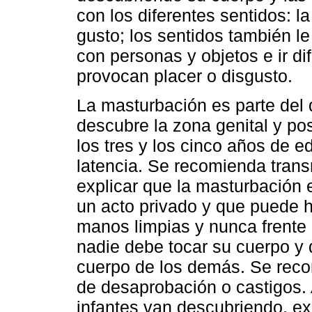
con los diferentes sentidos: la v
gusto; los sentidos también l
con personas y objetos e ir d
provocan placer o disgusto.
La masturbación es parte del d
descubre la zona genital y p
los tres y los cinco años de 
latencia. Se recomienda transm
explicar que la masturbación e
un acto privado y que puede h
manos limpias y nunca frente 
nadie debe tocar su cuerpo y 
cuerpo de los demás. Se reco
de desaprobación o castigos. 
infantes van descubriendo, e