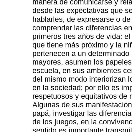
manera de comunicarse y rela
desde las expectativas que s
hablarles, de expresarse o de 
comprender las diferencias en
primeros tres años de vida: e
que tiene más próximo y la ni
pertenecen a un determinado g
mayores, asumen los papeles o
escuela, en sus ambientes ce
del mismo modo interiorizan l
en la sociedad; por ello es i
respetuosos y equitativos de 
Algunas de sus manifestacione
papá, investigar las diferenci
de los juegos, en la convivenc
sentido es importante transmi