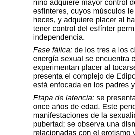
niño adquiere mayor control de
esfínteres, cuyos músculos le
heces, y adquiere placer al 
tener control del esfínter perm
independencia.
Fase fálica:
de los tres a los 
energía sexual se encuentra e
experimentan placer al tocars
presenta el complejo de Edipo
está enfocada en los padres y
Etapa de latencia:
se presenta
once años de edad. Este peri
manifestaciones de la sexualid
pubertad; se observa una dism
relacionadas con el erotismo 