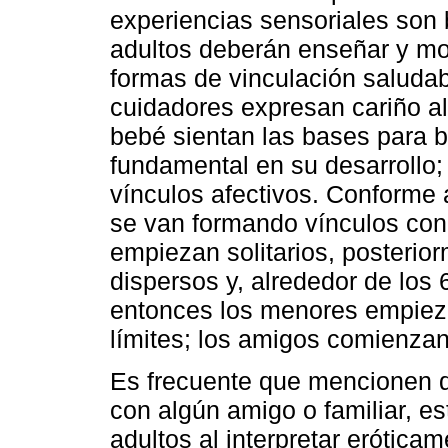
experiencias sensoriales son 
adultos deberán enseñar y mo
formas de vinculación saludab
cuidadores expresan cariño al t
bebé sientan las bases para b
fundamental en su desarrollo; 
vínculos afectivos. Conforme a
se van formando vínculos con 
empiezan solitarios, posteri
dispersos y, alrededor de los 
entonces los menores empieza
límites; los amigos comienzan
Es frecuente que mencionen q
con algún amigo o familiar, e
adultos al interpretar erótic