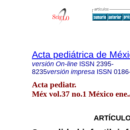
Acta pediátrica de Méx
versión On-line
ISSN
2395-
8235
versión impresa
ISSN
0186
Acta pediatr.
Méx vol.37 no.1 México ene.
ARTÍCULO