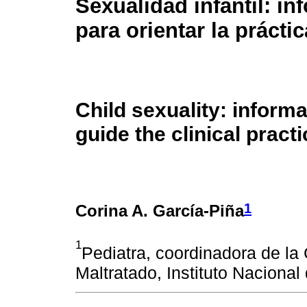
Sexualidad infantil: i
para orientar la práctic
Child sexuality: informa
guide the clinical practi
1
Corina A. García-Piña
1
Pediatra, coordinadora de la 
Maltratado, Instituto Nacional