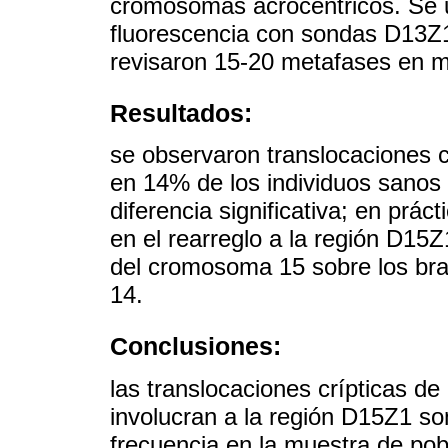
cromosomas acrocéntricos. Se ut
fluorescencia con sondas D13
revisaron 15-20 metafases en mi
Resultados:
se observaron translocaciones 
en 14% de los individuos sanos 
diferencia significativa; en prá
en el rearreglo a la región D15Z
del cromosoma 15 sobre los br
14.
Conclusiones:
las translocaciones crípticas 
involucran a la región D15Z1 so
frecuencia en la muestra de pob