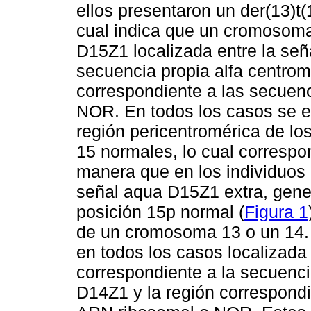
ellos presentaron un der(13)t(1
cual indica que un cromosom
D15Z1 localizada entre la señ
secuencia propia alfa centro
correspondiente a las secuen
NOR. En todos los casos se e
región pericentromérica de l
15 normales, lo cual correspo
manera que en los individuos
señal aqua D15Z1 extra, gene
posición 15p normal (
Figura 1
de un cromosoma 13 o un 14. 
en todos los casos localizada
correspondiente a la secuenci
D14Z1 y la región correspond