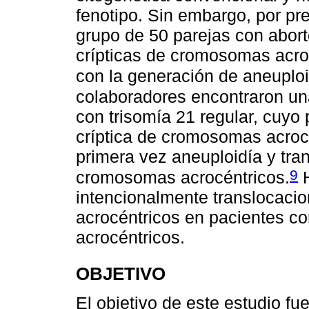
fenotipo. Sin embargo, por pr
grupo de 50 parejas con abort
crípticas de cromosomas acro
con la generación de aneuploi
colaboradores encontraron una
con trisomía 21 regular, cuyo
críptica de cromosomas acrocé
primera vez aneuploidía y tra
9
cromosomas acrocéntricos.
H
intencionalmente translocaci
acrocéntricos en pacientes c
acrocéntricos.
OBJETIVO
El objetivo de este estudio fu