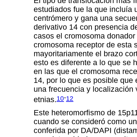
El tipo de translocación más 
estudiados fue la que incluía u
centrómero y gana una secuen
derivativo 14 con presencia 
casos el cromosoma donador f
cromosoma receptor de esta s
mayoritariamente el brazo co
esto es diferente a lo que se
en las que el cromosoma rece
14, por lo que es posible que
una frecuencia y localización 
-
10
12
etnias.
Este heteromorfismo de 15p11 
cuando se consideró como una
conferida por DA/DAPI (distami