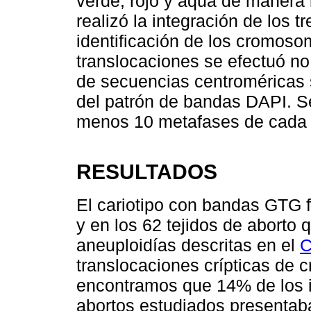
verde, rojo y aqua de manera 
realizó la integración de los 
identificación de los cromoso
translocaciones se efectuó no
de secuencias centroméricas s
del patrón de bandas DAPI. S
menos 10 metafases de cada 
RESULTADOS
El cariotipo con bandas GTG f
y en los 62 tejidos de aborto 
aneuploidías descritas en el
C
translocaciones crípticas de
encontramos que 14% de los i
abortos estudiados presentab