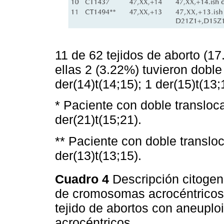
11 de 62 tejidos de aborto (17
ellas 2 (3.22%) tuvieron doble 
der(14)t(14;15); 1 der(15)t(13;
* Paciente con doble transloca
der(21)t(15;21).
** Paciente con doble transl
der(13)t(13;15).
Cuadro 4
Descripción citogen
de cromosomas acrocéntricos
tejido de abortos con aneupl
acrocéntricos