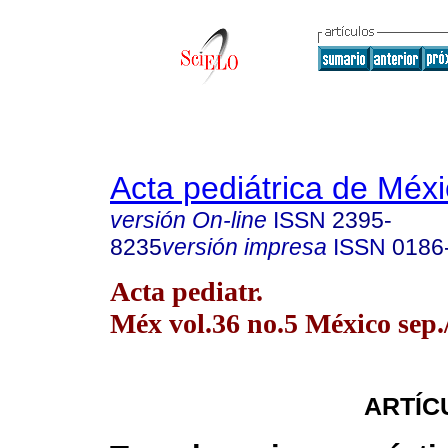
Acta pediátrica de Méx
versión On-line
ISSN
2395-
8235
versión impresa
ISSN
0186
Acta pediatr.
Méx vol.36 no.5 México sep.
ARTÍC