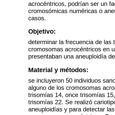
acrocéntricos, podrían ser un fa
cromosómicas numéricas o aneu
casos.
Objetivo:
determinar la frecuencia de las 
cromosomas acrocéntricos en u
presentaban una aneuploidía de
Material y métodos:
se incluyeron 50 individuos san
alguno de los cromosomas acroc
trisomías 14, once trisomías 15,
trisomías 22. Se realizó cariot
aneuploidías y para detectar las