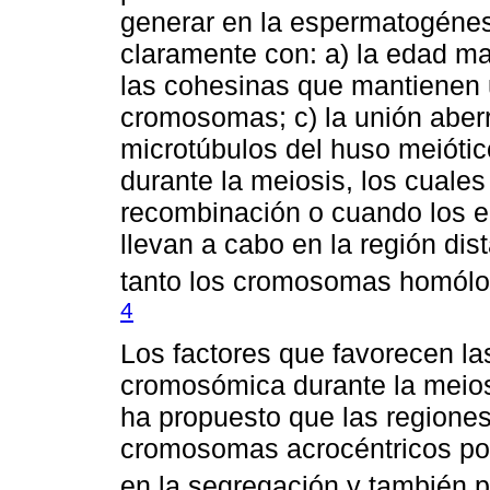
generar en la espermatogénes
claramente con: a) la edad ma
las cohesinas que mantienen 
cromosomas; c) la unión aberr
microtúbulos del huso meiótic
durante la meiosis, los cuale
recombinación o cuando los 
llevan a cabo en la región dist
tanto los cromosomas homólo
4
Los factores que favorecen la
cromosómica durante la meios
ha propuesto que las regiones
cromosomas acrocéntricos pod
en la segregación y también p