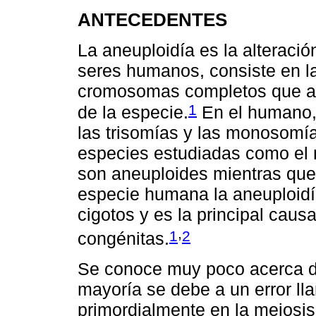
ANTECEDENTES
La aneuploidía es la alterac
seres humanos, consiste en l
cromosomas completos que al
1
de la especie.
En el humano, 
las trisomías y las monosomía
especies estudiadas como el 
son aneuploides mientras que
especie humana la aneuploidí
cigotos y es la principal cau
,
1
2
congénitas.
Se conoce muy poco acerca de
mayoría se debe a un error l
primordialmente en la meiosi