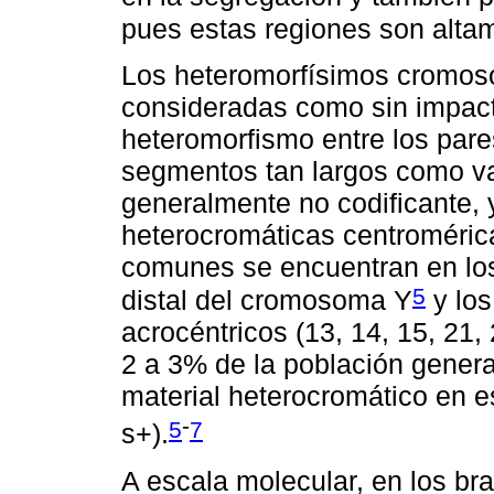
pues estas regiones son altam
Los heteromorfísimos cromos
consideradas como sin impact
heteromorfismo entre los par
segmentos tan largos como v
generalmente no codificante, 
heterocromáticas centroméric
comunes se encuentran en los
5
distal del cromosoma Y
y los
acrocéntricos (13, 14, 15, 21,
2 a 3% de la población genera
material heterocromático en e
-
5
7
s+).
A escala molecular, en los b