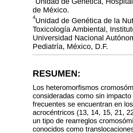
Unidad de Genética, Hospita
de México.
4
Unidad de Genética de la Nu
Toxicología Ambiental, Instit
Universidad Nacional Autónom
Pediatría, México, D.F.
RESUMEN:
Los heteromorfismos cromosómi
consideradas como sin impacto 
frecuentes se encuentran en lo
acrocéntricos (13, 14, 15, 21, 
un tipo de rearreglos cromosóm
conocidos como translocacione