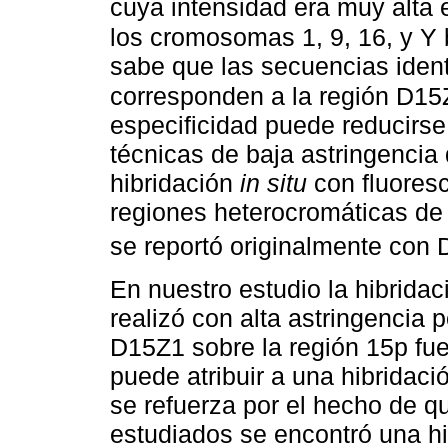
cuya intensidad era muy alta 
los cromosomas 1, 9, 16, y Y 
sabe que las secuencias ident
corresponden a la región D1
especificidad puede reducirs
técnicas de baja astringencia
hibridación
in situ
con fluoresc
regiones heterocromáticas de
se reportó originalmente con
En nuestro estudio la hibrida
realizó con alta astringencia 
D15Z1 sobre la región 15p fue
puede atribuir a una hibridaci
se refuerza por el hecho de q
estudiados se encontró una h