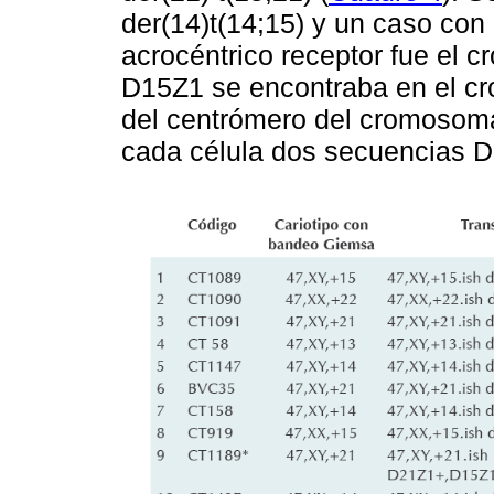
der(14)t(14;15) y un caso co
acrocéntrico receptor fue el 
D15Z1 se encontraba en el cr
del centrómero del cromosoma 
cada célula dos secuencias D