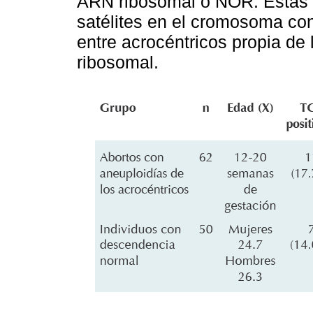
ARN ribosomal o NOR. Estas ú
satélites en el cromosoma con
entre acrocéntricos propia 
ribosomal.