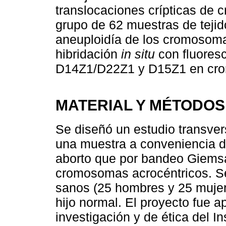
translocaciones crípticas de
grupo de 62 muestras de teji
aneuploidía de los cromosomas
hibridación
in situ
con fluores
D14Z1/D22Z1 y D15Z1 en cro
MATERIAL Y MÉTODOS
Se diseñó un estudio transver
una muestra a conveniencia d
aborto que por bandeo Giemsa
cromosomas acrocéntricos. Se
sanos (25 hombres y 25 mujer
hijo normal. El proyecto fue 
investigación y de ética del In