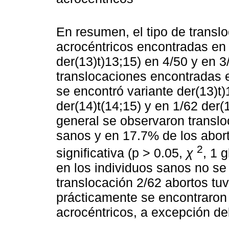
En resumen, el tipo de trans
acrocéntricos encontradas en 
der(13)t)13;15) en 4/50 y en 3
translocaciones encontradas e
se encontró variante der(13)t
der(14)t(14;15) y en 1/62 der(
general se observaron transl
sanos y en 17.7% de los abort
2
significativa (p > 0.05,
χ
, 1 
en los individuos sanos no se
translocación 2/62 abortos tu
prácticamente se encontraron
acrocéntricos, a excepción d