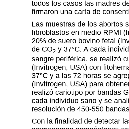
todos los casos las madres de
firmaron una carta de consent
Las muestras de los abortos s
fibroblastos en medio RPMI (
20% de suero bovino fetal (In
de CO
y 37°C. A cada indivi
2
sangre periférica, se realizó 
(Invitrogen, USA) con fitohem
37°C y a las 72 horas se agre
(Invitrogen, USA) para obten
realizó cariotipo por bandas 
cada individuo sano y se anal
resolución de 450-550 bandas
Con la finalidad de detectar l