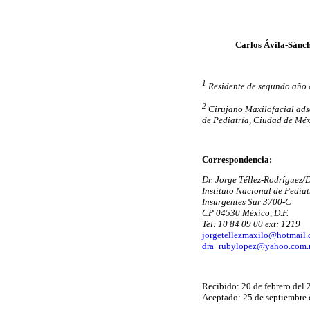
Carlos Ávila-Sánc
1
Residente de segundo año 
2
Cirujano Maxilofacial adsc
de Pediatría, Ciudad de Méx
Correspondencia:
Dr. Jorge Téllez-Rodríguez/
Instituto Nacional de Pediat
Insurgentes Sur 3700-C
CP 04530 México, D.F.
Tel: 10 84 09 00 ext: 1219
jorgetellezmaxilo@hotmail
dra_rubylopez@yahoo.com
Recibido: 20 de febrero del
Aceptado: 25 de septiembre 