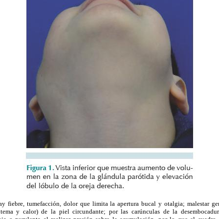
y fiebre, tumefacción, dolor que limita la apertura bucal y otalgia; malestar gene
eritema y calor) de la piel circundante; por las carúnculas de la desembocadu