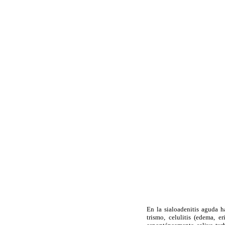
En la sialoadenitis aguda ha
trismo, celulitis (edema, 