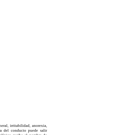
ral, irritabilidad, anorexia,
ra del conducto puede salir