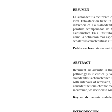
RESUMEN
La sialoadenitis recurrente 
viral. Esta afección tiene u
diferenciales. La sialoaden
parótida acompañados de fi
asintomática. En el Institu
como la definición más espec
señalar sus características clí
Palabras clave:
sialoadeniti
ABSTRACT
Recurrent sialadenitis is t
pathology is it clinically v
sialadenitis is characterize
with intervals of remission,
consider the term chronic rec
recurrence, we decided to writ
Key words:
bacterial sialade
INTRODUCCIÓN