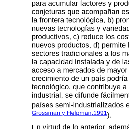
para acumular factores y prod
conjeturas que acompañan este
la frontera tecnológica, b) pr
nuevas tecnologías y varieda
productivos, c) reduce los cos
nuevos productos, d) permite 
sectores tradicionales a los 
la capacidad instalada y de la
acceso a mercados de mayor 
crecimiento de un país podrí
tecnológico, que contribuye a 
industrial, se difunde fácilme
países semi-industrializados e
Grossman y Helpman,1991
).
En virtud de lo anterior, adem