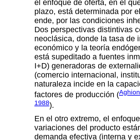
el enfoque de oferta, en el qu
plazo, está determinada por el
ende, por las condiciones inh
Dos perspectivas distintivas c
neoclásica, donde la tasa de
económico y la teoría endóge
está supeditado a fuentes inm
I+D) generadoras de external
(comercio internacional, insti
naturaleza incide en la capac
Aghion
factores de producción (
1988
).
En el otro extremo, el enfoq
variaciones del producto están
demanda efectiva (interna y ex