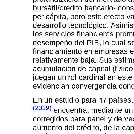
bursátil/crédito bancario- con
per cápita, pero este efecto v
desarrollo tecnológico. Asimi
los servicios financieros pro
desempeño del PIB, lo cual se
financiamiento en empresas es
relativamente baja. Sus estim
acumulación de capital (físic
juegan un rol cardinal en est
evidencian convergencia condi
En un estudio para 47 países,
(2019)
encuentra, mediante un 
corregidos para panel y de ve
aumento del crédito, de la capi