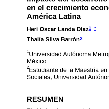
en el crecimiento eco
América Latina
1
*
Heri Oscar Landa Díaz
2
Thalía Silva Barrón
1
Universidad Autónoma Metrop
México
2
Estudiante de la Maestría en
Sociales, Universidad Autóno
RESUMEN