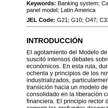
Keywords:
Banking system; Ca
panel model; Latin America
JEL Code:
G21; G10; O47; C3
INTRODUCCIÓN
El agotamiento del Modelo de I
suscitó intensos debates sobr
económicos. En esta ruta, dur
ochenta y principios de los n
industrializados, particularmen
transición hacia un modelo d
consolidado en la liberación c
financiera. El principio recto
corregir los profundos deseq