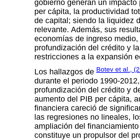
gobierno generan un impacto p
per cápita, la productividad t
de capital; siendo la liquidez
relevante. Además, sus result
economías de ingreso medio, u
profundización del crédito y l
restricciones a la expansión 
Botev et al., (
Los hallazgos de
durante el periodo 1990-2012, 
profundización del crédito y de
aumento del PIB per cápita, au
financiera careció de signifi
las regresiones no lineales, l
ampliación del financiamiento
constituye un propulsor del p