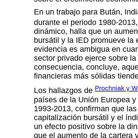
En un trabajo para Bután, Indi
durante el periodo 1980-2013
dinámico, halla que un aumento
bursátil y la IED promueve la 
evidencia es ambigua en cuant
sector privado ejerce sobre l
consecuencia, concluye, aquel
financieras más sólidas tiend
Prochniak y W
Los hallazgos de
países de la Unión Europea y
1993-2013, confirman que las v
capitalización bursátil y el í
un efecto positivo sobre la di
que el aumento de la cartera 