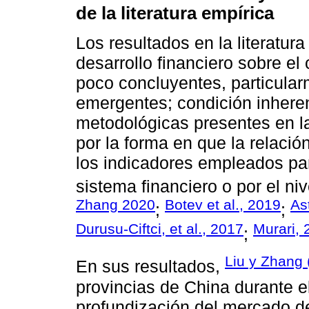
de la literatura empírica
Los resultados en la literatur
desarrollo financiero sobre e
poco concluyentes, particula
emergentes; condición inheren
metodológicas presentes en la
por la forma en que la relació
los indicadores empleados para
sistema financiero o por el niv
Zhang 2020
Botev et al., 2019
As
;
;
Durusu-Ciftci, et al., 2017
Murari, 
;
Liu y Zhang 
En sus resultados,
provincias de China durante e
profundización del mercado de 