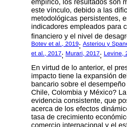
empírico, los resultados son 
este vínculo, debido a las dif
metodológicas persistentes, e
indicadores empleados para ca
financiero y el nivel de desagr
Botev et al., 2019
Asteriou y Span
;
et al., 2017
Murari, 2017
Levine,
;
;
En virtud de lo anterior, el p
impacto tiene la expansión de
bancario sobre el desempeño d
Chile, Colombia y México? La 
evidencia consistente, que posi
acerca de los efectos dinámico
tasa de crecimiento económic
comercio internacional y el e