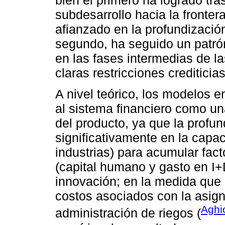
bien el primero ha logrado tr
subdesarrollo hacia la fronter
afianzado en la profundización 
segundo, ha seguido un patró
en las fases intermedias de l
claras restricciones crediticia
A nivel teórico, los modelos 
al sistema financiero como u
del producto, ya que la profun
significativamente en la capa
industrias) para acumular fac
(capital humano y gasto en I+D
innovación; en la medida que 
costos asociados con la asign
Aghi
administración de riegos (