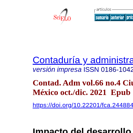
Contaduría y administr
versión impresa
ISSN
0186-104
Contad. Adm vol.66 no.4 Ci
México oct./dic. 2021 Epub
https://doi.org/10.22201/fca.2448
Impacto del desarrollo