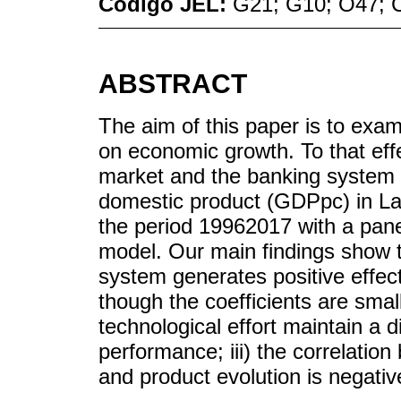
Código JEL:
G21; G10; O47; 
ABSTRACT
The aim of this paper is to exa
on economic growth. To that effec
market and the banking system t
domestic product (GDPpc) in Lati
the period 19962017 with a pane
model. Our main findings show th
system generates positive effect
though the coefficients are small;
technological effort maintain a d
performance; iii) the correlatio
and product evolution is negativ