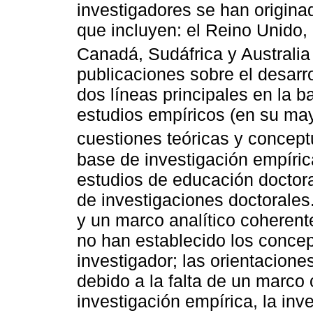
investigadores se han origin
que incluyen: el Reino Unido,
Canadá, Sudáfrica y Australia 
publicaciones sobre el desarr
dos líneas principales en la b
estudios empíricos (en su may
cuestiones teóricas y concept
base de investigación empíri
estudios de educación doctora
de investigaciones doctorales
y un marco analítico coheren
no han establecido los concep
investigador; las orientacione
debido a la falta de un marco
investigación empírica, la inv