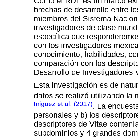
Como el RDF es un marco exist
brechas de desarrollo entre l
miembros del Sistema Naciona
investigadores de clase mundi
específica que responderemo
con los investigadores mexic
conocimiento, habilidades, co
comparación con los descripto
Desarrollo de Investigadores 
Esta investigación es de natur
datos se realizó utilizando l
Iñiguez et al. (2017)
. La encuesta
personales y b) los descriptor
descriptores de Vitae contení
subdominios y 4 grandes domin