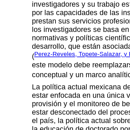
investigadores y su trabajo 
por las capacidades de las in
prestan sus servicios profesion
los investigadores se basa en
normativas y políticas científ
desarrollo, que están asocia
Perez-Reveles, Topete-Salazar, y
(
este modelo debe reemplazars
conceptual y un marco analíti
La política actual mexicana d
estar enfocada en una única va
provisión y el monitoreo de be
estar desconectado del proces
el país, la política actual sob
la educación de doctorado po