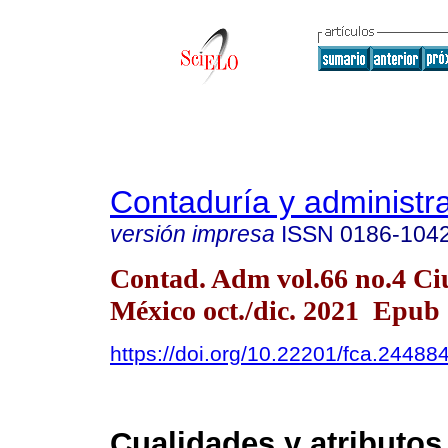
Contaduría y administr
versión impresa
ISSN
0186-104
Contad. Adm vol.66 no.4 Ci
México oct./dic. 2021 Epub
https://doi.org/10.22201/fca.2448
Cualidades y atributos