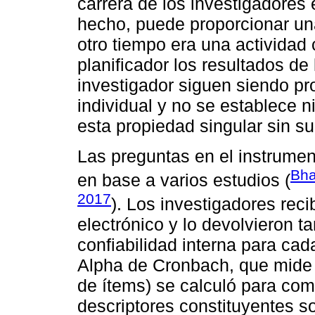
carrera de los investigadores 
hecho, puede proporcionar una
otro tiempo era una actividad 
planificador los resultados de
investigador siguen siendo pr
individual y no se establece n
esta propiedad singular sin s
Las preguntas en el instrumen
Bha
en base a varios estudios (
2017
). Los investigadores reci
electrónico y lo devolvieron 
confiabilidad interna para ca
Alpha de Cronbach, que mide l
de ítems) se calculó para com
descriptores constituyentes s