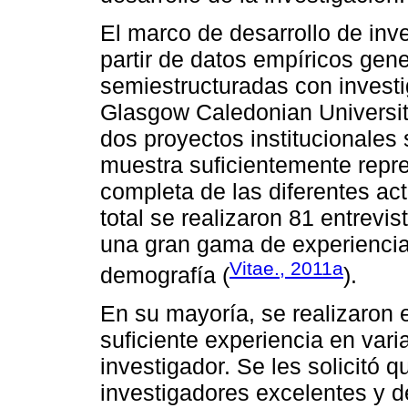
El marco de desarrollo de inv
partir de datos empíricos gene
semiestructuradas con invest
Glasgow Caledonian University
dos proyectos institucionale
muestra suficientemente repre
completa de las diferentes ac
total se realizaron 81 entrevi
una gran gama de experiencias,
Vitae., 2011a
demografía (
).
En su mayoría, se realizaron 
suficiente experiencia en vari
investigador. Se les solicitó q
investigadores excelentes y d