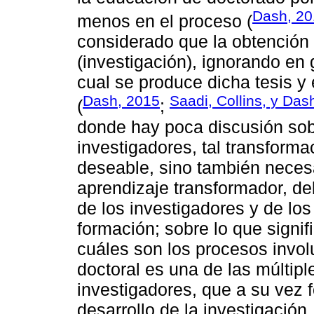
Dash, 20
menos en el proceso (
considerado que la obtención d
(investigación), ignorando en
cual se produce dicha tesis y 
Dash, 2015
Saadi, Collins, y Das
(
;
donde hay poca discusión sob
investigadores, tal transform
deseable, sino también neces
aprendizaje transformador, de
de los investigadores y de los
formación; sobre lo que signif
cuáles son los procesos invol
doctoral es una de las múltipl
investigadores, que a su vez 
desarrollo de la investigación.