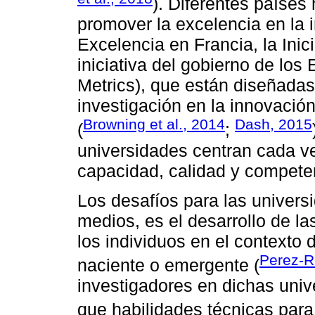
). Diferentes países
promover la excelencia en la i
Excelencia en Francia, la Inic
iniciativa del gobierno de lo
Metrics), que están diseñadas 
investigación en la innovación
Browning et al., 2014
Dash, 2015
(
;
universidades centran cada ve
capacidad, calidad y competen
Los desafíos para las univers
medios, es el desarrollo de l
los individuos en el contexto 
Perez-Re
naciente o emergente (
investigadores en dichas uni
que habilidades técnicas para 