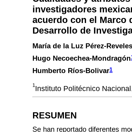
investigadores mexica
acuerdo con el Marco 
Desarrollo de Investig
María de la Luz Pérez-Revele
Hugo Necoechea-Mondragón
1
Humberto Ríos-Bolivar
1
Instituto Politécnico Naciona
RESUMEN
Se han reportado diferentes mod