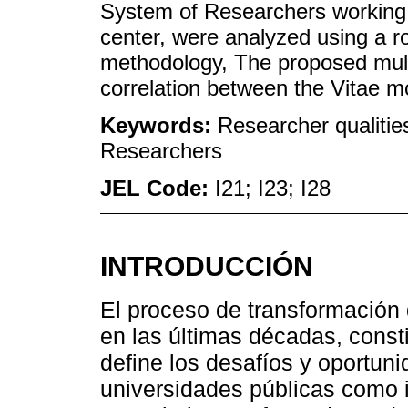
System of Researchers working 
center, were analyzed using a ro
methodology, The proposed mult
correlation between the Vitae m
Keywords:
Researcher qualiti
Researchers
JEL Code:
I21; I23; I28
INTRODUCCIÓN
El proceso de transformación
en las últimas décadas, consti
define los desafíos y oportun
universidades públicas como i