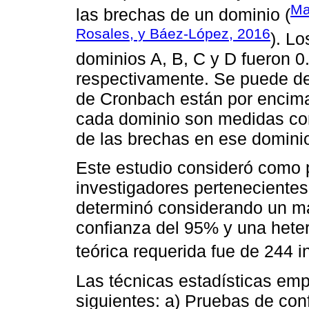
Ma
las brechas de un dominio (
Rosales, y Báez-López, 2016
). L
dominios A, B, C y D fueron 0
respectivamente. Se puede de
de Cronbach están por encima 
cada dominio son medidas con
de las brechas en ese domini
Este estudio consideró como p
investigadores pertenecientes
determinó considerando un ma
confianza del 95% y una hete
teórica requerida fue de 244 i
Las técnicas estadísticas emp
siguientes: a) Pruebas de conf