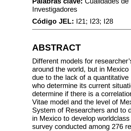
Palabras clave:
Cualidades de 
Investigadores
Código JEL:
I21; I23; I28
ABSTRACT
Different models for researche
around the world, but in Mexic
due to the lack of a quantitativ
who determine its current situati
determine if there is a correlat
Vitae model and the level of Me
System of Researchers and to de
in Mexico to develop worldclass 
survey conducted among 276 res