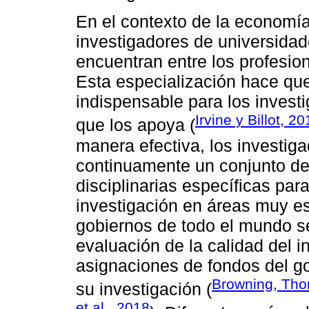
En el contexto de la economía
investigadores de universidad
encuentran entre los profesi
Esta especialización hace que
indispensable para los investi
Irvine y Billot, 2
que los apoya (
manera efectiva, los investiga
continuamente un conjunto de
disciplinarias específicas para
investigación en áreas muy e
gobiernos de todo el mundo s
evaluación de la calidad del i
asignaciones de fondos del gob
Browning, Th
su investigación (
et al., 2018