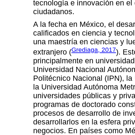
tecnología e innovación en el 
ciudadanos.
A la fecha en México, el desa
calificados en ciencia y tecn
una maestría en ciencias y lu
Grediaga, 2017
extranjero (
). Es
principalmente en universidad
Universidad Nacional Autónom
Politécnico Nacional (IPN), l
la Universidad Autónoma Metr
universidades públicas y priva
programas de doctorado consti
procesos de desarrollo de inv
desarrollarlos en la esfera pr
negocios. En países como Méx