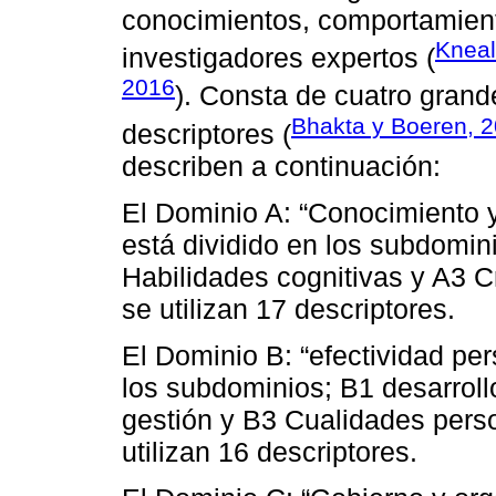
conocimientos, comportamiento
Kneal
investigadores expertos (
2016
). Consta de cuatro gran
Bhakta y Boeren, 
descriptores (
describen a continuación:
El Dominio A: “Conocimiento y
está dividido en los subdomi
Habilidades cognitivas y A3 C
se utilizan 17 descriptores.
El Dominio B: “efectividad pe
los subdominios; B1 desarrollo
gestión y B3 Cualidades pers
utilizan 16 descriptores.