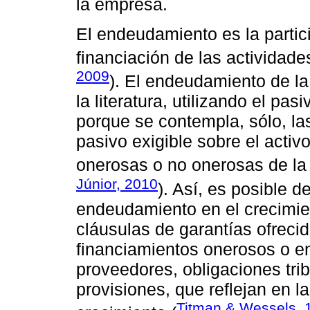
la empresa.
El endeudamiento es la partici
financiación de las actividade
2009
). El endeudamiento de l
la literatura, utilizando el pas
porque se contempla, sólo, la
pasivo exigible sobre el activ
onerosas o no onerosas de la
Júnior, 2010
). Así, es posible d
endeudamiento en el crecimie
cláusulas de garantías ofreci
financiamientos onerosos o en
proveedores, obligaciones tri
provisiones, que reflejan en l
Titman & Wessels, 