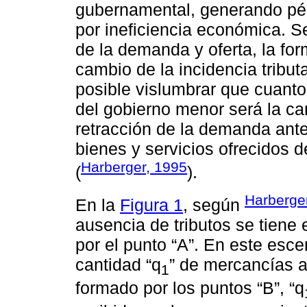
gubernamental, generando pérd
por ineficiencia económica. Se
de la demanda y oferta, la for
cambio de la incidencia tribut
posible vislumbrar que cuanto 
del gobierno menor será la ca
retracción de la demanda ante
bienes y servicios ofrecidos d
Harberger, 1995
(
).
Harberge
En la
Figura 1
, según
ausencia de tributos se tiene 
por el punto “A”. En este esc
cantidad “q
” de mercancías a
1
formado por los puntos “B”, “q