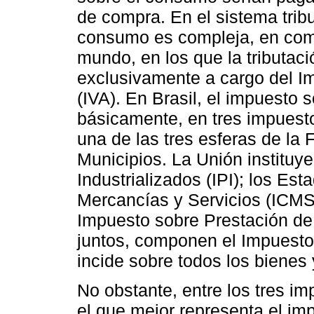
de compra. En el sistema tribut
consumo es compleja, en com
mundo, en los que la tributa
exclusivamente a cargo del I
(IVA). En Brasil, el impuesto 
básicamente, en tres impuest
una de las tres esferas de la
Municipios. La Unión instituy
Industrializados (IPI); los Es
Mercancías y Servicios (ICMS)
Impuesto sobre Prestación de 
juntos, componen el Impuesto
incide sobre todos los bienes
No obstante, entre los tres i
el que mejor representa el im