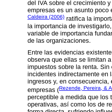
del IVA sobre el crecimiento y
empresas es un asunto poco exp
Caldeira (2006)
ratifica la impo
la importancia de investigarlo,
variable de importancia funda
de las organizaciones.
Entre las evidencias existentes
observa que ellas se limitan a 
impuestos sobre la renta. Sin 
incidentes indirectamente en 
ingresos y, en consecuencia, e
Rezende, Pereira, & A
empresas (
perceptible a medida que los t
operativas, así como los de re
forma directa, sufriendo influe