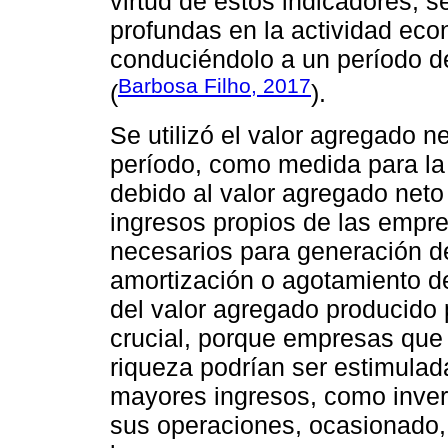
virtud de estos indicadores, s
profundas en la actividad eco
conduciéndolo a un período de
Barbosa Filho, 2017
(
).
Se utilizó el valor agregado 
período, como medida para la
debido al valor agregado neto 
ingresos propios de las empr
necesarios para generación de
amortización o agotamiento de
del valor agregado producido p
crucial, porque empresas que
riqueza podrían ser estimulad
mayores ingresos, como inver
sus operaciones, ocasionado,