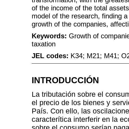
of the income of the total assets
model of the research, finding a
growth of the companies, affecti
Keywords:
Growth of companie
taxation
JEL codes:
K34; M21; M41; O
INTRODUCCIÓN
La tributación sobre el consu
el precio de los bienes y serv
País. Con ello, las oscilacion
caracterítica interferir en la e
sobre el consumo serían paga