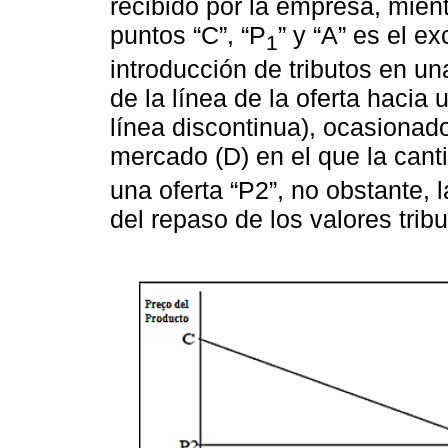
recibido por la empresa, mient
puntos “C”, “P
” y “A” es el 
1
introducción de tributos en un
de la línea de la oferta hacia 
línea discontinua), ocasionad
mercado (D) en el que la cant
una oferta “P2”, no obstante, 
del repaso de los valores tribu