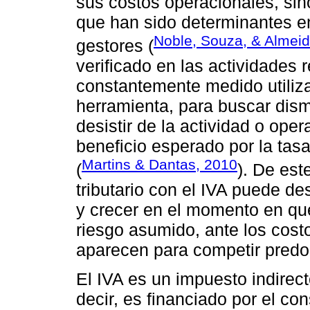
sus costos operacionales, sino
que han sido determinantes en
Noble, Souza, & Almei
gestores (
verificado en las actividades
constantemente medido utiliza
herramienta, para buscar dismi
desistir de la actividad o op
beneficio esperado por la tas
Martins & Dantas, 2010
(
). De est
tributario con el IVA puede de
y crecer en el momento en que
riesgo asumido, ante los costo
aparecen para competir pred
El IVA es un impuesto indirec
decir, es financiado por el co