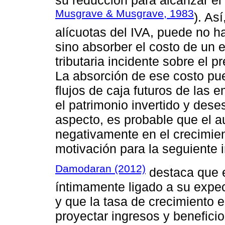
su reducción para alcanzar el 
Musgrave & Musgrave, 1983
). As
alícuotas del IVA, puede no h
sino absorber el costo de un 
tributaria incidente sobre el p
La absorción de ese costo pu
flujos de caja futuros de las 
el patrimonio invertido y dese
aspecto, es probable que el au
negativamente en el crecimien
motivación para la seguiente 
Damodaran (2012)
destaca que e
íntimamente ligado a su expec
y que la tasa de crecimiento e
proyectar ingresos y beneficio