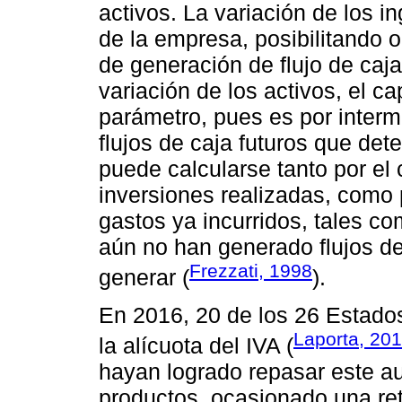
activos. La variación de los i
de la empresa, posibilitando 
de generación de flujo de caja
variación de los activos, el ca
parámetro, pues es por inter
flujos de caja futuros que det
puede calcularse tanto por el c
inversiones realizadas, como 
gastos ya incurridos, tales co
aún no han generado flujos de
Frezzati, 1998
generar (
).
En 2016, 20 de los 26 Estados
Laporta, 20
la alícuota del IVA (
hayan logrado repasar este au
productos, ocasionado una ret