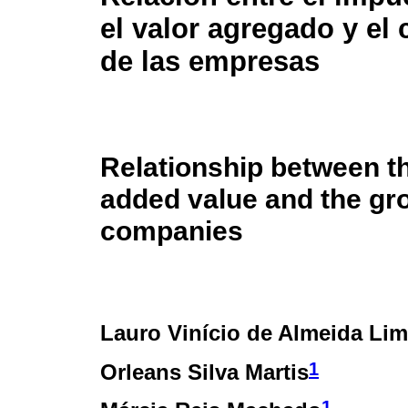
el valor agregado y el
de las empresas
Relationship between th
added value and the gro
companies
Lauro Vinício de Almeida Li
1
Orleans Silva Martis
1