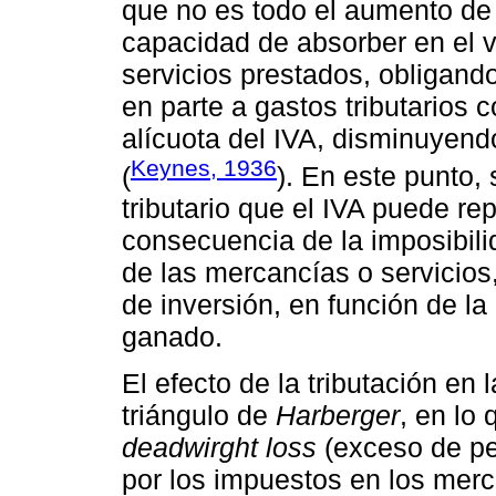
que no es todo el aumento de
capacidad de absorber en el 
servicios prestados, obligand
en parte a gastos tributarios
alícuota del IVA, disminuyend
Keynes, 1936
(
). En este punto,
tributario que el IVA puede r
consecuencia de la imposibili
de las mercancías o servicios
de inversión, en función de la
ganado.
El efecto de la tributación en
triángulo de
Harberger
, en lo 
deadwirght loss
(exceso de pes
por los impuestos en los merc