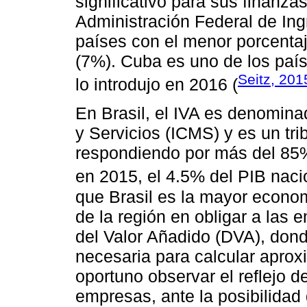
significativo para sus finanzas
Administración Federal de Ing
países con el menor porcent
(7%). Cuba es uno de los país
Seitz, 201
lo introdujo en 2016 (
En Brasil, el IVA es denomi
y Servicios (ICMS) y es un tr
respondiendo por más del 85%
en 2015, el 4.5% del PIB naci
que Brasil es la mayor econom
de la región en obligar a las
del Valor Añadido (DVA), dond
necesaria para calcular aprox
oportuno observar el reflejo d
empresas, ante la posibilida