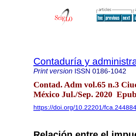
Contaduría y administr
Print version
ISSN
0186-1042
Contad. Adm vol.65 n.3 Ciu
México Jul./Sep. 2020 Epub
https://doi.org/10.22201/fca.2448
Relación entre el impu