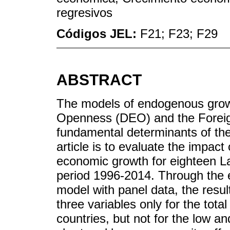
regresivos
Códigos JEL:
F21; F23; F29
ABSTRACT
The models of endogenous grow
Openness (DEO) and the Foreig
fundamental determinants of the
article is to evaluate the impac
economic growth for eighteen La
period 1996-2014. Through the e
model with panel data, the resu
three variables only for the tot
countries, but not for the low 