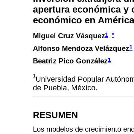
apertura económica y 
económico en América
1
*
Miguel Cruz Vásquez
1
Alfonso Mendoza Velázquez
1
Beatriz Pico González
1
Universidad Popular Autóno
de Puebla, México.
RESUMEN
Los modelos de crecimiento en