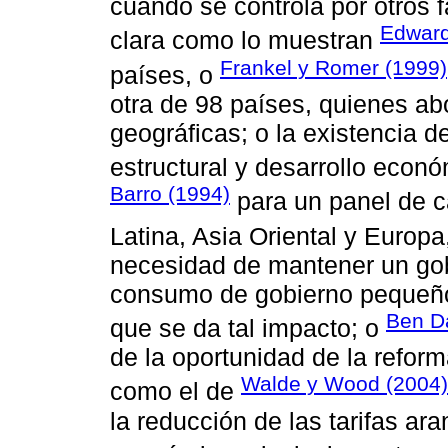
cuando se controla por otros f
Edward
clara como lo muestran
Frankel y Romer (1999)
países, o
otra de 98 países, quienes ab
geográficas; o la existencia 
estructural y desarrollo econó
Barro (1994)
para un panel de c
Latina, Asia Oriental y Europa
necesidad de mantener un gob
consumo de gobierno pequeño 
Ben D
que se da tal impacto; o
de la oportunidad de la refor
Walde y Wood (2004)
como el de
la reducción de las tarifas ar