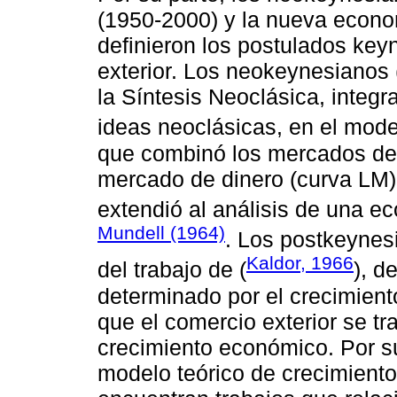
(1950-2000) y la nueva econ
definieron los postulados key
exterior. Los neokeynesianos
la Síntesis Neoclásica, integ
ideas neoclásicas, en el mode
que combinó los mercados de b
mercado de dinero (curva LM)
extendió al análisis de una e
Mundell (1964)
. Los postkeynes
Kaldor, 1966
del trabajo de (
), d
determinado por el crecimient
que el comercio exterior se tr
crecimiento económico. Por su
modelo teórico de crecimient