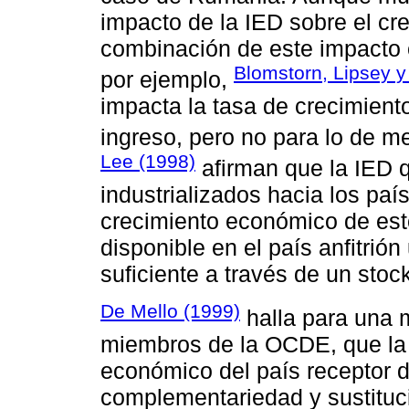
impacto de la IED sobre el cr
combinación de este impacto c
Blomstorn, Lipsey y
por ejemplo,
impacta la tasa de crecimient
ingreso, pero no para lo de m
Lee (1998)
afirman que la IED q
industrializados hacia los paí
crecimiento económico de est
disponible en el país anfitrió
suficiente a través de un sto
De Mello (1999)
halla para una 
miembros de la OCDE, que la I
económico del país receptor 
complementariedad y sustituci