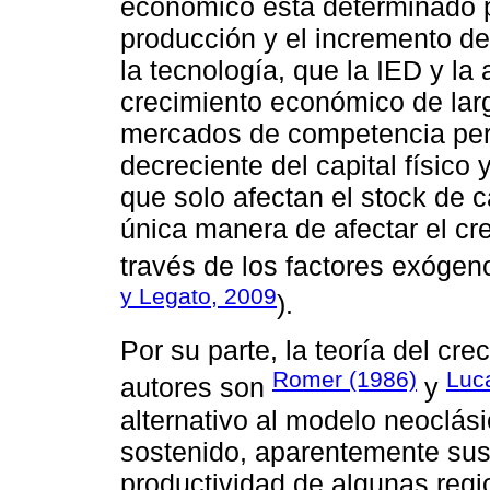
económico está determinado p
producción y el incremento de
la tecnología, que la IED y la
crecimiento económico de lar
mercados de competencia perf
decreciente del capital físico
que solo afectan el stock de c
única manera de afectar el cr
través de los factores exógeno
y Legato, 2009
).
Por su parte, la teoría del cr
Romer (1986)
Luc
autores son
y
alternativo al modelo neoclási
sostenido, aparentemente sus
productividad de algunas regio