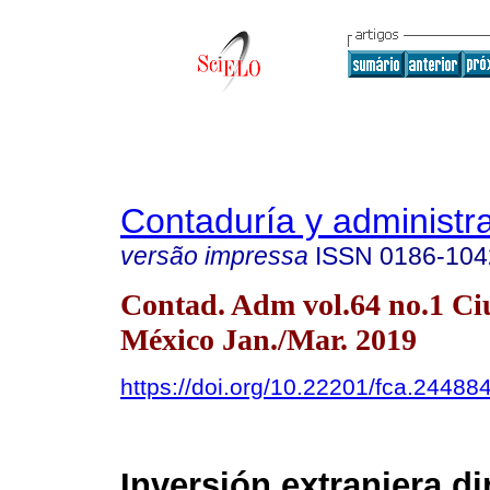
Contaduría y administr
versão impressa
ISSN
0186-104
Contad. Adm vol.64 no.1 Ci
México Jan./Mar. 2019
https://doi.org/10.22201/fca.2448
Inversión extranjera di