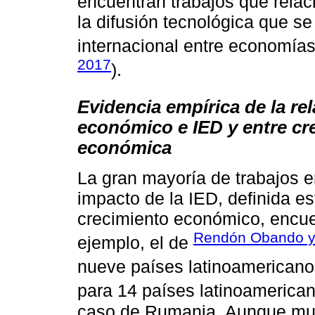
encuentran trabajos que rela
la difusión tecnológica que se
internacional entre economías
2017
).
Evidencia empírica de la re
económico e IED y entre cr
económica
La gran mayoría de trabajos e
impacto de la IED, definida e
crecimiento económico, encuen
Rendón Obando y
ejemplo, el de
nueve países latinoamericano
para 14 países latinoamerica
caso de Rumania. Aunque muc