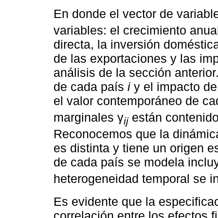
En donde el vector de variab
variables: el crecimiento anual
directa, la inversión domésti
de las exportaciones y las im
análisis de la sección anterior
de cada país
i
y el impacto de
el valor contemporáneo de ca
marginales γ
están contenido
ij
Reconocemos que la dinámica 
es distinta y tiene un origen 
de cada país se modela incl
heterogeneidad temporal se i
Es evidente que la especific
correlación entre los efectos f