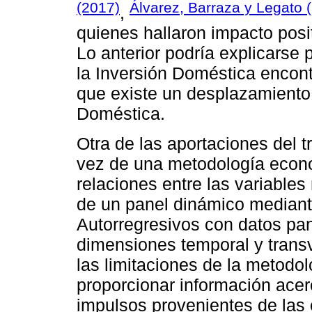
(2017)
Álvarez, Barraza y Legato 
,
quienes hallaron impacto posit
Lo anterior podría explicarse 
la Inversión Doméstica encont
que existe un desplazamiento 
Doméstica.
Otra de las aportaciones del tr
vez de una metodología econo
relaciones entre las variable
de un panel dinámico mediant
Autorregresivos con datos pan
dimensiones temporal y transv
las limitaciones de la metodol
proporcionar información acer
impulsos provenientes de las 