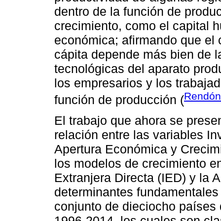
dentro de la función de produ
crecimiento, como el capital h
económica; afirmando que el c
cápita depende más bien de l
tecnológicas del aparato produ
los empresarios y los trabaja
Rendón
función de producción (
El trabajo que ahora se presen
relación entre las variables I
Apertura Económica y Creci
los modelos de crecimiento en
Extranjera Directa (IED) y la
determinantes fundamentales d
conjunto de dieciocho países 
1996-2014, los cuales son clas