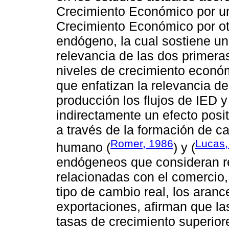
Crecimiento Económico por un
Crecimiento Económico por otr
endógeno, la cual sostiene un
relevancia de las dos primeras
niveles de crecimiento econó
que enfatizan la relevancia de
producción los flujos de IED 
indirectamente un efecto posi
a través de la formación de cap
Romer, 1986
Lucas,
humano (
) y (
endógeneos que consideran rel
relacionadas con el comercio,
tipo de cambio real, los aranc
exportaciones, afirman que l
tasas de crecimiento superio