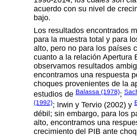
acuerdo con su nivel de creci
bajo.
Los resultados encontrados m
para la muestra total y para l
alto, pero no para los países
cuanto a la relación Apertura
observamos resultados ambig
encontramos una respuesta pos
choques provenientes de la ap
Balassa (1978)
Sach
estudios de
;
(1992)
; Irwin y Tervio (2002) y
débil; sin embargo, para los 
alto, encontramos una respues
crecimiento del PIB ante choq