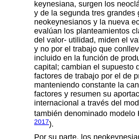
keynesiana, surgen los neocl
y de la segunda tres grandes 
neokeynesianos y la nueva e
evalúan los planteamientos clá
del valor- utilidad, miden el v
y no por el trabajo que conlle
incluido en la función de prod
capital; cambian el supuesto 
factores de trabajo por el de 
manteniendo constante la can
factores y resumen su aportac
internacional a través del m
también denominado modelo 
2017
).
Por su parte, los neokeynesi