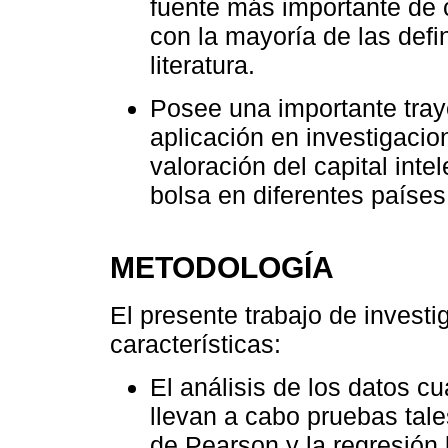
fuente más importante de c
con la mayoría de las defi
literatura.
Posee una importante tray
aplicación en investigacio
valoración del capital int
bolsa en diferentes países
METODOLOGÍA
El presente trabajo de investi
características:
El análisis de los datos c
llevan a cabo pruebas tale
de Pearson y la regresión l