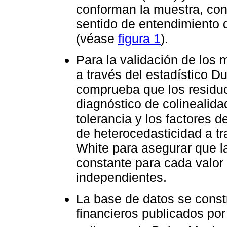
conforman la muestra, con 
sentido de entendimiento d
(véase
figura 1
).
Para la validación de los
a través del estadístico D
comprueba que los residuo
diagnóstico de colinealida
tolerancia y los factores de
de heterocedasticidad a tr
White para asegurar que l
constante para cada valor 
independientes.
La base de datos se const
financieros publicados po