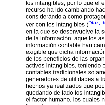
los intangibles, por lo que el
recurso ha ido cambiando hac
considerándola como protagon
Díaz, d
ver con los intangibles (
en la que se desenvuelve la 
de la información, aquellos a
información contable han ca
exigible que dicha informació
de los beneficios de las orga
activos intangibles, teniendo
contables tradicionales sola
generadores de utilidades a tr
hechos ya realizados que poco
quedando de lado los intangibl
el factor humano, los cuales 