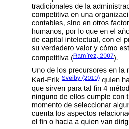
tradicionales de la administra
competitiva en una organizaci
contables, sino en otros facto
humanos, por lo que en el añ
de capital intelectual, con el 
su verdadero valor y cómo es
Ramírez, 2007
competitiva (
).
Uno de los precursores en la 
Sveiby (2010)
Karl-Erik
quien ha
que sirven para tal fin 4 mét
ninguno de ellos cumple con to
momento de seleccionar algun
cuenta los aspectos relaciona
el fin o hacia a quien van dirig