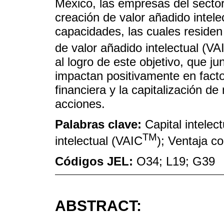
México, las empresas del sector 
creación de valor añadido intele
capacidades, las cuales residen e
de valor añadido intelectual (VA
al logro de este objetivo, que 
impactan positivamente en facto
financiera y la capitalización de
acciones.
Palabras clave:
Capital intelec
TM
intelectual (VAIC
); Ventaja c
Códigos JEL:
O34; L19; G39
ABSTRACT: