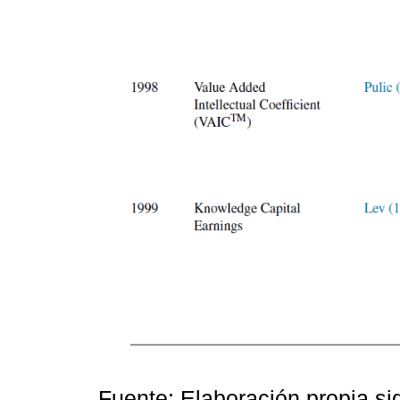
Fuente: Elaboración propia s