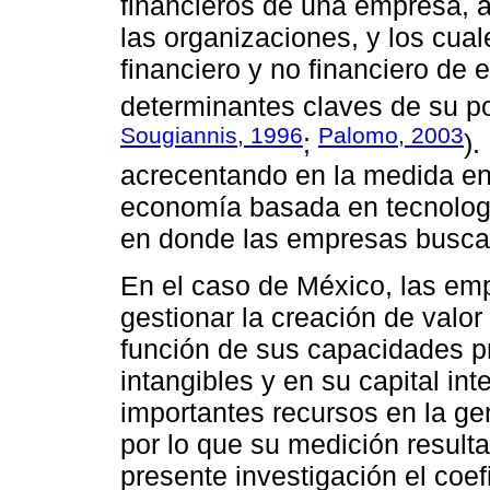
financieros de una empresa, 
las organizaciones, y los cua
financiero y no financiero de
determinantes claves de su p
Sougiannis, 1996
Palomo, 2003
;
).
acrecentando en la medida en
economía basada en tecnología
en donde las empresas buscan
En el caso de México, las emp
gestionar la creación de valor
función de sus capacidades pr
intangibles y en su capital in
importantes recursos en la ge
por lo que su medición resulta
presente investigación el coef