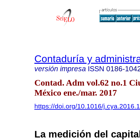
Contaduría y administr
versión impresa
ISSN
0186-104
Contad. Adm vol.62 no.1 Ci
México ene./mar. 2017
https://doi.org/10.1016/j.cya.2016.
La medición del capital