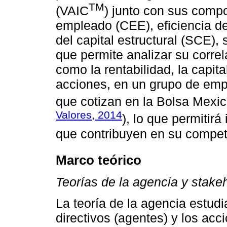
TM
(VAIC
) junto con sus compo
empleado (CEE), eficiencia de
del capital estructural (SCE)
que permite analizar su correl
como la rentabilidad, la capit
acciones, en un grupo de empr
que cotizan en la Bolsa Mexic
Valores, 2014
), lo que permitir
que contribuyen en su competi
Marco teórico
Teorías de la agencia y stake
La teoría de la agencia estudi
directivos (agentes) y los acci