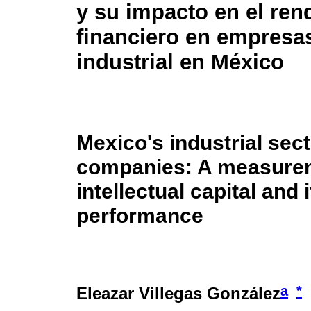
y su impacto en el ren
financiero en empresas
industrial en México
Mexico's industrial sec
companies: A measure
intellectual capital and 
performance
a
*
Eleazar Villegas González