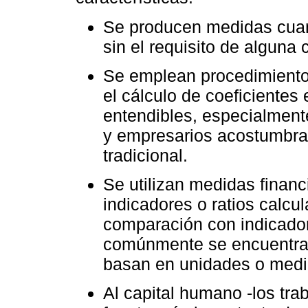
Se producen medidas cuanti
sin el requisito de alguna c
Se emplean procedimientos
el cálculo de coeficientes
entendibles, especialmen
y empresarios acostumbrad
tradicional.
Se utilizan medidas financ
indicadores o ratios calc
comparación con indicador
comúnmente se encuentran
basan en unidades o medi
Al capital humano -los tra