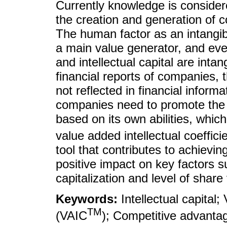
Currently knowledge is considere
the creation and generation of c
The human factor as an intang
a main value generator, and e
and intellectual capital are inta
financial reports of companies, 
not reflected in financial informa
companies need to promote the c
based on its own abilities, which 
value added intellectual coeffici
tool that contributes to achieving
positive impact on key factors su
capitalization and level of share
Keywords:
Intellectual capital;
TM
(VAIC
); Competitive advanta