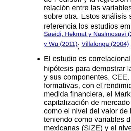
relación entre las variable
sobre otra. Estos análisi
referencia los estudios em
Saeidi, Hekmat y Naslmosavi (
y Wu (2011)
Villalonga (2004)
;
El estudio es correlaciona
hipótesis para demostrar l
y sus componentes, CEE,
formativas, con el rendimi
medida financiera, el Mar
capitalización de mercado
como el nivel del valor de
teniendo como variables d
mexicanas (SIZE) y el ni