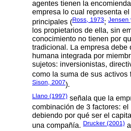
agentes tienen la encomienda 
empresa lo cual representa el
Ross, 1973
Jensen 
principales (
;
los propietarios de ella, sin 
conocimiento no tienen por qué
tradicional. La empresa debe 
humana integrada por miembro
sujetos: inversionistas, direc
como la suma de sus activos fí
Sison, 2007
).
Llano (1997)
señala que la empr
combinación de 3 factores: el c
debiendo por qué ser el capit
Drucker (2001)
una compañía.
a