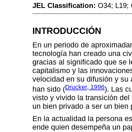
JEL Classification:
O34; L19;
INTRODUCCIÓN
En un periodo de aproximadam
tecnología han creado una civ
gracias al significado que se 
capitalismo y las innovacione
velocidad en su difusión y su
Drucker, 1996
han sido (
). Las c
visto y vivido la transición de
un bien privado a ser un bien 
En la actualidad la persona es
ende quien desempeña un pap