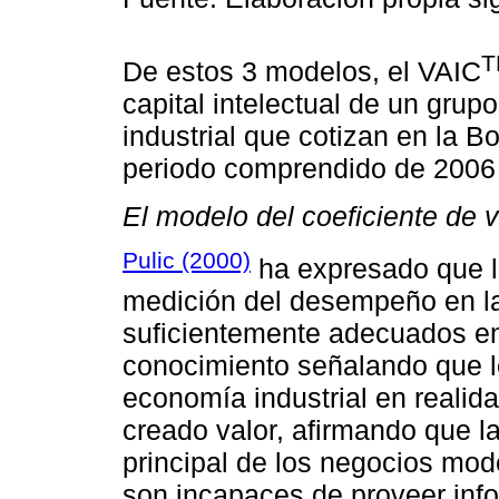
T
De estos 3 modelos, el VAIC
capital intelectual de un gru
industrial que cotizan en la B
periodo comprendido de 2006
El modelo del coeficiente de v
Pulic (2000)
ha expresado que l
medición del desempeño en la
suficientemente adecuados en
conocimiento señalando que l
economía industrial en realid
creado valor, afirmando que la
principal de los negocios mod
son incapaces de proveer info