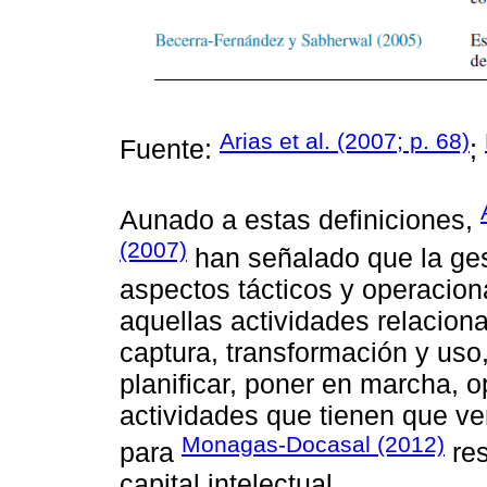
Arias et al. (2007; p. 68)
Fuente:
;
Aunado a estas definiciones,
(2007)
han señalado que la ges
aspectos tácticos y operaciona
aquellas actividades relacion
captura, transformación y uso,
planificar, poner en marcha, o
actividades que tienen que ve
Monagas-Docasal (2012)
para
res
capital intelectual.