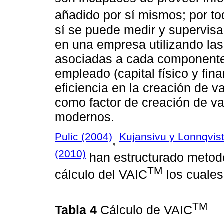
añadido por sí mismos; por to
sí se puede medir y supervisar
en una empresa utilizando las 
asociadas a cada componente de
empleado (capital físico y fin
eficiencia en la creación de v
como factor de creación de va
modernos.
Pulic (2004)
Kujansivu y Lonnqvist
,
(2010)
han estructurado metodo
TM
cálculo del VAIC
los cuales
TM
Tabla 4
Cálculo de VAIC