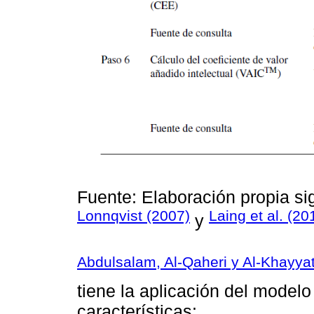
Fuente: Elaboración propia s
Lonnqvist (2007)
Laing et al. (20
y
Abdulsalam, Al-Qaheri y Al-Khayyat
tiene la aplicación del model
características: