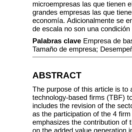
microempresas las que tienen el
grandes empresas las que tiene
economía. Adicionalmente se en
de escala no son una condición
Palabras clave
Empresa de bas
Tamaño de empresa; Desempeñ
ABSTRACT
The purpose of this article is to
technology-based firms (TBF) t
includes the revision of the sect
as the participation of the 4 fir
emphasizes the contribution of 
on the added value generation i