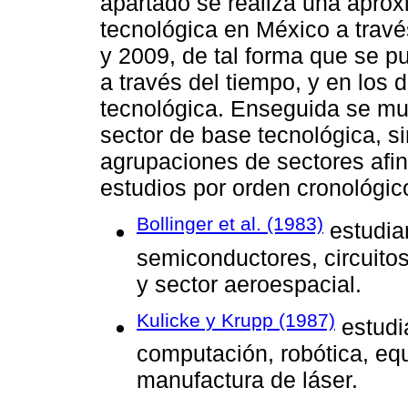
apartado se realiza una aprox
tecnológica en México a trav
y 2009, de tal forma que se p
a través del tiempo, y en los 
tecnológica. Enseguida se mue
sector de base tecnológica, s
agrupaciones de sectores afin
estudios por orden cronológic
Bollinger et al. (1983)
estudia
semiconductores, circuito
y sector aeroespacial.
Kulicke y Krupp (1987)
estudia
computación, robótica, eq
manufactura de láser.