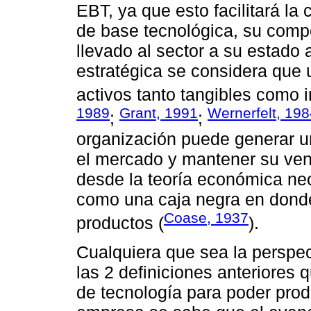
EBT, ya que esto facilitará la
de base tecnológica, su compo
llevado al sector a su estado 
estratégica se considera que
activos tanto tangibles como i
1989
Grant, 1991
Wernerfelt, 19
;
;
organización puede generar u
el mercado y mantener su vent
desde la teoría económica ne
como una caja negra en donde
Coase, 1937
productos (
).
Cualquiera que sea la perspe
las 2 definiciones anteriores 
de tecnología para poder produ