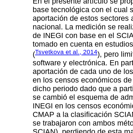
En el presente artículo se pro
base tecnológica con el cual 
aportación de estos sectores 
nacional. La medición se real
de INEGI con base en el SCI
tomado en cuenta en estudios
Tsvetkova et al., 2014
(
), pero lim
software y electrónica. En part
aportación de cada uno de los
en los censos económicos de
dicho periodo dado que a par
se cambió el esquema de admi
INEGI en los censos económic
CMAP a la clasificación SCIA
se trabajaron con ambos méto
SCIAN), perdiendo de esta ma