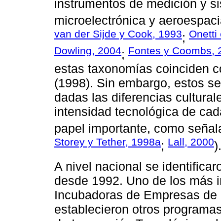
instrumentos de medición y si
microelectrónica y aeroespacia
van der Sijde y Cook, 1993
Onetti 
;
Dowling, 2004
Fontes y Coombs, 
;
estas taxonomías coinciden con
(1998). Sin embargo, estos s
dadas las diferencias cultura
intensidad tecnológica de cad
papel importante, como señal
Storey y Tether, 1998a
Lall, 2000
;
)
A nivel nacional se identific
desde 1992. Uno de los más i
Incubadoras de Empresas de 
establecieron otros programa