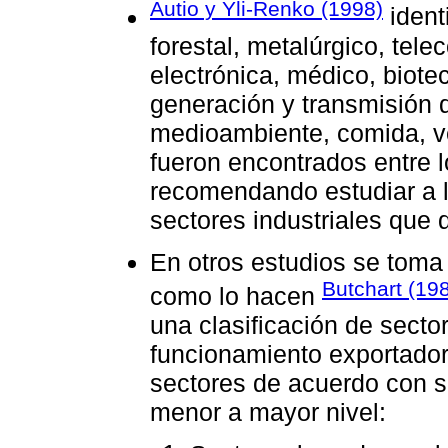
Autio y Yli-Renko (1998)
ident
forestal, metalúrgico, tel
electrónica, médico, biote
generación y transmisión d
medioambiente, comida, ve
fueron encontrados entre l
recomendando estudiar a l
sectores industriales que 
En otros estudios se toma 
Butchart (19
como lo hacen
una clasificación de sector
funcionamiento exportador 
sectores de acuerdo con s
menor a mayor nivel: