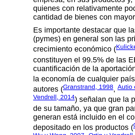
quienes con relativamente po
cantidad de bienes con mayor
Es importante destacar que 
(pymes) en general son las pr
Kulick
crecimiento económico (
constituyen el 99.5% de las 
cuantificación de la aportació
la economía de cualquier país
Granstrand, 1998
Autio 
autores (
,
Vendrell, 2014
) señalan que la 
de su tamaño, ya que gran par
generan está incluido en el c
depositado en los productos (