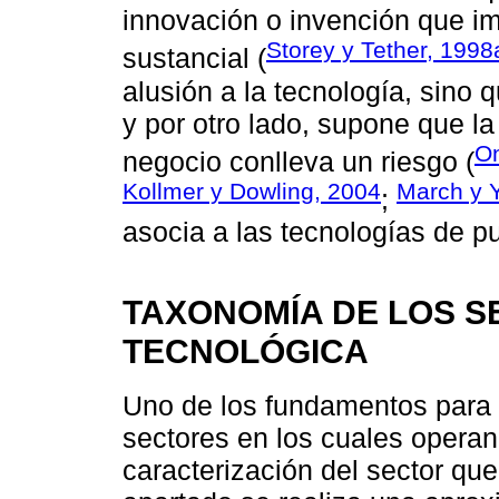
innovación o invención que im
Storey y Tether, 1998
sustancial (
alusión a la tecnología, sino 
y por otro lado, supone que la
On
negocio conlleva un riesgo (
Kollmer y Dowling, 2004
March y 
;
asocia a las tecnologías de p
TAXONOMÍA DE LOS S
TECNOLÓGICA
Uno de los fundamentos para e
sectores en los cuales opera
caracterización del sector que