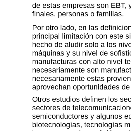
de estas empresas son EBT, 
finales, personas o familias.
Por otro lado, en las definici
principal limitación con este s
hecho de aludir solo a los ni
máquinas y su nivel de sofist
manufacturas con alto nivel te
necesariamente son manufact
necesariamente estas provien
aprovechan oportunidades de
Otros estudios definen los se
sectores de telecomunicacione
semiconductores y algunos eq
biotecnologías, tecnologías m