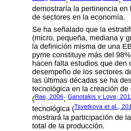
demostraría la pertinencia en
de sectores en la economía.
Se ha señalado que la estrat
(micro, pequeña, mediana y g
la definición misma de una EB
pyme constituye más del 98% 
hacen falta estudios que den 
desempeño de los sectores de
las últimas décadas se ha de
tecnológica en la creación de
Rae, 2006
Ganotakis y Love, 201
(
;
Tsvetkova et al., 20
tecnológica (
mostrará la participación de 
total de la producción.