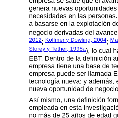
empresa se sabe que el avanc
genera nuevas oportunidades
necesidades en las personas.
a basarse en la explotación d
negocio derivadas del avance 
2012
Kollmer y Dowling, 2004
Ma
;
;
Storey y Tether, 1998a
), lo cual
EBT. Dentro de la definición 
empresa tiene una base de tec
empresa puede ser llamada EB
tecnología nueva; y además, 
nueva oportunidad de negocio
Así mismo, una definición fo
empleada en esta investigació
no más de 25 años de edad qu