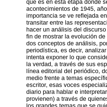
que es en esta etapa donde s
acontecimientos de 1945, año 
importancia se ve reflejada en
transitar entre las representac
hacer un análisis del discurs
fin de mostrar la evolución d
dos conceptos de análisis, por
periodística, es decir, analiza
intenta exponer lo que consid
la verdad, a través de sus esp
línea editorial del periódico,
medio frente a temas específico
escritor, esas voces especial
diario para hablar e interpret
provienen) a través de quien
los grandes temas que se qui