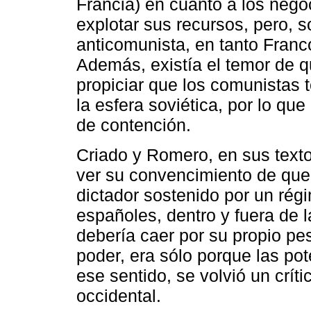
Francia) en cuanto a los nego
explotar sus recursos, pero, s
anticomunista, en tanto Franco
Además, existía el temor de qu
propiciar que los comunistas t
la esfera soviética, por lo qu
de contención.
Criado y Romero, en sus texto
ver su convencimiento de que
dictador sostenido por un régi
españoles, dentro y fuera de 
debería caer por su propio pe
poder, era sólo porque las pot
ese sentido, se volvió un críti
occidental.