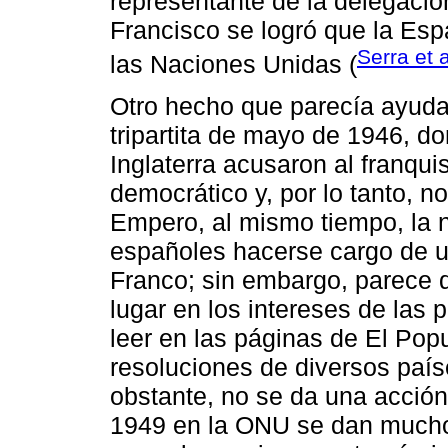
representante de la delegaci
Francisco se logró que la Esp
Serra et 
las Naciones Unidas (
Otro hecho que parecía ayudar
tripartita de mayo de 1946, d
Inglaterra acusaron al franqu
democrático y, por lo tanto, n
Empero, al mismo tiempo, la 
españoles hacerse cargo de un
Franco; sin embargo, parece 
lugar en los intereses de la
leer en las páginas de El Pop
resoluciones de diversos paí
obstante, no se da una acción
1949 en la ONU se dan muchos