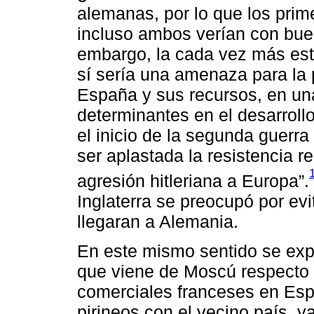
alemanas, por lo que los pri
incluso ambos verían con bueno
embargo, la cada vez más est
sí sería una amenaza para la 
España y sus recursos, en una
determinantes en el desarroll
el inicio de la segunda guerr
ser aplastada la resistencia r
agresión hitleriana a Europa”.
Inglaterra se preocupó por ev
llegaran a Alemania.
En este mismo sentido se exp
que viene de Moscú respecto d
comerciales franceses en Españ
pirineos con el vecino país, 