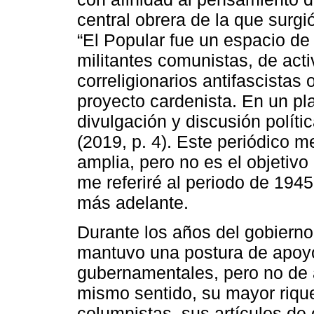
central obrera de la que surg
“El Popular fue un espacio de
militantes comunistas, de acti
correligionarios antifascistas
proyecto cardenista. En un pla
divulgación y discusión polític
(2019, p. 4). Este periódico 
amplia, pero no es el objetivo
me referiré al periodo de 194
más adelante.
Durante los años del gobierno
mantuvo una postura de apoyo
gubernamentales, pero no de a
mismo sentido, su mayor riqu
columnistas, sus artículos de 