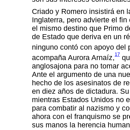
Criado y Romero insistirá en 
Inglaterra, pero advierte el fi
el mismo destino que Primo d
de Estado que deriva en un ré
ninguno contó con apoyo del 
17
acompaña Aurora Arnaíz,
qui
anglosajona para no tomar acc
Ante el argumento de una nuev
hecho de los asesinatos de r
en diez años de dictadura. Su
mientras Estados Unidos no e
para combatir al nazismo y con
ahora con el franquismo se pr
sus manos la herencia humani