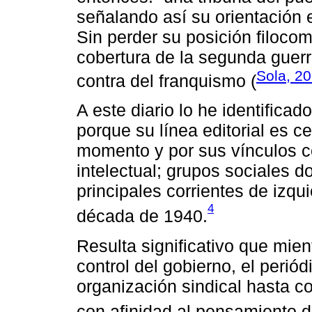
señalando así su orientación 
Sin perder su posición filocom
cobertura de la segunda guerr
Sola, 2
contra del franquismo (
A este diario lo he identifica
porque su línea editorial es ce
momento y por sus vínculos c
intelectual; grupos sociales 
principales corrientes de izqui
4
década de 1940.
Resulta significativo que mie
control del gobierno, el perió
organización sindical hasta co
con afinidad al pensamiento 