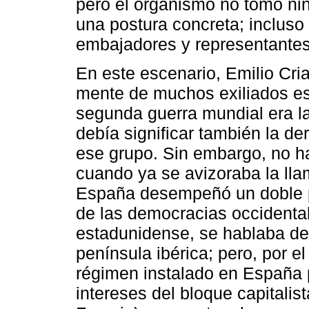
pero el organismo no tomó ni
una postura concreta; inclus
embajadores y representante
En este escenario, Emilio Cri
mente de muchos exiliados est
segunda guerra mundial era la 
debía significar también la de
ese grupo. Sin embargo, no ha
cuando ya se avizoraba la llam
España desempeñó un doble pa
de las democracias occidental
estadunidense, se hablaba de
península ibérica; pero, por e
régimen instalado en España p
intereses del bloque capitalis