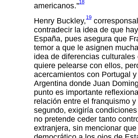
18
americanos.”
19
Henry Buckley,
corresponsal
contradecir la idea de que h
España, pues asegura que Fra
temor a que le asignen muchas
idea de diferencias culturales
quiere pelearse con ellos, pe
acercamientos con Portugal y
Argentina donde Juan Domingo
punto es importante reflexion
relación entre el franquismo y
segundo, exigiría condiciones
no pretende ceder tanto control
extranjera, sin mencionar que
democrático a los ojos de Est