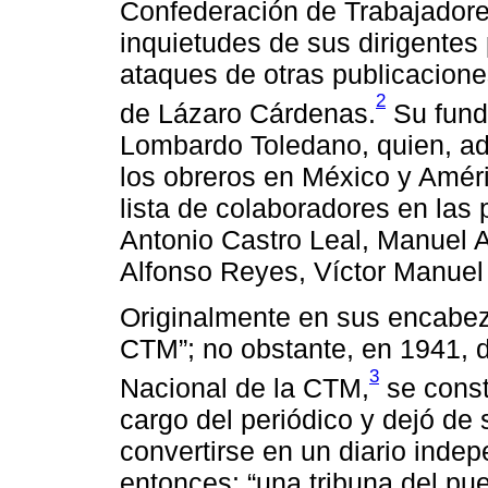
Confederación de Trabajador
inquietudes de sus dirigentes 
ataques de otras publicacione
2
de Lázaro Cárdenas.
Su funda
Lombardo Toledano, quien, ad
los obreros en México y Améri
lista de colaboradores en las p
Antonio Castro Leal, Manuel A
Alfonso Reyes, Víctor Manuel 
Originalmente en sus encabez
CTM”; no obstante, en 1941, 
3
Nacional de la CTM,
se const
cargo del periódico y dejó de 
convertirse en un diario inde
entonces: “una tribuna del pu