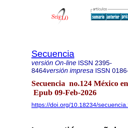
Secuencia
versión On-line
ISSN
2395-
8464
versión impresa
ISSN
0186
Secuencia no.124 México ene
Epub 09-Feb-2026
https://doi.org/10.18234/secuencia