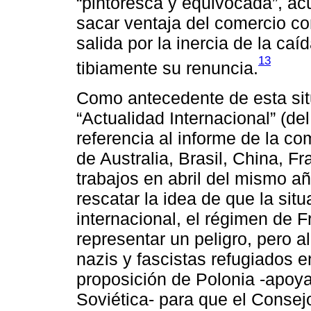
“pintoresca y equivocada”, ac
sacar ventaja del comercio c
salida por la inercia de la ca
13
tibiamente su renuncia.
Como antecedente de esta sit
“Actualidad Internacional” (d
referencia al informe de la c
de Australia, Brasil, China, 
trabajos en abril del mismo a
rescatar la idea de que la sit
internacional, el régimen de 
representar un peligro, pero a
nazis y fascistas refugiados 
proposición de Polonia -apoya
Soviética- para que el Conse