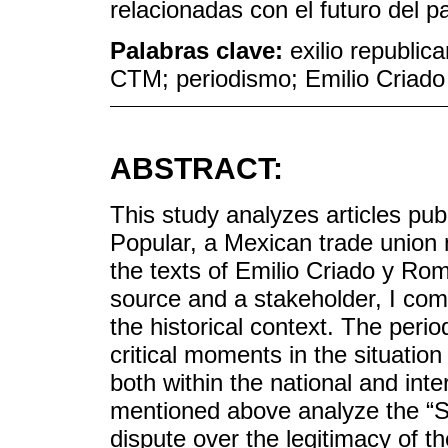
relacionadas con el futuro del pa
Palabras clave:
exilio republi
CTM; periodismo; Emilio Criado
ABSTRACT:
This study analyzes articles publ
Popular, a Mexican trade union 
the texts of Emilio Criado y Ro
source and a stakeholder, I com
the historical context. The per
critical moments in the situatio
both within the national and inte
mentioned above analyze the “Sp
dispute over the legitimacy of