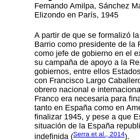
Fernando Amilpa, Sánchez Mad
Elizondo en París, 1945
A partir de que se formalizó 
Barrio como presidente de la 
como jefe de gobierno en el 
su campaña de apoyo a la Rep
gobiernos, entre ellos Estado
con Francisco Largo Caballero
obrero nacional e internacion
Franco era necesaria para fina
tanto en España como en Amér
finalizar 1945, y pese a que 
situación de la España repub
Serra et al., 2014
indefinida (
).