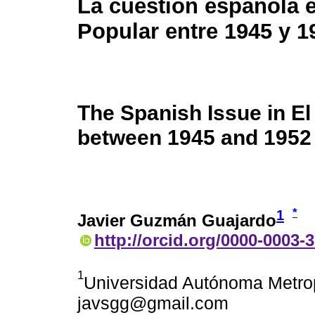
La cuestión española e
Popular entre 1945 y 1
The Spanish Issue in El
between 1945 and 1952
*
1
Javier Guzmán Guajardo
http://orcid.org/0000-0003-
1
Universidad Autónoma Metrop
javsgg@gmail.com