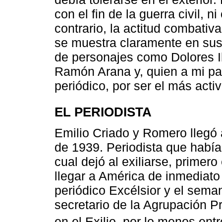
con el fin de la guerra civil, 
contrario, la actitud combati
se muestra claramente en sus
de personajes como Dolores Ib
Ramón Arana y, quien a mi par
periódico, por ser el más acti
EL PERIODISTA
Emilio Criado y Romero llegó 
de 1939. Periodista que había
cual dejó al exiliarse, primer
llegar a América de inmediato 
periódico Excélsior y el sem
secretario de la Agrupación Pr
en el Exilio, por lo menos ent