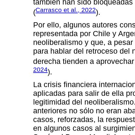
también han sido bloqueadas 
Carrasco et al., 2022
(
).
Por ello, algunos autores con
representada por Chile y Arge
neoliberalismo y que, a pesar
para hablar del retroceso del 
derecha tienden a aprovechar 
2024
).
La crisis financiera internacio
aplicadas para salir de ella p
legitimidad del neoliberalismo
anteriores no sólo no eran a
casos, reforzadas, la respuest
en algunos casos al surgimient