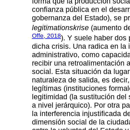
forma que la producción socia
confianza pública en el desarro
gobernanza del Estado), se p
legitimationskrise
(aumento de 
Offe, 2018
). Y suele haber dos
dicha crisis. Una radica en la
administrativo, como capacida
recibir una retroalimentació
social. Esta situación da lugar
naturaleza de salida, es decir
legítimas (instituciones forma
legitimidad (la sustitución del
a nivel jerárquico). Por otra p
la interferencia injustificada 
dimensión social de la ciudada