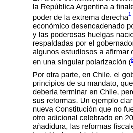
la República Argentina a final
1
poder de la extrema derecha
económico desencadenado por 
y las poderosas huelgas nacio
respaldadas por el gobernado
algunos estudiosos a afirmar q
en una singular polarización (
Por otra parte, en Chile, el go
principios de su mandato, que
debería terminar en Chile, pe
sus reformas. Un ejemplo clar
nueva Constitución que no fu
otro adicional celebrado en 20
añadidura, las reformas fisca