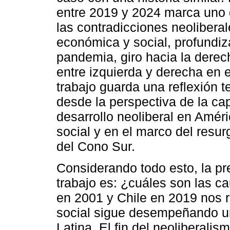
entre 2019 y 2024 marca uno de
las contradicciones neolibera
económica y social, profundiza
pandemia, giro hacia la derec
entre izquierda y derecha en e
trabajo guarda una reflexión t
desde la perspectiva de la cap
desarrollo neoliberal en Améri
social y en el marco del resu
del Cono Sur.
Considerando todo esto, la p
trabajo es: ¿cuáles son las 
en 2001 y Chile en 2019 nos r
social sigue desempeñando un
Latina. El fin del neoliberal