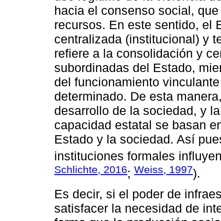
hacia el consenso social, que 
recursos. En este sentido, el 
centralizada (institucional) y t
refiere a la consolidación y c
subordinadas del Estado, mie
del funcionamiento vinculante e
determinado. De esta manera, 
desarrollo de la sociedad, y l
capacidad estatal se basan en
Estado y la sociedad. Así pues
instituciones formales influye
Schlichte, 2016
Weiss, 1997
;
).
Es decir, si el poder de infra
satisfacer la necesidad de in