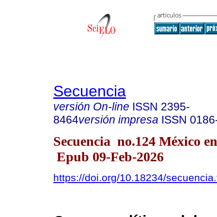
Secuencia
versión On-line
ISSN
2395-
8464
versión impresa
ISSN
0186
Secuencia no.124 México ene
Epub 09-Feb-2026
https://doi.org/10.18234/secuencia