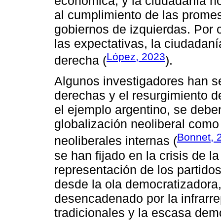
económica, y la ciudadanía n
al cumplimiento de las promes
gobiernos de izquierdas. Por 
las expectativas, la ciudadan
López, 2023
derecha (
).
Algunos investigadores han se
derechas y el resurgimiento d
el ejemplo argentino, se deben
globalización neoliberal como a
Bonnet, 
neoliberales internas (
se han fijado en la crisis de la
representación de los partido
desde la ola democratizadora,
desencadenado por la infrarrep
tradicionales y la escasa de