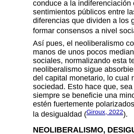
conduce a la indiferenciación 
sentimientos públicos entre la
diferencias que dividen a los
formar consensos a nivel socia
Así pues, el neoliberalismo co
manos de unos pocos mediant
sociales, normalizando esta t
neoliberalismo sigue absorbie
del capital monetario, lo cual 
sociedad. Esto hace que, sea 
siempre se beneficie una minor
estén fuertemente polarizados
Giroux, 2022
la desigualdad (
).
NEOLIBERALISMO, DESIG