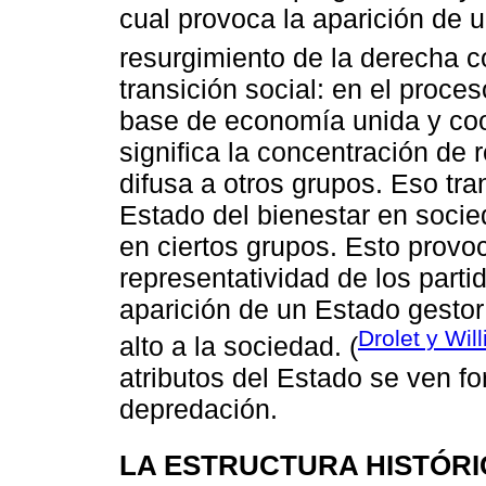
cual provoca la aparición de 
resurgimiento de la derecha 
transición social: en el proces
base de economía unida y coop
significa la concentración de 
difusa a otros grupos. Eso tra
Estado del bienestar en soci
en ciertos grupos. Esto provoc
representatividad de los partid
aparición de un Estado gestor 
Drolet y Wil
alto a la sociedad. (
atributos del Estado se ven fo
depredación.
LA ESTRUCTURA HISTÓRI