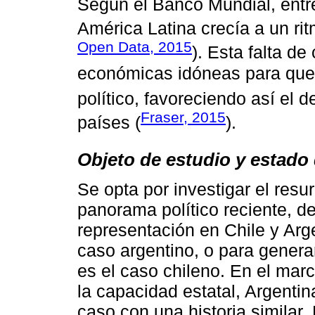
Según el Banco Mundial, entr
América Latina crecía a un ri
Open Data, 2015
). Esta falta d
económicas idóneas para que 
político, favoreciendo así el 
Fraser, 2015
países (
).
Objeto de estudio y estado
Se opta por investigar el resu
panorama político reciente, de
representación en Chile y Arg
caso argentino, o para genera
es el caso chileno. En el mar
la capacidad estatal, Argentin
caso con una historia similar.