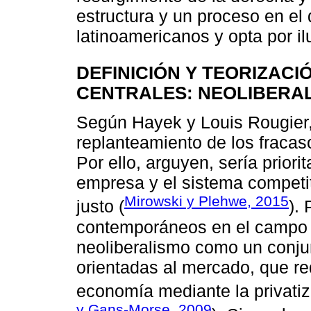
estructura y un proceso en el 
latinoamericanos y opta por il
DEFINICIÓN Y TEORIZAC
CENTRALES: NEOLIBERAL
Según Hayek y Louis Rougier, 
replanteamiento de los fracaso
Por ello, arguyen, sería priori
empresa y el sistema competiti
Mirowski y Plehwe, 2015
justo (
).
contemporáneos en el campo d
neoliberalismo como un conju
orientadas al mercado, que red
economía mediante la privatiz
y Gans-Morse, 2009