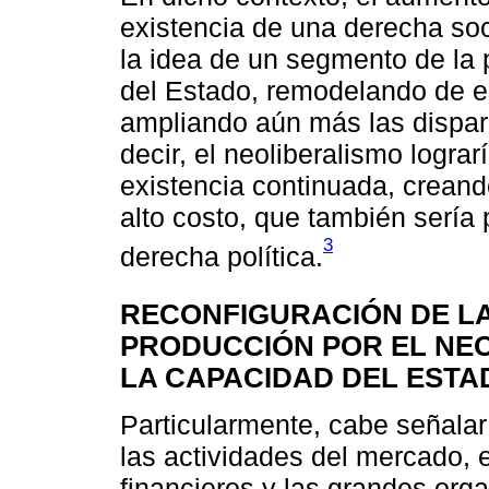
existencia de una derecha soci
la idea de un segmento de la 
del Estado, remodelando de e
ampliando aún más las dispar
decir, el neoliberalismo logra
existencia continuada, creando
alto costo, que también sería 
3
derecha política.
RECONFIGURACIÓN DE L
PRODUCCIÓN POR EL NEO
LA CAPACIDAD DEL ESTA
Particularmente, cabe señalar 
las actividades del mercado,
financieros y las grandes org