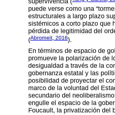
supervivencia (
puede verse como una “tormen
estructurales a largo plazo 
sistémicos a corto plazo que
pérdida de legitimidad del ord
Abromeit, 2016
(
).
En términos de espacio de go
promueve la polarización de l
desigualdad a través de la co
gobernanza estatal y las polít
posibilidad de proyectar el co
marco de la voluntad del Esta
secundario del neoliberalismo
engulle el espacio de la gob
Foucault, la privatización del b