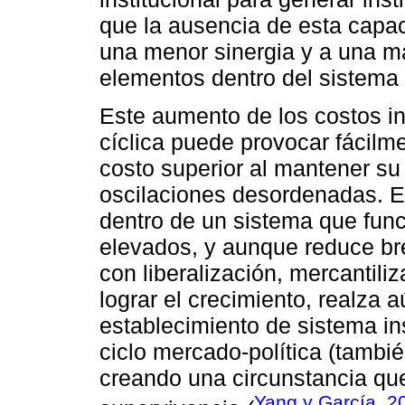
que la ausencia de esta capa
una menor sinergia y a una m
elementos dentro del sistema i
Este aumento de los costos ins
cíclica puede provocar fácilm
costo superior al mantener su
oscilaciones desordenadas. El 
dentro de un sistema que func
elevados, y aunque reduce bre
con liberalización, mercantili
lograr el crecimiento, realza 
establecimiento de sistema ins
ciclo mercado-política (tambi
creando una circunstancia qu
Yang y García, 2