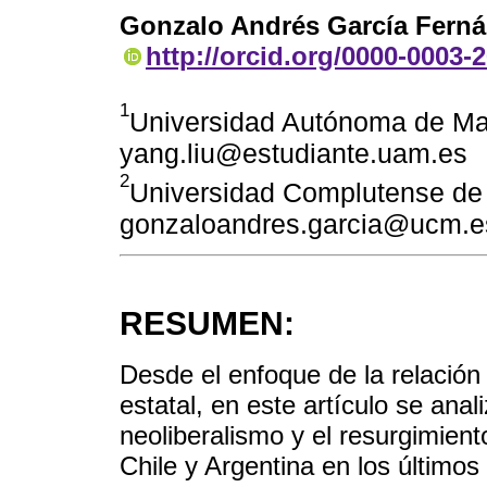
Gonzalo Andrés García Fern
http://orcid.org/0000-0003-
1
Universidad Autónoma de Ma
yang.liu@estudiante.uam.es
2
Universidad Complutense de
gonzaloandres.garcia@ucm.e
RESUMEN:
Desde el enfoque de la relación 
estatal, en este artículo se anal
neoliberalismo y el resurgimient
Chile y Argentina en los últimos 