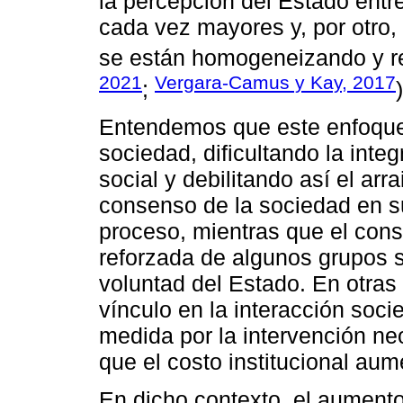
la percepción del Estado entre
cada vez mayores y, por otro,
se están homogeneizando y re
2021
Vergara-Camus y Kay, 2017
;
)
Entendemos que este enfoque
sociedad, dificultando la inte
social y debilitando así el arr
consenso de la sociedad en su
proceso, mientras que el con
reforzada de algunos grupos s
voluntad del Estado. En otras
vínculo en la interacción soc
medida por la intervención ne
que el costo institucional aum
En dicho contexto, el aumento