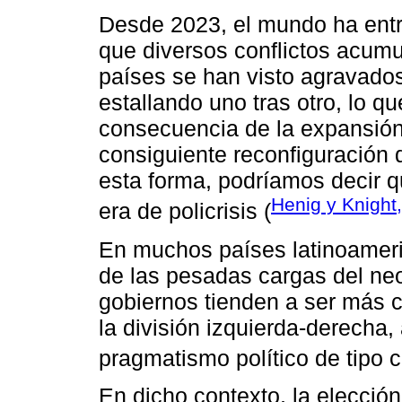
Desde 2023, el mundo ha entr
que diversos conflictos acum
países se han visto agravado
estallando uno tras otro, lo 
consecuencia de la expansión
consiguiente reconfiguración 
esta forma, podríamos decir 
Henig y Knight
era de policrisis (
En muchos países latinoamer
de las pesadas cargas del ne
gobiernos tienden a ser más c
la división izquierda-derecha,
pragmatismo político de tipo c
En dicho contexto, la elecció