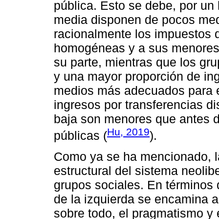
pública. Esto se debe, por un 
media disponen de pocos medi
racionalmente los impuestos 
homogéneas y a sus menores t
su parte, mientras que los gr
y una mayor proporción de in
medios más adecuados para evi
ingresos por transferencias di
baja son menores que antes de
Hu, 2019
públicas (
).
Como ya se ha mencionado, la
estructural del sistema neolib
grupos sociales. En términos 
de la izquierda se encamina a 
sobre todo, el pragmatismo y el