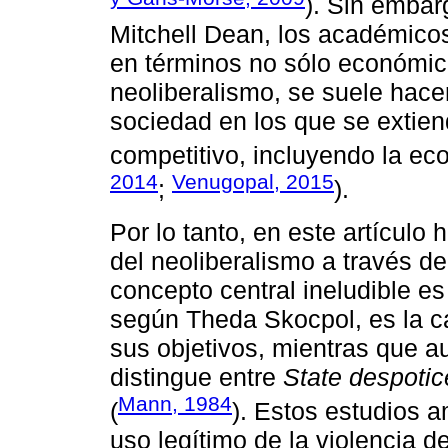
). Sin emba
Mitchell Dean, los académicos
en términos no sólo económic
neoliberalismo, se suele hacer
sociedad en los que se extien
competitivo, incluyendo la eco
2014
Venugopal, 2015
;
).
Por lo tanto, en este artículo 
del neoliberalismo a través de
concepto central ineludible es
según Theda Skocpol, es la c
sus objetivos, mientras que 
distingue entre
State despoti
Mann, 1984
(
). Estos estudios a
uso legítimo de la violencia d