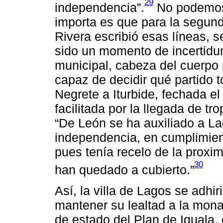
29
independencia”.
No podemos v
importa es que para la segund
Rivera escribió esas líneas, 
sido un momento de incertidum
municipal, cabeza del cuerpo po
capaz de decidir qué partido 
Negrete a Iturbide, fechada el
facilitada por la llegada de t
“De León se ha auxiliado a La
independencia, en cumplimien
pues tenía recelo de la proxi
30
han quedado a cubierto.”
Así, la villa de Lagos se adhir
mantener su lealtad a la mona
de estado del Plan de Iguala,