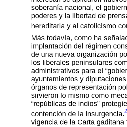
soberanía nacional, el gobiern
poderes y la libertad de pren
hereditaria y al catolicismo c
Más todavía, como ha señalado 
implantación del régimen const
de una nueva organización pol
los liberales peninsulares co
administrativos para el “gobier
ayuntamientos y diputaciones 
órganos de representación pol
sirvieron lo mismo como meca
“repúblicas de indios” proteg
2
contención de la insurgencia.
vigencia de la Carta gaditana