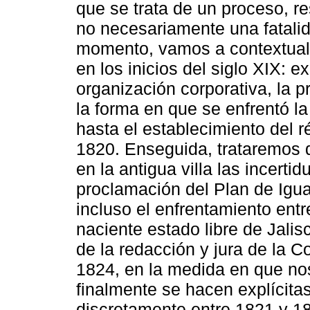
que se trata de un proceso, re
no necesariamente una fatalida
momento, vamos a contextualiz
en los inicios del siglo XIX:
organización corporativa, la pr
la forma en que se enfrentó l
hasta el establecimiento del 
1820. Enseguida, trataremos 
en la antigua villa las incert
proclamación del Plan de Igual
incluso el enfrentamiento entr
naciente estado libre de Jali
de la redacción y jura de la C
1824, en la medida en que n
finalmente se hacen explícit
discretamente entre 1821 y 18