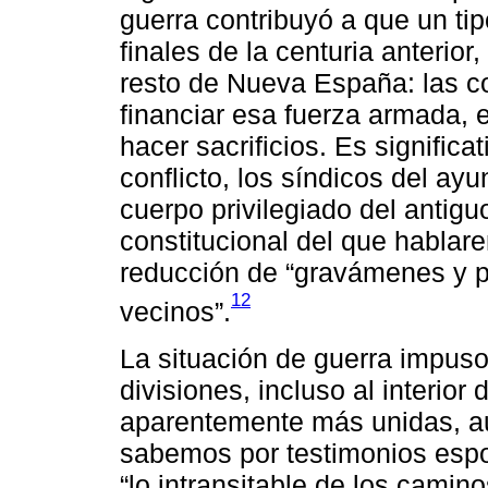
guerra contribuyó a que un ti
finales de la centuria anterio
resto de Nueva España: las co
financiar esa fuerza armada, e
hacer sacrificios. Es significat
conflicto, los síndicos del ay
cuerpo privilegiado del antigu
constitucional del que hablar
reducción de “gravámenes y p
12
vecinos”.
La situación de guerra impuso
divisiones, incluso al interior
aparentemente más unidas, a
sabemos por testimonios esp
“lo intransitable de los camin