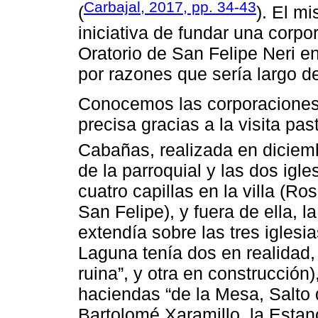
Carbajal, 2017, pp. 34-43
(
). El m
iniciativa de fundar una corpo
Oratorio de San Felipe Neri e
por razones que sería largo de
Conocemos las corporaciones 
precisa gracias a la visita pa
Cabañas, realizada en diciem
de la parroquial y las dos igl
cuatro capillas en la villa (
San Felipe), y fuera de ella, l
extendía sobre las tres iglesia
Laguna tenía dos en realidad
ruina”, y otra en construcción)
haciendas “de la Mesa, Salto 
Bartolomé Xaramillo, la Estan