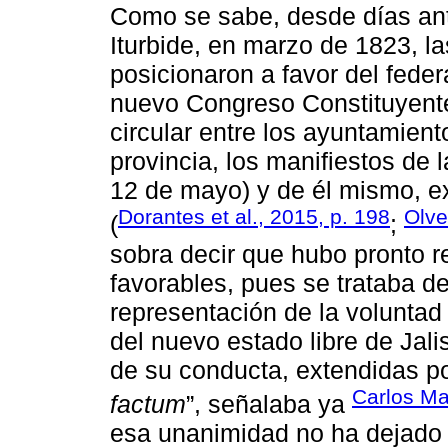
Como se sabe, desde días ant
Iturbide, en marzo de 1823, l
posicionaron a favor del fede
nuevo Congreso Constituyente
circular entre los ayuntamien
provincia, los manifiestos de 
12 de mayo) y de él mismo, ex
Dorantes et al., 2015, p. 198
Olve
(
;
sobra decir que hubo pronto r
favorables, pues se trataba de
representación de la voluntad 
del nuevo estado libre de Jali
de su conducta, extendidas p
Carlos Ma
factum
”, señalaba ya
esa unanimidad no ha dejado 