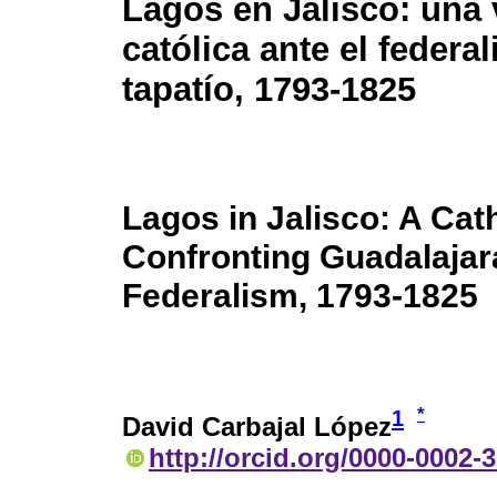
Lagos en Jalisco: una v
católica ante el federa
tapatío, 1793-1825
Lagos in Jalisco: A Cat
Confronting Guadalajar
Federalism, 1793-1825
*
1
David Carbajal López
http://orcid.org/0000-0002-