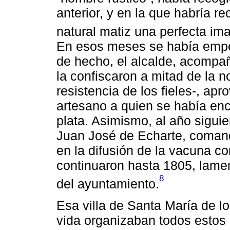
anterior, y en la que habría r
natural matiz una perfecta i
En esos meses se había empeza
de hecho, el alcalde, acompañ
la confiscaron a mitad de la 
resistencia de los fieles-, a
artesano a quien se había enca
plata. Asimismo, al año sigui
Juan José de Echarte, coman
en la difusión de la vacuna con
continuaron hasta 1805, lame
8
del ayuntamiento.
Esa villa de Santa María de l
vida organizaban todos estos 