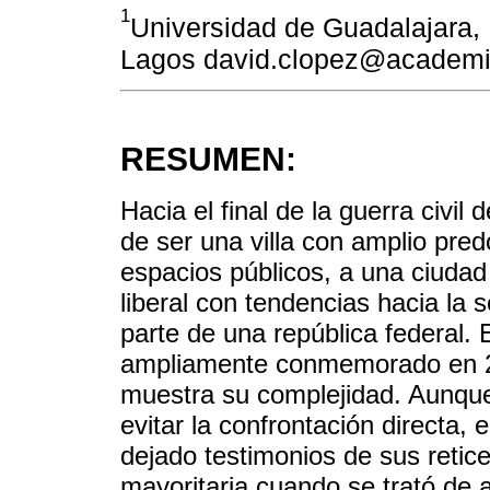
1
Universidad de Guadalajara, 
Lagos david.clopez@academ
RESUMEN:
Hacia el final de la guerra civi
de ser una villa con amplio pred
espacios públicos, a una ciudad
liberal con tendencias hacia la 
parte de una república federal. E
ampliamente conmemorado en 2
muestra su complejidad. Aunque
evitar la confrontación directa, 
dejado testimonios de sus retic
mayoritaria cuando se trató de 