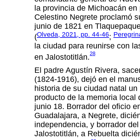
la provincia de Michoacán en 
Celestino Negrete proclamó su
junio de 1821 en Tlaquepaque
Olveda, 2021, pp. 44-46
Peregrin
(
;
la ciudad para reunirse con l
28
en Jalostotitlán.
El padre Agustín Rivera, sace
(1824-1916), dejó en el manus
historia de su ciudad natal un
producto de la memoria local 
junio 18. Borrador del oficio 
Guadalajara, a Negrete, dicié
independencia, y borrador del
Jalostotitlán, a Rebuelta dici