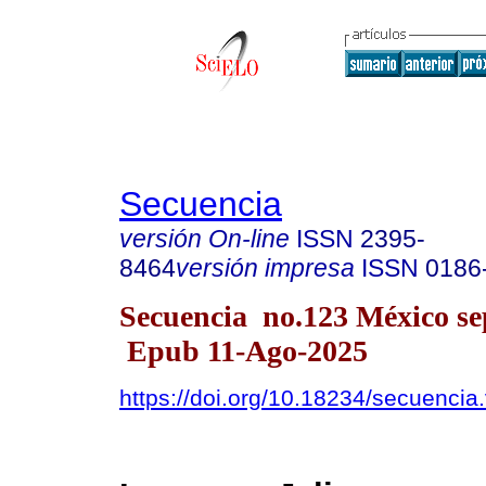
Secuencia
versión On-line
ISSN
2395-
8464
versión impresa
ISSN
0186
Secuencia no.123 México sep
Epub 11-Ago-2025
https://doi.org/10.18234/secuencia