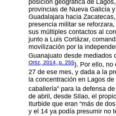
posición geográfica de Lagos, 
provincias de Nueva Galicia y
Guadalajara hacia Zacatecas, p
presencia militar se reforzara,
sus múltiples contactos al co
junto a Luis Cortázar, comand
movilización por la independe
Guanajuato desde mediados d
Ortiz, 2014, p. 255
). Por ello, n
27 de ese mes, y dada a la pre
la concentración en Lagos de 
caballería” para la defensa de
de abril, desde Silao, el prop
Iturbide que eran “más de dos
y el 14 ya podía presumir no 