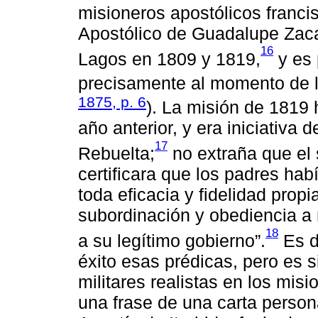
misioneros apostólicos franci
Apostólico de Guadalupe Zac
16
Lagos en 1809 y 1819,
y es 
precisamente al momento de l
1875, p. 6
). La misión de 1819 
año anterior, y era iniciativa
17
Rebuelta;
no extraña que el
certificara que los padres ha
toda eficacia y fidelidad propi
subordinación y obediencia a
18
a su legítimo gobierno”.
Es di
éxito esas prédicas, pero es si
militares realistas en los misi
una frase de una carta person