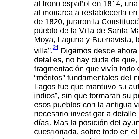
al trono español en 1814, una
al monarca a restablecerla en 
de 1820, juraron la Constituc
pueblo de la Villa de Santa M
Moya, Laguna y Buenavista, lo
24
villa”.
Digamos desde ahora 
detalles, no hay duda de que
fragmentación que vivía todo 
“méritos” fundamentales del n
Lagos fue que mantuvo su aut
indios”, sin que formaran su 
esos pueblos con la antigua v
necesario investigar a detall
días. Mas la posición del ayu
cuestionada, sobre todo en el 