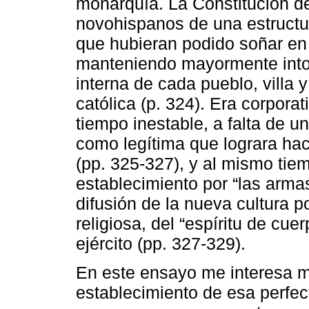
monarquía. La Constitución de
novohispanos de una estructur
que hubieran podido soñar en 
manteniendo mayormente intoc
interna de cada pueblo, villa 
católica (p. 324). Era corpora
tiempo inestable, a falta de u
como legítima que lograra ha
(pp. 325-327), y al mismo tie
establecimiento por “las armas
difusión de la nueva cultura pol
religiosa, del “espíritu de cuer
ejército (pp. 327-329).
En este ensayo me interesa mo
establecimiento de esa perfect