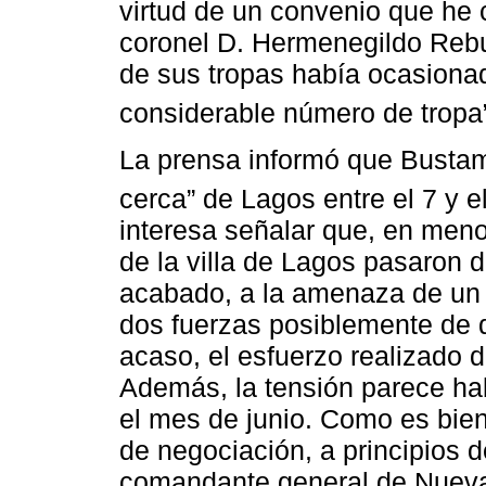
virtud de un convenio que he 
coronel D. Hermenegildo Rebue
de sus tropas había ocasiona
considerable número de tropa
La prensa informó que Bustama
cerca” de Lagos entre el 7 y el
interesa señalar que, en men
de la villa de Lagos pasaron 
acabado, a la amenaza de un 
dos fuerzas posiblemente de 
acaso, el esfuerzo realizado d
Además, la tensión parece ha
el mes de junio. Como es bien 
de negociación, a principios 
comandante general de Nueva G