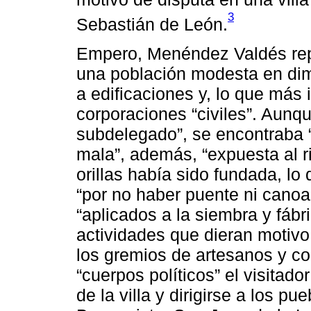
3
Sebastián de León.
Empero, Menéndez Valdés rep
una población modesta en dim
a edificaciones y, lo que más
corporaciones “civiles”. Aunqu
subdelegado”, se encontraba “
mala”, además, “expuesta al ri
orillas había sido fundada, lo
“por no haber puente ni canoa
“aplicados a la siembra y fáb
actividades que dieran motivo
los gremios de artesanos y co
“cuerpos políticos” el visitado
de la villa y dirigirse a los p