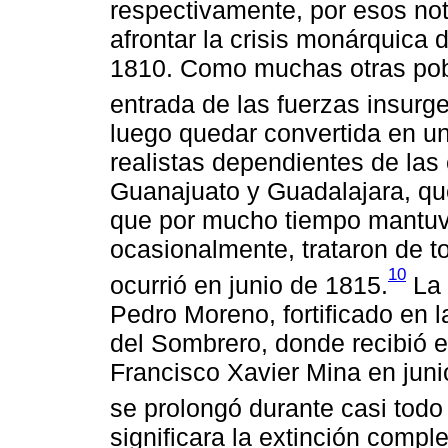
respectivamente, por esos not
afrontar la crisis monárquica d
1810. Como muchas otras pobl
entrada de las fuerzas insurgen
luego quedar convertida en un
realistas dependientes de la
Guanajuato y Guadalajara, que 
que por mucho tiempo mantuvie
ocasionalmente, trataron de t
10
ocurrió en junio de 1815.
La 
Pedro Moreno, fortificado en l
del Sombrero, donde recibió e
Francisco Xavier Mina en junio
se prolongó durante casi todo
significara la extinción comple