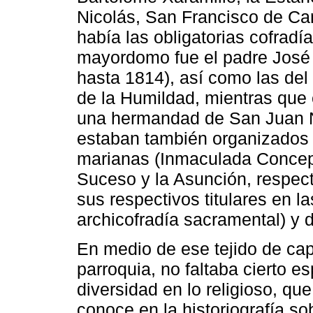
Nicolás, San Francisco de Car
había las obligatorias cofrad
mayordomo fue el padre José
hasta 1814), así como las del
de la Humildad, mientras que 
una hermandad de San Juan 
estaban también organizados
marianas (Inmaculada Concep
Suceso y la Asunción, respect
sus respectivos titulares en la
archicofradía sacramental) y 
En medio de ese tejido de capi
parroquia, no faltaba cierto e
diversidad en lo religioso, qu
conoce en la historiografía s