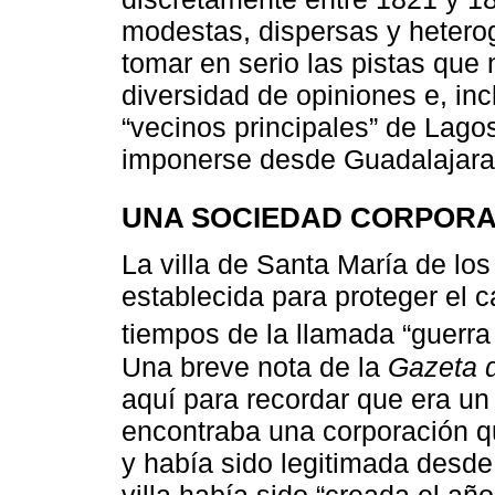
modestas, dispersas y hetero
tomar en serio las pistas que 
diversidad de opiniones e, incl
“vecinos principales” de Lago
imponerse desde Guadalajara
UNA SOCIEDAD CORPORAT
La villa de Santa María de lo
establecida para proteger el 
tiempos de la llamada “guerra
Una breve nota de la
Gazeta 
aquí para recordar que era un
encontraba una corporación qu
y había sido legitimada desde 
villa había sido “creada el añ