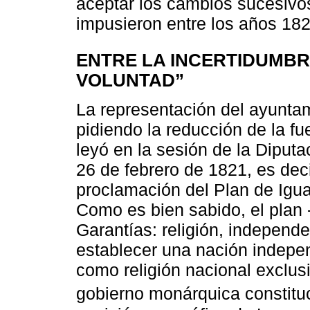
aceptar los cambios sucesivos
impusieron entre los años 18
ENTRE LA INCERTIDUMBR
VOLUNTAD”
La representación del ayuntam
pidiendo la reducción de la fu
leyó en la sesión de la Diputa
26 de febrero de 1821, es dec
proclamación del Plan de Igual
Como es bien sabido, el plan
Garantías: religión, independe
establecer una nación indepen
como religión nacional exclus
gobierno monárquica constituc