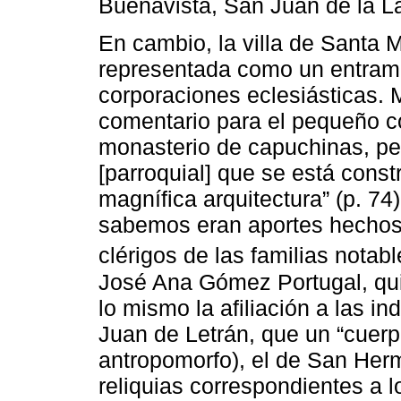
Buenavista, San Juan de la 
En cambio, la villa de Santa 
representada como un entra
corporaciones eclesiásticas.
comentario para el pequeño c
monasterio de capuchinas, per
[parroquial] que se está const
magnífica arquitectura” (p. 7
sabemos eran aportes hechos 
clérigos de las familias notable
José Ana Gómez Portugal, qui
lo mismo la afiliación a las i
Juan de Letrán, que un “cuerpo
antropomorfo), el de San Herm
reliquias correspondientes a 