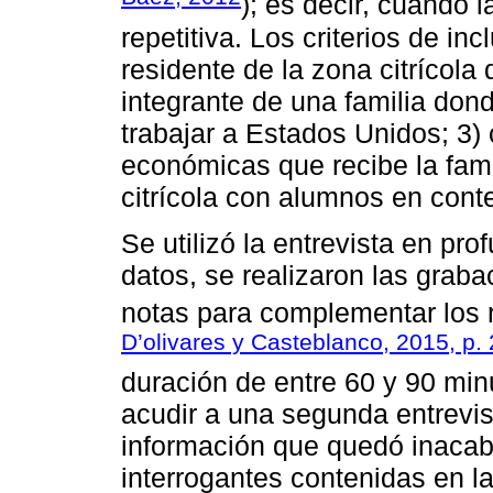
); es decir, cuando 
repetitiva. Los criterios de inc
residente de la zona citrícola
integrante de una familia dond
trabajar a Estados Unidos; 3)
económicas que recibe la famil
citrícola con alumnos en cont
Se utilizó la entrevista en pro
datos, se realizaron las grab
notas para complementar los r
D’olivares y Casteblanco, 2015, p.
duración de entre 60 y 90 min
acudir a una segunda entrevist
información que quedó inacab
interrogantes contenidas en la