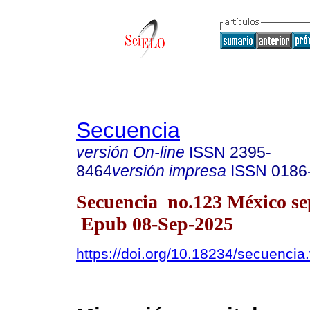
Secuencia
versión On-line
ISSN
2395-
8464
versión impresa
ISSN
0186
Secuencia no.123 México sep
Epub 08-Sep-2025
https://doi.org/10.18234/secuencia