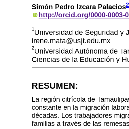
2
Simón Pedro Izcara Palacios
http://orcid.org/0000-0003-
1
Universidad de Seguridad y J
irene.mata@usjt.edu.mx
2
Universidad Autónoma de Ta
Ciencias de la Educación y 
RESUMEN:
La región citrícola de Tamaulip
constante en la migración labor
décadas. Los trabajadores migr
familias a través de las remes