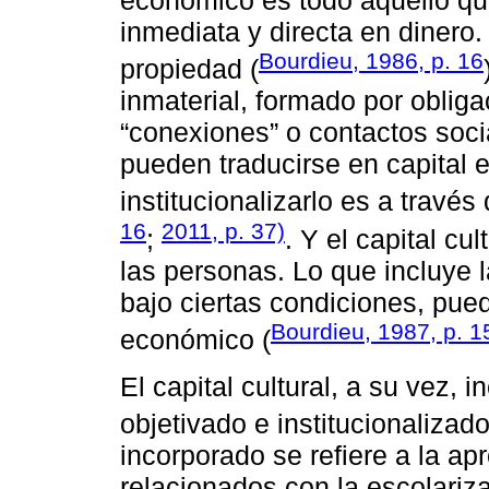
económico es todo aquello qu
inmediata y directa en dinero.
Bourdieu, 1986, p. 16
propiedad (
inmaterial, formado por obliga
“conexiones” o contactos soci
pueden traducirse en capital
institucionalizarlo es a través d
16
2011, p. 37)
;
. Y el capital cu
las personas. Lo que incluye 
bajo ciertas condiciones, pued
Bourdieu, 1987, p. 1
económico (
El capital cultural, a su vez, 
objetivado e institucionalizado
incorporado se refiere a la a
relacionados con la escolariz