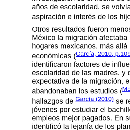
años de escolaridad, se volvía
aspiración e interés de los hij
Otros resultados fueron menos
México la migración afectaba
hogares mexicanos, más allá 
García, 2010, p.10
económicas (
identificaron factores de infl
escolaridad de las madres, y 
expectativa de la migración, e
Mc
abandonaban los estudios (
García (2010)
hallazgos de
se r
jóvenes por estudiar el bachill
empleos mejor pagados. En su
identificó la lejanía de los pl