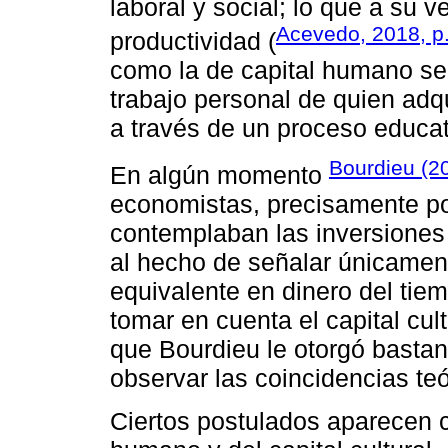
laboral y social; lo que a su 
Acevedo, 2018, p.
productividad (
como la de capital humano se
trabajo personal de quien adq
a través de un proceso educat
Bourdieu (20
En algún momento
economistas, precisamente po
contemplaban las inversiones 
al hecho de señalar únicamente
equivalente en dinero del tie
tomar en cuenta el capital cult
que Bourdieu le otorgó bastan
observar las coincidencias teó
Ciertos postulados aparecen c