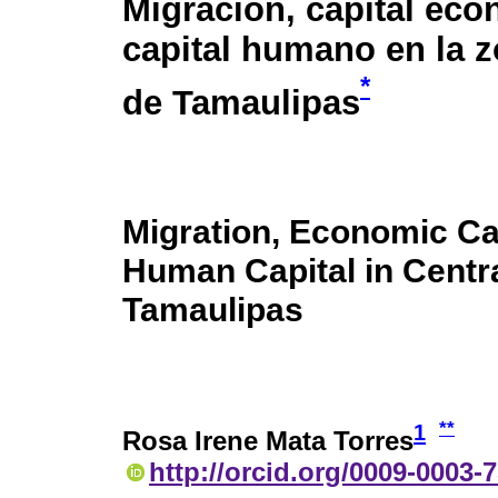
Migración, capital ec
capital humano en la z
*
de Tamaulipas
Migration, Economic Cap
Human Capital in Centr
Tamaulipas
**
1
Rosa Irene Mata Torres
http://orcid.org/0009-0003-