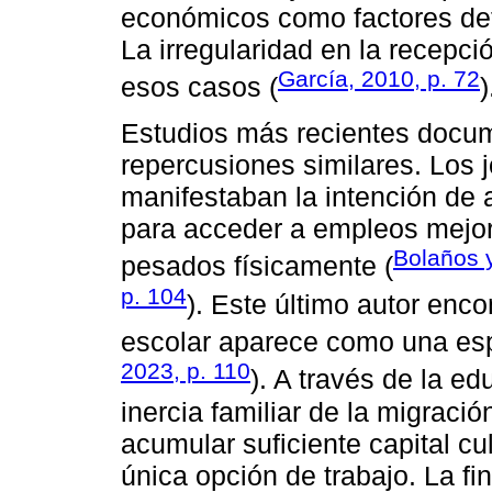
económicos como factores det
La irregularidad en la recepci
García, 2010, p. 72
esos casos (
)
Estudios más recientes docu
repercusiones similares. Los
manifestaban la intención de 
para acceder a empleos mejo
Bolaños y
pesados físicamente (
p. 104
). Este último autor encon
escolar aparece como una espec
2023, p. 110
). A través de la e
inercia familiar de la migració
acumular suficiente capital cu
única opción de trabajo. La fi