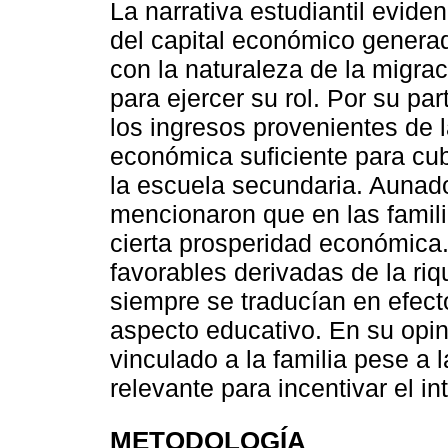
La narrativa estudiantil evide
del capital económico generad
con la naturaleza de la migra
para ejercer su rol. Por su pa
los ingresos provenientes de 
económica suficiente para cubr
la escuela secundaria. Aunado 
mencionaron que en las famil
cierta prosperidad económica
favorables derivadas de la ri
siempre se traducían en efect
aspecto educativo. En su opin
vinculado a la familia pese a 
relevante para incentivar el in
METODOLOGÍA