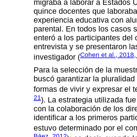
migraba a laborar a Estados U
quince docentes que laboraban
experiencia educativa con al
parental. En todos los casos 
enteró a los participantes del
entrevista y se presentaron l
Cohen et al., 2018,
investigador (
Para la selección de la muestr
buscó garantizar la pluralidad 
formas de vivir y expresar el 
21
). La estrategia utilizada f
con la colaboración de los dir
identificar a los primeros par
estuvo determinado por el con
Báez, 2012