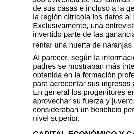
de sus casas e incluso a la 
la región citrícola los datos a
Exclusivamente, una entrevist
invertido parte de las gananc
rentar una huerta de naranja
Al parecer, según la informac
padres se mostraban más inte
obtenida en la formación profe
para acrecentar sus ingresos 
En general los progenitores 
aprovechar su fuerza y juventu
consideraban un beneficio pe
nivel superior.
CAPITAL ECONÓMICO Y C