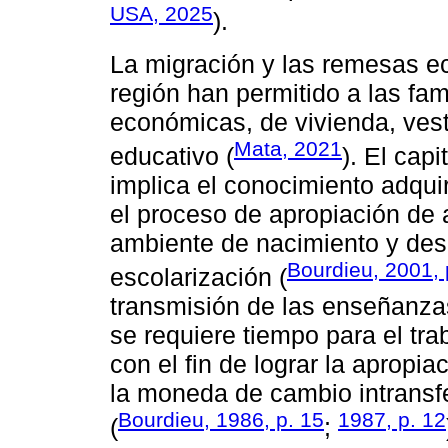
USA, 2025
).
La migración y las remesas e
región han permitido a las fam
económicas, de vivienda, vest
Mata, 2021
educativo (
). El cap
implica el conocimiento adquir
el proceso de apropiación de 
ambiente de nacimiento y desa
Bourdieu, 2001,
escolarización (
transmisión de las enseñanza
se requiere tiempo para el tra
con el fin de lograr la apropi
la moneda de cambio intransf
Bourdieu, 1986, p. 15
1987, p. 12
(
;