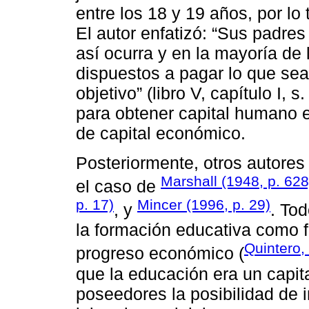
entre los 18 y 19 años, por lo
El autor enfatizó: “Sus padre
así ocurra y en la mayoría de
dispuestos a pagar lo que se
objetivo” (libro V, capítulo I,
para obtener capital humano e
de capital económico.
Posteriormente, otros autores
Marshall (1948, p. 628
el caso de
p. 17)
Mincer (1996, p. 29)
, y
. Tod
la formación educativa como f
Quintero,
progreso económico (
que la educación era un capit
poseedores la posibilidad de 