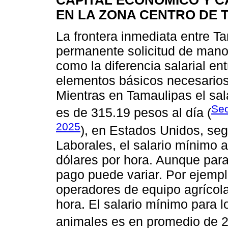
EN LA ZONA CENTRO DE 
La frontera inmediata entre T
permanente solicitud de mano 
como la diferencia salarial e
elementos básicos necesarios 
Mientras en Tamaulipas el sal
Sec
es de 315.19 pesos al día (
2025
), en Estados Unidos, seg
Laborales, el salario mínimo 
dólares por hora. Aunque par
pago puede variar. Por ejempl
operadores de equipo agrícol
hora. El salario mínimo para l
animales es en promedio de 23