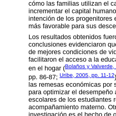
cómo las familias utilizan el
incrementar el capital humano 
intención de los progenitores 
más favorable para sus desce
Los resultados obtenidos fuero
conclusiones evidenciaron qu
de mejores condiciones de vid
facilitaron el acceso a la edu
Bolaños y Valverde,
en el hogar (
Uribe, 2005, pp. 11-12
pp. 86-87;
las remesas económicas por s
para optimizar el desempeño 
escolares de los estudiantes 
acompañamiento materno. Otro
investigación es el hecho de 