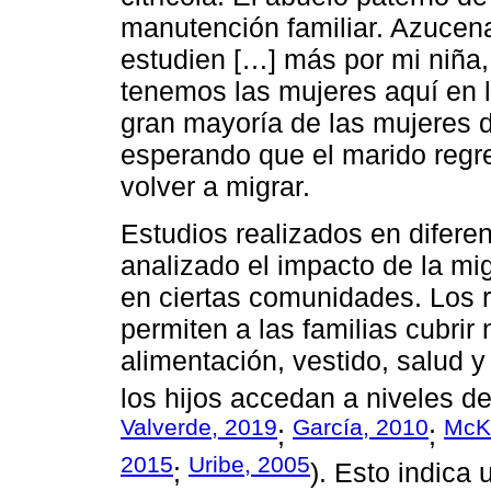
manutención familiar. Azucen
estudien […] más por mi niña, 
tenemos las mujeres aquí en lo
gran mayoría de las mujeres de
esperando que el marido regr
volver a migrar.
Estudios realizados en difere
analizado el impacto de la mi
en ciertas comunidades. Los 
permiten a las familias cubri
alimentación, vestido, salud 
los hijos accedan a niveles de
Valverde, 2019
García, 2010
McK
;
;
2015
Uribe, 2005
;
). Esto indica