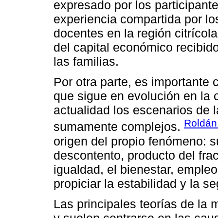
expresado por los participante
experiencia compartida por lo
docentes en la región citrícol
del capital económico recibid
las familias.
Por otra parte, es importante
que sigue en evolución en la 
actualidad los escenarios de l
Roldán
sumamente complejos.
origen del propio fenómeno: s
descontento, producto del fra
igualdad, el bienestar, empl
propiciar la estabilidad y la s
Las principales teorías de l
y suelen centrarse en las cau