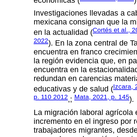
económicas (
)
Investigaciones llevadas a ca
mexicana consignan que la mi
Cortés et al., 
en la actualidad (
2022
). En la zona central de T
encuentra en franco crecimien
la región evidencia que, en pa
encuentra en la estacionalidad
redundan en carencias materi
Izcara, 
educativas y de salud (
p. 110 2012
Mata, 2021, p. 145
,;
).
La migración laboral agrícol
incremento en el ingreso por
trabajadores migrantes, desde