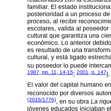
familiar. El estado institucion
posterioridad a un proceso d
proceso, al recibir reconocimie
escolares, valida al poseedor 
cultural que garantiza una cier
económico. Lo anterior debido
es resultado de una transform
cultural, y está ligado estrec
su poseedor lo puede intercam
1987, pp. 11, 14-15
2001, p. 147
;
).
El valor del capital humano e
reconocido por diversos autor
(2015/1776)
, en su obra
La riqu
jóvenes educados iniciaban el 