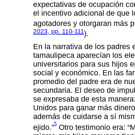
expectativas de ocupación con 
el incentivo adicional de que
agotadores y otorgaran más pre
2023, pp. 110-111
).
En la narrativa de los padres e
tamaulipeca aparecían los ele
universitarios para sus hijos
social y económico. En las fam
promedio del padre era de nue
secundaria. El deseo de impuls
se expresaba de esta manera:
Unidos para ganar más dinero,
además de cuidarse a sí misma
5
ejido.”
Otro testimonio era: “