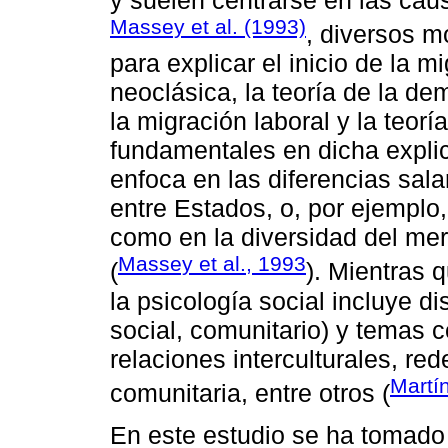
Massey et al. (1993)
, diversos m
para explicar el inicio de la 
neoclásica, la teoría de la d
la migración laboral y la teor
fundamentales en dicha expli
enfoca en las diferencias sala
entre Estados, o, por ejemplo,
como en la diversidad del me
Massey et al., 1993
(
). Mientras 
la psicología social incluye dis
social, comunitario) y temas 
relaciones interculturales, re
Martí
comunitaria, entre otros (
En este estudio se ha tomado 