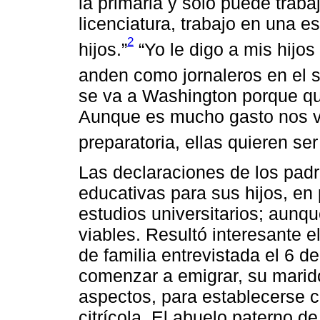
la primaria y sólo puede trab
licenciatura, trabajo en una 
2
hijos.”
“Yo le digo a mis hijos
anden como jornaleros en el so
se va a Washington porque qu
Aunque es mucho gasto nos ve
preparatoria, ellas quieren ser
Las declaraciones de los padr
educativas para sus hijos, en
estudios universitarios; aunq
viables. Resultó interesante 
de familia entrevistada el 6 
comenzar a emigrar, su marido
aspectos, para establecerse c
citrícola. El abuelo paterno d