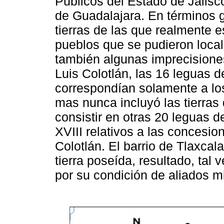
Públicos del Estado de Jalisc
de Guadalajara. En términos g
tierras de las que realmente e
pueblos que se pudieron local
también algunas imprecisiones
Luis Colotlán, las 16 leguas de
correspondían solamente a los
mas nunca incluyó las tierras 
consistir en otras 20 leguas de
XVIII relativos a las concesio
Colotlán. El barrio de Tlaxcal
tierra poseída, resultado, tal 
por su condición de aliados mi