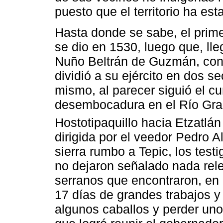
puesto que el territorio ha es
Hasta donde se sabe, el prime
se dio en 1530, luego que, lle
Nuño Beltrán de Guzmán, con l
dividió a su ejército en dos 
mismo, al parecer siguió el cu
desembocadura en el Río Gran
Hostotipaquillo hacia Etzatlán
dirigida por el veedor Pedro A
sierra rumbo a Tepic, los test
no dejaron señalado nada rele
serranos que encontraron, en
17 días de grandes trabajos 
algunos caballos y perder uno