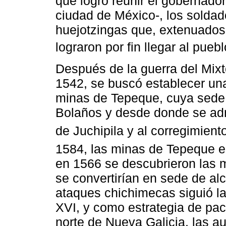
que logró reunir el gobernado
ciudad de México-, los soldad
huejotzingas que, extenuados
lograron por fin llegar al pueb
Después de la guerra del Mixt
1542, se buscó establecer un
minas de Tepeque, cuya sede de
Bolaños y desde donde se adm
de Juchipila y al corregimient
1584, las minas de Tepeque 
en 1566 se descubrieron las m
se convertirían en sede de al
ataques chichimecas siguió la
XVI, y como estrategia de pacif
norte de Nueva Galicia, las 