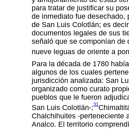
para tratar de justificar su po
de inmediato fue desechado, p
de San Luis Colotlán; es decir
documentos legales de sus tie
señaló que se componían de q
nueve leguas de oriente a pon
Para la década de 1780 había 
algunos de los cuales pertenec
jurisdicción analizada: San Lui
organizado como curato propio
pueblos que le fueron adjudic
31
San Luis Colotlán-;
Chimaltit
Chalchihuites -perteneciente 
Analco. El territorio compren