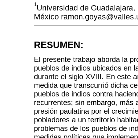
1
Universidad de Guadalajara, C
México ramon.goyas@valles.
RESUMEN:
El presente trabajo aborda la pr
pueblos de indios ubicados en l
durante el siglo XVIII. En este 
medida que transcurrió dicha cent
pueblos de indios contra hacien
recurrentes; sin embargo, más a
presión paulatina por el crecim
pobladores a un territorio habit
problemas de los pueblos de in
medidas políticas que implemen