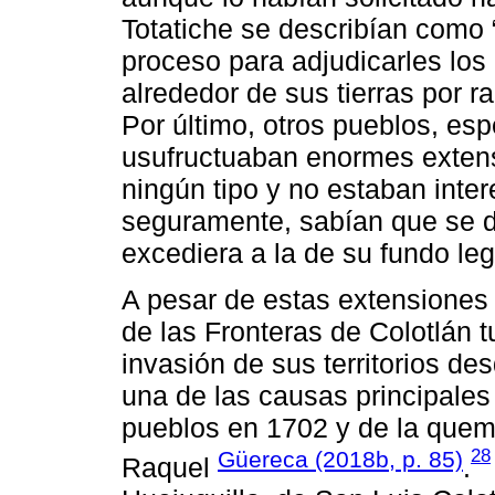
Totatiche se describían como 
proceso para adjudicarles los
alrededor de sus tierras por 
Por último, otros pueblos, esp
usufructuaban enormes extens
ningún tipo y no estaban inte
seguramente, sabían que se de
excediera a la de su fundo leg
A pesar de estas extensiones 
de las Fronteras de Colotlán t
invasión de sus territorios des
una de las causas principales
pueblos en 1702 y de la quem
28
Güereca (2018b, p. 85)
Raquel
.