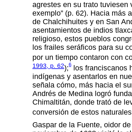
agrestes en su trato tuviesen
exemplo” (p. 62). Hacia más a
de Chalchihuites y en San And
asentamientos de indios tlaxc
religioso, estos pueblos con
los frailes seráficos para su 
por un tiempo contaron con co
6
1993, p. 62
);
los franciscanos h
indígenas y asentarlos en nue
señala cómo, más hacia el sur
Andrés de Medina logró fundar
Chimaltitán, donde trató de l
conversión de estos naturales
Gaspar de la Fuente, oidor de