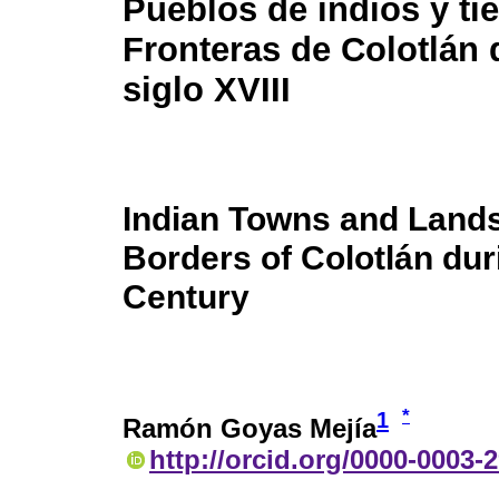
Pueblos de indios y tie
Fronteras de Colotlán 
siglo XVIII
Indian Towns and Lands
Borders of Colotlán dur
Century
*
1
Ramón Goyas Mejía
http://orcid.org/0000-0003-