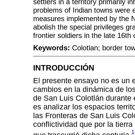
settlers in a territory primarily 
problems of Indian towns were e
measures implemented by the No
abolish the special privileges gr
frontier soldiers in the late 16th 
Keywords:
Colotlan; border tow
INTRODUCCIÓN
El presente ensayo no es un e
cambios en la dinámica de los
de San Luis Colotlán durante e
es analizar los espacios terri
las Fronteras de San Luis Colot
conflictividad que por la tier
1