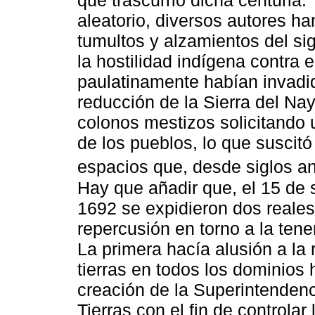
que trascurrió dicha centuria.
aleatorio, diversos autores h
tumultos y alzamientos del sig
la hostilidad indígena contra 
paulatinamente habían invadido
reducción de la Sierra del Nay
colonos mestizos solicitando 
de los pueblos, lo que suscitó
espacios que, desde siglos a
Hay que añadir que, el 15 de 
1692 se expidieron dos reales
repercusión en torno a la tenen
La primera hacía alusión a la
tierras en todos los dominios 
creación de la Superintenden
Tierras con el fin de controla