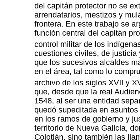
del capitán protector no se e
arrendatarios, mestizos y mul
frontera. En este trabajo se a
función central del capitán pro
control militar de los indígena
cuestiones civiles, de justici
que los sucesivos alcaldes m
en el área, tal como lo comp
archivo de los siglos XVII y XV
que, desde que la real Audien
1548, al ser una entidad sepa
quedó supeditada en asuntos d
en los ramos de gobierno y jus
territorio de Nueva Galicia, d
Colotlán, sino también las ll