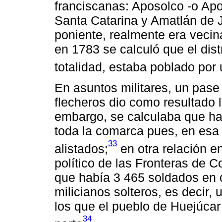
franciscanas: Aposolco -o Ap
Santa Catarina y Amatlán de J
poniente, realmente era vecina
en 1783 se calculó que el dist
totalidad, estaba poblado por
En asuntos militares, un pase 
flecheros dio como resultado
embargo, se calculaba que ha
toda la comarca pues, en esa 
33
alistados;
en otra relación e
político de las Fronteras de C
que había 3 465 soldados en 
milicianos solteros, es decir, 
los que el pueblo de Huejúcar
34