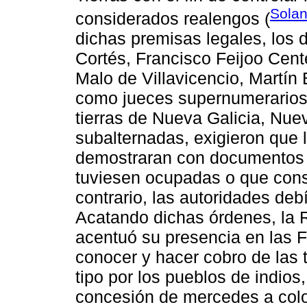
Solan
considerados realengos (
dichas premisas legales, los 
Cortés, Francisco Feijoo Cent
Malo de Villavicencio, Martín 
como jueces supernumerarios
tierras de Nueva Galicia, Nue
subalternadas, exigieron que 
demostraran con documentos la
tuviesen ocupadas o que cons
contrario, las autoridades deb
Acatando dichas órdenes, la 
acentuó su presencia en las F
conocer y hacer cobro de las t
tipo por los pueblos de indios
concesión de mercedes a colo