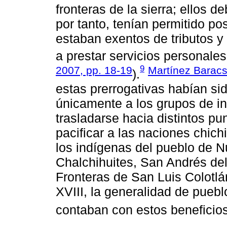
fronteras de la sierra; ellos d
por tanto, tenían permitido po
estaban exentos de tributos y
a prestar servicios personales
9
2007, pp. 18-19
Martínez Barac
).
estas prerrogativas habían s
únicamente a los grupos de in
trasladarse hacia distintos pu
pacificar a las naciones chich
los indígenas del pueblo de N
Chalchihuites, San Andrés del 
Fronteras de San Luis Colotlán
XVIII, la generalidad de pueb
contaban con estos beneficios