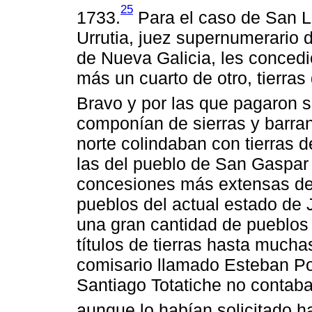
25
1733.
Para el caso de San L
Urrutia, juez supernumerario 
de Nueva Galicia, les concedi
más un cuarto de otro, tierra
Bravo y por las que pagaron 
componían de sierras y barran
norte colindaban con tierras d
las del pueblo de San Gaspar d
concesiones más extensas de t
pueblos del actual estado de 
una gran cantidad de pueblos 
títulos de tierras hasta much
comisario llamado Esteban Po
Santiago Totatiche no contaba 
aunque lo habían solicitado h