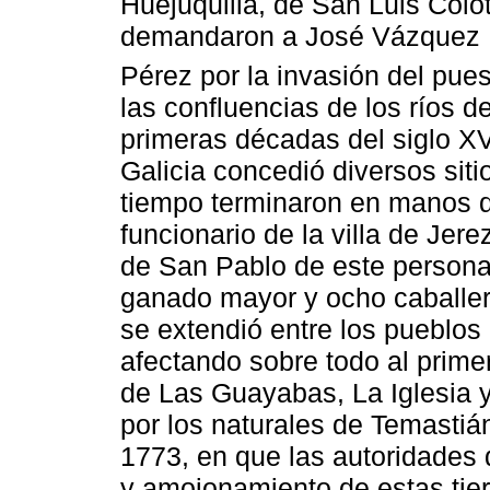
Huejuquilla, de San Luis Colot
demandaron a José Vázquez B
Pérez por la invasión del pue
las confluencias de los ríos de
primeras décadas del siglo XV
Galicia concedió diversos siti
tiempo terminaron en manos de
funcionario de la villa de Jer
de San Pablo de este persona
ganado mayor y ocho caballerí
se extendió entre los pueblos
afectando sobre todo al primer
de Las Guayabas, La Iglesia
por los naturales de Temastián
1773, en que las autoridades 
y amojonamiento de estas tier