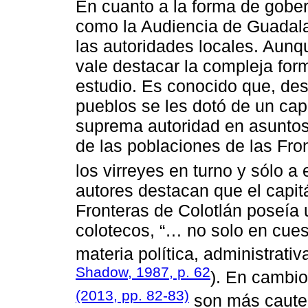
En cuanto a la forma de gobern
como la Audiencia de Guadalaj
las autoridades locales. Aunq
vale destacar la compleja for
estudio. Es conocido que, desd
pueblos se les dotó de un cap
suprema autoridad en asuntos 
de las poblaciones de las Fr
los virreyes en turno y sólo a 
autores destacan que el capitá
Fronteras de Colotlán poseía 
colotecos, “… no solo en cues
materia política, administrativa
Shadow, 1987, p. 62
). En cambio
(2013, pp. 82-83)
son más cautel