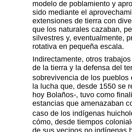
modelo de poblamiento y aprop
sido mediante el aprovechami
extensiones de tierra con div
que los naturales cazaban, p
silvestres y, eventualmente, p
rotativa en pequeña escala.
Indirectamente, otros trabajo
de la tierra y la defensa del t
sobrevivencia de los pueblos
la lucha que, desde 1550 se re
hoy Bolaños-, tuvo como finali
estancias que amenazaban con
caso de los indígenas huicho
cómo, desde tiempos coloniales
de sus vecinos no indígenas h