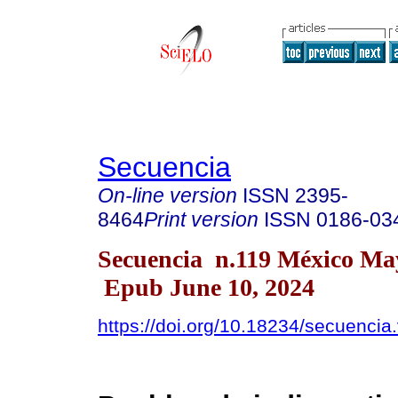
Secuencia
On-line version
ISSN
2395-
8464
Print version
ISSN
0186-03
Secuencia n.119 México Ma
Epub June 10, 2024
https://doi.org/10.18234/secuencia