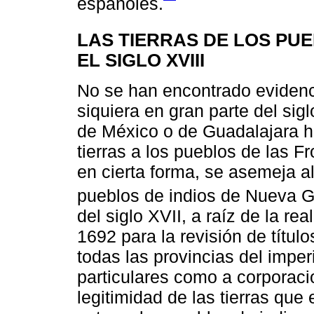
españoles.
LAS TIERRAS DE LOS P
EL SIGLO XVIII
No se han encontrado evidenci
siquiera en gran parte del sig
de México o de Guadalajara ha
tierras a los pueblos de las F
en cierta forma, se asemeja a
pueblos de indios de Nueva Ga
del siglo XVII, a raíz de la re
1692 para la revisión de títul
todas las provincias del imper
particulares como a corporac
legitimidad de las tierras qu