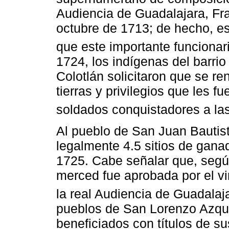
Audiencia de Guadalajara, Fra
octubre de 1713; de hecho, est
que este importante funcionar
1724, los indígenas del barri
Colotlán solicitaron que se re
tierras y privilegios que les f
soldados conquistadores a la
Al pueblo de San Juan Bautist
legalmente 4.5 sitios de gan
1725. Cabe señalar que, según
merced fue aprobada por el vi
la real Audiencia de Guadalaj
pueblos de San Lorenzo Azquel
beneficiados con títulos de su