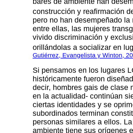
bares de ambiente han desem
construcción y reafirmación d
pero no han desempeñado la m
entre ellas, las mujeres tran
vivido discriminación y exclu
orillándolas a socializar en lug
Gutiérrez, Evangelista y Winton, 2
Si pensamos en los lugares 
históricamente fueron diseñad
decir, hombres gais de clase 
en la actualidad- continúan si
ciertas identidades y se oprim
subordinados terminan consti
personas similares a ellos. La
ambiente tiene sus orígenes 