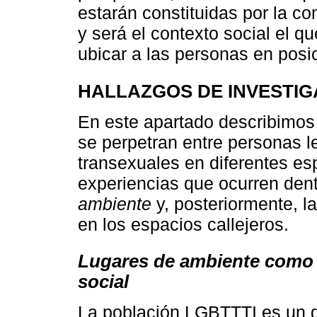
estarán constituidas por la c
y será el contexto social el q
ubicar a las personas en posic
HALLAZGOS DE INVESTIG
En este apartado describimos 
se perpetran entre personas l
transexuales en diferentes e
experiencias que ocurren den
ambiente
y, posteriormente, la
en los espacios callejeros.
Lugares de ambiente como 
social
La población LGBTTTI es un g