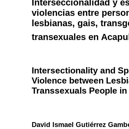
Interseccionalidad y e
violencias entre perso
lesbianas, gais, trans
transexuales en Acapu
Intersectionality and S
Violence between Lesbi
Transsexuals People in
David Ismael Gutiérrez Gamb