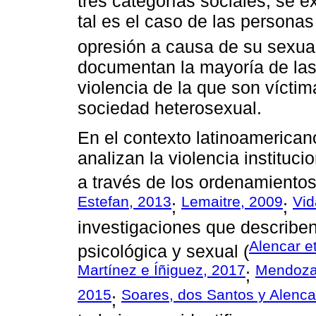
tres categorías sociales, se e
tal es el caso de las persona
opresión a causa de su sexual
documentan la mayoría de las
violencia de la que son víctim
sociedad heterosexual.
En el contexto latinoamericano
analizan la violencia instituc
a través de los ordenamientos 
Estefan, 2013
Lemaitre, 2009
Vid
;
;
investigaciones que describen l
Alencar et
psicológica y sexual (
Martínez e Íñiguez, 2017
Mendoza,
;
2015
Soares, dos Santos y Alenca
;