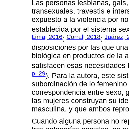
Las personas lesbianas, gais,
transexuales, travestis e int
expuesto a la violencia por no
establecida por el sistema se
Lima, 2016
Corral, 2018
Juárez, 
;
;
disposiciones por las que una
biológica en productos de la 
satisfacen esas necesidades
p. 29
). Para la autora, este si
subordinación de lo femenino
correspondencia entre sexo, g
las mujeres construyan su ide
masculina, y que ambos repro
Cuando alguna persona no rep