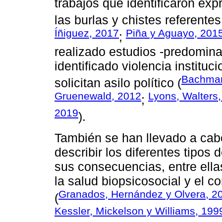
trabajos que identificaron ex
las burlas y chistes referente
Íñiguez, 2017
Piña y Aguayo, 201
;
realizado estudios -predomina
identificado violencia institu
Bachman
solicitan asilo político (
Gruenewald, 2012
Lyons, Walters,
;
2019
).
También se han llevado a cab
describir los diferentes tipos 
sus consecuencias, entre ella
la salud biopsicosocial y el c
Granados, Hernández y Olvera, 2
(
Kessler, Mickelson y Williams, 199