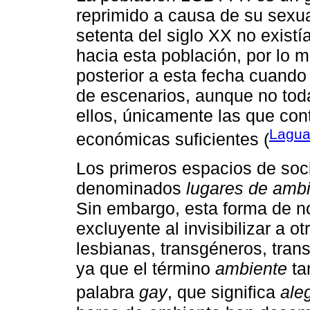
reprimido a causa de su sexua
setenta del siglo XX no existí
hacia esta población, por lo 
posterior a esta fecha cuando
de escenarios, aunque no tod
ellos, únicamente las que con
Lagua
económicas suficientes (
Los primeros espacios de soc
denominados
lugares de amb
Sin embargo, esta forma de no
excluyente al invisibilizar a o
lesbianas, transgéneros, trans
ya que el término
ambiente
ta
palabra
gay
, que significa
ale