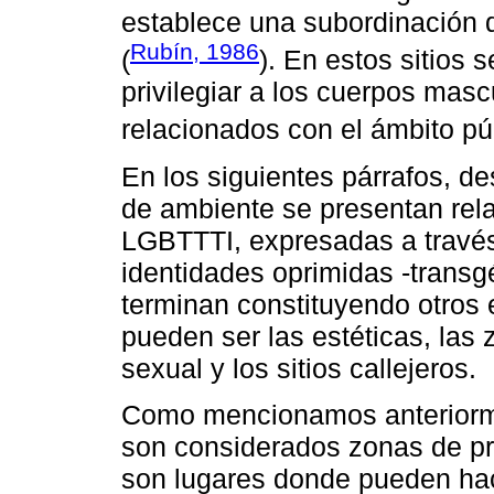
establece una subordinación 
Rubín, 1986
(
). En estos sitios 
privilegiar a los cuerpos masc
relacionados con el ámbito púb
En los siguientes párrafos, d
de ambiente se presentan rela
LGBTTTI, expresadas a través 
identidades oprimidas -transg
terminan constituyendo otros 
pueden ser las estéticas, las 
sexual y los sitios callejeros.
Como mencionamos anteriorme
son considerados zonas de pr
son lugares donde pueden hace