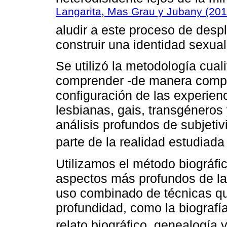
Langarita, Mas Grau y Jubany (201
aludir a este proceso de despl
construir una identidad sexua
Se utilizó la metodología cual
comprender -de manera comple
configuración de las experien
lesbianas, gais, transgéneros 
análisis profundos de subjeti
parte de la realidad estudiada 
Utilizamos el método biográfi
aspectos más profundos de la 
uso combinado de técnicas qu
profundidad, como la biografía,
relato biográfico, genealogía y