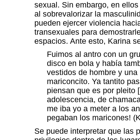
sexual. Sin embargo, en ellos
al sobrevalorizar la masculin
pueden ejercer violencia haci
transexuales para demostrarle
espacios. Ante esto, Karina s
Fuimos al antro con un gr
disco en bola y había tam
vestidos de hombre y una
mariconcito. Ya tantito pa
piensan que es por pleito 
adolescencia, de chamaca,
me iba yo a meter a los a
pegaban los maricones! (K
Se puede interpretar que las 
privilegios dentro de los luga