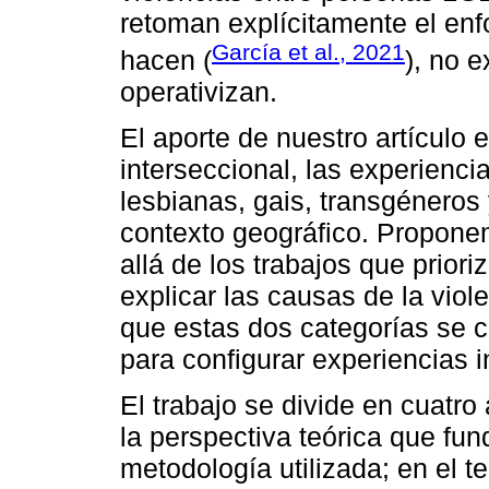
retoman explícitamente el enfo
García et al., 2021
hacen (
), no e
operativizan.
El aporte de nuestro artículo
interseccional, las experienci
lesbianas, gais, transgéneros
contexto geográfico. Proponem
allá de los trabajos que priori
explicar las causas de la vio
que estas dos categorías se c
para configurar experiencias i
El trabajo se divide en cuatro
la perspectiva teórica que fun
metodología utilizada; en el t