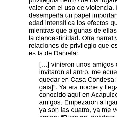
valer con el uso de violencia.
desempeña un papel importante
edad intensifica los efectos q
mientras que algunas de ella
la clandestinidad. Otra narrat
relaciones de privilegio que e
es la de Daniela:
[…] vinieron unos amigos
invitaron al antro, me ac
quedar en Casa Condesa; 
gais]”. Ya era noche y lleg
conocido aquí en Acapulco
amigos. Empezaron a ligar
ya son las cuatro, ya me v