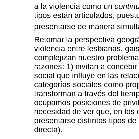
a la violencia como un
contin
tipos están articulados, pues
presentarse de manera simult
Retomar la perspectiva geográ
violencia entre lesbianas, gai
complejizan nuestro problema 
razones: 1) invitan a concebi
social que influye en las rela
categorías sociales como pro
transforman a través del tiem
ocupamos posiciones de privil
necesidad de ver que, en los 
presentarse distintos tipos de 
directa).