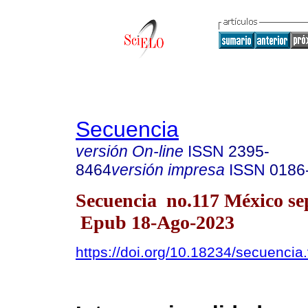
Secuencia
versión On-line
ISSN
2395-
8464
versión impresa
ISSN
0186
Secuencia no.117 México sep
Epub 18-Ago-2023
https://doi.org/10.18234/secuencia