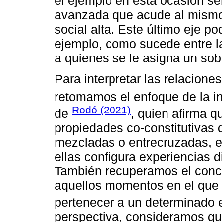
el ejemplo en esta ocasión se
avanzada que acude al mismo 
social alta. Este último eje po
ejemplo, como sucede entre 
a quienes se le asigna un sob
Para interpretar las relacione
retomamos el enfoque de la in
Rodó (2021)
de
, quien afirma q
propiedades co-constitutivas 
mezcladas o entrecruzadas, e
ellas configura experiencias d
También recuperamos el con
aquellos momentos en el que 
pertenecer a un determinado 
perspectiva, consideramos qu