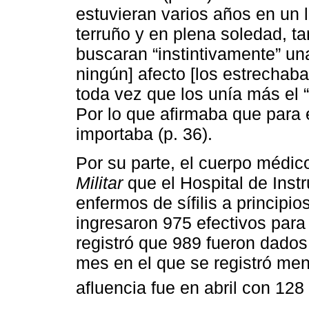
estuvieran varios años en un 
terruño y en plena soledad, 
buscaran “instintivamente” una
ningún] afecto [los estrechaba,
toda vez que los unía más el 
Por lo que afirmaba que para e
importaba (p. 36).
Por su parte, el cuerpo médico
Militar
que el Hospital de Instr
enfermos de sífilis a principio
ingresaron 975 efectivos para 
registró que 989 fueron dados
mes en el que se registró men
afluencia fue en abril con 128