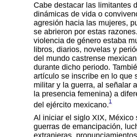
Cabe destacar las limitantes 
dinámicas de vida o convivenci
agresión hacia las mujeres, 
se abrieron por estas razones
violencia de género estaba m
libros, diarios, novelas y per
del mundo castrense mexicano
durante dicho periodo. Tamb
artículo se inscribe en lo que s
militar y la guerra, al señalar
la presencia femenina) a difer
1
del ejército mexicano.
Al iniciar el siglo XIX, México
guerras de emancipación, luch
extranjeras, pronunciamientos