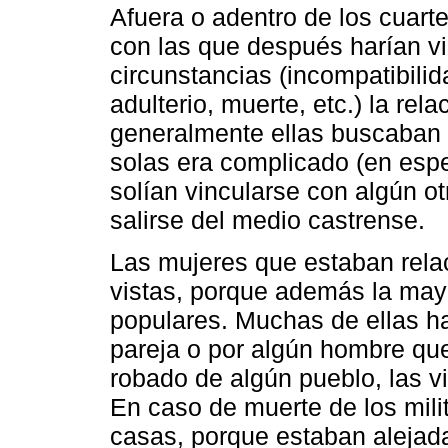
Afuera o adentro de los cuart
con las que después harían vid
circunstancias (incompatibili
adulterio, muerte, etc.) la rel
generalmente ellas buscaban r
solas era complicado (en espec
solían vincularse con algún otr
salirse del medio castrense.
Las mujeres que estaban relac
vistas, porque además la mayo
populares. Muchas de ellas ha
pareja o por algún hombre qu
robado de algún pueblo, las vi
En caso de muerte de los milit
casas, porque estaban alejada