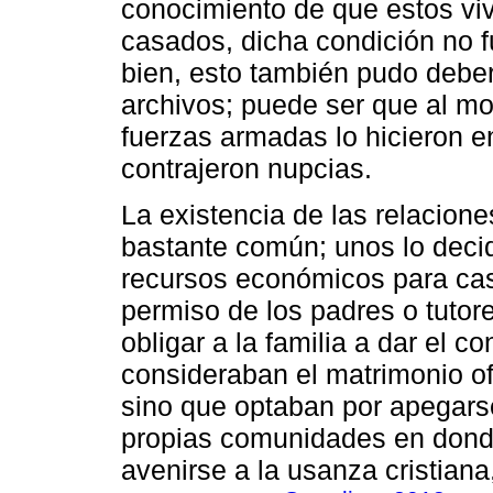
conocimiento de que estos viv
casados, dicha condición no f
bien, esto también pudo debers
archivos; puede ser que al mo
fuerzas armadas lo hicieron e
contrajeron nupcias.
La existencia de las relacione
bastante común; unos lo deci
recursos económicos para casa
permiso de los padres o tutore
obligar a la familia a dar el 
consideraban el matrimonio ofi
sino que optaban por apegars
propias comunidades en donde 
avenirse a la usanza cristiana