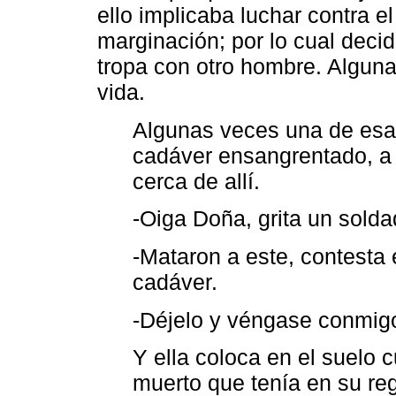
ello implicaba luchar contra el
marginación; por lo cual decid
tropa con otro hombre. Alguna
vida.
Algunas veces una de esas
cadáver ensangrentado, a
cerca de allí.
-Oiga Doña, grita un sold
-Mataron a este, contesta 
cadáver.
-Déjelo y véngase conmigo
Y ella coloca en el suelo
muerto que tenía en su reg