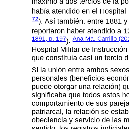
máximo a dos tercios de la p
había atendido en el Hospital M
72
). Así también, entre 1881 y
reportaron haber atendido a 12
1891, p. 197
Ana Ma. Carrillo (20
).
Hospital Militar de Instrucció
que constituía casi un tercio 
Si la unión entre ambos sexo
personales (beneficios econó
puede otorgar una relación) q
significaba que todos estos h
comportamiento de sus parejas
patriarcal, la relación se esta
obediencia y servicio de las 
sentido, los registros judicial