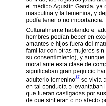
el médico Agustín García, ya q
masculina y la femenina, y d
podía tener o no importancia.
Culturalmente hablando el adu
hombres podían beber en exces
amantes e hijos fuera del matr
familiar con otras mujeres si
su consentimiento), y aunque 
moral ante esta clase de com
significaban gran perjuicio ha
17
adulterio femenino
se vivía d
en tal conducta o levantaban
que fueran castigadas por s
de que sintieran o no afecto po