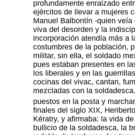
profundamente enraizado entre
ejércitos de llevar a mujeres 
Manuel Balbontín -quien veía 
viva del desorden y la indisci
incorporación atendía más a la
costumbres de la población, pa
militar, sin ella, el soldado m
pues estaban presentes en las
los liberales y en las guerrilla
cocinas del vivac, cantan, fum
mezcladas con la soldadesca.
puestos en la posta y marchan 
finales del siglo XIX, Heribert
Kératry, y afirmaba: la vida de
bullicio de la soldadesca, la b