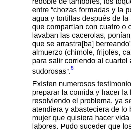
redoble de tambores, los toque
entre “chozas formadas y la p
agua y tortillas después de la
que compartían con cuatro o
lavaban las cacerolas, ponía
que se arrastra[ba] berreando”
almuerzo (chimole, frijoles, ca
para salir corriendo al cuarte
8
sudorosas”.
Existen numerosos testimonios
preparar la comida y hacer la
resolviendo el problema, ya s
atendiera y abasteciera de lo
mujer que quisiera hacer vida
labores. Pudo suceder que los