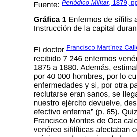
Periódico Militar
, 1879, p
Fuente:
Gráfica 1
Enfermos de sífilis 
Instrucción de la capital dura
Francisco Martínez Call
El doctor
recibido 7 246 enfermos venéreo
1875 a 1880. Además, estimab
por 40 000 hombres, por lo cua
enfermedades y si, por otra pa
reclutarse eran sanos, se lleg
nuestro ejército devuelve, de
efectivo enferma” (p. 65). Quiz
Francisco Montes de Oca cal
venéreo-sifilíticas afectaban