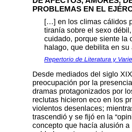
DE AFECTOS, AMORES, 
PROBLEMAS EN EL EJÉRC
[…] en los climas cálidos
tiranía sobre el sexo débi
cuidado, porque siente la 
halago, que debilita en su 
Repertorio de Literatura y Var
Desde mediados del siglo XIX 
preocupación por la presencia
dramas protagonizados por l
reclutas hicieron eco en los p
violentos desenlaces; mientr
trascendió y se fijó en la “op
concepto que hacía alusión a 