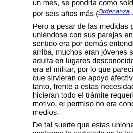
un mes, se pondría como sold
Ordenanza
,
por seis años más (
Pero a pesar de las medidas p
uniéndose con sus parejas en v
sentido era por demás entend
arriba, muchos eran jóvenes 
adulta en lugares desconocid
era el militar, por lo que par
que sirvieran de apoyo afectivo
tanto, frente a estas necesida
hicieran todo el trámite reque
motivo, el permiso no era co
medios.
De tal suerte que estas unione