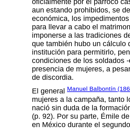
oficialmente por el párroco ca
aun estando prohibidos, se de
económica, los impedimentos d
para llevar a cabo el matrimoni
imponerse a las tradiciones de
que también hubo un cálculo d
institución para permitirlo, p
condiciones de los soldados 
presencia de mujeres, a pesar
de discordia.
Manuel Balbontín (18
El general
mujeres a la campaña, tanto lo
nació sin duda de la formació
(p. 92). Por su parte, Émile de
en México durante el segundo i