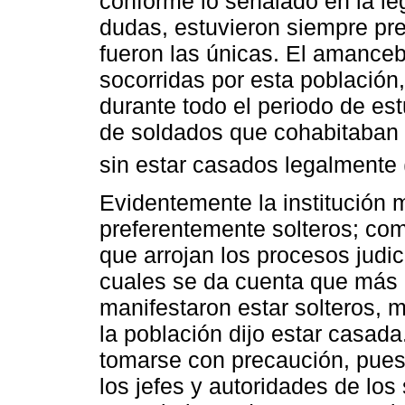
conforme lo señalado en la leg
dudas, estuvieron siempre pre
fueron las únicas. El amanceb
socorridas por esta población
durante todo el periodo de est
de soldados que cohabitaban 
sin estar casados legalmente 
Evidentemente la institución m
preferentemente solteros; com
que arrojan los procesos judici
cuales se da cuenta que más d
manifestaron estar solteros, m
la población dijo estar casad
tomarse con precaución, pue
los jefes y autoridades de los