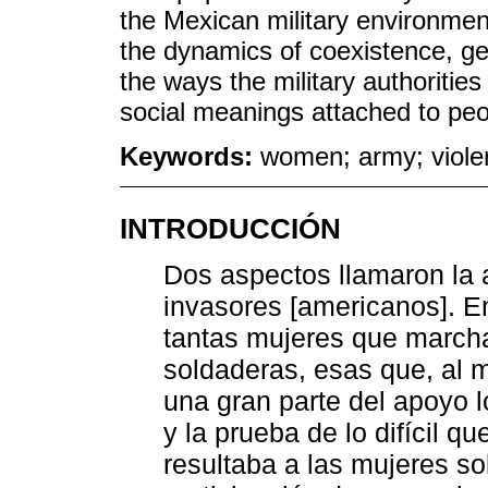
the Mexican military environment
the dynamics of coexistence, gen
the ways the military authorities
social meanings attached to peop
Keywords:
women; army; viole
INTRODUCCIÓN
Dos aspectos llamaron la 
invasores [americanos]. En
tantas mujeres que march
soldaderas, esas que, al 
una gran parte del apoyo 
y la prueba de lo difícil q
resultaba a las mujeres so