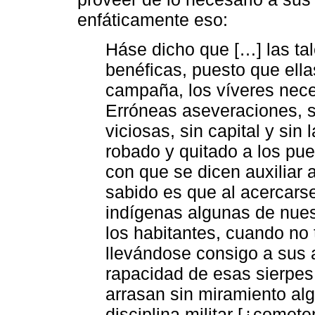
enfáticamente eso:
Háse dicho que […] las tal
benéficas, puesto que ella
campaña, los víveres nece
Erróneas aseveraciones, 
viciosas, sin capital y sin
robado y quitado a los pue
con que se dicen auxiliar 
sabido es que al acercars
indígenas algunas de nues
los habitantes, cuando no
llevándose consigo a sus 
rapacidad de esas sierpes 
arrasan sin miramiento al
disciplina militar [¿comet