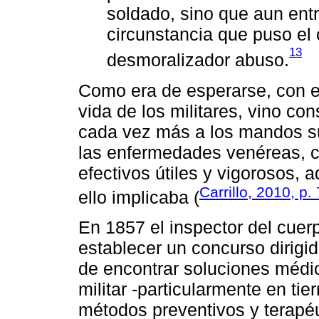
soldado, sino que aun entr
circunstancia que puso el 
13
desmoralizador abuso.
Como era de esperarse, con e
vida de los militares, vino c
cada vez más a los mandos sup
las enfermedades venéreas, c
efectivos útiles y vigorosos,
Carrillo, 2010, p.
ello implicaba (
En 1857 el inspector del cuer
establecer un concurso dirigid
de encontrar soluciones médic
militar -particularmente en tie
métodos preventivos y terapéuti