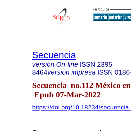
Secuencia
versión On-line
ISSN
2395-
8464
versión impresa
ISSN
0186
Secuencia no.112 México ene
Epub 07-Mar-2022
https://doi.org/10.18234/secuencia