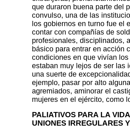
que duraron buena parte del 
convulso, una de las instituc
los gobiernos en turno fue el e
contar con compañías de sold
profesionales, disciplinados,
básico para entrar en acción 
condiciones en que vivían los 
estaban muy lejos de ser las i
una suerte de excepcionalidad
ejemplo, pasar por alto alguna
agremiados, aminorar el casti
mujeres en el ejército, como l
PALIATIVOS PARA LA VID
UNIONES IRREGULARES 