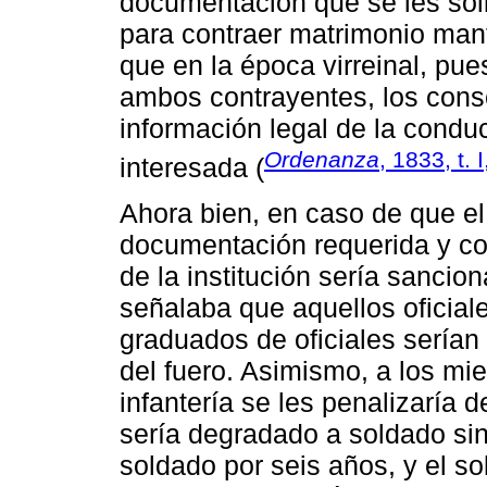
documentación que se les soli
para contraer matrimonio man
que en la época virreinal, pue
ambos contrayentes, los cons
información legal de la condu
Ordenanza
, 1833, t. 
interesada (
Ahora bien, en caso de que el 
documentación requerida y con
de la institución sería sancio
señalaba que aquellos oficial
graduados de oficiales sería
del fuero. Asimismo, a los mi
infantería se les penalizaría 
sería degradado a soldado sin
soldado por seis años, y el s