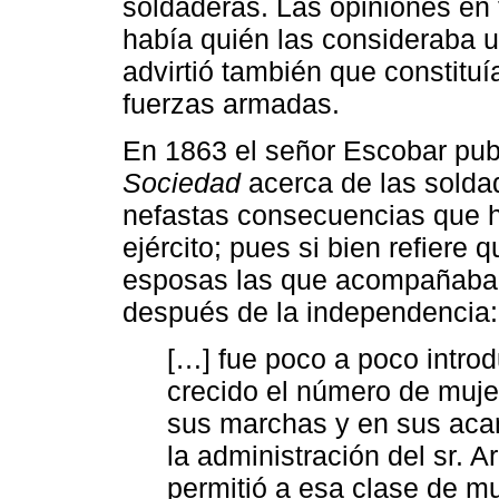
soldaderas. Las opiniones en 
había quién las consideraba 
advirtió también que constituí
fuerzas armadas.
En 1863 el señor Escobar publ
Sociedad
acerca de las soldad
nefastas consecuencias que ha
ejército; pues si bien refiere
esposas las que acompañaba
después de la independencia:
[…] fue poco a poco intro
crecido el número de muje
sus marchas y en sus aca
la administración del sr. A
permitió a esa clase de mu