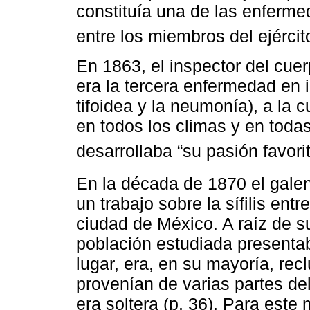
constituía una de las enferm
entre los miembros del ejérci
En 1863, el inspector del cuerp
era la tercera enfermedad en i
tifoidea y la neumonía), a la c
en todos los climas y en todas
desarrollaba “su pasión favorit
En la década de 1870 el gal
un trabajo sobre la sífilis ent
ciudad de México. A raíz de s
población estudiada presentab
lugar, era, en su mayoría, rec
provenían de varias partes del
era soltera (p. 36). Para este