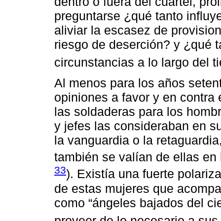
dentro o fuera del cuartel, pro
preguntarse ¿qué tanto influy
aliviar la escasez de provision
riesgo de deserción? y ¿qué t
circunstancias a lo largo del 
Al menos para los años seten
opiniones a favor y en contra 
las soldaderas para los hombre
y jefes las consideraban en su
la vanguardia o la retaguardi
también se valían de ellas en 
33
). Existía una fuerte polari
de estas mujeres que acompañ
como “ángeles bajados del cie
proveer de lo necesario a sus