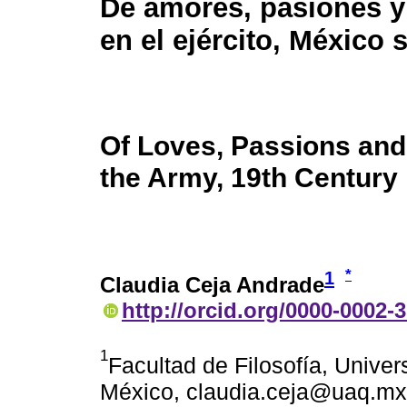
De amores, pasiones y
en el ejército, México 
Of Loves, Passions and
the Army, 19th Century
*
1
Claudia Ceja Andrade
http://orcid.org/0000-0002-
1
Facultad de Filosofía, Unive
México, claudia.ceja@uaq.mx