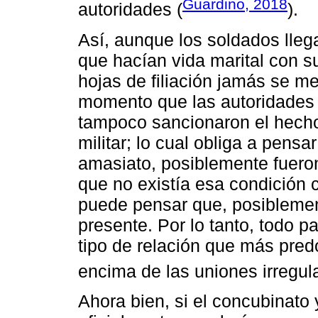
Guardino, 2018
autoridades (
).
Así, aunque los soldados lleg
que hacían vida marital con s
hojas de filiación jamás se me
momento que las autoridades 
tampoco sancionaron el hecho,
militar; lo cual obliga a pens
amasiato, posiblemente fuero
que no existía esa condición 
puede pensar que, posiblemen
presente. Por lo tanto, todo p
tipo de relación que más predo
encima de las uniones irregul
Ahora bien, si el concubinato