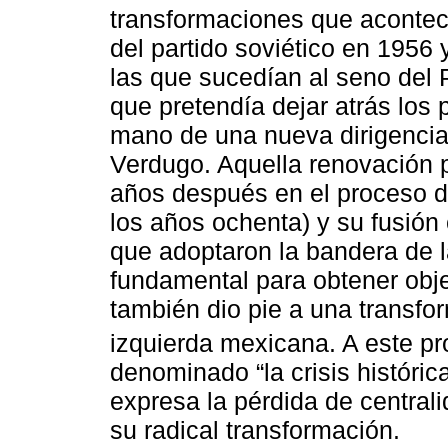
transformaciones que acontec
del partido soviético en 1956
las que sucedían al seno del
que pretendía dejar atrás los 
mano de una nueva dirigenci
Verdugo. Aquella renovación po
años después en el proceso de
los años ochenta) y su fusión 
que adoptaron la bandera de
fundamental para obtener objet
también dio pie a una transfor
izquierda mexicana. A este p
denominado “la crisis histórica
expresa la pérdida de centralid
su radical transformación.