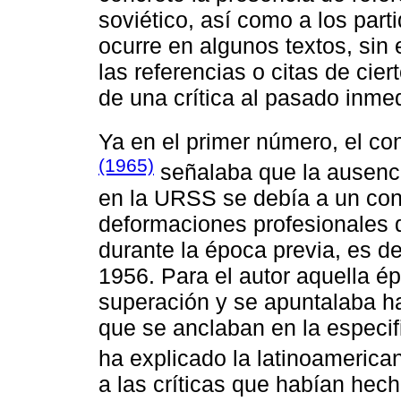
soviético, así como a los par
ocurre en algunos textos, sin
las referencias o citas de ci
de una crítica al pasado inmed
Ya en el primer número, el co
(1965)
señalaba que la ausenci
en la URSS se debía a un conj
deformaciones profesionales 
durante la época previa, es dec
1956. Para el autor aquella 
superación y se apuntalaba ha
que se anclaban en la especif
ha explicado la latinoamerica
a las críticas que habían hech