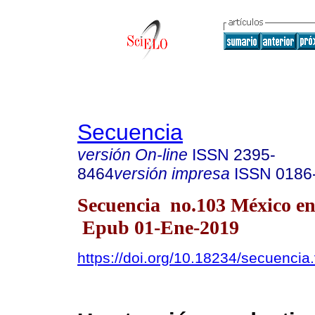
Secuencia
versión On-line
ISSN
2395-
8464
versión impresa
ISSN
0186
Secuencia no.103 México ene
Epub 01-Ene-2019
https://doi.org/10.18234/secuencia