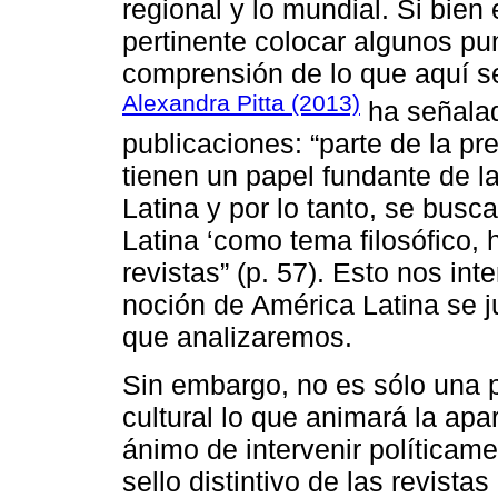
regional y lo mundial. Si bien
pertinente colocar algunos pu
comprensión de lo que aquí se
Alexandra Pitta (2013)
ha señalad
publicaciones: “parte de la p
tienen un papel fundante de la
Latina y por lo tanto, se bus
Latina ‘como tema filosófico, h
revistas” (p. 57). Esto nos in
noción de América Latina se j
que analizaremos.
Sin embargo, no es sólo una p
cultural lo que animará la apa
ánimo de intervenir políticam
sello distintivo de las revista