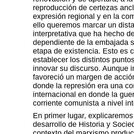
reproducción de certezas ancl
expresión regional y en la com
ello queremos marcar un dist
interpretativa que ha hecho d
dependiente de la embajada so
etapa de existencia. Esto es c
establecer los distintos punto
innovar su discurso. Aunque
favoreció un margen de acción 
donde la represión era una c
internacional en donde la guer
corriente comunista a nivel in
En primer lugar, explicaremos 
desarrollo de Historia y Socie
contexto del marxismo produc