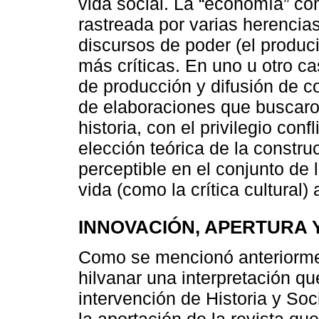
vida social. La “economía” co
rastreada por varias herencia
discursos de poder (el produ
más críticas. En uno u otro c
de producción y difusión de 
de elaboraciones que buscaro
historia, con el privilegio conf
elección teórica de la constru
perceptible en el conjunto de 
vida (como la crítica cultura
INNOVACIÓN, APERTURA 
Como se mencionó anteriormen
hilvanar una interpretación que
intervención de Historia y So