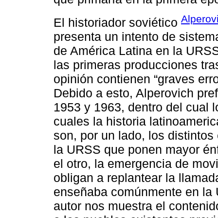
Alperov
El historiador soviético
presenta un intento de sistem
de América Latina en la URSS
las primeras producciones tra
opinión contienen “graves erro
Debido a esto, Alperovich pref
1953 y 1963, dentro del cual lo
cuales la historia latinoameri
son, por un lado, los distint
la URSS que ponen mayor énfa
el otro, la emergencia de mov
obligan a replantear la llamada
enseñaba comúnmente en la U
autor nos muestra el contenid