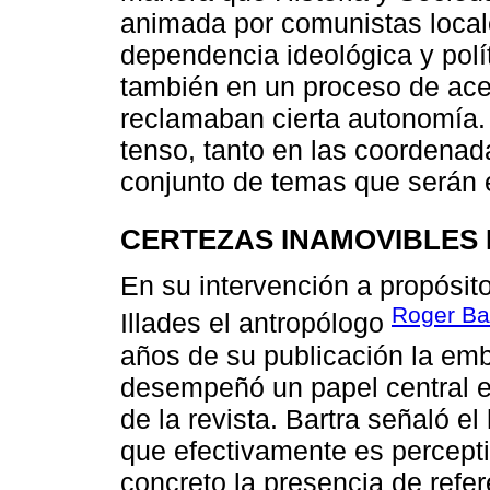
animada por comunistas locale
dependencia ideológica y polí
también en un proceso de ace
reclamaban cierta autonomía.
tenso, tanto en las coordena
conjunto de temas que serán e
CERTEZAS INAMOVIBLES
En su intervención a propósito
Roger Bar
Illades el antropólogo
años de su publicación la em
desempeñó un papel central e
de la revista. Bartra señaló 
que efectivamente es percepti
concreto la presencia de refer