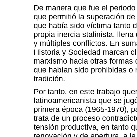
De manera que fue el periodo d
que permitió la superación de
que había sido víctima tanto 
propia inercia stalinista, lle
y múltiples conflictos. En sum
Historia y Sociedad marcan cl
marxismo hacia otras formas 
que habían sido prohibidas o 
tradición.
Por tanto, en este trabajo que
latinoamericanista que se jug
primera época (1965-1970), pa
trata de un proceso contradi
tensión productiva, en tanto 
renovación y de apertura, a la