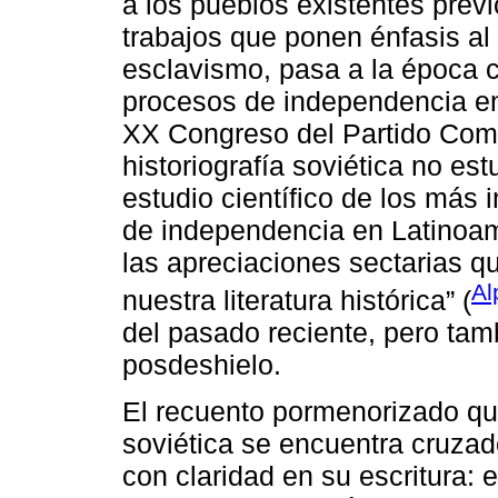
a los pueblos existentes previ
trabajos que ponen énfasis al 
esclavismo, pasa a la época co
procesos de independencia en 
XX Congreso del Partido Comun
historiografía soviética no es
estudio científico de los más
de independencia en Latinoamé
las apreciaciones sectarias 
Al
nuestra literatura histórica” (
del pasado reciente, pero tamb
posdeshielo.
El recuento pormenorizado qu
soviética se encuentra cruzad
con claridad en su escritura: e