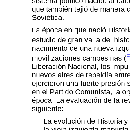
sistema político nacido al cal
que también tejió de manera di
Soviética.
La época en que nació Histori
estudio de gran valía del hist
nacimiento de una nueva izqui
F
movilizaciones campesinas (
Liberación Nacional, los impu
nuevos aires de rebeldía entr
ejercieron una fuerte presión
en el Partido Comunista, la o
época. La evaluación de la rev
siguiente:
La evolución de Historia y
la vieja izquierda marxista