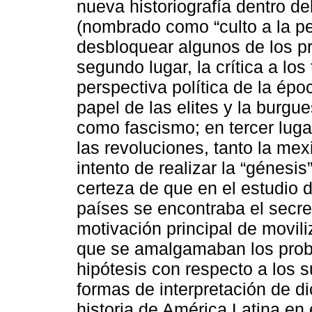
nueva historiografía dentro de
(nombrado como “culto a la pe
desbloquear algunos de los pr
segundo lugar, la crítica a lo
perspectiva política de la épo
papel de las elites y la burgu
como fascismo; en tercer lugar
las revoluciones, tanto la me
intento de realizar la “génesis
certeza de que en el estudio d
países se encontraba el secret
motivación principal de movil
que se amalgamaban los prob
hipótesis con respecto a los s
formas de interpretación de di
historia de América Latina en e