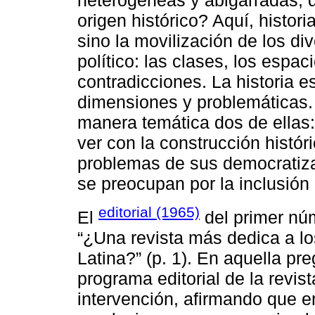
heterogéneas y abigarradas, de
origen histórico? Aquí, histori
sino la movilización de los di
político: las clases, los espac
contradicciones. La historia e
dimensiones y problemáticas
manera temática dos de ellas:
ver con la construcción histór
problemas de sus democratiza
se preocupan por la inclusión 
editorial (1965)
El
del primer nú
“¿Una revista más dedica a l
Latina?” (p. 1). En aquella p
programa editorial de la revis
intervención, afirmando que e