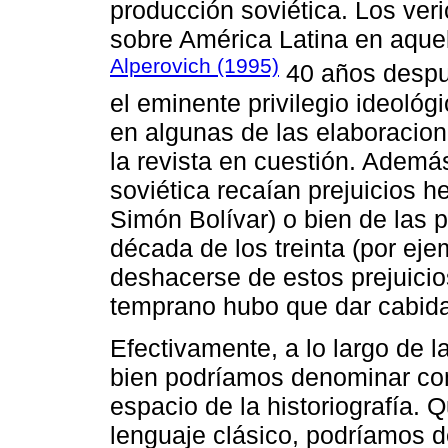
producción soviética. Los veri
sobre América Latina en aquel
Alperovich (1995)
40 años despu
el eminente privilegio ideológi
en algunas de las elaboracio
la revista en cuestión. Además
soviética recaían prejuicios h
Simón Bolívar) o bien de las 
década de los treinta (por eje
deshacerse de estos prejuicios
temprano hubo que dar cabida
Efectivamente, a lo largo de l
bien podríamos denominar com
espacio de la historiografía. 
lenguaje clásico, podríamos d