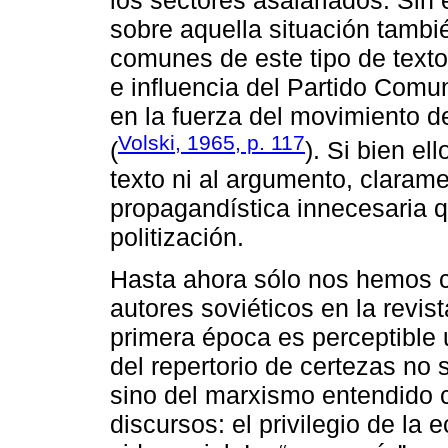
sobre aquella situación tambi
comunes de este tipo de textos
e influencia del Partido Comu
en la fuerza del movimiento d
Volski, 1965, p. 117
(
). Si bien el
texto ni al argumento, claram
propagandística innecesaria 
politización.
Hasta ahora sólo nos hemos c
autores soviéticos en la revis
primera época es perceptible
del repertorio de certezas no 
sino del marxismo entendido 
discursos: el privilegio de la