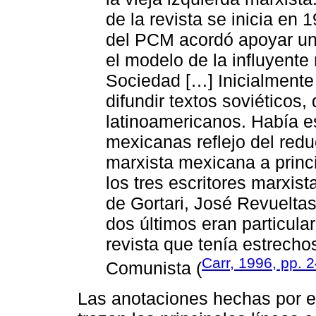
de la revista se inicia en
del PCM acordó apoyar una 
el modelo de la influyente 
Sociedad […] Inicialmente
difundir textos soviéticos,
latinoamericanos. Había 
mexicanas reflejo del red
marxista mexicana a princ
los tres escritores marxis
de Gortari, José Revuelta
dos últimos eran particul
revista que tenía estrecho
Carr, 1996, pp. 
Comunista (
Las anotaciones hechas por el