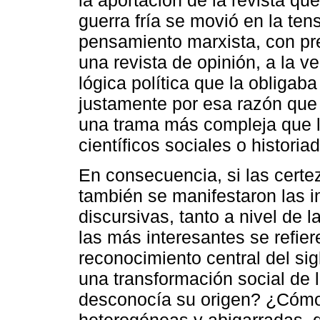
la aportación de la revista qu
guerra fría se movió en la ten
pensamiento marxista, con pret
una revista de opinión, a la 
lógica política que la obligaba
justamente por esa razón que 
una trama más compleja que l
científicos sociales o historia
En consecuencia, si las certeza
también se manifestaron las 
discursivas, tanto a nivel de 
las más interesantes se refier
reconocimiento central del si
una transformación social de la
desconocía su origen? ¿Cómo 