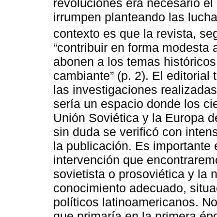
revoluciones era necesario el
irrumpen planteando las luchas
contexto es que la revista, se
“contribuir en forma modesta 
abonen a los temas históricos
cambiante” (p. 2). El editoria
las investigaciones realizadas
sería un espacio donde los cie
Unión Soviética y la Europa de
sin duda se verificó con inten
la publicación. Es importante
intervención que encontrarem
sovietista o prosoviética y la
conocimiento adecuado, situad
políticos latinoamericanos. No 
que primaría en la primera épo