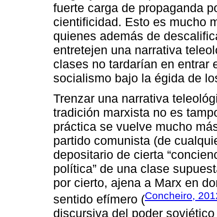
fuerte carga de propaganda po
cientificidad. Esto es mucho m
quienes además de descalifica
entretejen una narrativa teleo
clases no tardarían en entrar 
socialismo bajo la égida de l
Trenzar una narrativa teleológ
tradición marxista no es tamp
práctica se vuelve mucho más 
partido comunista (de cualqui
depositario de cierta “concienc
política” de una clase supues
por cierto, ajena a Marx en do
Concheiro, 201
sentido efímero (
discursiva del poder soviétic