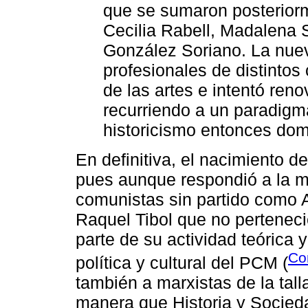
que se sumaron posteriorm
Cecilia Rabell, Madalena 
González Soriano. La nuev
profesionales de distintos
de las artes e intentó renov
recurriendo a un paradigma
historicismo entonces domi
En definitiva, el nacimiento d
pues aunque respondió a la mi
comunistas sin partido como A
Raquel Tibol que no pertenec
parte de su actividad teórica y
Co
política y cultural del PCM (
también a marxistas de la ta
manera que Historia y Socied