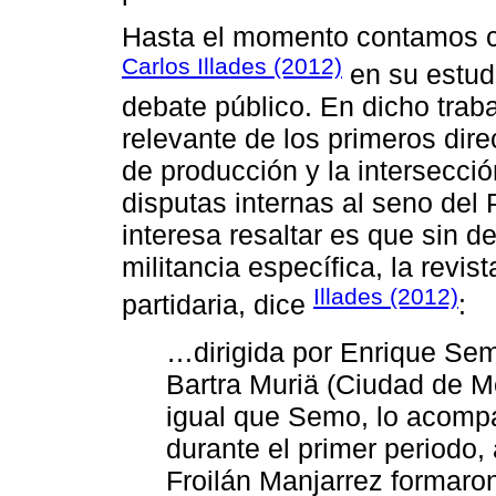
Hasta el momento contamos co
Carlos Illades (2012)
en su estudi
debate público. En dicho trab
relevante de los primeros dire
de producción y la intersecció
disputas internas al seno del
interesa resaltar es que sin d
militancia específica, la revi
Illades (2012)
partidaria, dice
:
…dirigida por Enrique Sem
Bartra Muriä (Ciudad de M
igual que Semo, lo acomp
durante el primer periodo,
Froilán Manjarrez formaron