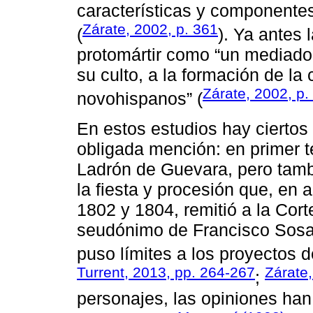
características y componentes
Zárate, 2002, p. 361
(
). Ya antes
protomártir como “un mediador
su culto, a la formación de la 
Zárate, 2002, p.
novohispanos” (
En estos estudios hay ciertos
obligada mención: en primer t
Ladrón de Guevara, pero tambi
la fiesta y procesión que, en 
1802 y 1804, remitió a la Cor
seudónimo de Francisco Sosa
puso límites a los proyectos d
Turrent, 2013, pp. 264-267
Zárate
;
personajes, las opiniones ha