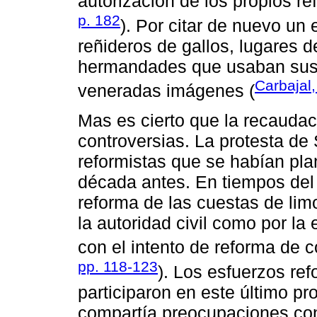
autorización de los propios re
p. 182
). Por citar de nuevo un 
reñideros de gallos, lugares 
hermandades que usaban sus i
Carbajal,
veneradas imágenes (
Mas es cierto que la recauda
controversias. La protesta de 
reformistas que se habían p
década antes. En tiempos del 
reforma de las cuestas de limo
la autoridad civil como por la
con el intento de reforma de co
pp. 118-123
). Los esfuerzos ref
participaron en este último 
compartía preocupaciones con