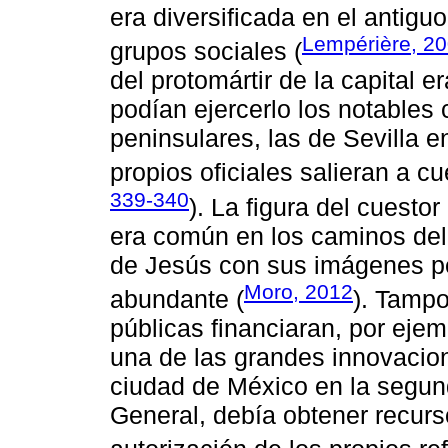
era diversificada en el antigu
Lempérière, 20
grupos sociales (
del protomártir de la capital 
podían ejercerlo los notables 
peninsulares, las de Sevilla e
propios oficiales salieran a cu
339-340
). La figura del cuesto
era común en los caminos del
de Jesús con sus imágenes per
Moro, 2012
abundante (
). Tampo
públicas financiaran, por ejem
una de las grandes innovacion
ciudad de México en la segunda
General, debía obtener recurs