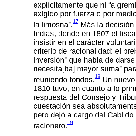
explícitamente que ni “a grem
exigido por fuerza o por medio
17
la limosna”.
Más la decisión
Indias, donde en 1807 el fiscal
insistir en el carácter volunta
criterio de racionalidad: el p
inversión” que había de darse
necesita[ba] mayor suma” para
18
reuniendo fondos.
Un nuevo 
1810 tuvo, en cuanto a lo pri
respuesta del Consejo y Tribu
cuestación sea absolutamente
pero dejó a cargo del Cabildo
19
racionero.