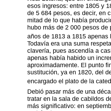
esos ingresos: entre 1805 y 
de 5 684 pesos, es decir, en
mitad de lo que había produc
hubo más de 2 000 pesos de p
años de 1813 a 1815 apenas 
Todavía era una suma respeta
clavería, pues ascendía a cas
apenas había habido un incr
aproximadamente. El punto fina
sustitución, ya en 1820, del 
encargado el plato de la cated
Debió pasar más de una décad
tratar en la sala de cabildos d
más significativo: en septiem