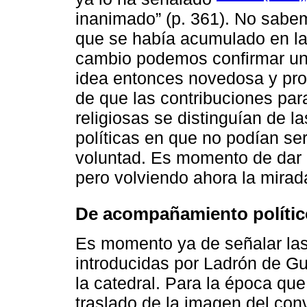
inanimado” (p. 361). No sabemo
que se había acumulado en la 
cambio podemos confirmar una
idea entonces novedosa y prop
de que las contribuciones para
religiosas se distinguían de l
políticas en que no podían ser
voluntad. Es momento de dar u
pero volviendo ahora la mirada
De acompañamiento político
Es momento ya de señalar la
introducidas por Ladrón de Gue
la catedral. Para la época qu
traslado de la imagen del con