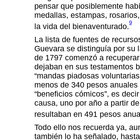
pensar que posiblemente hab
medallas, estampas, rosarios,
9
la vida del bienaventurado.
La lista de fuentes de recurs
Guevara se distinguía por su l
de 1797 comenzó a recuperar 
dejaban en sus testamentos b
“mandas piadosas voluntarias
menos de 340 pesos anuales p
“beneficios cómicos”, es decir
causa, uno por año a partir d
resultaban en 491 pesos anua
Todo ello nos recuerda ya, aun
también lo ha señalado, hasta