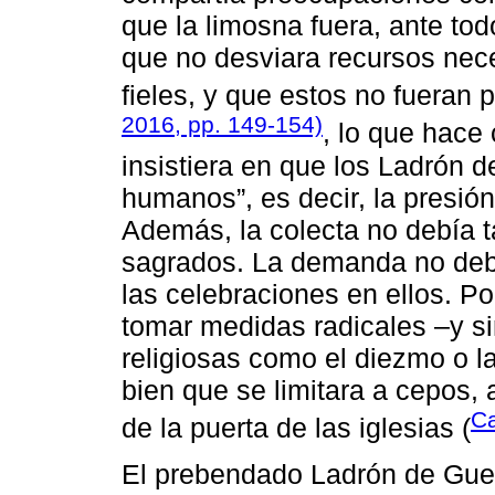
que la limosna fuera, ante tod
que no desviara recursos nece
fieles, y que estos no fueran 
2016, pp. 149-154)
, lo que hace
insistiera en que los Ladrón 
humanos”, es decir, la presión
Además, la colecta no debía t
sagrados. La demanda no debía 
las celebraciones en ellos. Por
tomar medidas radicales –y si
religiosas como el diezmo o 
bien que se limitara a cepos,
Ca
de la puerta de las iglesias (
El prebendado Ladrón de Gue