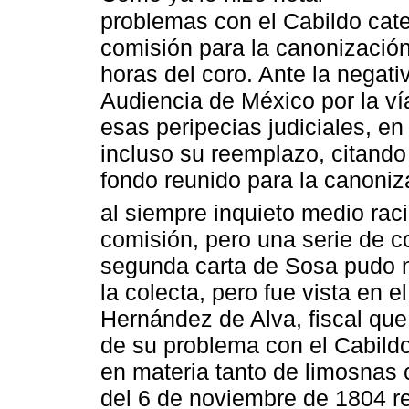
problemas con el Cabildo cate
comisión para la canonización 
horas del coro. Ante la negativ
Audiencia de México por la ví
esas peripecias judiciales, en
incluso su reemplazo, citando
fondo reunido para la canoniz
al siempre inquieto medio rac
comisión, pero una serie de co
segunda carta de Sosa pudo no
la colecta, pero fue vista en 
Hernández de Alva, fiscal que
de su problema con el Cabildo
en materia tanto de limosnas
del 6 de noviembre de 1804 r