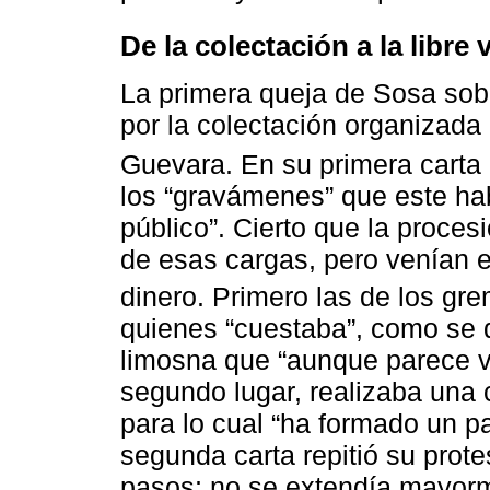
De la colectación a la libre
La primera queja de Sosa sobre
por la colectación organizada
Guevara. En su primera carta
los “gravámenes” que este hab
público”. Cierto que la proce
de esas cargas, pero venían e
dinero. Primero las de los gre
quienes “cuestaba”, como se 
limosna que “aunque parece vo
segundo lugar, realizaba una
para lo cual “ha formado un p
segunda carta repitió su prote
pasos; no se extendía mayorme