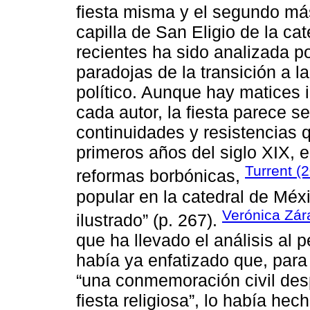
fiesta misma y el segundo más
capilla de San Eligio de la c
recientes ha sido analizada p
paradojas de la transición a l
político. Aunque hay matices 
cada autor, la fiesta parece 
continuidades y resistencias q
primeros años del siglo XIX, e
Turrent (
reformas borbónicas,
popular en la catedral de Méx
Verónica Zár
ilustrado” (p. 267).
que ha llevado el análisis al 
había ya enfatizado que, para 
“una conmemoración civil des
fiesta religiosa”, lo había he