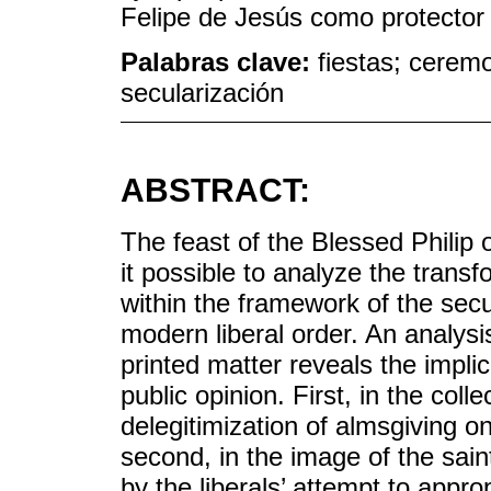
Felipe de Jesús como protector
Palabras clave:
fiestas; ceremo
secularización
ABSTRACT:
The feast of the Blessed Philip 
it possible to analyze the trans
within the framework of the secu
modern liberal order. An analysi
printed matter reveals the implic
public opinion. First, in the coll
delegitimization of almsgiving on 
second, in the image of the sain
by the liberals’ attempt to appro