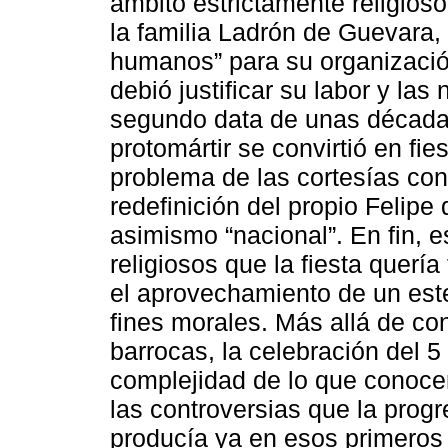
ámbito estrictamente religioso
la familia Ladrón de Guevara
humanos” para su organización
debió justificar su labor y la
segundo data de unas décadas
protomártir se convirtió en fi
problema de las cortesías con 
redefinición del propio Felip
asimismo “nacional”. En fin, 
religiosos que la fiesta quería
el aprovechamiento de un est
fines morales. Más allá de con
barrocas, la celebración del 5
complejidad de lo que conoce
las controversias que la prog
producía ya en esos primeros 