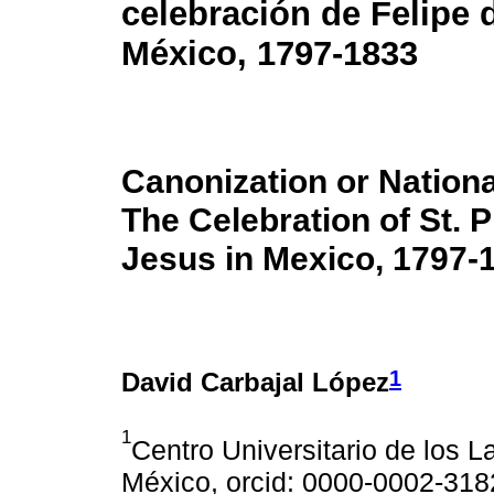
celebración de Felipe 
México, 1797-1833
Canonization or Nationa
The Celebration of St. Ph
Jesus in Mexico, 1797-
1
David Carbajal López
1
Centro Universitario de los 
México, orcid: 0000-0002-31