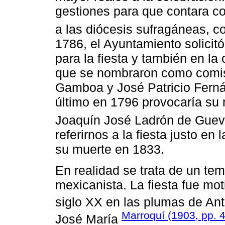
gestiones para que contara con
a las diócesis sufragáneas, c
1786, el Ayuntamiento solicitó
para la fiesta y también en l
que se nombraron como comis
Gamboa y José Patricio Ferná
último en 1796 provocaría su 
Joaquín José Ladrón de Guev
referirnos a la fiesta justo e
su muerte en 1833.
En realidad se trata de un tem
mexicanista. La fiesta fue mot
siglo XX en las plumas de An
Marroquí (1903, pp. 
José María