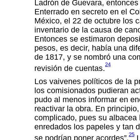
Ladrón de Guevara, entonces y
Enterrado en secreto en el C
México, el 22 de octubre los 
inventario de la causa de can
Entonces se estimaron deposit
pesos, es decir, había una di
de 1817, y se nombró una com
24
revisión de cuentas.
Los vaivenes políticos de la p
los comisionados pudieran act
pudo al menos informar en ene
reactivar la obra. En principio
complicado, pues su albacea 
enredados los papeles y tan d
25
se podrían poner acordes”.
L