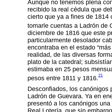
Aunque no tenemos plena con
recibido la real cédula que de
cierto que ya a fines de 181
tomarle cuentas a Ladrón de 
diciembre de 1816 que este p
particularmente desolador cab
encontraba en el estado “más 
realidad, de las diversas for
plato de la catedral; subsistí
estimaba en 25 pesos mensual
21
pesos entre 1811 y 1816.
Desconfiados, los canónigos p
Ladrón de Guevara. Ya en ene
presentó a los canónigos una 
Real Lotería, que sin embargo