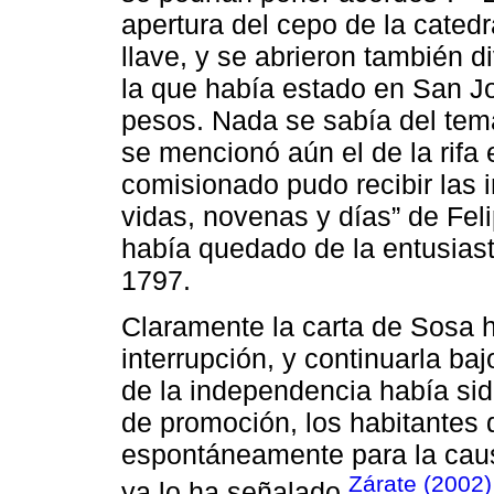
apertura del cepo de la cated
llave, y se abrieron también d
la que había estado en San Jo
pesos. Nada se sabía del tem
se mencionó aún el de la rifa 
comisionado pudo recibir las
vidas, novenas y días” de Feli
había quedado de la entusias
1797.
Claramente la carta de Sosa h
interrupción, y continuarla baj
de la independencia había sid
de promoción, los habitantes d
espontáneamente para la causa
Zárate (2002)
ya lo ha señalado