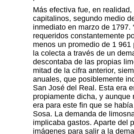
Más efectiva fue, en realidad,
capitalinos, segundo medio de
inmediato en marzo de 1797. “
requeridos constantemente po
menos un promedio de 1 961 p
la colecta a través de un dem
descontaba de las propias li
mitad de la cifra anterior, s
anuales, que posiblemente inc
San José del Real. Esta era en
propiamente dicha, y aunque 
era para este fin que se habí
Sosa. La demanda de limosna
implicaba gastos. Aparte del p
imágenes para salir a la dema