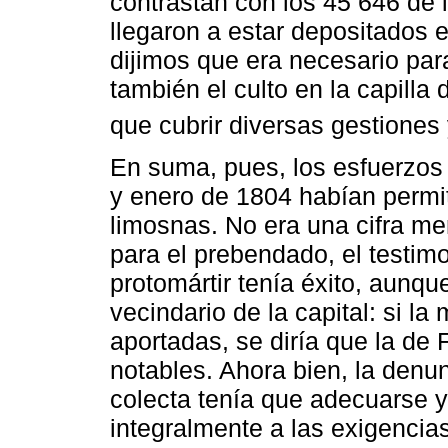
contrastan con los 45 646 de 
llegaron a estar depositados 
dijimos que era necesario par
también el culto en la capilla 
que cubrir diversas gestiones 
En suma, pues, los esfuerzos
y enero de 1804 habían permi
limosnas. No era una cifra men
para el prebendado, el testim
protomártir tenía éxito, aunqu
vecindario de la capital: si l
aportadas, se diría que la de 
notables. Ahora bien, la denu
colecta tenía que adecuarse y
integralmente a las exigencia