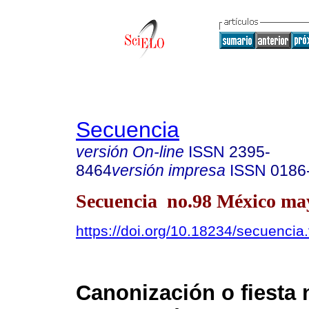
Secuencia
versión On-line
ISSN
2395-
8464
versión impresa
ISSN
0186
Secuencia no.98 México may
https://doi.org/10.18234/secuencia
Canonización o fiesta n