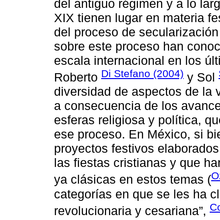
del antiguo régimen y a lo lar
XIX tienen lugar en materia f
del proceso de secularización
sobre este proceso han conoc
escala internacional en los ú
Di Stefano (2004)
Roberto
y Sol
diversidad de aspectos de la 
a consecuencia de los avance
esferas religiosa y política, q
ese proceso. En México, si bi
proyectos festivos elaborados
las fiestas cristianas y que h
O
ya clásicas en estos temas (
categorías en que se les ha cl
Co
revolucionaria y cesariana”,