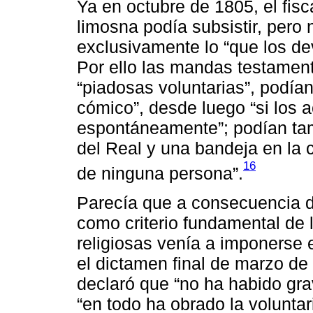
Ya en octubre de 1805, el fisca
limosna podía subsistir, pero 
exclusivamente lo “que los d
Por ello las mandas testament
“piadosas voluntarias”, podían
cómico”, desde luego “si los a
espontáneamente”; podían tam
del Real y una bandeja en la c
16
de ninguna persona”.
Parecía que a consecuencia de
como criterio fundamental de 
religiosas venía a imponerse 
el dictamen final de marzo d
declaró que “no ha habido gra
“en todo ha obrado la volunta