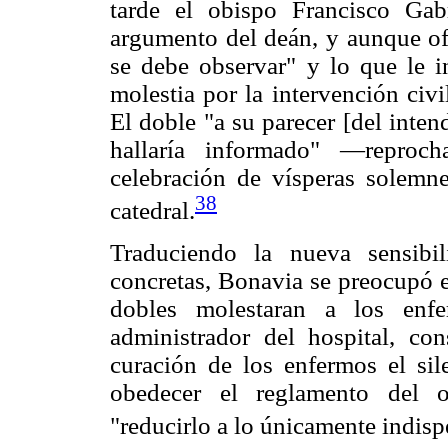
tarde el obispo Francisco Gab
argumento del deán, y aunque ofr
se debe observar" y lo que le in
molestia por la intervención civil
El doble "a su parecer [del inte
hallaría informado" —reproc
celebración de vísperas solemn
38
catedral.
Traduciendo la nueva sensibi
concretas, Bonavia se preocupó e
dobles molestaran a los enfe
administrador del hospital, co
curación de los enfermos el sil
obedecer el reglamento del o
"reducirlo a lo únicamente indisp