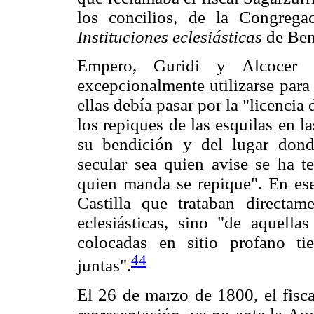
los concilios, de la Congreg
Instituciones eclesiásticas
de Ben
Empero, Guridi y Alcocer 
excepcionalmente utilizarse para
ellas debía pasar por la "licencia
los repiques de las esquilas en l
su bendición y del lugar dond
secular sea quien avise se ha te
quien manda se repique". En ese 
Castilla que trataban directa
eclesiásticas, sino "de aquell
colocadas en sitio profano t
44
juntas".
El 26 de marzo de 1800, el fisca