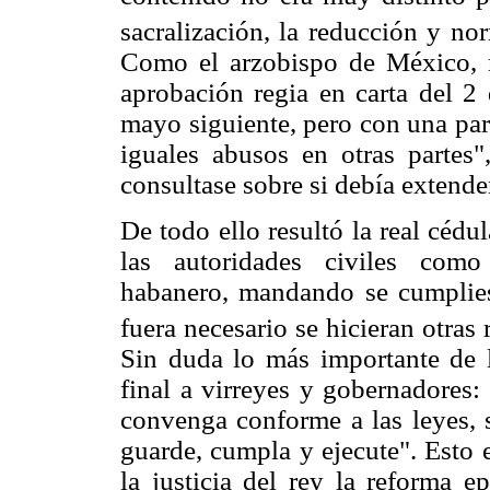
sacralización, la reducción y no
Como el arzobispo de México, m
aprobación regia en carta del 2
mayo siguiente, pero con una par
iguales abusos en otras partes
consultase sobre si debía extende
De todo ello resultó la real cédu
las autoridades civiles como 
habanero, mandando se cumpliese
fuera necesario se hicieran otra
Sin duda lo más importante de 
final a virreyes y gobernadores:
convenga conforme a las leyes, 
guarde, cumpla y ejecute". Esto e
la justicia del rey la reforma e