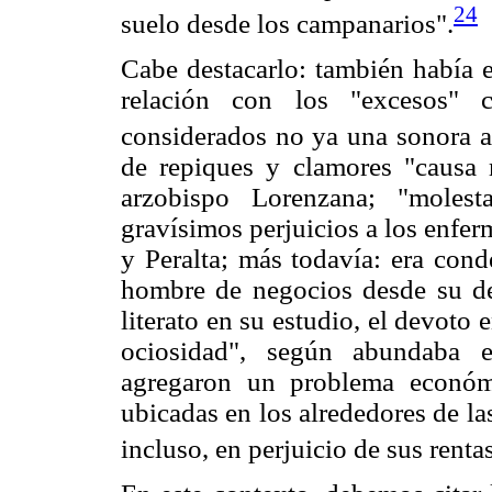
24
suelo desde los campanarios".
Cabe destacarlo: también había e
relación con los "excesos" 
considerados no ya una sonora al
de repiques y clamores "causa 
arzobispo Lorenzana; "moles
gravísimos perjuicios a los enfe
y Peralta; más todavía: era con
hombre de negocios desde su de
literato en su estudio, el devoto
ociosidad", según abundaba 
agregaron un problema económ
ubicadas en los alrededores de l
incluso, en perjuicio de sus rentas