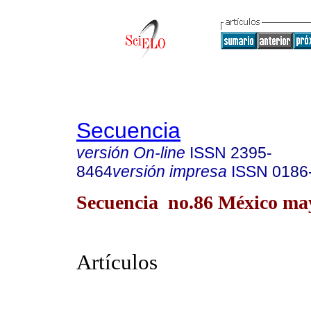
Secuencia
versión On-line
ISSN
2395-
8464
versión impresa
ISSN
0186
Secuencia no.86 México may
Artículos