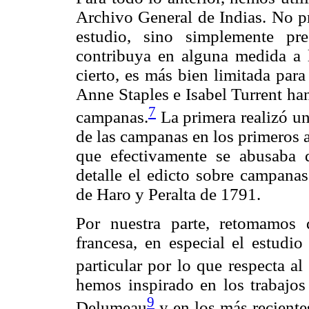
Archivo General de Indias. No pr
estudio, sino simplemente pr
contribuya en alguna medida a la
cierto, es más bien limitada par
Anne Staples e Isabel Turrent han
7
campanas.
La primera realizó un
de las campanas en los primeros 
que efectivamente se abusaba d
detalle el edicto sobre campan
de Haro y Peralta de 1791.
Por nuestra parte, retomamos 
francesa, en especial el estudi
particular por lo que respecta al
hemos inspirado en los trabajos 
9
Delumeau
y en los más reciente