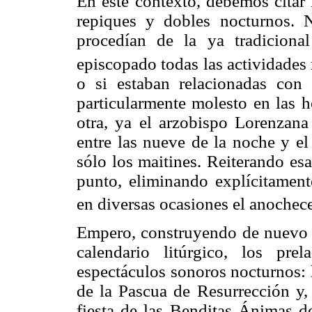
En este contexto, debemos citar 
repiques y dobles nocturnos. N
procedían de la ya tradiciona
episcopado todas las actividades 
o si estaban relacionadas con 
particularmente molesto en las 
otra, ya el arzobispo Lorenzan
entre las nueve de la noche y el
sólo los maitines. Reiterando es
punto, eliminando explícitament
en diversas ocasiones el anochece
Empero, construyendo de nuevo un
calendario litúrgico, los pre
espectáculos sonoros nocturnos: 
de la Pascua de Resurrección y, 
fiesta de las Benditas Ánimas d