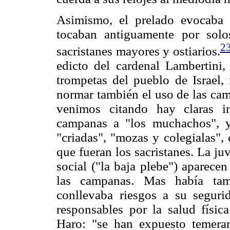
Asimismo, el prelado evocaba
tocaban antiguamente por solo
2
sacristanes mayores y ostiarios.
edicto del cardenal Lambertini,
trompetas del pueblo de Israel,
normar también el uso de las cam
venimos citando hay claras in
campanas a "los muchachos", y 
"criadas", "mozas y colegialas",
que fueran los sacristanes. La ju
social ("la baja plebe") aparece
las campanas. Mas había tamb
conllevaba riesgos a su seguri
responsables por la salud física
Haro: "se han expuesto temerar