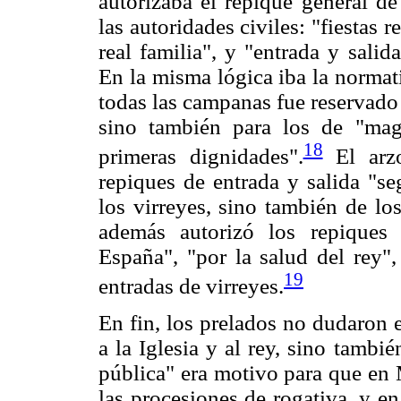
autorizaba el repique general de
las autoridades civiles: "fiestas 
real familia", y "entrada y salid
En la misma lógica iba la normat
todas las campanas fue reservado 
sino también para los de "magi
18
primeras dignidades".
El arzo
repiques de entrada y salida "s
los virreyes, sino también de lo
además autorizó los repiques
España", "por la salud del rey",
19
entradas de virreyes.
En fin, los prelados no dudaron 
a la Iglesia y al rey, sino tambi
pública" era motivo para que en 
las procesiones de rogativa, y en