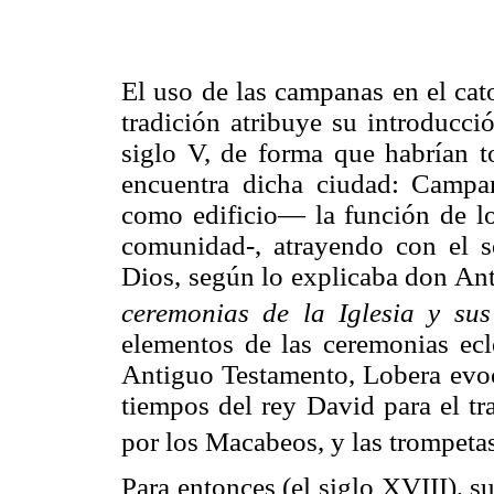
El uso de las campanas en el cat
tradición atribuye su introducci
siglo V, de forma que habrían 
encuentra dicha ciudad: Campan
como edificio— la función de lo
comunidad-, atrayendo con el so
Dios, según lo explicaba don An
ceremonias de la Iglesia y sus 
elementos de las ceremonias ecl
Antiguo Testamento, Lobera evoc
tiempos del rey David para el tr
por los Macabeos, y las trompetas
Para entonces (el siglo XVIII), s