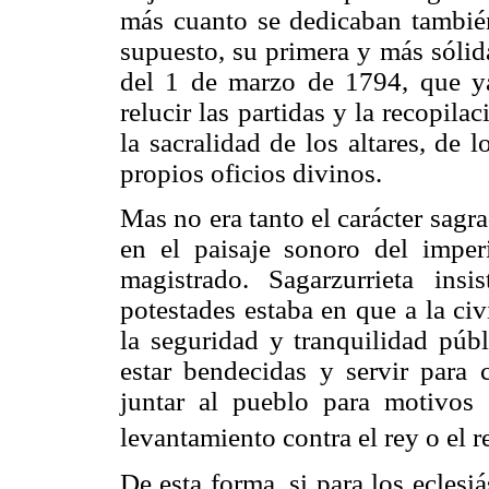
más cuanto se dedicaban también
supuesto, su primera y más sólida
del 1 de marzo de 1794, que ya
relucir las partidas y la recopila
la sacralidad de los altares, de
propios oficios divinos.
Mas no era tanto el carácter sag
en el paisaje sonoro del impe
magistrado. Sagarzurrieta ins
potestades estaba en que a la ci
la seguridad y tranquilidad púb
estar bendecidas y servir para 
juntar al pueblo para motivos 
levantamiento contra el rey o el r
De esta forma, si para los eclesi