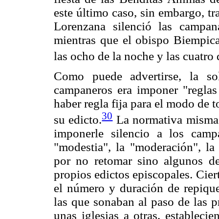
este último caso, sin embargo, tr
Lorenzana silenció las campa
mientras que el obispo Biempica
las ocho de la noche y las cuatro
Como puede advertirse, la so
campaneros era imponer "reglas 
haber regla fija para el modo de 
30
su edicto.
La normativa misma e
imponerle silencio a los campa
"modestia", la "moderación", la 
por no retomar sino algunos de 
propios edictos episcopales. Ciert
el número y duración de repique
las que sonaban al paso de las p
unas iglesias a otras, estableci