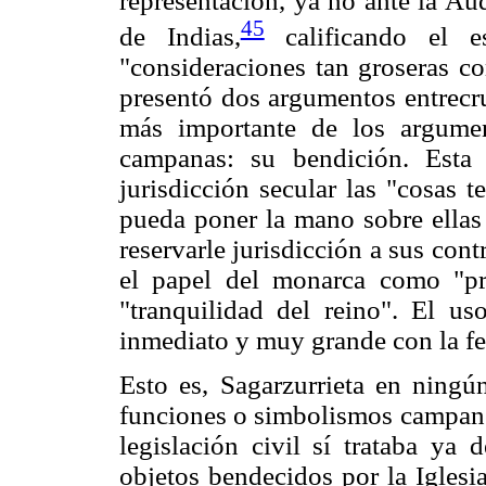
representación, ya no ante la Aud
45
de Indias,
calificando el e
"consideraciones tan groseras co
presentó dos argumentos entrecru
más importante de los argument
campanas: su bendición. Esta 
jurisdicción secular las "cosas 
pueda poner la mano sobre ellas 
reservarle jurisdicción a sus con
el papel del monarca como "pr
"tranquilidad del reino". El us
inmediato y muy grande con la fel
Esto es, Sagarzurrieta en ningú
funciones o simbolismos campaner
legislación civil sí trataba y
objetos bendecidos por la Iglesia