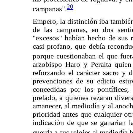
20
campanas".
Empero, la distinción iba tambié
de las campanas, en dos sent
"excesos" habían hecho de sus r
casi profano, que debía reconduc
porque cuestionaban el que fuer
arzobispo Haro y Peralta quien
reforzando el carácter sacro y 
prevenciones de su edicto estu
concedidas por los pontífices
prelado, a quienes rezaran diver
amanecer, al mediodía y al anoche
prioridad antes que cualquier ot
indicación de que se ganarían l
cuerda a sus relojes al mediodía