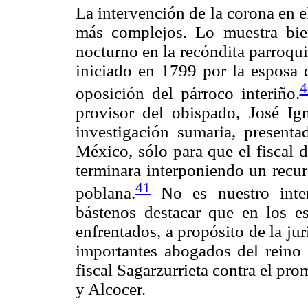
La intervención de la corona en 
más complejos. Lo muestra bie
nocturno en la recóndita parroqui
iniciado en 1799 por la esposa d
4
oposición del párroco interiño.
provisor del obispado, José Ig
investigación sumaria, present
México, sólo para que el fiscal 
terminara interponiendo un recurs
41
poblana.
No es nuestro interé
bástenos destacar que en los e
enfrentados, a propósito de la ju
importantes abogados del reino
fiscal Sagarzurrieta contra el pro
y Alcocer.