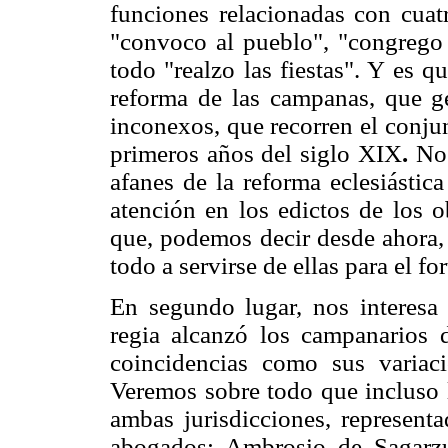
funciones relacionadas con cuat
"convoco al pueblo", "congrego a
todo "realzo las fiestas". Y es q
reforma de las campanas, que ge
inconexos, que recorren el conju
primeros años del siglo XIX
.
Nos
afanes de la reforma eclesiástica
atención en los edictos de los o
que, podemos decir desde ahora, 
todo a servirse de ellas para el f
En segundo lugar, nos interesa 
regia alcanzó los campanarios d
coincidencias como sus variaci
Veremos sobre todo que incluso 
ambas jurisdicciones, represent
abogados: Ambrosio de Sagarzurr