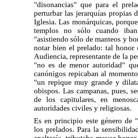
"disonancias" que para el prel
perturbar las jerarquías propias
Iglesia. Las monárquicas, porque 
templos no sólo cuando iban
"asistiendo sólo de manteos y bon
notar bien el prelado: tal honor
Audiencia, representante de la pe
"no es de menor autoridad" que
canónigos repicaban al momento 
"un repique muy grande y dilat
obispos. Las campanas, pues, se
de los capitulares, en menosc
autoridades civiles y religiosas.
Es en principio este género de 
los prelados. Para la sensibilid
enaltecía, tributaba mayor honor,