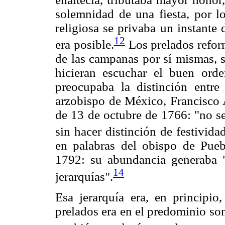
solemnidad de una fiesta, por l
religiosa se privaba un instante
12
era posible.
Los prelados refor
de las campanas por sí mismas, s
hicieran escuchar el buen orden
preocupaba la distinción entre
arzobispo de México, Francisco A
de 13 de octubre de 1766: "no se
sin hacer distinción de festivida
en palabras del obispo de Pue
1792: su abundancia generaba "
14
jerarquías".
Esa jerarquía era, en principio,
prelados era en el predominio son