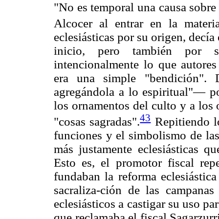
"No es temporal una causa sobre 
Alcocer al entrar en la materia
eclesiásticas por su origen, decí
inicio, pero también por s
intencionalmente lo que autores
era una simple "bendición". 
agregándola a lo espiritual"— p
los ornamentos del culto y a los 
43
"cosas sagradas".
Repitiendo l
funciones y el simbolismo de las
más justamente eclesiásticas qu
Esto es, el promotor fiscal re
fundaban la reforma eclesiástica
sacraliza-ción de las campanas
eclesiásticos a castigar su uso pa
que reclamaba el fiscal Sagarzurri