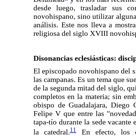
desde luego, trasladar sus co
novohispano, sino utilizar algun
análisis. Este nos lleva a mostr
religiosa del siglo XVIII novohi
Disonancias eclesiásticas: disci
El episcopado novohispano del si
las campanas. Es un tema que sue
de la segunda mitad del siglo, qu
completos en la materia; sin em
obispo de Guadalajara, Diego C
Felipe V que entre las "novedad
tapa-tío durante la sede vacante
11
la catedral.
En efecto, los c