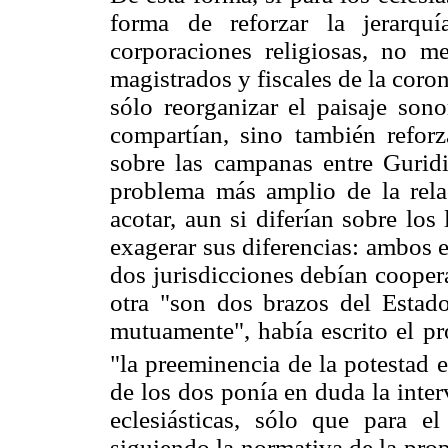
forma de reforzar la jerarqu
corporaciones religiosas, no m
magistrados y fiscales de la cor
sólo reorganizar el paisaje sono
compartían, sino también reforza
sobre las campanas entre Guridi
problema más amplio de la rela
acotar, aun si diferían sobre lo
exagerar sus diferencias: ambos 
dos jurisdicciones debían cooper
otra "son dos brazos del Estad
mutuamente", había escrito el pr
"la preeminencia de la potestad e
de los dos ponía en duda la inter
eclesiásticas, sólo que para e
siguiendo la normativa de la propi