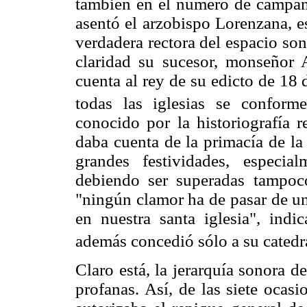
también en el número de campanas
asentó el arzobispo Lorenzana, e
verdadera rectora del espacio so
claridad su sucesor, monseñor 
cuenta al rey de su edicto de 18
todas las iglesias se conforme
conocido por la historiografía 
daba cuenta de la primacía de la
grandes festividades, especi
debiendo ser superadas tampoc
"ningún clamor ha de pasar de un
en nuestra santa iglesia", indi
además concedió sólo a su catedra
Claro está, la jerarquía sonora d
profanas. Así, de las siete ocas