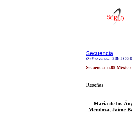
Secuencia
On-line version
ISSN
2395-
Secuencia n.85 México 
Reseñas
María de los Áng
Mendoza, Jaime Bai