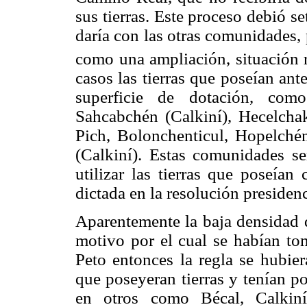
sus tierras. Este proceso debió 
daría con las otras comunidades,
como una ampliación, situación 
casos las tierras que poseían an
superficie de dotación, com
Sahcabchén (Calkiní), Hecelcha
Pich, Bolonchenticul, Hopelch
(Calkiní). Estas comunidades se
utilizar las tierras que poseían
dictada en la resolución presiden
Aparentemente la baja densidad 
motivo por el cual se habían tom
Peto entonces la regla se hubie
que poseyeran tierras y tenían po
en otros como Bécal, Calkiní