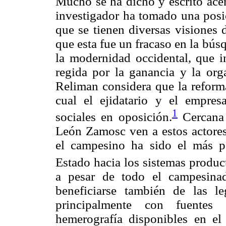
Mucho se ha dicho y escrito acer
investigador ha tomado una posic
que se tienen diversas visiones 
que esta fue un fracaso en la bú
la modernidad occidental, que i
regida por la ganancia y la or
Reliman considera que la reform
cual el ejidatario y el empres
1
sociales en oposición.
Cercana 
León Zamosc ven a estos actore
el campesino ha sido el más pe
Estado hacia los sistemas produc
a pesar de todo el campesina
beneficiarse también de las le
principalmente con fuentes
hemerografía disponibles en e