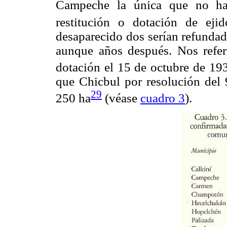
Campeche la única que no hab
restitución o dotación de ejid
desaparecido dos serían refundad
aunque años después. Nos refe
dotación el 15 de octubre de 193
que Chicbul por resolución del 
29
250 ha
(véase
cuadro 3
).