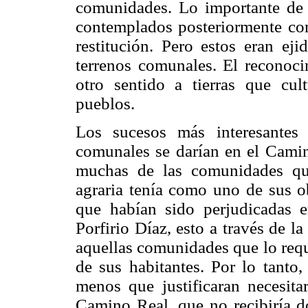
comunidades. Lo importante de e
contemplados posteriormente como
restitución. Pero estos eran eji
terrenos comunales. El reconocim
otro sentido a tierras que cul
pueblos.
Los sucesos más interesantes 
comunales se darían en el Cami
muchas de las comunidades que
agraria tenía como uno de sus ob
que habían sido perjudicadas 
Porfirio Díaz, esto a través de la
aquellas comunidades que lo requi
de sus habitantes. Por lo tanto,
menos que justificaran necesita
Camino Real, que no recibiría d