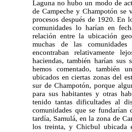
Laguna no hubo un modo de act
de Campeche y Champotón se vio
procesos después de 1920. En l
comunidades lo harían en fech
relación entre la ubicación geo
muchas de las comunidade
encontraban relativamente le
haciendas, también harían sus 
hemos comentado, también una
ubicados en ciertas zonas del e
sur de Champotón, porque alguna
para sus habitantes y otras ha
tenido tantas dificultades al di
comunidades que se fundarían 
tardía, Samulá, en la zona de C
los treinta, y Chicbul ubicada 