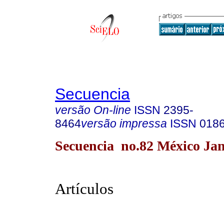
Secuencia
versão On-line
ISSN
2395-
8464
versão impressa
ISSN
018
Secuencia no.82 México Jan
Artículos