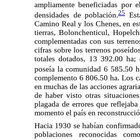
ampliamente beneficiadas por el
25
densidades de población.
Esta
Camino Real y los Chenes, en est
tierras, Bolonchenticul, Hopelc
complementadas con sus terrenos
cifras sobre los terrenos poseíd
totales dotados, 13 392.00 ha;
poseía la comunidad 6 585.50 h
complemento 6 806.50 ha. Los cá
en muchas de las acciones agraria
de haber visto otras situacione
plagada de errores que reflejaba
momento el país en reconstrucció
Hacia 1930 se habían confirmado
poblaciones reconocidas com