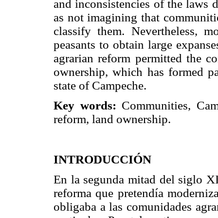
and inconsistencies of the laws d
as not imagining that communiti
classify them. Nevertheless, m
peasants to obtain large expanses
agrarian reform permitted the co
ownership, which has formed par
state of Campeche.
Key words:
Communities, Camp
reform, land ownership.
INTRODUCCIÓN
En la segunda mitad del siglo XI
reforma que pretendía modernizar
obligaba a las comunidades agrar