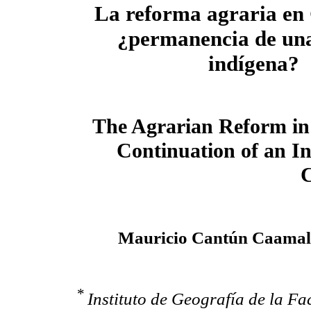
La reforma agraria en
¿permanencia de una
indígena?
The Agrarian Reform i
Continuation of an I
C
Mauricio Cantún Caamal
*
Instituto de Geografía de la F