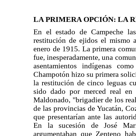
LA PRIMERA OPCIÓN: LA 
En el estado de Campeche las 
restitución de ejidos el mismo 
enero de 1915. La primera comuni
fue, inesperadamente, una comuni
asentamientos indígenas com
Champotón hizo su primera solic
la restitución de cinco leguas c
sido dado por merced real en
Maldonado, "brigadier de los real
de las provincias de Yucatán, Co
que presentarían ante las autori
En la sucesión de José María
argumentaban que Zenteno hab