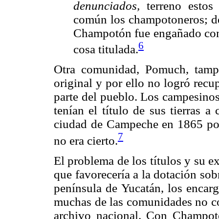
denunciados,
terreno estos
común los champotoneros; de
Champotón fue engañado con t
6
cosa titulada.
Otra comunidad, Pomuch, tampo
original y por ello no logró recu
parte del pueblo. Los campesino
tenían el título de sus tierras a
ciudad de Campeche en 1865 por 
7
no era cierto.
El problema de los títulos y su ex
que favorecería a la dotación sobr
península de Yucatán, los encar
muchas de las comunidades no co
archivo nacional. Con Champotó