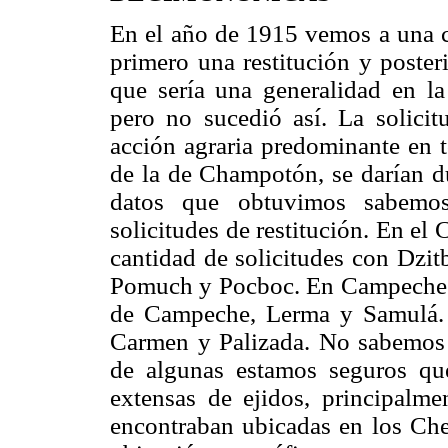
En el año de 1915 vemos a una
primero una restitución y poste
que sería una generalidad en l
pero no sucedió así. La solicitu
acción agraria predominante en t
de la de Champotón, se darían d
datos que obtuvimos sabemo
solicitudes de restitución. En el
cantidad de solicitudes con Dzi
Pomuch y Pocboc. En Campeche 
de Campeche, Lerma y Samulá. 
Carmen y Palizada. No sabemos 
de algunas estamos seguros qu
extensas de ejidos, principalm
encontraban ubicadas en los Ch