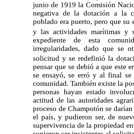
junio de 1919 la Comisión Nacion
negativa de la dotación a la 
poblado era puerto, pero que su 
y las actividades marítimas y 
expediente de esta comuni
irregularidades, dado que se o
solicitud y se redefinió la dota
pensar que se debió a que este e
se ensayó, se erró y al final se
comunidad. También existe la posi
personas hayan estado involuc
actitud de las autoridades agrar
proceso de Champotón se darían 
el país, y pudieron ser, de nuev
supervivencia de la propiedad e
supieron ser insistentes al solicit