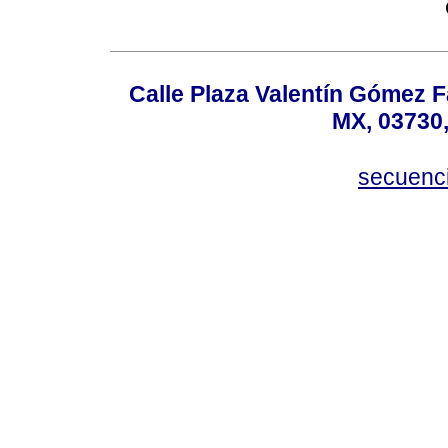
Calle Plaza Valentín Gómez Fa
MX, 03730,
secuenc