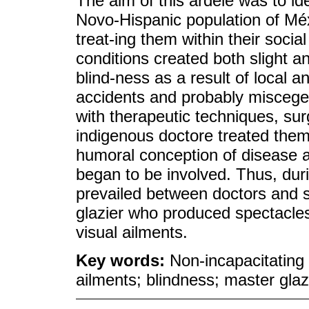
The aim of this árdele was to i
Novo-Hispanic population of Méx
treat-ing them within their soci
conditions created both slight an
blind-ness as a result of local 
accidents and probably miscege
with therapeutic techniques, su
indigenous doctore treated them 
humoral conception of disease a
began to be involved. Thus, durin
prevailed between doctors and s
glazier who produced spectacles 
visual ailments.
Key words:
Non-incapacitating 
ailments; blindness; master glazi