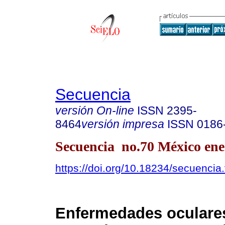
Secuencia
versión On-line
ISSN
2395-
8464
versión impresa
ISSN
0186
Secuencia no.70 México ene.
https://doi.org/10.18234/secuencia
Enfermedades oculare