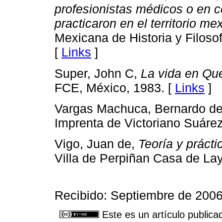
profesionistas médicos o en 
practicaron en el territorio m
Mexicana de Historia y Filoso
[
Links
]
Super, John C,
La vida en Que
FCE, México, 1983. [
Links
]
Vargas Machuca, Bernardo d
Imprenta de Victoriano Suárez,
Vigo, Juan de,
Teoría y prácti
Villa de Perpiñan Casa de Lay
Recibido: Septiembre de 2006
Este es un artículo publica