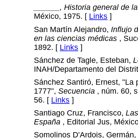
______, Historia general de 
México, 1975. [
Links
]
San Martín Alejandro,
Influjo
en las ciencias médicas
, Suc
1892. [
Links
]
Sánchez de Tagle, Esteban,
L
INAH/Departamento del Distrit
Sánchez Santiró, Ernest, "La 
1777",
Secuencia
, núm. 60, 
56. [
Links
]
Santiago Cruz, Francisco,
Las
España
, Editorial Jus, Méxic
Somolinos D'Ardois, Germán