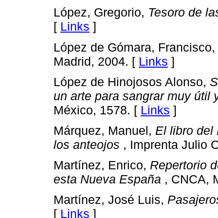
López, Gregorio,
Tesoro de la
[
Links
]
López de Gómara, Francisco
Madrid, 2004. [
Links
]
López de Hinojosos Alonso,
S
un arte para sangrar muy útil
México, 1578. [
Links
]
Márquez, Manuel,
El libro de
los anteojos
, Imprenta Julio 
Martínez, Enrico,
Repertorio d
esta Nueva España
, CNCA, M
Martínez, José Luis,
Pasajero
[
Links
]