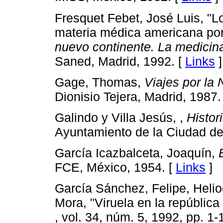
Fresquet Febet, José Luis, "Lo
materia médica americana por
nuevo continente. La medicin
Saned, Madrid, 1992. [
Links
]
Gage, Thomas,
Viajes por l
Dionisio Tejera, Madrid, 1987.
Galindo y Villa Jesús, ,
Histor
Ayuntamiento de la Ciudad de
García Icazbalceta, Joaquín,
FCE, México, 1954. [
Links
]
García Sánchez, Felipe, Heli
Mora, "Viruela en la repúblic
, vol. 34, núm. 5, 1992, pp. 1-