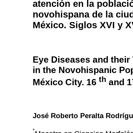
atención en la poblaci
novohispana de la ciu
México. Siglos XVI y X
Eye Diseases and their
in the Novohispanic Pop
th
México City. 16
and 
José Roberto Peralta Rodríg
*