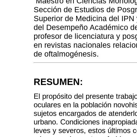
Maestro en Ciencias Morfológi
Sección de Estudios de Posgr
Superior de Medicina del IPN 
del Desempeño Académico de l
profesor de licenciatura y pos
en revistas nacionales relaci
de oftalmogénesis.
RESUMEN:
El propósito del presente traba
oculares en la población novohi
sujetos encargados de atenderlo
urbano. Condiciones inapropiad
leves y severos, estos últimos 