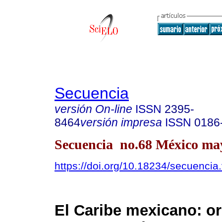
Secuencia
versión On-line
ISSN
2395-
8464
versión impresa
ISSN
0186
Secuencia no.68 México may
https://doi.org/10.18234/secuencia
El Caribe mexicano: or