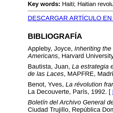
Key words:
Haiti; Haitian revol
DESCARGAR ARTÍCULO EN
BIBLIOGRAFÍA
Appleby, Joyce,
Inheriting the
Americans
, Harvard Universi
Bautista, Juan,
La estrategia 
de las Laces
, MAPFRE, Madri
Benot, Yves,
La révolution fra
La Decouverte, París, 1992. [
Boletín del Archivo General d
Ciudad Trujillo, República Do