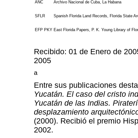
ANC
Archivo Nacional de Cuba, La Habana
SFLR
Spanish Florida Land Records, Florida State Ar
EFP PKY
East Florida Papers, P. K. Young Library of Flor
Recibido: 01 de Enero de 200
2005
a
Entre sus publicaciones dest
Yucatán. El caso del cristo i
Yucatán de las Indias. Pirater
desplazamiento arquitectónic
(2000). Recibió el premio Hi
2002.