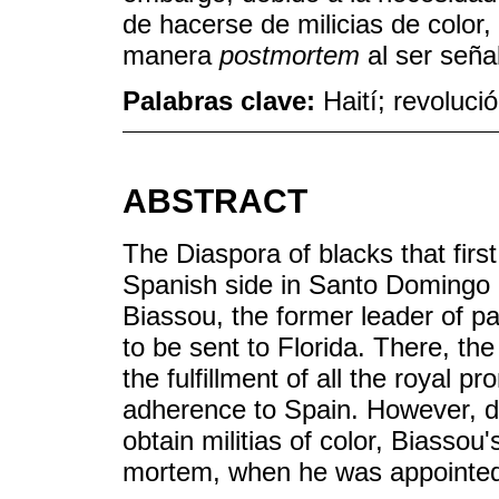
de hacerse de milicias de colo
manera
postmortem
al ser seña
Palabras clave:
Haití; revoluci
ABSTRACT
The Diaspora of blacks that firs
Spanish side in Santo Domingo 
Biassou, the former leader of par
to be sent to Florida. There, the
the fulfillment of all the royal 
adherence to Spain. However, du
obtain militias of color, Biassou'
mortem, when he was appointed 