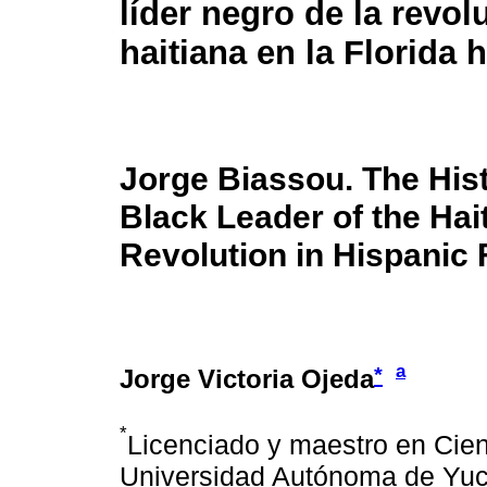
líder negro de la revol
haitiana en la Florida 
Jorge Biassou. The Hist
Black Leader of the Hai
Revolution in Hispanic 
a
*
Jorge Victoria Ojeda
*
Licenciado y maestro en Cien
Universidad Autónoma de Yuca