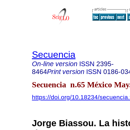
Secuencia
On-line version
ISSN
2395-
8464
Print version
ISSN
0186-03
Secuencia n.65 México May
https://doi.org/10.18234/secuencia
Jorge Biassou. La hist