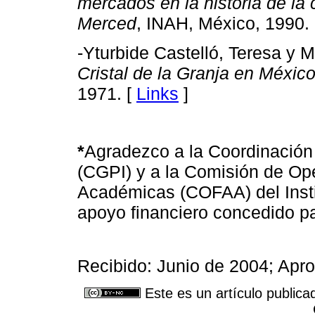
mercados en la historia de la 
Merced
, INAH, México, 1990.
-Yturbide Castelló, Teresa y 
Cristal de la Granja en Méxic
1971. [
Links
]
*
Agradezco a la Coordinación
(CGPI) y a la Comisión de Op
Académicas (COFAA) del Instit
apoyo financiero concedido par
Recibido: Junio de 2004; Ap
Este es un artículo publica