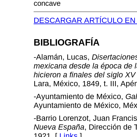
concave
DESCARGAR ARTÍCULO EN
BIBLIOGRAFÍA
-Alamán, Lucas,
Disertaciones
mexicana desde la época de l
hicieron a finales del siglo XV
Lara, México, 1849, t. III, Apé
-Ayuntamiento de México,
Gal
Ayuntamiento de México, Méx
-Barrio Lorenzot, Juan Franci
Nueva España
, Dirección de 
1921. [
Links
]