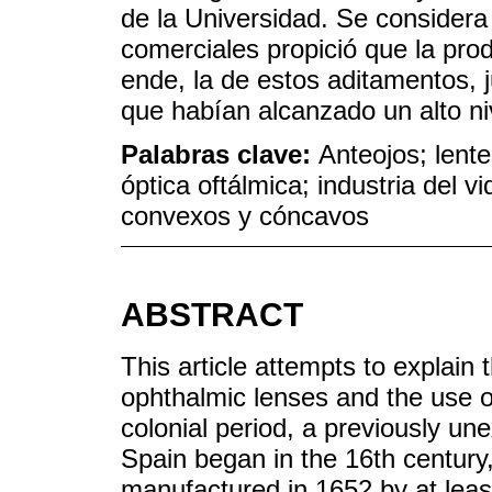
de la Universidad. Se considera 
comerciales propició que la prod
ende, la de estos aditamentos, 
que habían alcanzado un alto niv
Palabras clave:
Anteojos; lente
óptica oftálmica; industria del vid
convexos y cóncavos
ABSTRACT
This article attempts to explain
ophthalmic lenses and the use o
colonial period, a previously un
Spain began in the 16th century,
manufactured in 1652 by at leas