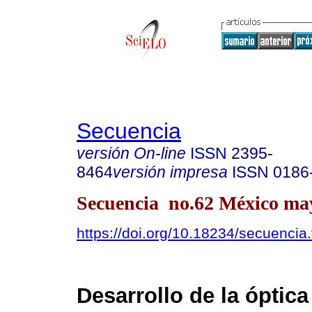
Secuencia
versión On-line
ISSN
2395-
8464
versión impresa
ISSN
0186
Secuencia no.62 México may
https://doi.org/10.18234/secuencia
Desarrollo de la óptica