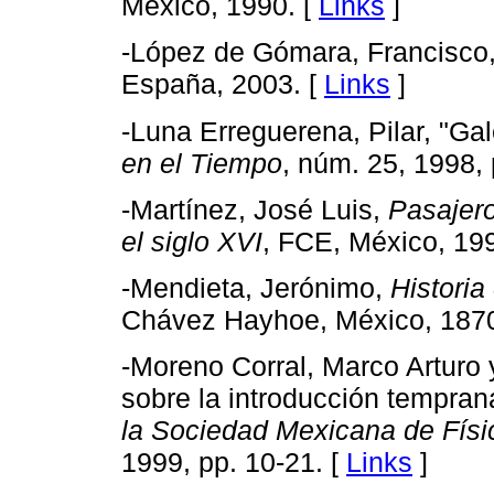
México, 1990. [
Links
]
-López de Gómara, Francisco
España, 2003. [
Links
]
-Luna Erreguerena, Pilar, "Ga
en el Tiempo
, núm. 25, 1998, 
-Martínez, José Luis,
Pasajero
el siglo XVI
, FCE, México, 19
-Mendieta, Jerónimo,
Historia
Chávez Hayhoe, México, 1870, 
-Moreno Corral, Marco Arturo 
sobre la introducción tempran
la Sociedad Mexicana de Físi
1999, pp. 10-21. [
Links
]