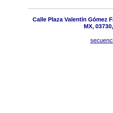
Calle Plaza Valentín Gómez Fa
MX, 03730,
secuenc