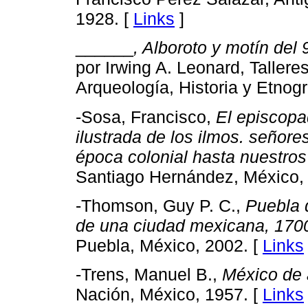
1928. [
Links
]
______
, Alboroto y motín del
por Irwing A. Leonard, Taller
Arqueología, Historia y Etnogr
-Sosa, Francisco,
El episcopa
ilustrada de los ilmos. señor
época colonial hasta nuestros
Santiago Hernández, México,
-Thomson, Guy P. C.,
Puebla 
de una ciudad mexicana, 170
Puebla, México, 2002. [
Links
-Trens, Manuel B.,
México de 
Nación, México, 1957. [
Links