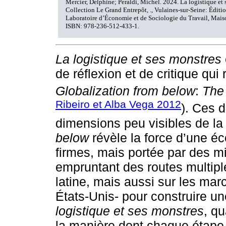
Mercier, Delphine; Peraldi, Michel. 2024. La logistique et se
Collection Le Grand Entrepôt, ., Vulaines-sur-Seine: Éditi
Laboratoire d’Économie et de Sociologie du Travail, Mais
ISBN: 978-236-512-433-1.
La logistique et ses monstres
de réflexion et de critique qui r
Globalization from below
:
The
Ribeiro et Alba Vega 2012
). Ces 
dimensions peu visibles de la
below
révèle la force d’une é
firmes, mais portée par des mi
empruntant des routes multipl
latine, mais aussi sur les m
États-Unis- pour construire u
logistique et ses monstres
, qu
la manière dont chaque étap