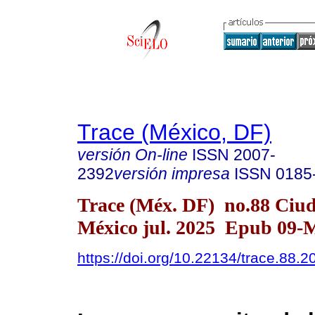
Trace (México, DF)
versión On-line
ISSN
2007-
2392
versión impresa
ISSN
0185
Trace (Méx. DF) no.88 Ciu
México jul. 2025 Epub 09-
https://doi.org/10.22134/trace.88.