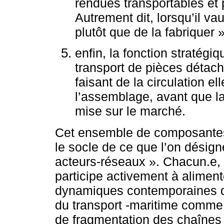
rendues transportables et p
Autrement dit, lorsqu’il v
plutôt que de la fabriquer »
enfin, la fonction stratégi
transport de pièces détac
faisant de la circulation 
l’assemblage, avant que la
mise sur le marché.
Cet ensemble de composantes d
le socle de ce que l’on désign
acteurs-réseaux ». Chacun.e, 
participe activement à alimente
dynamiques contemporaines de 
du transport -maritime comme 
de fragmentation des chaînes