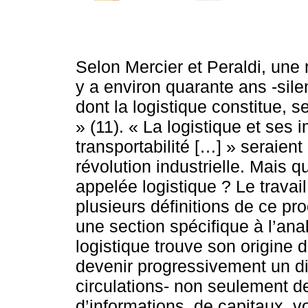
Selon Mercier et Peraldi, une ré
y a environ quarante ans -sil
dont la logistique constitue, s
» (11). « La logistique et ses i
transportabilité […] » seraien
révolution industrielle. Mais 
appelée logistique ? Le travai
plusieurs définitions de ce p
une section spécifique à l’ana
logistique trouve son origine d
devenir progressivement un dis
circulations- non seulement 
d’informations, de capitaux, v