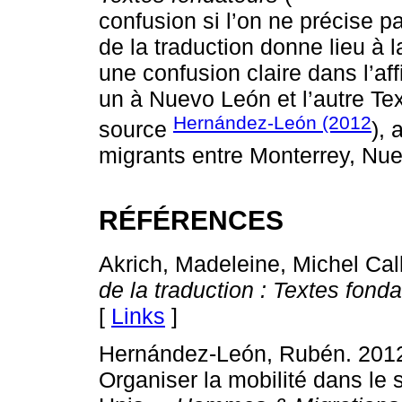
confusion si l’on ne précise 
de la traduction donne lieu à l
une confusion claire dans l’af
un à Nuevo León et l’autre Tex
Hernández-León (2012
source
), 
migrants entre Monterrey, Nu
RÉFÉRENCES
Akrich, Madeleine, Michel Cal
de la traduction : Textes fond
[
Links
]
Hernández-León, Rubén. 2012. 
Organiser la mobilité dans le