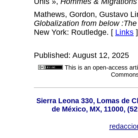
Unis »,
Hommes & Migrations
Mathews, Gordon, Gustavo Lin
Globalization from below :The
New York: Routledge. [
Links
]
Published: August 12, 2025
This is an open-access arti
Commons A
Sierra Leona 330, Lomas de C
de México, MX, 11000, (52
redacci