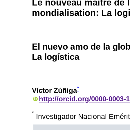
Le nouveau maitre de 
mondialisation: La log
El nuevo amo de la glob
La logística
*
Víctor Zúñiga
http://orcid.org/0000-0003-
*
Investigador Nacional Eméri