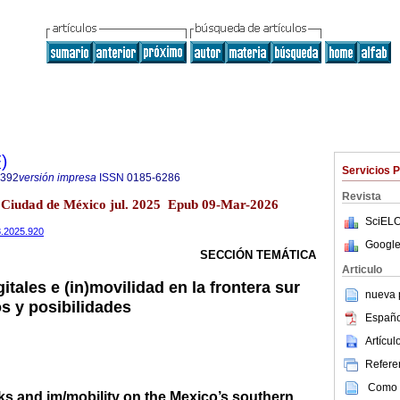
)
Servicios 
2392
versión impresa
ISSN
0185-6286
Revista
 Ciudad de México jul. 2025 Epub 09-Mar-2026
SciELO
88.2025.920
Google
SECCIÓN TEMÁTICA
Articulo
itales e (in)movilidad en la frontera sur
nueva p
s y posibilidades
Españo
Artícu
Referen
Como c
rks and im/mobility on the Mexico’s southern