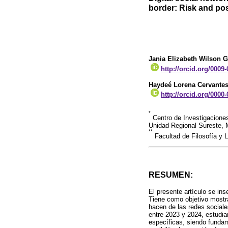
border: Risk and poss
Jania Elizabeth Wilson 
http://orcid.org/0009
Haydeé Lorena Cervante
http://orcid.org/0000
*
Centro de Investigaciones
Unidad Regional Sureste,
**
Facultad de Filosofía y 
RESUMEN:
El presente artículo se in
Tiene como objetivo mostra
hacen de las redes sociales
entre 2023 y 2024, estudia
específicas, siendo funda