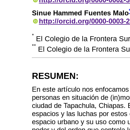
Sinue Hammed Fuentes Malo
http://orcid.org/0000-0003-
*
El Colegio de la Frontera Su
**
El Colegio de la Frontera S
RESUMEN:
En este artículo nos enfocamos
personas en situación de (in)mo
ciudad de Tapachula, Chiapas. 
espacios y las luchas por estos
espacio urbano y su uso como u
poder y del orden que controla 