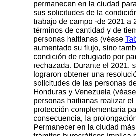
permanecen en la ciudad para 
sus solicitudes de la condició
trabajo de campo -de 2021 a 
términos de cantidad y de tie
personas haitianas (véase
Tab
aumentado su flujo, sino tambi
condición de refugiado por pa
rechazada. Durante el 2021, s
lograron obtener una resolució
solicitudes de las personas d
Honduras y Venezuela (véas
personas haitianas realizar el
protección complementaria par
consecuencia, la prolongación
Permanecer en la ciudad más 
trámites burocráticos implica