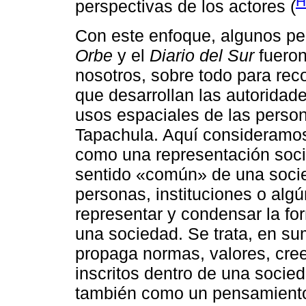
H
perspectivas de los actores (
Con este enfoque, algunos per
Orbe
y el
Diario del Sur
fueron
nosotros, sobre todo para reco
que desarrollan las autoridade
usos espaciales de las perso
Tapachula. Aquí consideramo
como una representación soci
sentido «común» de una socied
personas, instituciones o al
representar y condensar la f
una sociedad. Se trata, en su
propaga normas, valores, cree
inscritos dentro de una socied
también como un pensamiento