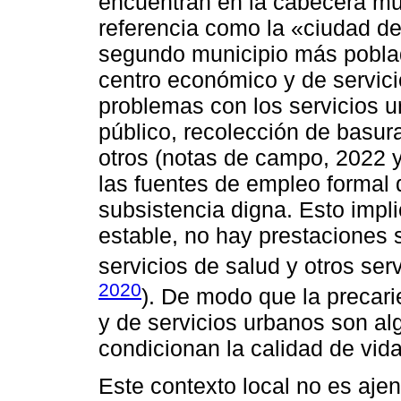
encuentran en la cabecera mu
referencia como la «ciudad de
segundo municipio más poblad
centro económico y de servici
problemas con los servicios 
público, recolección de basura
otros (notas de campo, 2022 
las fuentes de empleo formal
subsistencia digna. Esto impl
estable, no hay prestaciones 
servicios de salud y otros ser
2020
). De modo que la precar
y de servicios urbanos son al
condicionan la calidad de vid
Este contexto local no es aje