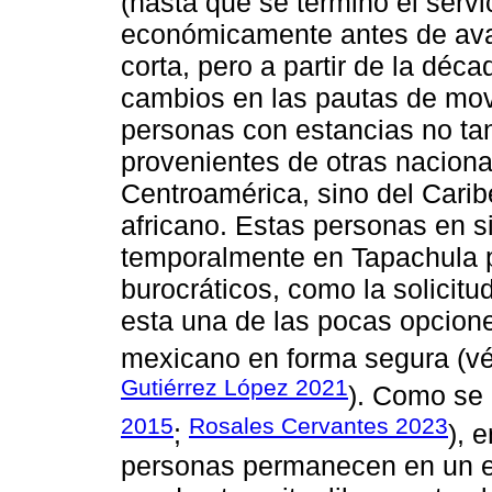
(hasta que se terminó el servic
económicamente antes de avan
corta, pero a partir de la dé
cambios en las pautas de mov
personas con estancias no tan
provenientes de otras nacion
Centroamérica, sino del Carib
africano. Estas personas en s
temporalmente en Tapachula pa
burocráticos, como la solicitu
esta una de las pocas opcione
mexicano en forma segura (
Gutiérrez López 2021
). Como se 
2015
Rosales Cervantes 2023
;
), 
personas permanecen en un es