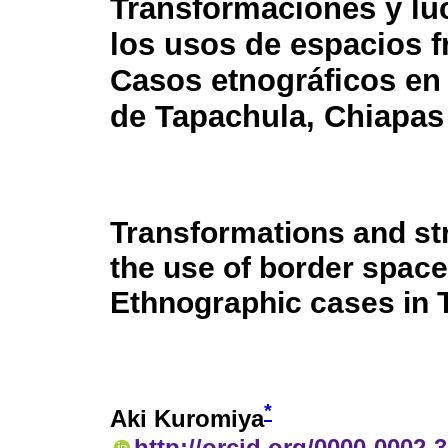
Transformaciones y lu
los usos de espacios f
Casos etnográficos en 
de Tapachula, Chiapas
Transformations and st
the use of border space
Ethnographic cases in 
*
Aki Kuromiya
http://orcid.org/0000-0002-