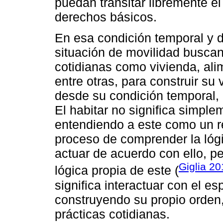
puedan transitar libremente el
derechos básicos.
En esa condición temporal y d
situación de movilidad busca
cotidianas como vivienda, ali
entre otras, para construir su 
desde su condición temporal, 
El habitar no significa simplem
entendiendo a este como un re
proceso de comprender la lóg
actuar de acuerdo con ello, p
Giglia 2
lógica propia de este (
significa interactuar con el es
construyendo su propio orden, 
prácticas cotidianas.