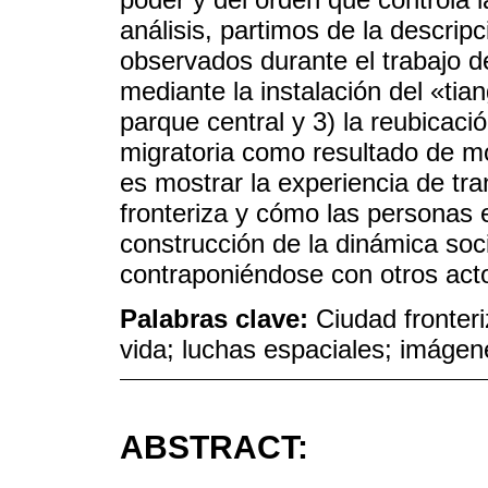
análisis, partimos de la descrip
observados durante el trabajo d
mediante la instalación del «tian
parque central y 3) la reubicaci
migratoria como resultado de mo
es mostrar la experiencia de tr
fronteriza y cómo las personas e
construcción de la dinámica soci
contraponiéndose con otros act
Palabras clave:
Ciudad fronter
vida; luchas espaciales; imáge
ABSTRACT: