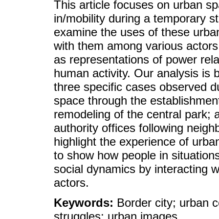
This article focuses on urban s
in/mobility during a temporary s
examine the uses of these urba
with them among various actors
as representations of power rel
human activity. Our analysis is 
three specific cases observed du
space through the establishment
remodeling of the central park; a
authority offices following neig
highlight the experience of urban
to show how people in situations 
social dynamics by interacting w
actors.
Keywords:
Border city; urban co
struggles; urban images