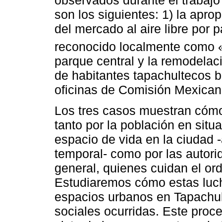
observados durante el trabaj
son los siguientes: 1) la apro
del mercado al aire libre por 
reconocido localmente como «
parque central y la remodelaci
de habitantes tapachultecos 
oficinas de Comisión Mexica
Los tres casos muestran cómo
tanto por la población en situ
espacio de vida en la ciudad 
temporal- como por las autori
general, quienes cuidan el ord
Estudiaremos cómo estas lucha
espacios urbanos en Tapachul
sociales ocurridas. Este proc