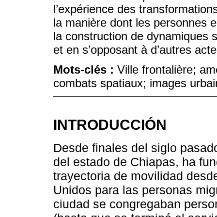
l’expérience des transformations 
la manière dont les personnes en
la construction de dynamiques so
et en s’opposant à d’autres acte
Mots-clés :
Ville frontalière; a
combats spatiaux; images urba
INTRODUCCIÓN
Desde finales del siglo pasad
del estado de Chiapas, ha fun
trayectoria de movilidad des
Unidos para las personas mig
ciudad se congregaban person