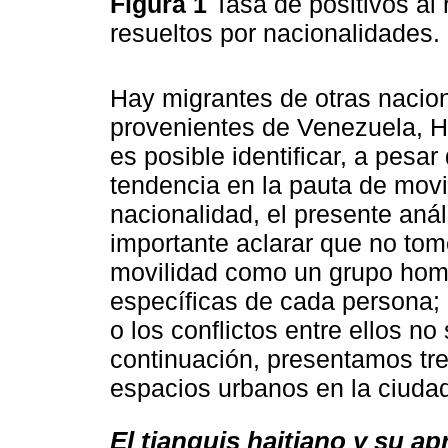
Figura 1
Tasa de positivos al 
resueltos por nacionalidades.
Hay migrantes de otras nacio
provenientes de Venezuela, H
es posible identificar, a pesa
tendencia en la pauta de movil
nacionalidad, el presente aná
importante aclarar que no to
movilidad como un grupo homo
específicas de cada persona; 
o los conflictos entre ellos no
continuación, presentamos tre
espacios urbanos en la ciuda
El tianguis haitiano y su a