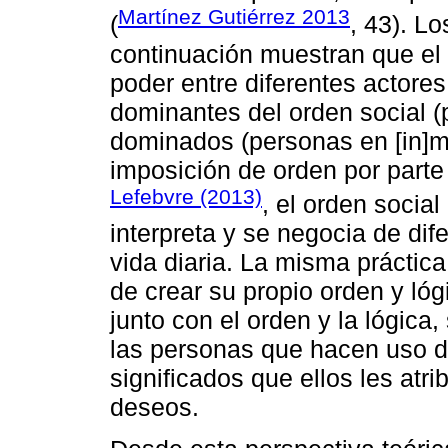
Martínez Gutiérrez 2013
(
, 43). L
continuación muestran que el 
poder entre diferentes actores
dominantes del orden social (p
dominados (personas en [in]mov
imposición de orden por parte
Lefebvre (2013)
, el orden socia
interpreta y se negocia de dif
vida diaria. La misma práctic
de crear su propio orden y lóg
junto con el orden y la lógica
las personas que hacen uso d
significados que ellos les atr
deseos.