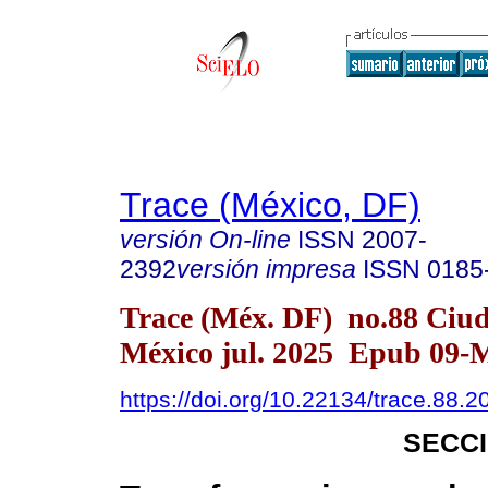
Trace (México, DF)
versión On-line
ISSN
2007-
2392
versión impresa
ISSN
0185
Trace (Méx. DF) no.88 Ciu
México jul. 2025 Epub 09-
https://doi.org/10.22134/trace.88.
SECC