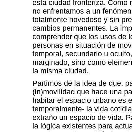
esta ciudad fronteriza. Como 
no enfrentamos a un fenómeno
totalmente novedoso y sin pr
cambios permanentes. La impo
comprender que los usos de l
personas en situación de mov
temporal, secundario u ocult
marginado, sino como element
la misma ciudad.
Partimos de la idea de que, pa
(in)movilidad que hace una p
habitar el espacio urbano es e
temporalmente- la vida cotidi
extraño un espacio de vida. Pa
la lógica existentes para actu