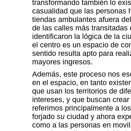
transformando también lo exis
casualidad que las personas h
tiendas ambulantes afuera del
de las calles más transitadas 
identificaron la lógica de la c
el centro es un espacio de c
sentido resulta apto para real
mayores ingresos.
Además, este proceso nos esc
en el espacio, en tanto existe
que usan los territorios de di
intereses, y que buscan crear
referimos principalmente a lo
forjado
su
ciudad y ahora expe
como a las personas en movil