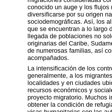
conocido un auge y los flujos 
diversificarse por su origen na
sociodemográficas. Así, los a
que se encuentran a lo largo d
llegada de poblaciones no so
originarias del Caribe, Sudam
de numerosas familias, así c
acompañados.
La intensificación de los contr
generalmente, a los migrante
localidades y en ciudades ubic
recursos económicos y social
proyecto migratorio. Muchos in
obtener la condición de refug
visas humanitarias con las au