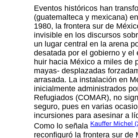
Eventos históricos han transf
(guatemalteca y mexicana) en 
1980, la frontera sur de Méxic
invisible en los discursos so
un lugar central en la arena po
desatada por el gobierno y el 
huir hacia México a miles de 
mayas- desplazadas forzadamen
arrasada. La instalación en 
inicialmente administrados p
Refugiados (COMAR), no signif
seguro, pues en varias ocasio
incursiones para asesinar a l
Kauffer Michel 
Como lo señala
reconfiguró la frontera sur de