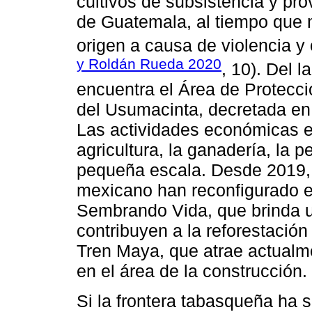
cultivos de subsistencia y pr
de Guatemala, al tiempo que 
origen a causa de violencia y 
y Roldán Rueda 2020
, 10). Del 
encuentra el Área de Protecc
del Usumacinta, decretada en 
Las actividades económicas es
agricultura, la ganadería, la p
pequeña escala. Desde 2019, 
mexicano han reconfigurado el 
Sembrando Vida, que brinda u
contribuyen a la reforestación 
Tren Maya, que atrae actual
en el área de la construcción.
Si la frontera tabasqueña ha 