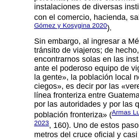
instalaciones de diversas inst
con el comercio, hacienda, sa
Gómez y Kosygina 2020
).
Sin embargo, al ingresar a Mé
tránsito de viajeros; de hecho
encontrarnos solas en las inst
ante el poderoso equipo de vi
la gente», la población local 
ciegos», es decir por las «ver
línea fronteriza entre Guatem
por las autoridades y por las q
Armas Lu
población fronteriza» (
2023
, 160). Uno de estos pas
metros del cruce oficial y casi