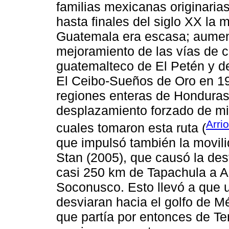
familias mexicanas originarias
hasta finales del siglo XX la 
Guatemala era escasa; aume
mejoramiento de las vías de 
guatemalteco de El Petén y de
El Ceibo-Sueños de Oro en 19
regiones enteras de Honduras
desplazamiento forzado de mi
Arri
cuales tomaron esta ruta (
que impulsó también la movili
Stan (2005), que causó la dest
casi 250 km de Tapachula a Ar
Soconusco. Esto llevó a que un
desviaran hacia el golfo de M
que partía por entonces de Te