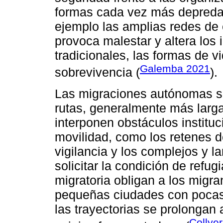
formas cada vez más depredad
ejemplo las amplias redes de e
provoca malestar y altera los 
tradicionales, las formas de vi
Galemba 2021
sobrevivencia (
).
Las migraciones autónomas se
rutas, generalmente más larg
interponen obstáculos instituc
movilidad, como los retenes de
vigilancia y los complejos y la
solicitar la condición de refug
migratoria obligan a los migr
pequeñas ciudades con pocas 
las trayectorias se prolongan
Collye