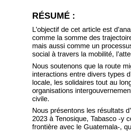
RÉSUMÉ :
L’objectif de cet article est d’a
comme la somme des trajectoire
mais aussi comme un processus 
social à travers la mobilité, l’att
Nous soutenons que la route migr
interactions entre divers types d
locale, les solidaires tout au long
organisations intergouvernementa
civile.
Nous présentons les résultats d’u
2023 à Tenosique, Tabasco -y co
frontière avec le Guatemala-, qu