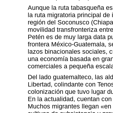
Aunque la ruta tabasqueña es
la ruta migratoria principal d
región del Soconusco (Chiapas)
movilidad transfronteriza ent
Petén es de muy larga data p
frontera México-Guatemala, s
lazos binacionales sociales, c
una economía basada en gran
comerciales a pequeña escala
Del lado guatemalteco, las al
Libertad, colindante con Teno
colonización que tuvo lugar d
En la actualidad, cuentan con
Muchos migrantes llegan «en b