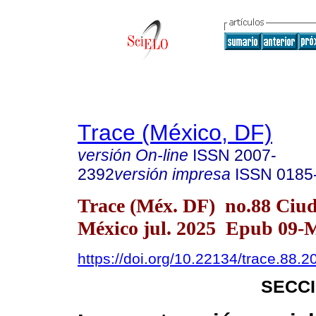
Trace (México, DF)
versión On-line
ISSN
2007-
2392
versión impresa
ISSN
0185
Trace (Méx. DF) no.88 Ciu
México jul. 2025 Epub 09-
https://doi.org/10.22134/trace.88.
SECC