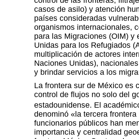
control de las fronteras, filtra
casos de asilo) y atención hu
países consideradas vulnerabl
organismos internacionales, c
para las Migraciones (OIM) y 
Unidas para los Refugiados (A
multiplicación de actores int
Naciones Unidas), nacionales 
y brindar servicios a los migra
La frontera sur de México es c
control de flujos no solo del 
estadounidense. El académico
denominó «la tercera frontera
funcionarios públicos han me
importancia y centralidad geo