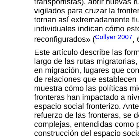
transportistas), abrir nuevas 
vigilados para cruzar la front
tornan así extremadamente flu
individuales indican cómo es
Collyer 2007
reconfigurados» (
, 
Este artículo describe las fo
largo de las rutas migratorias
en migración, lugares que con
de relaciones que establecen 
muestra cómo las políticas mig
fronteras han impactado a nive
espacio social fronterizo. Ant
refuerzo de las fronteras, se d
complejas, entendidas como p
construcción del espacio socia