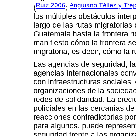
Ruiz 2006
Anguiano Téllez y Tre
(
;
los múltiples obstáculos inte
largo de las rutas migratorias 
Guatemala hasta la frontera n
manifiesto cómo la frontera se 
migratoria, es decir, cómo la 
Las agencias de seguridad, las
agencias internacionales conv
con infraestructuras sociales
organizaciones de la sociedad
redes de solidaridad. La creci
policiales en las cercanías de 
reacciones contradictorias por
para algunos, puede represen
seguridad frente a las organi