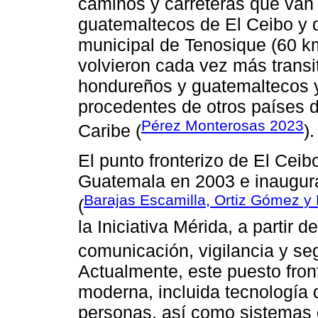
caminos y carreteras que van 
guatemaltecos de El Ceibo y 
municipal de Tenosique (60 k
volvieron cada vez más transi
hondureños y guatemaltecos 
procedentes de otros países 
Pérez Monterosas 2023
Caribe (
).
El punto fronterizo de El Cei
Guatemala en 2003 e inaugura
Barajas Escamilla, Ortiz Gómez y
(
la Iniciativa Mérida, a partir 
comunicación, vigilancia y se
Actualmente, este puesto fron
moderna, incluida tecnología
personas, así como sistemas d