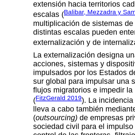
extensión hacia territorios ca
Balibar, Mezzadra y Sa
escalas (
multiplicación de sistemas de 
distintas escalas pueden ent
externalización y de internaliz
La externalización designa un
acciones, sistemas y dispositi
impulsados por los Estados de
sur global para impulsar una s
flujos migratorios e impedir la
FitzGerald 2019
(
). La incidencia
lleva a cabo también mediant
(
outsourcing)
de empresas pri
sociedad civil para el impulso 