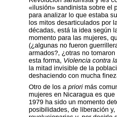
«ilusión» sandinista sobre el
para analizar lo que estaba s
los mitos desarticulados por l
décadas, está la idea según l
momento para las mujeres, qu
(¿algunas no fueron guerrill
armados?, ¿otras no tomaron e
esta forma,
Violencia contra l
la mitad invisible de la pobla
deshaciendo con mucha fineza
Otro de los
a priori
más comune
mujeres en Nicaragua es que e
1979 ha sido un momento deto
posibilidades, de liberación y,
revolucionarias y, por decirlo