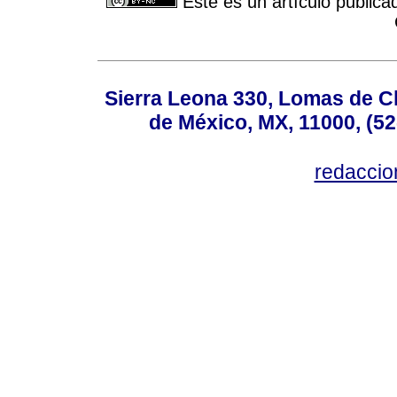
Este es un artículo publica
Sierra Leona 330, Lomas de C
de México, MX, 11000, (52
redacci