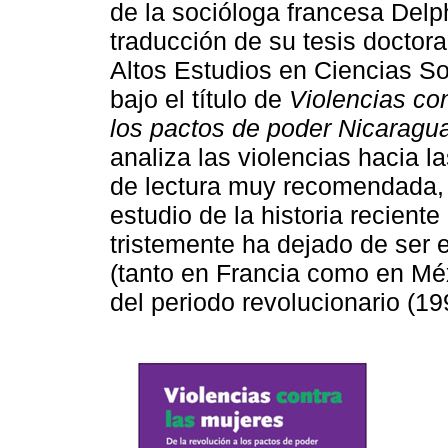
de la socióloga francesa Del
traducción de su tesis doctor
Altos Estudios en Ciencias S
bajo el título de
Violencias co
los pactos de poder Nicaragu
analiza las violencias hacia 
de lectura muy recomendada, y
estudio de la historia recient
tristemente ha dejado de ser 
(tanto en Francia como en Méx
del periodo revolucionario (1