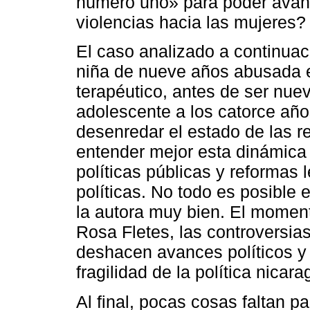
número uno» para poder avanz
violencias hacia las mujeres?
El caso analizado a continuac
niña de nueve años abusada e
terapéutico, antes de ser nu
adolescente a los catorce año
desenredar el estado de las re
entender mejor esta dinámica 
políticas públicas y reformas l
políticas. No todo es posible 
la autora muy bien. El momen
Rosa Fletes, las controversia
deshacen avances políticos y 
fragilidad de la política nicar
Al final, pocas cosas faltan p