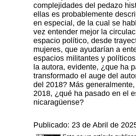
complejidades del pedazo hist
ellas es probablemente describ
en especial, de la cual se habl
vez entender mejor la circulaci
espacio político, desde traye
mujeres, que ayudarían a ente
espacios militantes y polític
la autora, evidente, ¿que ha
transformado el auge del autor
del 2018? Más generalmente, 
2018, ¿qué ha pasado en el es
nicaragüense?
Publicado: 23 de Abril de 202