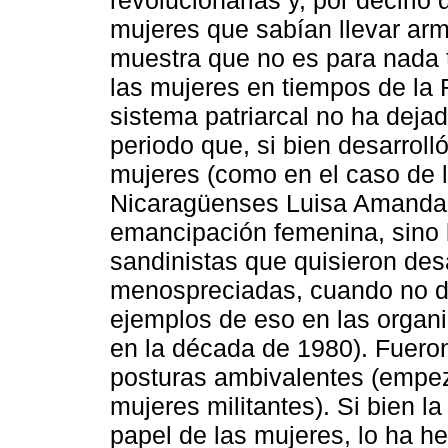
mujeres que sabían llevar arm
muestra que no es para nada ta
las mujeres en tiempos de la
sistema patriarcal no ha dejad
periodo que, si bien desarrol
mujeres (como en el caso de 
Nicaragüenses Luisa Amanda 
emancipación femenina, sino b
sandinistas que quisieron des
menospreciadas, cuando no de
ejemplos de eso en las organ
en la década de 1980). Fueron
posturas ambivalentes (empe
mujeres militantes). Si bien l
papel de las mujeres, lo ha 