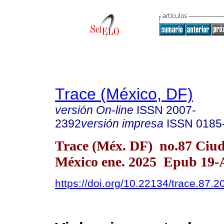
Trace (México, DF)
versión On-line
ISSN
2007-
2392
versión impresa
ISSN
0185
Trace (Méx. DF) no.87 Ciu
México ene. 2025 Epub 19-
https://doi.org/10.22134/trace.87.