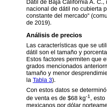
Dátil de Baja California A. C.
nacional de dátil no cubierta 
constante del mercado” (comu
de 2019).
Análisis de precios
Las características que se util
dátil son el tamaño y porcenta
Estos factores permiten que el
grados mencionados anteriorm
tamaño y menor desprendimient
la
Tabla 3
).
Con estos datos se determinó
-1
de venta es de $68 kg
, esto
mexicanos por dólar norteamer