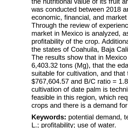
the nutritional value of its frui
was conducted between 2018 and
economic, financial, and marke
Through the review of experienc
market in Mexico is analyzed, a
profitability of the crop. Additio
the states of Coahuila, Baja Cal
The results show that in Mexico 
6,403.32 tons (Mg), that the eda
suitable for cultivation, and th
$767,604.57 and B/C ratio = 1.86
cultivation of date palm is techni
feasible in this region, which re
crops and there is a demand for t
Keywords:
potential demand, t
L.; profitability; use of water.