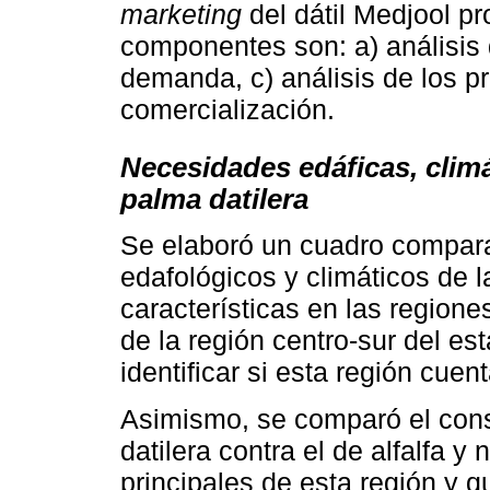
marketing
del dátil Medjool pr
componentes son: a) análisis de
demanda, c) análisis de los pr
comercialización.
Necesidades edáficas, climá
palma datilera
Se elaboró un cuadro compara
edafológicos y climáticos de 
características en las region
de la región centro-sur del es
identificar si esta región cuen
Asimismo, se comparó el cons
datilera contra el de alfalfa y
principales de esta región y 