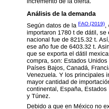
incremento de la oferta.
Análisis de la demanda
FAO (2019)
Según datos de la
,
importaron 1780 t de dátil, se
nacional fue de 8215.32 t. As
ese año fue de 6403.32 t. Asi
que se exporta el dátil mexic
compra, son: Estados Unidos d
Países Bajos, Canadá, Franci
Venezuela. Y los principales
mayor cantidad de importación
continental, España, Estados
y Túnez.
Debido a que en México no ex