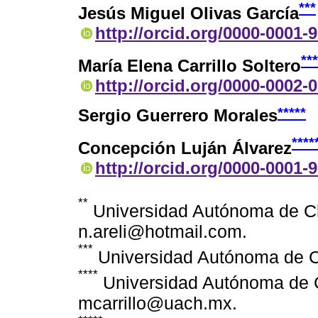
***
Jesús Miguel Olivas García
http://orcid.org/0000-0001-
***
María Elena Carrillo Soltero
http://orcid.org/0000-0002-
*****
Sergio Guerrero Morales
****
Concepción Luján Álvarez
http://orcid.org/0000-0001-
**
Universidad Autónoma de C
n.areli@hotmail.com.
***
Universidad Autónoma de C
****
Universidad Autónoma de 
mcarrillo@uach.mx.