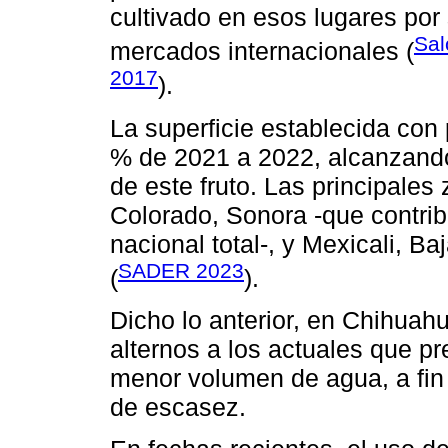
cultivado en esos lugares po
Sal
mercados internacionales (
2017
).
La superficie establecida con
% de 2021 a 2022, alcanzando
de este fruto. Las principale
Colorado, Sonora -que contri
nacional total-, y Mexicali, Ba
SADER 2023
(
).
Dicho lo anterior, en Chihuah
alternos a los actuales que p
menor volumen de agua, a fin 
de escasez.