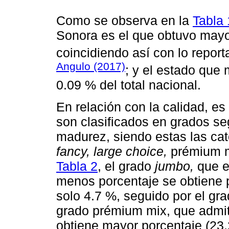
Como se observa en la
Tabla 
Sonora es el que obtuvo mayo
coincidiendo así con lo repor
Angulo (2017)
; y el estado que
0.09 % del total nacional.
En relación con la calidad, es
son clasificados en grados se
madurez, siendo estas las ca
fancy, large choice,
prémium m
Tabla 2
, el grado
jumbo,
que es
menos porcentaje se obtiene 
solo 4.7 %, seguido por el gr
grado prémium mix, que admit
obtiene mayor porcentaje (23.