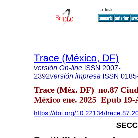
Trace (México, DF)
versión On-line
ISSN
2007-
2392
versión impresa
ISSN
0185
Trace (Méx. DF) no.87 Ciu
México ene. 2025 Epub 19-
https://doi.org/10.22134/trace.87.
SECC