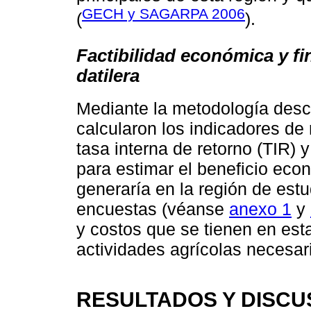
GECH y SAGARPA 2006
(
).
Factibilidad económica y fi
datilera
Mediante la metodología desc
calcularon los indicadores de 
tasa interna de retorno (TIR) 
para estimar el beneficio eco
generaría en la región de est
encuestas (véanse
anexo 1
y
y costos que se tienen en esta
actividades agrícolas necesari
RESULTADOS Y DISCU