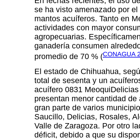
En fechas recientes, el uso d
se ha visto amenazado por el 
mantos acuíferos. Tanto en M
actividades con mayor consu
agropecuarias. Específicament
ganadería consumen alrededo
CONAGUA 2
promedio de 70 % (
El estado de Chihuahua, seg
total de sesenta y un acuífero
acuífero 0831 MeoquiDelicias 
presentan menor cantidad de 
gran parte de varios municipio
Saucillo, Delicias, Rosales,
Valle de Zaragoza. Por otro l
déficit, debido a que su disp