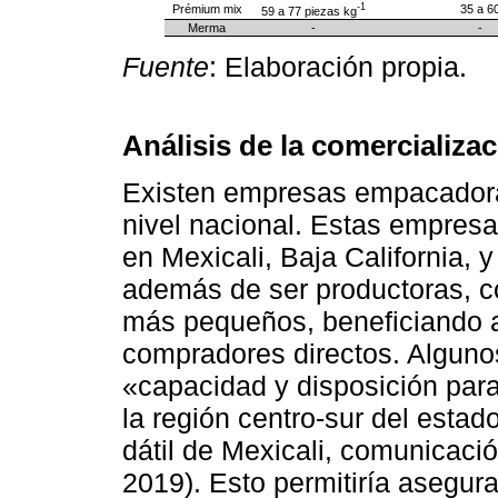
-1
Prémium mix
35 a 6
59 a 77 piezas kg
Merma
-
-
Fuente
: Elaboración propia.
Análisis de la comercializa
Existen empresas empacadora
nivel nacional. Estas empresa
en Mexicali, Baja California, 
además de ser productoras, co
más pequeños, beneficiando a
compradores directos. Algun
«capacidad y disposición para
la región centro-sur del est
dátil de Mexicali, comunicaci
2019). Esto permitiría asegura