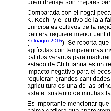
buen drenaje son mejores para 
Comparada con el nogal peca
K. Koch- y el cultivo de la alfal
principales cultivos de la reg
datilera requiere menor canti
Infoagro 2015
(
). Se reporta que
agrícolas con temperaturas i
cálidos veranos para madurar 
estado de Chihuahua es un ret
impacto negativo para el eco
requieran grandes cantidades 
agricultura es una de las pri
esta el sustento de muchas fa
Es importante mencionar que 
palma datilera que aparenteme