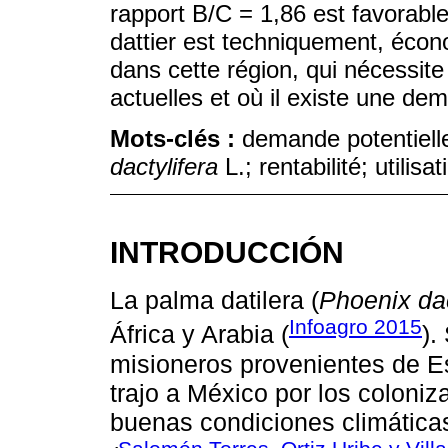
rapport B/C = 1,86 est favorable.
dattier est techniquement, écon
dans cette région, qui nécessite
actuelles et où il existe une dem
Mots-clés :
demande potentielle
dactylifera
L.; rentabilité; utilisa
INTRODUCCIÓN
La palma datilera (
Phoenix dac
Infoagro 2015
África y Arabia (
).
misioneros provenientes de E
trajo a México por los coloni
buenas condiciones climáticas 