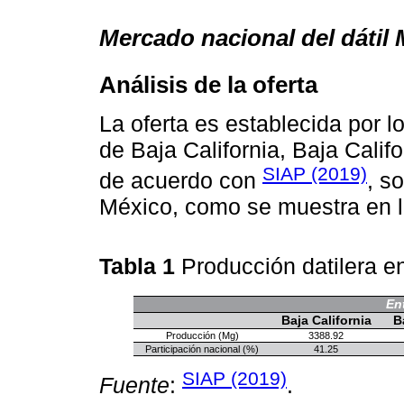
Mercado nacional del dátil
Análisis de la oferta
La oferta es establecida por l
de Baja California, Baja Calif
SIAP (2019)
de acuerdo con
, s
México, como se muestra en 
Tabla 1
Producción datilera 
En
Baja California
B
Producción (Mg)
3388.92
Participación nacional (%)
41.25
SIAP (2019)
Fuente
:
.