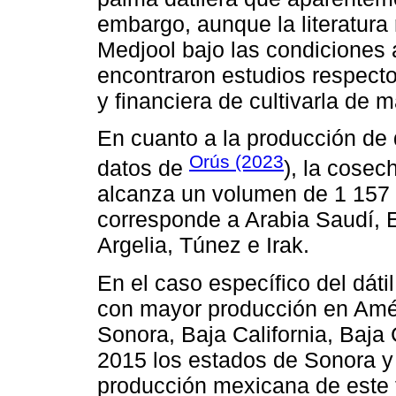
embargo, aunque la literatura r
Medjool bajo las condiciones 
encontraron estudios respecto 
y financiera de cultivarla de 
En cuanto a la producción de d
Orús (2023
datos de
), la cosec
alcanza un volumen de 1 157 0
corresponde a Arabia Saudí, E
Argelia, Túnez e Irak.
En el caso específico del dát
con mayor producción en Amér
Sonora, Baja California, Baja 
2015 los estados de Sonora y 
producción mexicana de este ti