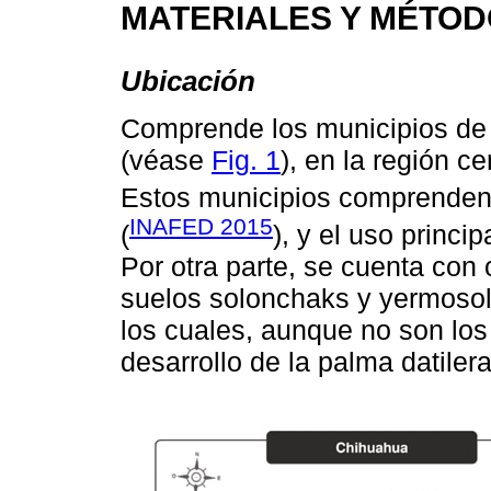
MATERIALES Y MÉTO
Ubicación
Comprende los municipios de 
(véase
Fig. 1
), en la región c
Estos municipios comprenden
INAFED 2015
(
), y el uso princip
Por otra parte, se cuenta con
suelos solonchaks y yermosol
los cuales, aunque no son los
desarrollo de la palma datilera