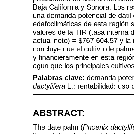
Baja California y Sonora. Los r
una demanda potencial de dátil 
edafoclimáticas de esta región 
valores de la TIR (tasa interna 
actual neto) = $767 604.57 y la 
concluye que el cultivo de palma
y financieramente en esta regió
agua que los principales cultivo
Palabras clave:
demanda potenc
dactylifera
L.; rentabilidad; uso
ABSTRACT:
The date palm (
Phoenix dactylif