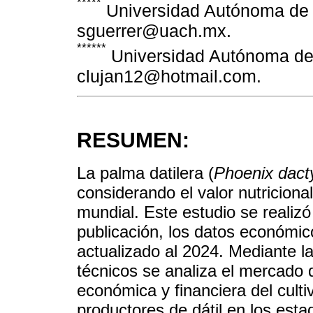
*****
Universidad Autónoma de 
sguerrer@uach.mx.
******
Universidad Autónoma de
clujan12@hotmail.com.
RESUMEN:
La palma datilera (
Phoenix dacty
considerando el valor nutriciona
mundial. Este estudio se realiz
publicación, los datos económic
actualizado al 2024. Mediante la
técnicos se analiza el mercado d
económica y financiera del culti
productores de dátil en los esta