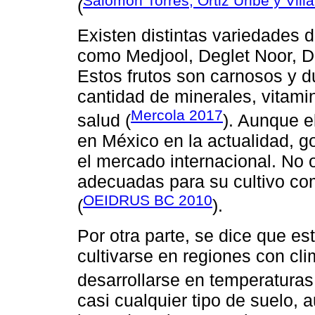
Salomón Torres, Ortiz Uribe y Vill
(
Existen distintas variedades d
como Medjool, Deglet Noor, Da
Estos frutos son carnosos y d
cantidad de minerales, vitamin
Mercola 2017
salud (
). Aunque e
en México en la actualidad, g
el mercado internacional. No 
adecuadas para su cultivo com
OEIDRUS BC 2010
(
).
Por otra parte, se dice que es
cultivarse en regiones con cl
desarrollarse en temperaturas
casi cualquier tipo de suelo,