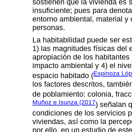
sostienen que la vivienda es
insuficiente; pues para denota
entorno ambiental, material y 
personas.
La habitabilidad puede ser es
1) las magnitudes físicas del 
apropiación de los habitantes 
impacto ambiental y 4) el nive
Espinoza Lóp
espacio habitado (
los factores descritos, tambié
de poblamiento: colonia, frac
Muñoz e Isunza (2017
) señalan 
condiciones de los servicios 
viviendas, así como la percepc
por ello, en un estudio de est