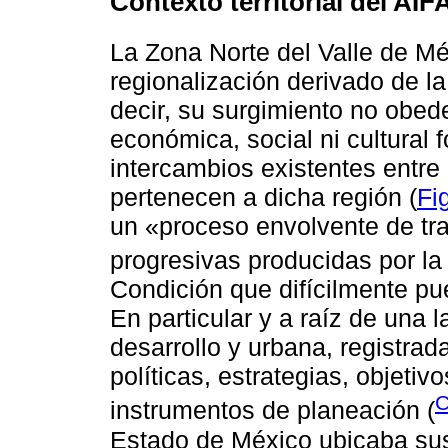
Contexto territorial del AIF
La Zona Norte del Valle de M
regionalización derivado de la
decir, su surgimiento no obede
económica, social ni cultural 
intercambios existentes entre
pertenecen a dicha región (
Fi
un «proceso envolvente de tr
progresivas producidas por la 
Condición que difícilmente p
En particular y a raíz de una 
desarrollo y urbana, registrad
políticas, estrategias, objeti
instrumentos de planeación (
Estado de México ubicaba sus 