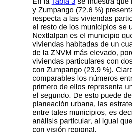
En la
Tabla 3
se muestra que l
y Zumpango (72.6 %) presenta
respecta a las viviendas parti
el resto de los municipios se
Nextlalpan es el municipio qu
viviendas habitadas de un cuar
de la ZNVM más elevado, porc
viviendas particulares con do
con Zumpango (23.9 %). Clar
comparables los números entr
primero de ellos representa u
el segundo. De esto puede de
planeación urbana, las estra
entre tales municipios, es deci
análisis particular, al igual q
con visión regional.