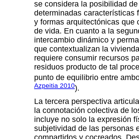
se considera la posibilidad d
determinadas características 
y formas arquitectónicas que 
de vida. En cuanto a la segun
intercambio dinámico y perma
que contextualizan la viviend
requiere consumir recursos pa
residuos producto de tal proc
punto de equilibrio entre ambo
Azpeitia 2010
).
La tercera perspectiva articula
la connotación colectiva de lo
incluye no solo la expresión fí
subjetividad de las personas 
compartidos y cocreados. Des