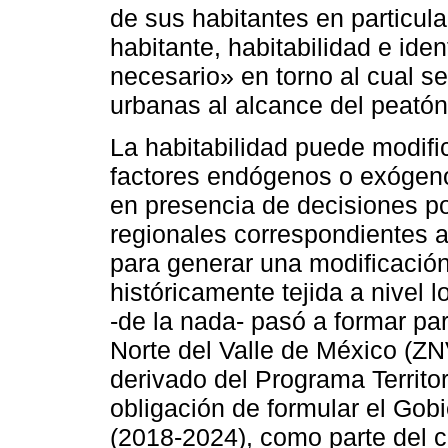
de sus habitantes en particul
habitante, habitabilidad e ide
necesario» en torno al cual s
urbanas al alcance del peatón
La habitabilidad puede modif
factores endógenos o exógeno
en presencia de decisiones po
regionales correspondientes 
para generar una modificación 
históricamente tejida a nivel 
-de la nada- pasó a formar pa
Norte del Valle de México (ZN
derivado del Programa Territor
obligación de formular el Gob
(2018-2024), como parte del 