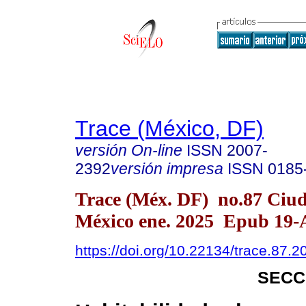
Trace (México, DF)
versión On-line
ISSN
2007-
2392
versión impresa
ISSN
0185
Trace (Méx. DF) no.87 Ciu
México ene. 2025 Epub 19-
https://doi.org/10.22134/trace.87.
SECC