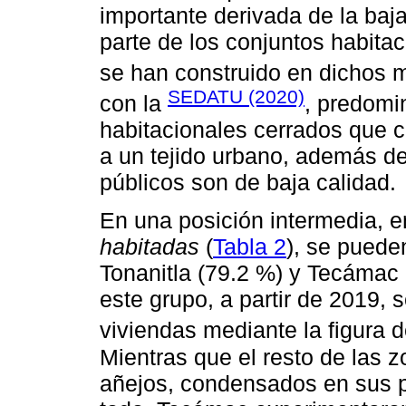
importante derivada de la baj
parte de los conjuntos habita
se han construido en dichos m
SEDATU (2020)
con la
, predomi
habitacionales cerrados que c
a un tejido urbano, además d
públicos son de baja calidad.
En una posición intermedia, e
habitadas
(
Tabla 2
), se puede
Tonanitla (79.2 %) y Tecámac 
este grupo, a partir de 2019, 
viviendas mediante la figura 
Mientras que el resto de las
añejos, condensados en sus pu