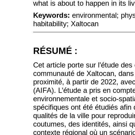
what is about to happen in its li
Keywords:
environmental; physi
habitability; Xaltocan
RÉSUMÉ :
Cet article porte sur l’étude des 
communauté de Xaltocan, dans l
proximité, à partir de 2022, avec
(AIFA). L’étude a pris en compte
environnementale et socio-spatia
spécifiques ont été étudiés afin d’
qualités de la ville pour reprodui
coutumes, des identités, ainsi 
contexte régional où un scénario