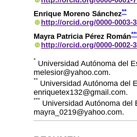
**
Enrique Moreno Sánchez
http://orcid.org/0000-0003-
**
Mayra Patricia Pérez Román
http://orcid.org/0000-0002-
*
Universidad Autónoma del E
melesior@yahoo.com.
**
Universidad Autónoma del E
enriquetex132@gmail.com.
***
Universidad Autónoma del 
mayra_0219@yahoo.com.