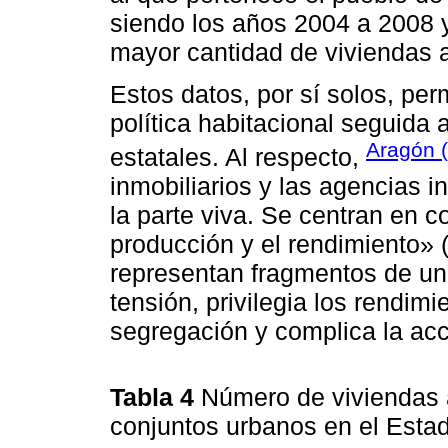
siendo los años 2004 a 2008 
mayor cantidad de viviendas 
Estos datos, por sí solos, per
política habitacional seguida 
Aragón 
estatales. Al respecto,
inmobiliarios y las agencias i
la parte viva. Se centran en c
producción y el rendimiento» (
representan fragmentos de un
tensión, privilegia los rendim
segregación y complica la acce
Tabla 4
Número de viviendas 
conjuntos urbanos en el Est