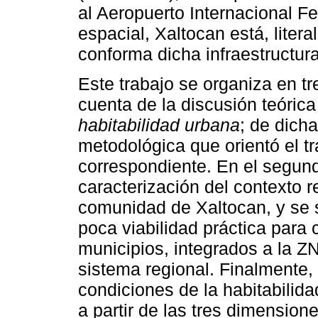
al Aeropuerto Internacional F
espacial, Xaltocan está, liter
conforma dicha infraestructura
Este trabajo se organiza en tr
cuenta de la discusión teóric
habitabilidad urbana
; de dich
metodológica que orientó el tr
correspondiente. En el segun
caracterización del contexto re
comunidad de Xaltocan, y se s
poca viabilidad práctica para 
municipios, integrados a la Z
sistema regional. Finalmente, 
condiciones de la habitabilid
a partir de las tres dimension