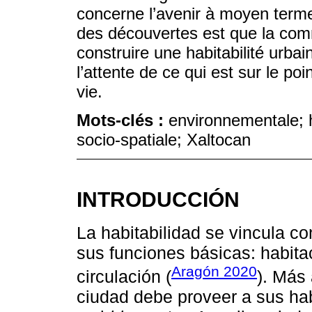
concerne l’avenir à moyen terme
des découvertes est que la com
construire une habitabilité urbai
l’attente de ce qui est sur le p
vie.
Mots-clés :
environnementale; h
socio-spatiale; Xaltocan
INTRODUCCIÓN
La habitabilidad se vincula c
sus funciones básicas: habitac
Aragón 2020
circulación (
). Más 
ciudad debe proveer a sus ha