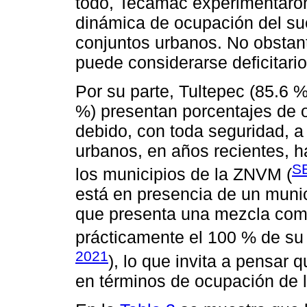
todo, Tecámac experimentaron
dinámica de ocupación del s
conjuntos urbanos. No obstan
puede considerarse deficitario
Por su parte, Tultepec (85.6 %)
%) presentan porcentajes de 
debido, con toda seguridad, a
urbanos, en años recientes, h
S
los municipios de la ZNVM (
está en presencia de un munic
que presenta una mezcla com
prácticamente el 100 % de su t
2021
), lo que invita a pensar 
en términos de ocupación de l