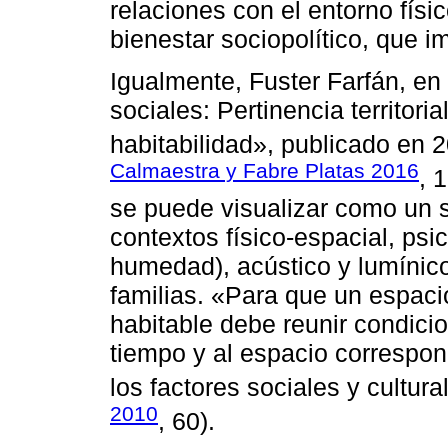
relaciones con el entorno físic
bienestar sociopolítico, que im
Igualmente, Fuster Farfán, en 
sociales: Pertinencia territori
habitabilidad», publicado en 
Calmaestra y Fabre Platas 2016
, 
se puede visualizar como un 
contextos físico-espacial, psi
humedad), acústico y lumínico
familias. «Para que un espac
habitable debe reunir condici
tiempo y al espacio correspo
los factores sociales y cultura
2010
, 60).