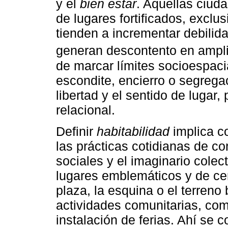
y el
bien estar
. Aquellas ciuda
de lugares fortificados, exclu
tienden a incrementar debilida
generan descontento en ampli
de marcar límites socioespaci
escondite, encierro o segrega
libertad y el sentido de lugar,
relacional.
Definir
habitabilidad
implica co
las prácticas cotidianas de co
sociales y el imaginario colect
lugares emblemáticos y de cen
plaza, la esquina o el terreno
actividades comunitarias, com
instalación de ferias. Ahí se 