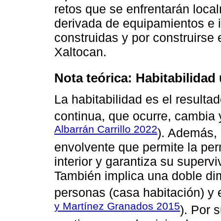
retos que se enfrentarán loca
derivada de equipamientos e i
construidas y por construirse 
Xaltocan.
Nota teórica: Habitabilidad
La habitabilidad es el result
continua, que ocurre, cambia 
Albarrán Carrillo 2022
). Además, 
envolvente que permite la pe
interior y garantiza su supervi
También implica una doble dim
personas (casa habitación) y e
y Martínez Granados 2015
). Por 