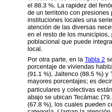
el 88.3 %. La rapidez del fen
de un territorio con presione
instituciones locales una seri
atención de las diversas nece
en el resto de los municipios,
poblacional que puede integra
local.
Por otra parte, en la
Tabla 2
se
porcentaje de viviendas habita
(91.1 %), Jaltenco (88.5 %) y 
mayores porcentajes; es decir
particulares y colectivas está
abajo se ubican Tecámac (79.3
(67.8 %), los cuales pueden 
categoría. Llaman la atenció