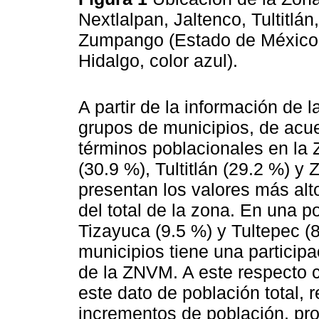
Nextlalpan, Jaltenco, Tultitlá
Zumpango (Estado de México, 
Hidalgo, color azul).
A partir de la información de 
grupos de municipios, de acue
términos poblacionales en la
(30.9 %), Tultitlán (29.2 %) y
presentan los valores más alt
del total de la zona. En una p
Tizayuca (9.5 %) y Tultepec (8
municipios tiene una particip
de la ZNVM. A este respecto 
este dato de población total, 
incrementos de población, pr