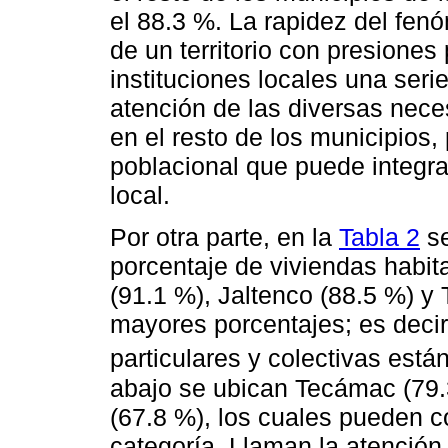
el 88.3 %. La rapidez del fen
de un territorio con presione
instituciones locales una seri
atención de las diversas nece
en el resto de los municipios,
poblacional que puede integra
local.
Por otra parte, en la
Tabla 2
se
porcentaje de viviendas habita
(91.1 %), Jaltenco (88.5 %) y 
mayores porcentajes; es decir
particulares y colectivas está
abajo se ubican Tecámac (79.3
(67.8 %), los cuales pueden 
categoría. Llaman la atenció