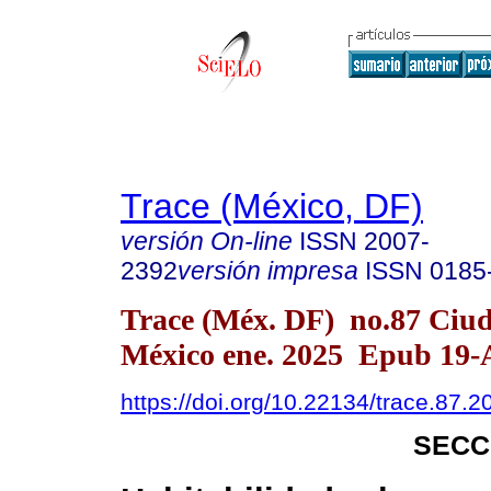
Trace (México, DF)
versión On-line
ISSN
2007-
2392
versión impresa
ISSN
0185
Trace (Méx. DF) no.87 Ciu
México ene. 2025 Epub 19-
https://doi.org/10.22134/trace.87.
SECC