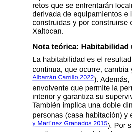
retos que se enfrentarán loca
derivada de equipamientos e i
construidas y por construirse 
Xaltocan.
Nota teórica: Habitabilidad
La habitabilidad es el result
continua, que ocurre, cambia 
Albarrán Carrillo 2022
). Además, 
envolvente que permite la pe
interior y garantiza su supervi
También implica una doble dim
personas (casa habitación) y e
y Martínez Granados 2015
). Por 