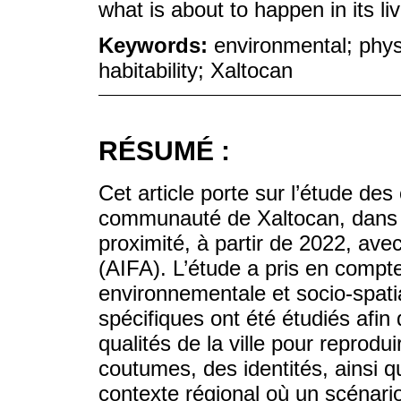
what is about to happen in its li
Keywords:
environmental; physi
habitability; Xaltocan
RÉSUMÉ :
Cet article porte sur l’étude des 
communauté de Xaltocan, dans l
proximité, à partir de 2022, avec
(AIFA). L’étude a pris en compte
environnementale et socio-spatia
spécifiques ont été étudiés afin d’
qualités de la ville pour reprodui
coutumes, des identités, ainsi 
contexte régional où un scénario