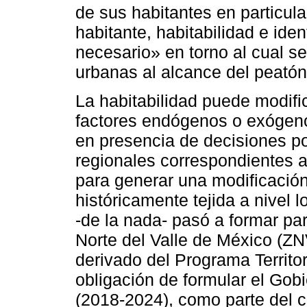
de sus habitantes en particul
habitante, habitabilidad e ide
necesario» en torno al cual s
urbanas al alcance del peatón
La habitabilidad puede modif
factores endógenos o exógeno
en presencia de decisiones po
regionales correspondientes 
para generar una modificación 
históricamente tejida a nivel 
-de la nada- pasó a formar pa
Norte del Valle de México (ZN
derivado del Programa Territor
obligación de formular el Gob
(2018-2024), como parte del 