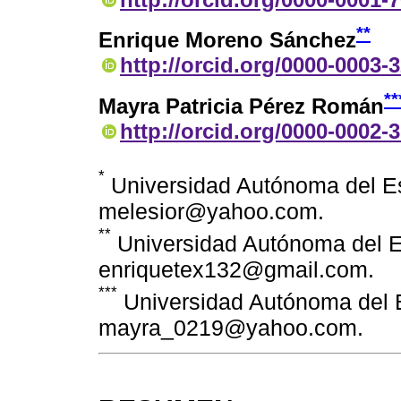
**
Enrique Moreno Sánchez
http://orcid.org/0000-0003-
**
Mayra Patricia Pérez Román
http://orcid.org/0000-0002-
*
Universidad Autónoma del E
melesior@yahoo.com.
**
Universidad Autónoma del E
enriquetex132@gmail.com.
***
Universidad Autónoma del 
mayra_0219@yahoo.com.