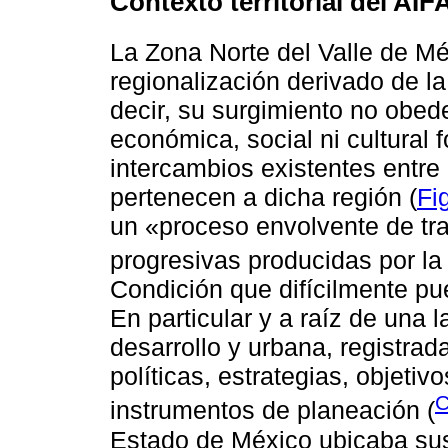
Contexto territorial del AIF
La Zona Norte del Valle de M
regionalización derivado de la
decir, su surgimiento no obede
económica, social ni cultural 
intercambios existentes entre
pertenecen a dicha región (
Fi
un «proceso envolvente de tr
progresivas producidas por la 
Condición que difícilmente p
En particular y a raíz de una 
desarrollo y urbana, registrad
políticas, estrategias, objeti
instrumentos de planeación (
Estado de México ubicaba sus 