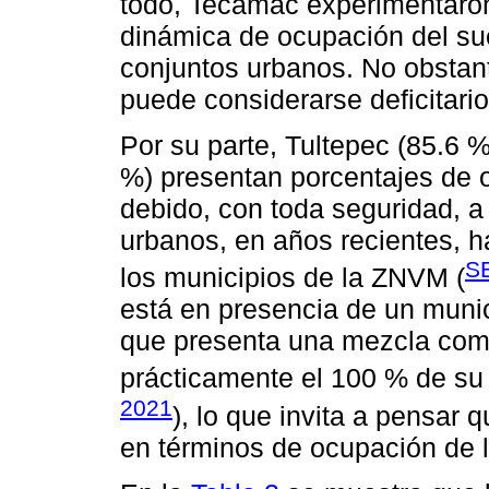
todo, Tecámac experimentaron
dinámica de ocupación del s
conjuntos urbanos. No obstan
puede considerarse deficitario
Por su parte, Tultepec (85.6 %)
%) presentan porcentajes de 
debido, con toda seguridad, a
urbanos, en años recientes, h
S
los municipios de la ZNVM (
está en presencia de un munic
que presenta una mezcla com
prácticamente el 100 % de su t
2021
), lo que invita a pensar 
en términos de ocupación de l