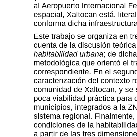
al Aeropuerto Internacional F
espacial, Xaltocan está, liter
conforma dicha infraestructura
Este trabajo se organiza en tr
cuenta de la discusión teóric
habitabilidad urbana
; de dich
metodológica que orientó el tr
correspondiente. En el segun
caracterización del contexto re
comunidad de Xaltocan, y se s
poca viabilidad práctica para 
municipios, integrados a la Z
sistema regional. Finalmente, 
condiciones de la habitabilid
a partir de las tres dimension