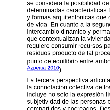
se considera la posibilidad d
determinadas características 
y formas arquitectónicas que 
de vida. En cuanto a la segun
intercambio dinámico y perma
que contextualizan la viviend
requiere consumir recursos pa
residuos producto de tal proc
punto de equilibrio entre ambo
Azpeitia 2010
).
La tercera perspectiva articula
la connotación colectiva de lo
incluye no solo la expresión fí
subjetividad de las personas 
compartidos y cocreados. Des