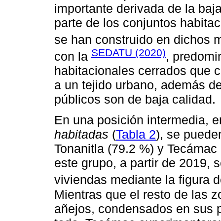
importante derivada de la baj
parte de los conjuntos habita
se han construido en dichos m
SEDATU (2020)
con la
, predomi
habitacionales cerrados que c
a un tejido urbano, además d
públicos son de baja calidad.
En una posición intermedia, e
habitadas
(
Tabla 2
), se puede
Tonanitla (79.2 %) y Tecámac 
este grupo, a partir de 2019, 
viviendas mediante la figura 
Mientras que el resto de las
añejos, condensados en sus pu