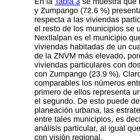
En la
Tabla 3
se muestra que l
y Zumpango (72.6 %) presenta
respecta a las viviendas parti
el resto de los municipios se
Nextlalpan es el municipio qu
viviendas habitadas de un cuar
de la ZNVM más elevado, porc
viviendas particulares con do
con Zumpango (23.9 %). Clar
comparables los números entr
primero de ellos representa u
el segundo. De esto puede de
planeación urbana, las estra
entre tales municipios, es deci
análisis particular, al igual q
con visión regional.