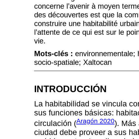
concerne l’avenir à moyen terme
des découvertes est que la com
construire une habitabilité urbai
l’attente de ce qui est sur le p
vie.
Mots-clés :
environnementale; h
socio-spatiale; Xaltocan
INTRODUCCIÓN
La habitabilidad se vincula c
sus funciones básicas: habitac
Aragón 2020
circulación (
). Más 
ciudad debe proveer a sus ha