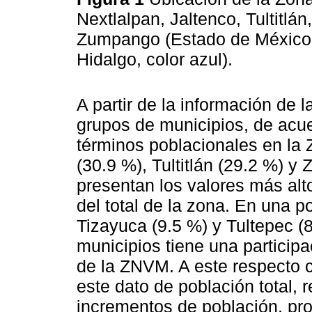
Nextlalpan, Jaltenco, Tultitlá
Zumpango (Estado de México, 
Hidalgo, color azul).
A partir de la información de 
grupos de municipios, de acue
términos poblacionales en la
(30.9 %), Tultitlán (29.2 %) y
presentan los valores más alt
del total de la zona. En una p
Tizayuca (9.5 %) y Tultepec (8
municipios tiene una particip
de la ZNVM. A este respecto 
este dato de población total, 
incrementos de población, pr