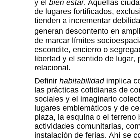
y el
bien estar
. Aquellas ciuda
de lugares fortificados, exclu
tienden a incrementar debilida
generan descontento en ampli
de marcar límites socioespaci
escondite, encierro o segrega
libertad y el sentido de lugar,
relacional.
Definir
habitabilidad
implica co
las prácticas cotidianas de co
sociales y el imaginario colect
lugares emblemáticos y de cen
plaza, la esquina o el terreno
actividades comunitarias, com
instalación de ferias. Ahí se 