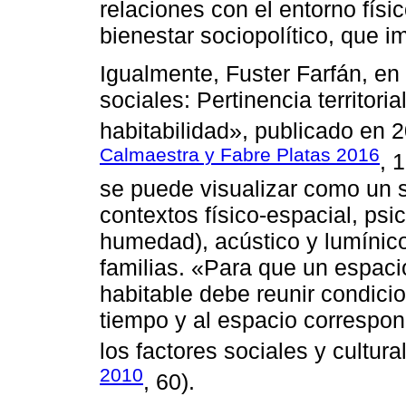
relaciones con el entorno físic
bienestar sociopolítico, que im
Igualmente, Fuster Farfán, en 
sociales: Pertinencia territori
habitabilidad», publicado en 
Calmaestra y Fabre Platas 2016
, 
se puede visualizar como un 
contextos físico-espacial, psi
humedad), acústico y lumínico
familias. «Para que un espac
habitable debe reunir condici
tiempo y al espacio correspo
los factores sociales y cultura
2010
, 60).