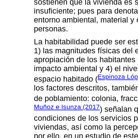
sostienen que la vivienda es
insuficiente; pues para denota
entorno ambiental, material y 
personas.
La habitabilidad puede ser es
1) las magnitudes físicas del 
apropiación de los habitantes 
impacto ambiental y 4) el nive
Espinoza Lóp
espacio habitado (
los factores descritos, tambié
de poblamiento: colonia, frac
Muñoz e Isunza (2017
) señalan 
condiciones de los servicios 
viviendas, así como la percepc
por ello, en un estudio de est