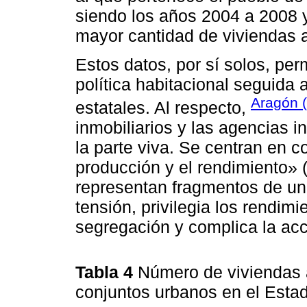
siendo los años 2004 a 2008 
mayor cantidad de viviendas 
Estos datos, por sí solos, per
política habitacional seguida 
Aragón 
estatales. Al respecto,
inmobiliarios y las agencias i
la parte viva. Se centran en c
producción y el rendimiento» (
representan fragmentos de un
tensión, privilegia los rendim
segregación y complica la acce
Tabla 4
Número de viviendas 
conjuntos urbanos en el Est