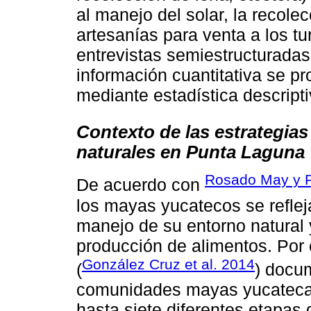
al manejo del solar, la recole
artesanías para venta a los tur
entrevistas semiestructuradas
información cuantitativa se p
mediante estadística descripti
Contexto de las estrategias
naturales en Punta Laguna
Rosado May y 
De acuerdo con
los mayas yucatecos se reflej
manejo de su entorno natural
producción de alimentos. Por 
González Cruz et al. 2014
(
) docu
comunidades mayas yucateca
hasta siete diferentes etapas 