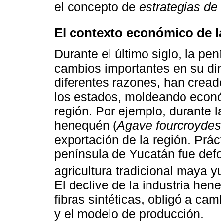
el concepto de
estrategias de
El contexto económico de l
Durante el último siglo, la p
cambios importantes en su di
diferentes razones, han crea
los estados, moldeando econó
región. Por ejemplo, durante l
henequén (
Agave fourcroyde
exportación de la región. Prác
península de Yucatán fue def
agricultura tradicional maya y
El declive de la industria hen
fibras sintéticas, obligó a ca
y el modelo de producción.