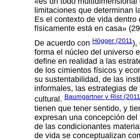
«es un todo multidimensional 
limitaciones que determinan la
Es el contexto de vida dentro 
físicamente está en casa» (29
Högger (2011
De acuerdo con
),
forma el núcleo del universo e
define en realidad a las estra
de los cimientos físicos y eco
su sustentabilidad, de las ins
informales, las estrategias de
Baumgartner y Rist (201
cultural.
tienen que tener sentido, y t
expresan una concepción del 
de las condicionantes materia
de vida se conceptualizan com