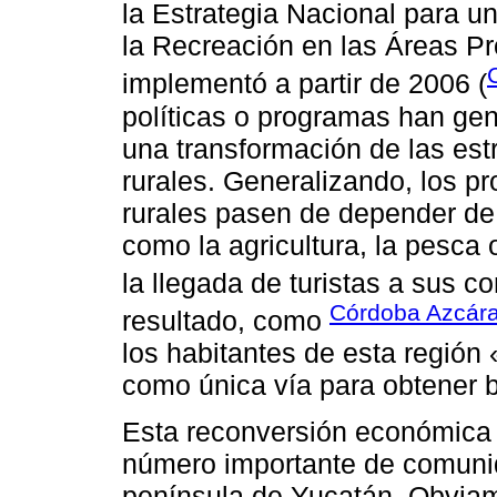
la Estrategia Nacional para u
la Recreación en las Áreas P
implementó a partir de 2006 (
políticas o programas han ge
una transformación de las estr
rurales. Generalizando, los p
rurales pasen de depender de
como la agricultura, la pesca o
la llegada de turistas a sus 
Córdoba Azcára
resultado, como
los habitantes de esta región
como única vía para obtener 
Esta reconversión económica 
número importante de comunida
península de Yucatán. Obviam