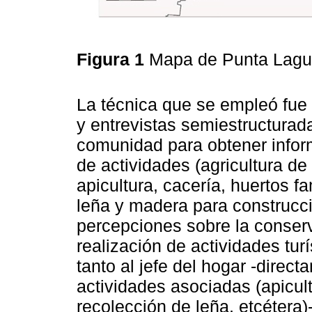
Figura 1
Mapa de Punta Lagun
La técnica que se empleó fue 
y entrevistas semiestructurad
comunidad para obtener infor
de actividades (agricultura de
apicultura, cacería, huertos f
leña y madera para construcció
percepciones sobre la conserv
realización de actividades turí
tanto al jefe del hogar -direc
actividades asociadas (apicul
recolección de leña, etcétera)