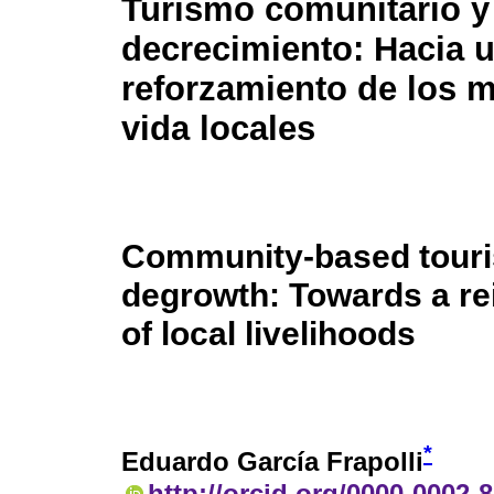
Turismo comunitario y
decrecimiento: Hacia 
reforzamiento de los 
vida locales
Community-based tour
degrowth: Towards a re
of local livelihoods
*
Eduardo García Frapolli
http://orcid.org/0000-0002-