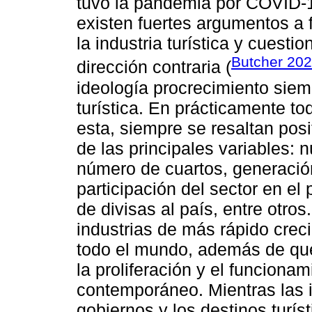
tuvo la pandemia por COVID-1
existen fuertes argumentos a 
la industria turística y cuesti
Butcher 20
dirección contraria (
ideología procrecimiento sie
turística. En prácticamente t
esta, siempre se resaltan pos
de las principales variables: 
número de cuartos, generación
participación del sector en el 
de divisas al país, entre otro
industrias de más rápido cre
todo el mundo, además de que
la proliferación y el funcion
contemporáneo. Mientras las i
gobiernos y los destinos turí