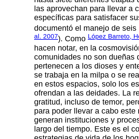
las aprovechan para llevar a
específicas para satisfacer 
documentó el manejo de seis 
al. 2007
López Barreto, H
). Como
hacen notar, en la cosmovisi
comunidades no son dueñas de
pertenecen a los dioses y ent
se trabaja en la milpa o se re
en estos espacios, solo los e
ofrendan a las deidades. La r
gratitud, incluso de temor, pe
para poder llevar a cabo este
generan instituciones y proce
largo del tiempo. Este es el c
estrategias de vida de los ho