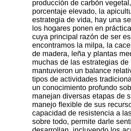
producción de carbón vegetal,
porcentaje elevado, la apicul
estrategia de vida, hay una s
los hogares ponen en práctic
cuya principal razón de ser es
encontramos la milpa, la cacerí
de madera, leña y plantas med
muchas de las estrategias de
mantuvieron un balance relat
tipos de actividades tradicio
un conocimiento profundo sobr
manejan diversas etapas de su
manejo flexible de sus recurs
capacidad de resistencia a la
sobre todo, permite darle sent
desarrollan, incluyendo los a