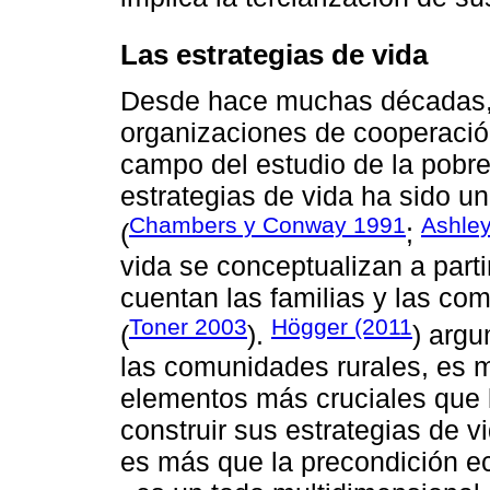
Las estrategias de vida
Desde hace muchas décadas, t
organizaciones de cooperación
campo del estudio de la pobrez
estrategias de vida ha sido u
Chambers y Conway 1991
Ashle
(
;
vida se conceptualizan a part
cuentan las familias y las co
Toner 2003
Högger (2011
(
).
) arg
las comunidades rurales, es mu
elementos más cruciales que 
construir sus estrategias de vi
es más que la precondición ec