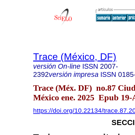
Trace (México, DF)
versión On-line
ISSN
2007-
2392
versión impresa
ISSN
0185
Trace (Méx. DF) no.87 Ciu
México ene. 2025 Epub 19-
https://doi.org/10.22134/trace.87.
SECC