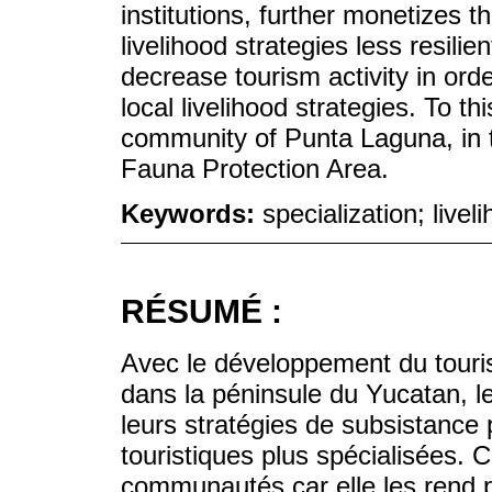
institutions, further monetizes 
livelihood strategies less resilien
decrease tourism activity in ord
local livelihood strategies. To t
community of Punta Laguna, in 
Fauna Protection Area.
Keywords:
specialization; live
RÉSUMÉ :
Avec le développement du touris
dans la péninsule du Yucatan, 
leurs stratégies de subsistance 
touristiques plus spécialisées. C
communautés car elle les rend 