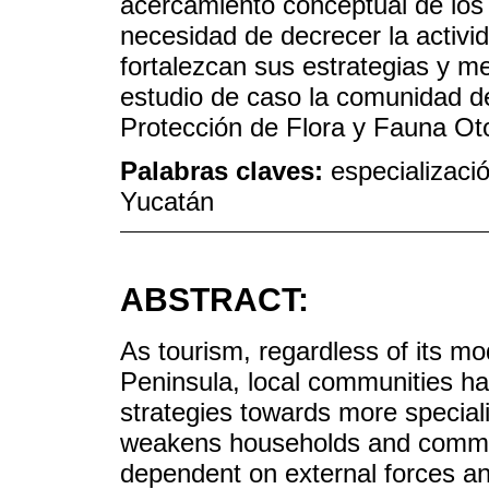
acercamiento conceptual de los 
necesidad de decrecer la activi
fortalezcan sus estrategias y me
estudio de caso la comunidad d
Protección de Flora y Fauna Ot
Palabras claves:
especializaci
Yucatán
ABSTRACT:
As tourism, regardless of its mo
Peninsula, local communities ha
strategies towards more speciali
weakens households and commu
dependent on external forces an