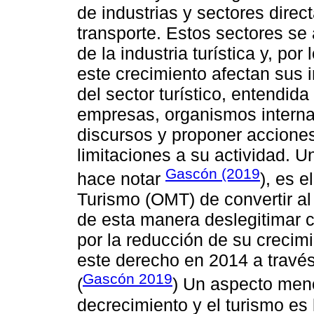
de industrias y sectores dire
transporte. Estos sectores se
de la industria turística y, por
este crecimiento afectan sus 
del sector turístico, entendid
empresas, organismos internac
discursos y proponer acciones 
limitaciones a su actividad. U
Gascón (2019
hace notar
), es 
Turismo (OMT) de convertir a
de esta manera deslegitimar 
por la reducción de su crecim
este derecho en 2014 a través
Gascón 2019
(
) Un aspecto meno
decrecimiento y el turismo es 