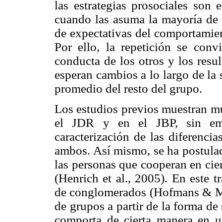
las estrategias prosociales son 
cuando las asuma la mayoría de 
de expectativas del comportamien
Por ello, la repetición se conv
conducta de los otros y los resul
esperan cambios a lo largo de la
promedio del resto del grupo.
Los estudios previos muestran m
el JDR y en el JBP, sin em
caracterización de las diferenci
ambos. Así mismo, se ha postulad
las personas que cooperan en cier
(Henrich et al., 2005). En este tr
de conglomerados (Hofmans & Mull
de grupos a partir de la forma de
comporta de cierta manera en un