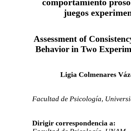
comportamiento prosoc
juegos experimen
Assessment of Consistency
Behavior in Two Experi
Ligia Colmenares Váz
Facultad de Psicología, Univer
Dirigir correspondencia a: