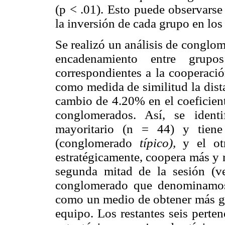
(p < .01). Esto puede observarse
la inversión de cada grupo en los
Se realizó un análisis de conglo
encadenamiento entre grup
correspondientes a la cooperaci
como medida de similitud la dist
cambio de 4.20% en el coeficien
conglomerados. Así, se ident
mayoritario (n = 44) y tiene
(conglomerado
típico),
y el ot
estratégicamente, coopera más y 
segunda mitad de la sesión (
conglomerado que denominam
como un medio de obtener más g
equipo. Los restantes seis perte