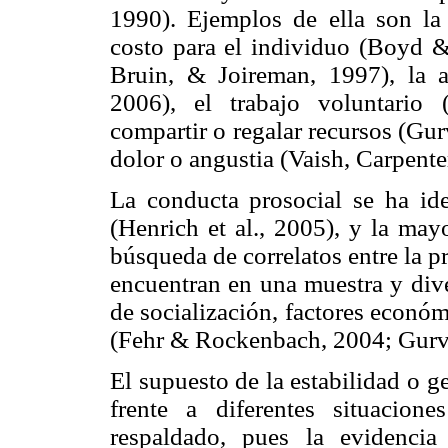
1990). Ejemplos de ella son la
costo para el individuo (Boyd 
Bruin, & Joireman, 1997), la 
2006), el trabajo voluntario
compartir o regalar recursos (Gur
dolor o angustia (Vaish, Carpente
La conducta prosocial se ha id
(Henrich et al., 2005), y la may
búsqueda de correlatos entre la p
encuentran en una muestra y dive
de socialización, factores econó
(Fehr & Rockenbach, 2004; Gurve
El supuesto de la estabilidad o g
frente a diferentes situacion
respaldado, pues la evidencia