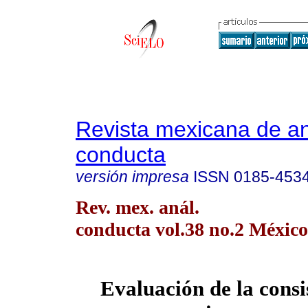
Revista mexicana de aná
conducta
versión impresa
ISSN
0185-453
Rev. mex. anál.
conducta vol.38 no.2 México
Evaluación de la consi