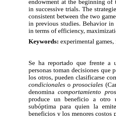
endowment at the beginning of t
in successive trials. The strateg
consistent between the two games
in previous studies. Behavior i
in terms of efficiency, maximizat
Keywords:
experimental games, i
Se ha reportado que frente a u
personas toman decisiones que po
los otros, pueden clasificarse c
condicionales
o
prosociales
(Cam
denomina
comportamiento pros
produce un beneficio a otro u
subóptima para quien la emite
beneficios y los menores costos 