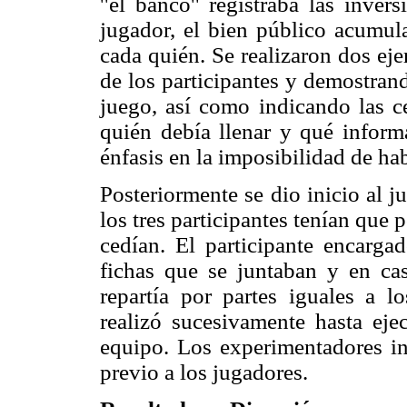
''el banco'' registraba las inve
jugador, el bien público acumula
cada quién. Se realizaron dos eje
de los participantes y demostran
juego, así como indicando las ce
quién debía llenar y qué inform
énfasis en la imposibilidad de hab
Posteriormente se dio inicio al j
los tres participantes tenían que 
cedían. El participante encargad
fichas que se juntaban y en ca
repartía por partes iguales a l
realizó sucesivamente hasta ej
equipo. Los experimentadores in
previo a los jugadores.