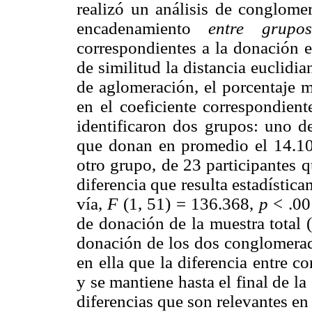
realizó un análisis de conglom
encadenamiento
entre grupos
correspondientes a la donación
de similitud la distancia euclidia
de aglomeración, el porcentaje
en el coeficiente correspondie
identificaron dos grupos: uno de
que donan en promedio el 14.1
otro grupo, de 23 participantes
diferencia que resulta estadísti
vía,
F
(1, 51) = 136.368,
p
< .00
de donación de la muestra total 
donación de los dos conglomerad
en ella que la diferencia entre c
y se mantiene hasta el final de l
diferencias que son relevantes e