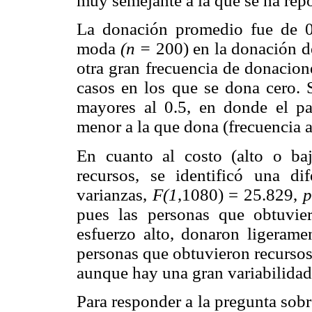
muy semejante a la que se ha repor
La donación promedio fue de 0.
moda
(n =
200) en la donación de
otra gran frecuencia de donacione
casos en los que se dona cero. 
mayores al 0.5, en donde el pa
menor a la que dona (frecuencia a
En cuanto al costo (alto o ba
recursos, se identificó una dif
varianzas,
F(1
,1080) = 25.829,
p
pues las personas que obtuvie
esfuerzo alto, donaron ligera
personas que obtuvieron recursos
aunque hay una gran variabilidad
Para responder a la pregunta sobre