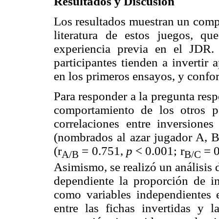
Resultados y Discusión
Los resultados muestran un compo
literatura de estos juegos, q
experiencia previa en el JD
participantes tienden a invertir
en los primeros ensayos, y confor
Para responder a la pregunta respe
comportamiento de los otros pa
correlaciones entre inversione
(nombrados al azar jugador A, B 
(r
= 0.751,
p
< 0.001; r
= 0
A/B
B/C
Asimismo, se realizó un análisis
dependiente la proporción de in
como variables independientes e
entre las fichas invertidas y 