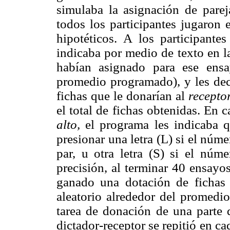
simulaba la asignación de pare
todos los participantes jugaron 
hipotéticos. A los participant
indicaba por medio de texto en la
habían asignado para ese ensa
promedio programado), y les decí
fichas que le donarían al
receptor
el total de fichas obtenidas. En 
alto,
el programa les indicaba q
presionar una letra (L) si el núm
par, u otra letra (S) si el núm
precisión, al terminar 40 ensayos
ganado una dotación de fichas
aleatorio alrededor del promedi
tarea de donación de una parte 
dictador-receptor se repitió en ca