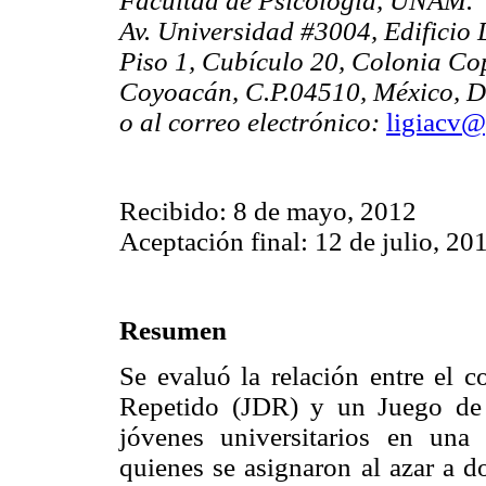
Facultad de Psicología, UNAM.
Av. Universidad #3004, Edificio 
Piso 1, Cubículo 20, Colonia Co
Coyoacán, C.P.04510, México, D
o al correo electrónico:
ligiacv
Recibido: 8 de mayo, 2012
Aceptación final: 12 de julio, 20
Resumen
Se evaluó la relación entre el 
Repetido (JDR) y un Juego de 
jóvenes universitarios en un
quienes se asignaron al azar a 