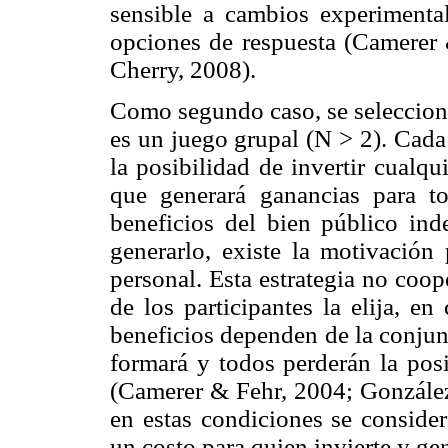
sensible a cambios experimenta
opciones de respuesta (Camerer 
Cherry, 2008).
Como segundo caso, se seleccionó
es un juego grupal (N > 2). Cada
la posibilidad de invertir cualq
que generará ganancias para t
beneficios del bien público in
generarlo, existe la motivación 
personal. Esta estrategia no coo
de los participantes la elija, e
beneficios dependen de la conjun
formará y todos perderán la posi
(Camerer & Fehr, 2004; González
en estas condiciones se conside
un costo para quien invierte y ge