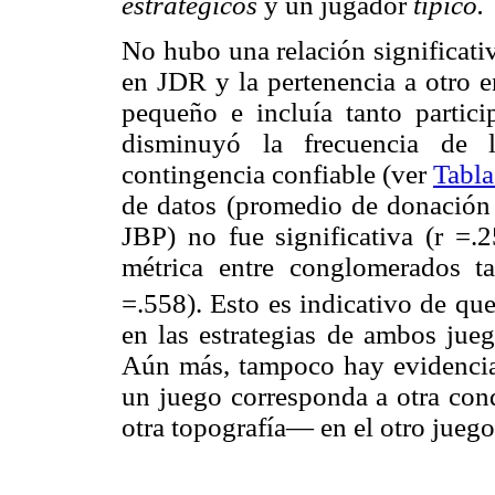
estratégicos
y un jugador
típico.
No hubo una relación significati
en JDR y la pertenencia a otro 
pequeño e incluía tanto partic
disminuyó la frecuencia de 
contingencia confiable (ver
Tabla
de datos (promedio de donación
JBP) no fue significativa (r =.
métrica entre conglomerados ta
=.558). Esto es indicativo de que
en las estrategias de ambos jueg
Aún más, tampoco hay evidencia
un juego corresponda a otra co
otra topografía— en el otro juego