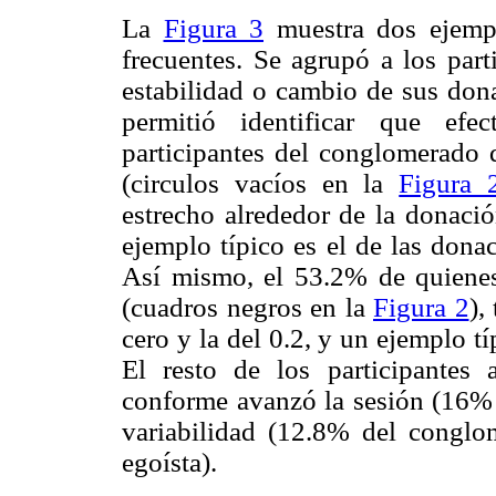
La
Figura 3
muestra dos ejempl
frecuentes. Se agrupó a los part
estabilidad o cambio de sus dona
permitió identificar que ef
participantes del conglomerado 
(circulos vacíos en la
Figura 
estrecho alrededor de la donació
ejemplo típico es el de las dona
Así mismo, el 53.2% de quiene
(cuadros negros en la
Figura 2
),
cero y la del 0.2, y un ejemplo t
El resto de los participantes
conforme avanzó la sesión (16%
variabilidad (12.8% del conglo
egoísta).