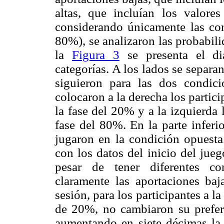
altas, que incluían los valore
considerando únicamente las con
80%), se analizaron las probabil
la
Figura 3
se presenta el di
categorías. A los lados se separa
siguieron para las dos condici
colocaron a la derecha los partic
la fase del 20% y a la izquierda
fase del 80%. En la parte inferi
jugaron en la condición opuesta.
con los datos del inicio del jueg
pesar de tener diferentes co
claramente las aportaciones ba
sesión, para los participantes a l
de 20%, no cambiaron su prefere
aumentando en siete décimas la 