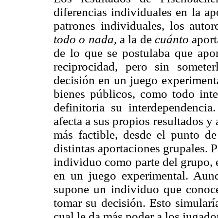
diferencias individuales en la a
patrones individuales, los autor
todo o nada,
a la de
cuánto
aport
de lo que se postulaba que apor
reciprocidad, pero sin someter
decisión en un juego experimenta
bienes públicos, como todo inter
definitoria su interdependenci
afecta a sus propios resultados y 
más factible, desde el punto de 
distintas aportaciones grupales. 
individuo como parte del grupo, 
en un juego experimental. Aunq
supone un individuo que conoce
tomar su decisión. Esto simularí
cual le da más poder a los jugado