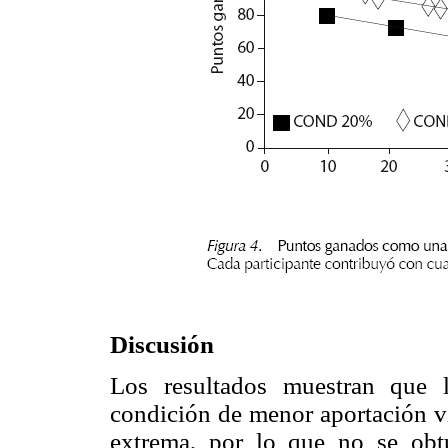
Discusión
Los resultados muestran que l
condición de menor aportación vir
extrema, por lo que no se obt