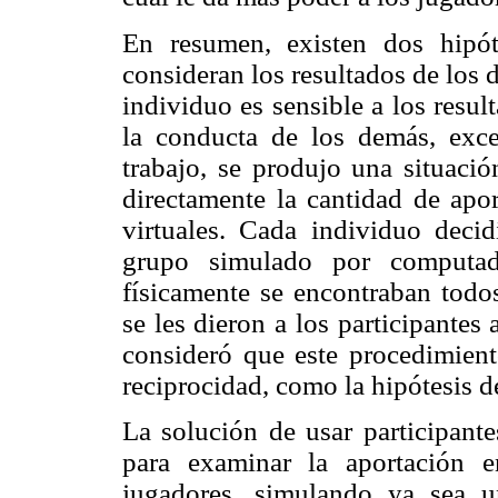
En resumen, existen dos hipó
consideran los resultados de los 
individuo es sensible a los resu
la conducta de los demás, exce
trabajo, se produjo una situaci
directamente la cantidad de apor
virtuales. Cada individuo deci
grupo simulado por computad
físicamente se encontraban todos
se les dieron a los participante
consideró que este procedimient
reciprocidad, como la hipótesis de
La solución de usar participant
para examinar la aportación e
jugadores, simulando ya sea un