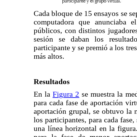
Cada bloque de 15 ensayos se sep
computadora que anunciaba el
públicos, con distintos jugadore
sesión se daban los resultad
participante y se premió a los tre
más altos.
Resultados
En la
Figura 2
se muestra la medi
para cada fase de aportación virt
aportación grupal, se obtuvo la 
los participantes, para cada fase
una línea horizontal en la figur
para la fase de menor aporta