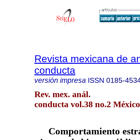
Revista mexicana de aná
conducta
versión impresa
ISSN
0185-453
Rev. mex. anál.
conducta vol.38 no.2 México
Comportamiento estra