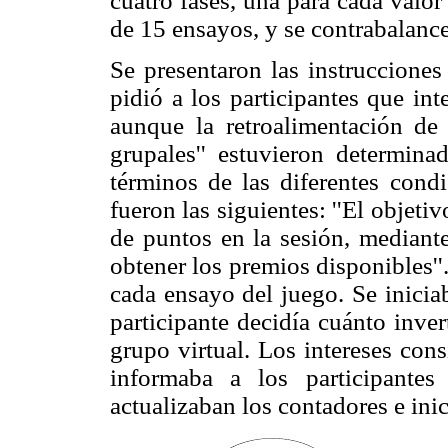
cuatro fases, una para cada valor
de 15 ensayos, y se contrabalance
Se presentaron las instrucciones
pidió a los participantes que in
aunque la retroalimentación de l
grupales'' estuvieron determin
términos de las diferentes condi
fueron las siguientes: ''El objet
de puntos en la sesión, mediant
obtener los premios disponibles''
cada ensayo del juego. Se inicia
participante decidía cuánto inver
grupo virtual. Los intereses cons
informaba a los participantes
actualizaban los contadores e ini