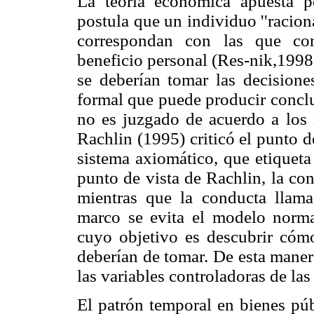
La teoría económica apuesta p
postula que un individuo ''racio
correspondan con las que co
beneficio personal (Res-nik,1998
se deberían tomar las decisione
formal que puede producir conclu
no es juzgado de acuerdo a los r
Rachlin (1995) criticó el punto 
sistema axiomático, que etiqueta
punto de vista de Rachlin, la con
mientras que la conducta llama
marco se evita el modelo normat
cuyo objetivo es descubrir cóm
deberían de tomar. De esta manera,
las variables controladoras de la
El patrón temporal en bienes púb