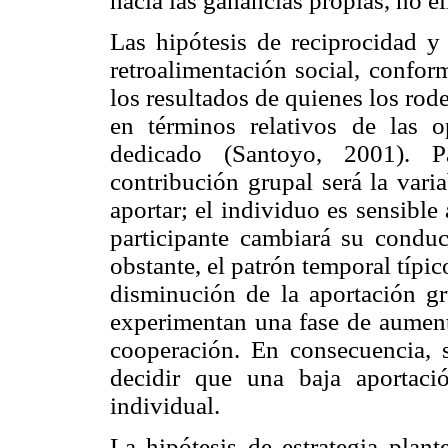
hacia las ganancias propias, no e
Las hipótesis de reciprocidad y
retroalimentación social, confor
los resultados de quienes los ro
en términos relativos de las o
dedicado (Santoyo, 2001). Pa
contribución grupal será la vari
aportar; el individuo es sensible
participante cambiará su condu
obstante, el patrón temporal típic
disminución de la aportación gr
experimentan una fase de aumento
cooperación. En consecuencia, 
decidir que una baja aportaci
individual.
La hipótesis de estrategia plant