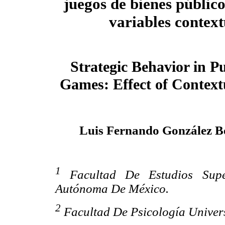
juegos de bienes público
variables context
Strategic Behavior in P
Games: Effect of Context
Luis Fernando González B
1
Facultad De Estudios Super
Autónoma De México.
2
Facultad De Psicología Unive